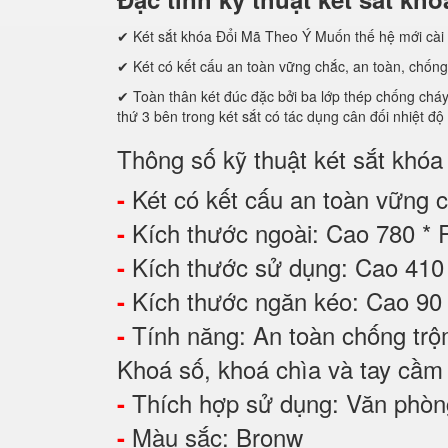
✔ Két sắt khóa Đổi Mã Theo Ý Muốn thế hệ mới cài 
✔ Két có kết cấu an toàn vững chắc, an toàn, chống
✔ Toàn thân két đúc đặc bởi ba lớp thép chống cháy c
thứ 3 bên trong két sắt có tác dụng cân đối nhiệt độ
Thông số kỹ thuật két sắt khó
Két có kết cấu an toàn vững ch
-
Kích thước ngoài: Cao 780 *
-
Kích thước sử dụng: Cao 41
-
Kích thước ngăn kéo: Cao 90
-
Tính năng: An toàn chống tr
-
Khoá số, khoá chìa và tay cầm
Thích hợp sử dụng: Văn phòng,
-
Màu sắc: Bronw
-