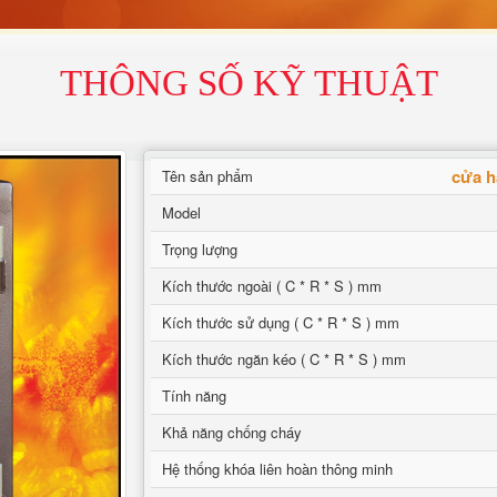
THÔNG SỐ KỸ THUẬT
cửa h
Tên sản phẩm
Model
Trọng lượng
Kích thước ngoài ( C * R * S ) mm
Kích thước sử dụng ( C * R * S ) mm
Kích thước ngăn kéo ( C * R * S ) mm
Tính năng
Khả năng chống cháy
Hệ thống khóa liên hoàn thông minh