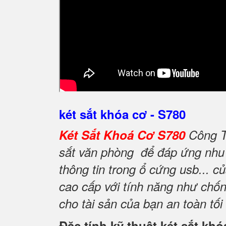
két sắt khóa cơ - S780
Két Sắt Khoá Cơ S780
Công T
sắt văn phòng để đáp ứng nhu c
thông tin trong ổ cứng usb... 
cao cấp với tính năng như chố
cho tài sản của bạn an toàn tối
Đặc tính kỹ thuật két sắt kh