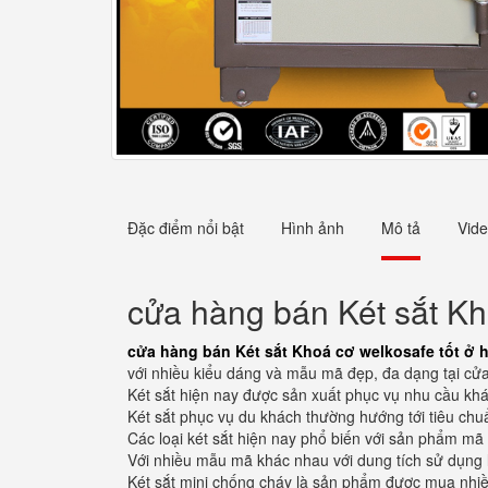
Đặc điểm nổi bật
Hình ảnh
Mô tả
Vid
cửa hàng bán Két sắt Kho
cửa hàng bán Két sắt Khoá cơ welkosafe tốt ở h
với nhiều kiểu dáng và mẫu mã đẹp, đa dạng tại cửa
Két sắt hiện nay được sản xuất phục vụ nhu cầu khá
Két sắt phục vụ du khách thường hướng tới tiêu chuẩ
Các loại két sắt hiện nay phổ biến với sản phẩm mã
Với nhiều mẫu mã khác nhau với dung tích sử dụng 
Két sắt mini chống cháy là sản phẩm được mua nhiều