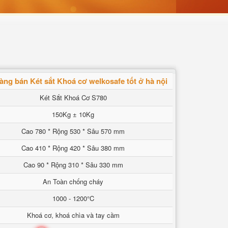
àng bán Két sắt Khoá cơ welkosafe tốt ở hà nội
Két Sắt Khoá Cơ S780
150Kg ± 10Kg
Cao 780 * Rộng 530 * Sâu 570 mm
Cao 410 * Rộng 420 * Sâu 380 mm
Cao 90 * Rộng 310 * Sâu 330 mm
An Toàn chống cháy
1000 - 1200°C
Khoá cơ, khoá chìa và tay cầm