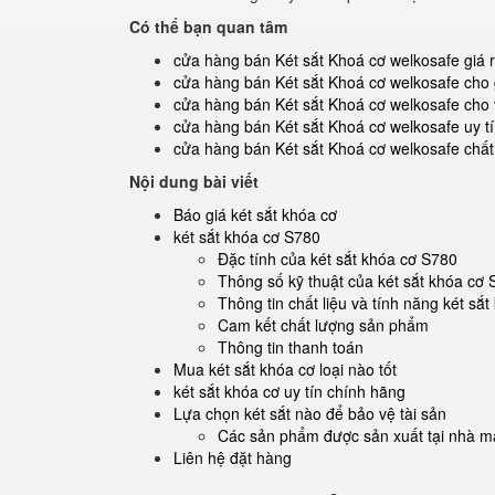
Có thể bạn quan tâm
cửa hàng bán Két sắt Khoá cơ welkosafe giá r
cửa hàng bán Két sắt Khoá cơ welkosafe cho g
cửa hàng bán Két sắt Khoá cơ welkosafe cho 
cửa hàng bán Két sắt Khoá cơ welkosafe uy t
cửa hàng bán Két sắt Khoá cơ welkosafe chất
Nội dung bài viết
Báo giá két sắt khóa cơ
két sắt khóa cơ S780
Đặc tính của két sắt khóa cơ S780
Thông số kỹ thuật của két sắt khóa cơ
Thông tin chất liệu và tính năng két sắ
Cam kết chất lượng sản phẩm
Thông tin thanh toán
Mua két sắt khóa cơ loại nào tốt
két sắt khóa cơ uy tín chính hãng
Lựa chọn két sắt nào để bảo vệ tài sản
Các sản phẩm được sản xuất tại nhà má
Liên hệ đặt hàng