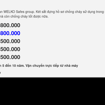
àn WELKO Safes group. Két sắt đựng hồ sơ chống cháy sử dụng trong 
 mà còn chống cháy tốt được nữa.
800.000
.800.000
500.000
500.000
500.000
 5 đến 10 năm. Vận chuyển trực tiếp từ nhà máy
n