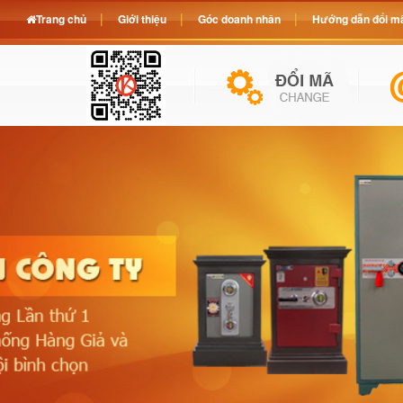
Trang chủ
Giới thiệu
Góc doanh nhân
Hướng dẫn đổi mã