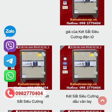
giá của Két Sắt Siêu
Cường điện tử
0982770404
hướng dẫn sử dụng Két
Két Sắt Siêu Cường
Sắt Siêu Cường
dấu vân tay
back