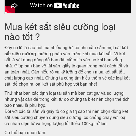
Mua két sắt siêu cường loại
nào tốt ?
Đây có lẽ là câu hỏi mà nhiều người có nhu cầu sắm một cái
két
sắt siêu cường
thường phân vân trước khi mua két sắt. Vì két
sắt là vật dụng dùng để bạn đặt niềm tin vào nó khi bạn vắng
nhà. Giúp bạn bảo vệ tài sản, giấy tờ quan trọng một cách tốt và
an toàn nhất. Cần hiểu rõ và kỹ lưỡng để chọn mua két sắt tốt,
chất lượng cao nhất. Chúng ta cùng tìm hiểu thêm về các loại két
sắt, để chọn ra loại két sắt phù hợp với bạn nhé!
Thứ nhất bạn xác định loại tài sản mà bạn cất giữ và số lượng
những vật cần để trong két, từ đó chúng ta biết nên chọn thể tích
bao nhiêu là phù hợp.
Đối với các tài sản và giấy tờ có giá trị cao thì nên chọn dòng két
sắt siêu cường chuyên dùng siêu cường, có chống cháy với loại
cá nhân điện tử và trọng lượng tối thiểu 100kg trở lên
Có thể bạn quan tâm: