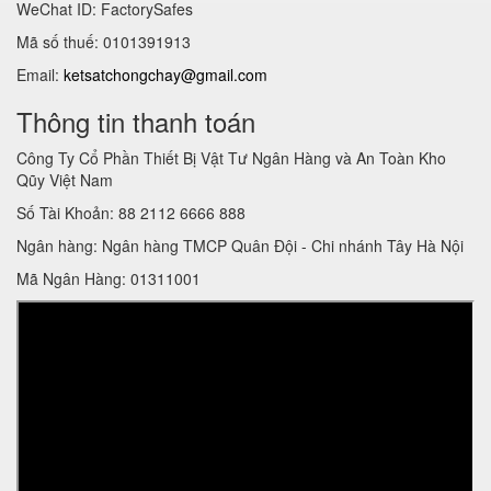
WeChat ID: FactorySafes
Mã số thuế: 0101391913
Email:
ketsatchongchay@gmail.com
Thông tin thanh toán
Công Ty Cổ Phần Thiết Bị Vật Tư Ngân Hàng và An Toàn Kho
Qũy Việt Nam
Số Tài Khoản: 88 2112 6666 888
Ngân hàng: Ngân hàng TMCP Quân Đội - Chi nhánh Tây Hà Nội
Mã Ngân Hàng: 01311001