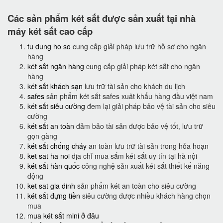
Các sản phẩm két sắt được sản xuất tại nhà
máy két sắt cao cấp
tu dung ho so
cung cấp giải pháp lưu trữ hồ sơ cho ngân
hàng
két sắt ngân hàng
cung cấp giải pháp két sắt cho ngân
hàng
két sắt khách sạn
lưu trữ tài sản cho khách du lịch
safes
sản phẩm két sắt safes xuât khẩu hàng đầu việt nam
két sắt siêu cường
đem lại giải pháp bảo vệ tài sản cho siêu
cường
két sắt an toàn
đảm bảo tài sản được bảo vệ tốt, lưu trữ
gọn gàng
két sắt chống cháy
an toàn lưu trữ tài sản trong hỏa hoạn
ket sat ha noi
địa chỉ mua sắm két sắt uy tín tại hà nội
két sắt hàn quốc
công nghệ sản xuất két sắt thiết kế năng
động
ket sat gia dinh
sản phẩm két an toàn cho siêu cường
két sắt đựng tiền
siêu cường được nhiều khách hàng chọn
mua
mua két sắt mini ở đâu