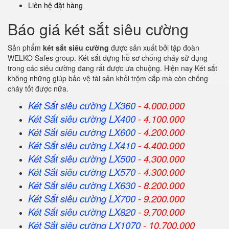
Liên hệ đặt hàng
Báo giá két sắt siêu cường
Sản phẩm
két sắt siêu cường
được sản xuất bởi tập đoàn
WELKO Safes group. Két sắt đựng hồ sơ chống cháy sử dụng
trong các siêu cường đang rất được ưa chuộng. Hiện nay Két sắt
không những giúp bảo vệ tài sản khỏi trộm cắp mà còn chống
cháy tốt được nữa.
Két Sắt siêu cường LX360
- 4.000.000
Két Sắt
siêu cường
LX400
- 4.100.000
Két Sắt
siêu cường
LX600
- 4.200.000
Két Sắt
siêu cường
LX410
- 4.400.000
Két Sắt
siêu cường
LX500
- 4.300.000
Két Sắt
siêu cường
LX570
- 4.300.000
Két Sắt
siêu cường
LX630
- 8.200.000
Két Sắt
siêu cường
LX700
- 9.200.000
Két Sắt
siêu cường
LX820
- 9.700.000
Két Sắt
siêu cường
LX1070
- 10.700.000