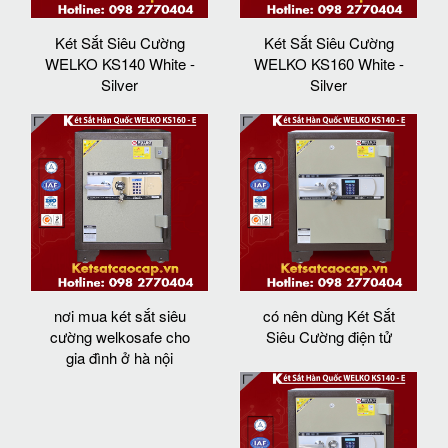
Két Sắt Siêu Cường
Két Sắt Siêu Cường
WELKO KS140 White -
WELKO KS160 White -
Silver
Silver
nơi mua két sắt siêu
có nên dùng Két Sắt
cường welkosafe cho
Siêu Cường điện tử
gia đình ở hà nội