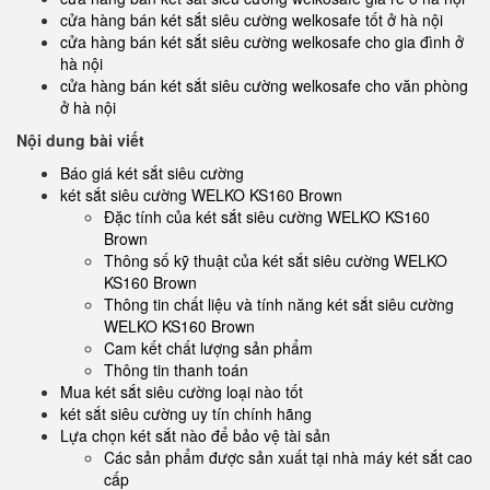
cửa hàng bán két sắt siêu cường welkosafe tốt ở hà nội
cửa hàng bán két sắt siêu cường welkosafe cho gia đình ở
hà nội
cửa hàng bán két sắt siêu cường welkosafe cho văn phòng
ở hà nội
Nội dung bài viết
Báo giá két sắt siêu cường
két sắt siêu cường WELKO KS160 Brown
Đặc tính của két sắt siêu cường WELKO KS160
Brown
Thông số kỹ thuật của két sắt siêu cường WELKO
KS160 Brown
Thông tin chất liệu và tính năng két sắt siêu cường
WELKO KS160 Brown
Cam kết chất lượng sản phẩm
Thông tin thanh toán
Mua két sắt siêu cường loại nào tốt
két sắt siêu cường uy tín chính hãng
Lựa chọn két sắt nào để bảo vệ tài sản
Các sản phẩm được sản xuất tại nhà máy két sắt cao
cấp