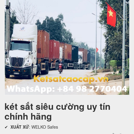
két sắt siêu cường uy tín
chính hãng
✔
XUẤT XỨ
: WELKO Safes