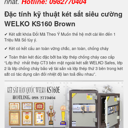
nhất.
Hotline: 0982770404
Đặc tính kỹ thuật két sắt siêu cường
WELKO KS160 Brown
✔ Két sắt khóa Đổi Mã Theo Ý Muốn thế hệ mới cài lên đến 1
Triệu Mã Số tùy ý.
✔ Két có kết cấu an toàn vững chắc, an toàn, chống cháy
✔ Toàn thân két đúc đặc bởi ba lớp thép chống cháy cao cấp
“Lớp thứ nhất thép CT3 bên mặt ngoài két sắt WELKO Safes, lớp
2 là lớp chống cháy bảo vệ tài sản và lớp thép thứ 3 bên trong két
sắt có tác dụng cân đối nhiệt độ lan toả đều nhau”.