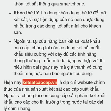
khóa két sắt thông qua smartphone.
Khóa thẻ từ
: Là dòng khóa dùng thẻ từ để mở
két sắt, vì sự tiện dụng của nó nên được dùng
nhiều trong các dòng két sắt mini cho khách
sạn.
Ngoài ra, tại cửa hàng bán két sắ xuất khẩu
cao cấp, chúng tôi còn có dòng két sắt xuất
khẩu siêu cường với đầy đủ các tính năng
thông thường, mẫu mã đa dạng và hợp với thị
hiếu hiện đại ngày nay mà giá thành vô cùng
thoải mái, hợp hầu bao người tiêu dùng.
Hiện nay
ketsatcaocap.vn
là địa chỉ website chính
thức của nhà sản xuất két sắt cao cấp xuất khẩu.
Ngoài ra chúng tôi còn cung cấp sản phẩm két xuất
khẩu cao cấp cho thị trường trong nước tại các đại
lý chính hãng.