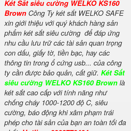
Két Sắt siêu cường WELKO KS160
Brown
Công Ty két sắt WELKO SAFE
xin giới thiệu với quý khách hàng sản
phẩm két sắt siêu cường để đáp ứng
nhu cầu lưu trữ các tài sản quan trọng
con dấu, giấy tờ, tiền bạc, hay các
thông tin trong ổ cứng usb... của công
ty cần được bảo quản, cất giữ.
Két Sắt
siêu cường WELKO KS160 Brown
là
két sắt cao cấp với tính năng như
chống cháy 1000-1200 độ C, siêu
cường, báo động khi xâm phạm trái
phép cho tài sản của bạn an toàn tối đa