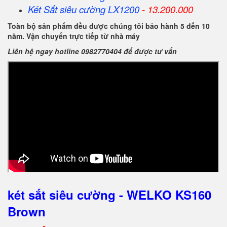
Két Sắt
siêu cường
LX1200
- 13.200.000
Toàn bộ sản phẩm đều được chúng tôi bảo hành 5 đến 10
năm. Vận chuyển trực tiếp từ nhà máy
Liên hệ ngay hotline 0982770404 để được tư vấn
két sắt siêu cường - WELKO KS160
Brown