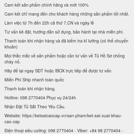
Cam kết sản phẩm chính hãng và mới 100%
Cam kết chỉ mang đến cho khách hàng những sản phẩm tốt nhất.
Làm việc từ 7h đến 22h cả thứ 7,CN và ngày lễ
Tư vấn kê đặt, hướng dẫn sử dụng, bảo hành tại nhà miễn phí.
Thanh toán khi nhận hàng và đã kiểm tra kĩ lưỡng (có thể chuyển
khoản)
Mọi thắc mắc về sản phẩm hoặc cần tư vấn về Tủ Hồ Sơ chống
cháy nổ.
Hãy để lại ngay SĐT hoặc IBOX trực tiếp để được tư vấn.
Miễn Phí Ship nhanh toàn quốc
Thanh toán khi nhận hàng.
Hotline: 098 2770404 Phục vụ 24/24h
Nhận Đặt Tủ Sắt Theo Yêu Cầu.
Website: https://ketsatcaocap.vn/san-pham/ket-sat-xuat-khau-
cao-cap
Điện thoại siêu cường: 098 2770404 - Viber: +84 98 2770404 -