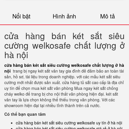
Nổi bật
Hình ảnh
Mô tả
cửa hàng bán két sắt siêu
cường welkosafe chất lượng ở
hà nội
cửa hàng bán két sắt siêu cường welkosafe chất lượng ở hà
nội
trang bị ngay két sắt vân tay gia đình đẻ đảm bảo an toàn tài
sản, hồ sơ, tài liệu trong doanh nghiệp. với các mẫu két sắt siêu
cường mới nhất được sản xuất. cửa hàng tủ sắt cao cấp là địa chỉ
uy tín để chọn mua két sắt văn phòng Mua ngay két sắt chống
cháy welko để trang bị cho nội thất văn phòng hiện đại. két sắt
vân tay là lựa chọn không thể thiếu trong văn phòng. Với các
showroom hiện đại tại nhiều tỉnh thành trên cả nước.
Có thể bạn quan tâm
cửa hàng bán két sắt siêu cường welkosafe uy tín ở hà nội
cửa hàng bán két sắt siêu cường welkosafe giá rẻ ở hà nội