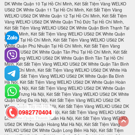
0982770404
back