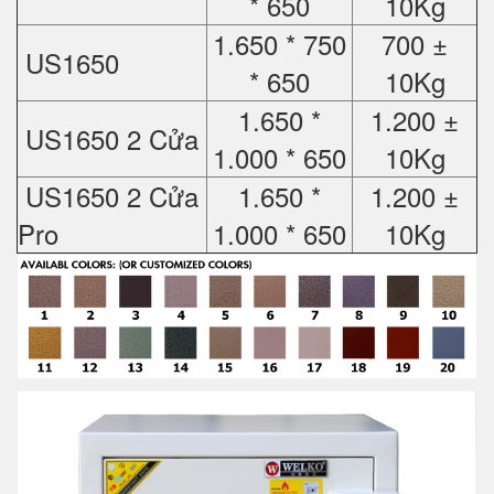
* 650
10Kg
1.650 * 750
700 ±
US1650
* 650
10Kg
1.650 *
1.200 ±
US1650 2 Cửa
1.000 * 650
10Kg
US1650 2 Cửa
1.650 *
1.200 ±
Pro
1.000 * 650
10Kg