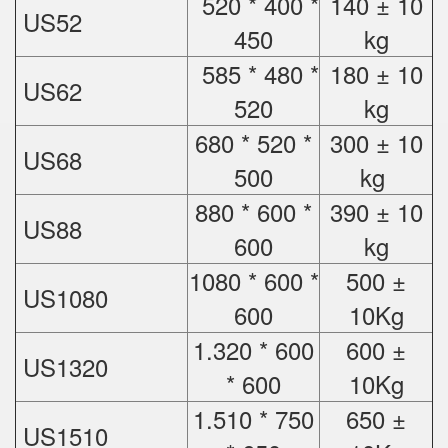
520 * 400 *
140 ± 10
US52
450
kg
585 * 480 *
180 ± 10
US62
520
kg
680 * 520 *
300 ± 10
US68
500
kg
880 * 600 *
390 ± 10
US88
600
kg
1080 * 600 *
500 ±
US1080
600
10Kg
1.320 * 600
600 ±
US1320
* 600
10Kg
1.510 * 750
650 ±
US1510