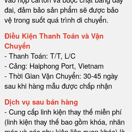
đai, đảm bảo sản phẩm sẽ được bảo
vệ trong suốt quá trình di chuyể
n.
Điều Kiện Thanh Toán và Vận
Chuyển
- Thanh Toán: T/T, L/C
- Cảng: Haiphong Port, Vietnam
- Thời Gian Vận Chuyển: 30-45 ngày
sau khi hàng mẫu được chấp nhận
Dịch vụ sau bán hàng
-
Cung cấp linh kiện thay thế miễn phí
(linh kiện thay thế bao gồm khóa, nhãn
mác và các phụ kiện liên quan khác) là