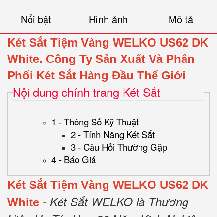
Nổi bật
Hình ảnh
Mô tả
Két Sắt Tiệm Vàng WELKO US62 DK
White.
Công Ty Sản Xuất Và Phân
Phối Két Sắt Hàng Đầu Thế Giới
Nội dung chính trang Két Sắt
1 - Thông Số Kỹ Thuật
2 - Tính Năng Két Sắt
3 - Câu Hỏi Thường Gặp
4 - Báo Giá
Két Sắt Tiệm Vàng WELKO US62 DK
- Két Sắt WELKO là Thương
White