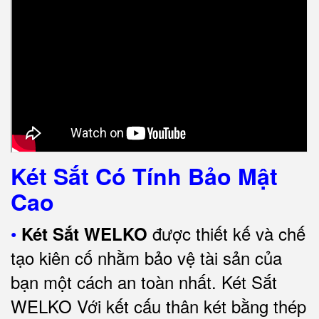
Két Sắt Có Tính Bảo Mật
Cao
•
được thiết kế và chế
Két Sắt WELKO
tạo kiên cố nhằm bảo vệ tài sản của
bạn một cách an toàn nhất.
Két Sắt
WELKO Với kết cấu thân két bằng thép