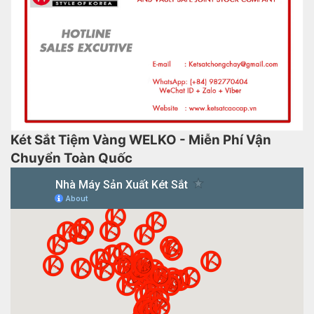
Két Sắt Tiệm Vàng WELKO - Miễn Phí Vận
Chuyển Toàn Quốc