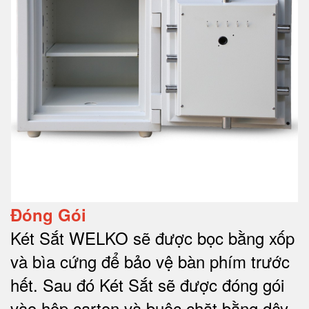
Đóng Gói
Két Sắt WELKO sẽ được bọc bằng xốp
và bìa cứng để bảo vệ bàn phím trước
hết.
Sau đó Két Sắt sẽ được đóng gói
vào hộp carton và buộc chặt bằng dây