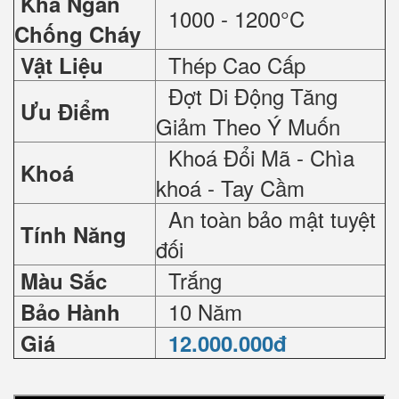
Khả Ngăn
1000 - 1200°C
Chống Cháy
Thép Cao Cấp
Vật Liệu
Đợt Di Động Tăng
Ưu Điểm
Giảm Theo Ý Muốn
Khoá Đổi Mã - Chìa
Khoá
khoá - Tay Cầm
An toàn bảo mật tuyệt
Tính Năng
đối
Trắng
Màu Sắc
10 Năm
Bảo Hành
Giá
12.000.000đ