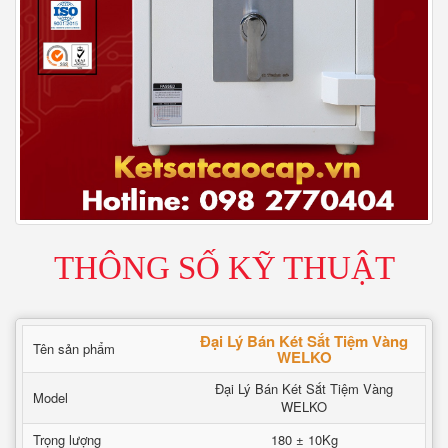
THÔNG SỐ KỸ THUẬT
Đại Lý Bán Két Sắt Tiệm Vàng
Tên sản phẩm
WELKO
Đại Lý Bán Két Sắt Tiệm Vàng
Model
WELKO
Trọng lượng
180 ± 10Kg