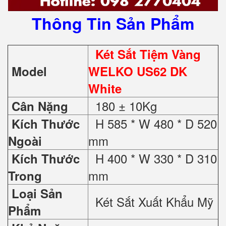
Thông Tin Sản Phẩm
Két Sắt Tiệm Vàng
Model
WELKO US62 DK
White
180 ± 10Kg
Cân Nặng
H 585 * W 480 * D 520
Kích Thước
mm
Ngoài
H 400 * W 330 * D 310
Kích Thước
mm
Trong
Loại Sản
Két Sắt Xuất Khẩu Mỹ
Phẩm