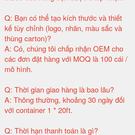
Q:
Bạn có thể tạo kích thước và thiết
kế tùy chỉnh (logo, nhãn, màu sắc và
thùng carton)
?
A:
Có, chúng tôi chấp nhận OEM cho
các đơn đặt hàng với MOQ là 100 cái /
mô hình
.
Q:
Thời gian giao hàng là bao lâu
?
A:
Thông thường, khoảng 30 ngày đối
với container 1 * 20ft
.
Q:
Thời hạn thanh toán là gì
?