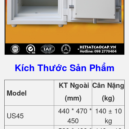
Kích Thước Sản Phẩm
KT Ngoài
Cân Nặng
Model
(mm)
(kg)
440 * 470 *
140 ± 10
US45
450
kg