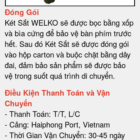
Đóng Gói
Két Sắt WELKO sẽ được bọc bằng xốp
và bìa cứng để bảo vệ bàn phím trước
hết.
Sau đó Két Sắt sẽ được đóng gói
vào hộp carton và buộc chặt bằng dây
đai, đảm bảo sản phẩm sẽ được bảo
vệ trong suốt quá trình di chuyể
n.
Điều Kiện Thanh Toán và Vận
Chuyển
- Thanh Toán: T/T, L/C
- Cảng: Haiphong Port, Vietnam
- Thời Gian Vận Chuyển: 30-45 ngày