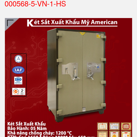
000568-5-VN-1-HS