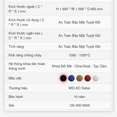
Kích thước ngoài ( C *
H 1.650 * W 1.000 * D 650 mm
R * S ) mm
Kích thước sử dụng ( C
An Toàn Bảo Mật Tuyệt Đối
* R * S ) mm
Kích thước ngăn kéo (
An Toàn Bảo Mật Tuyệt Đối
C * R * S ) mm
Tính năng
An Toàn Bảo Mật Tuyệt Đối
Khả năng chống cháy
1000 - 1200°C
Hệ thống khóa liên hoàn
Khoá Đổi Mã - Chìa khoá - Tay Cầm
thông minh
Đen
Xanh
Nâu
Đỏ
Trắng
Mầu sắc
Thương hiệu
WELKO Safes
Bảo hành
10 năm
Giá
120.000.000đ