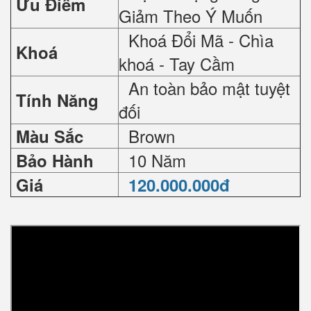
Ưu Điểm
Giảm Theo Ý Muốn
Khoá Đổi Mã - Chìa
Khoá
khoá - Tay Cầm
An toàn bảo mật tuyệt
Tính Năng
đối
Brown
Màu Sắc
10 Năm
Bảo Hành
Giá
120.000.000đ