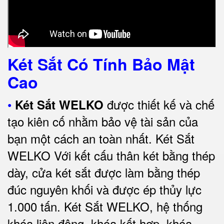
Két Sắt Có Tính Bảo Mật
Cao
•
được thiết kế và chế
Két Sắt WELKO
tạo kiên cố nhằm bảo vệ tài sản của
bạn một cách an toàn nhất.
Két Sắt
WELKO Với kết cấu thân két bằng thép
dày, cửa két sắt được làm bằng thép
đúc nguyên khối và được ép thủy lực
1.000 tấn.
Két Sắt WELKO
, hệ thống
khóa liên động, khóa kết hợp, khóa