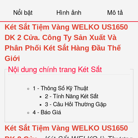
Nổi bật
Hình ảnh
Mô tả
Két Sắt Tiệm Vàng WELKO US1650
DK 2 Cửa.
Công Ty Sản Xuất Và
Phân Phối Két Sắt Hàng Đầu Thế
Giới
Nội dung chính trang Két Sắt
1 - Thông Số Kỹ Thuật
2 - Tính Năng Két Sắt
3 - Câu Hỏi Thường Gặp
4 - Báo Giá
Két Sắt Tiệm Vàng WELKO US1650