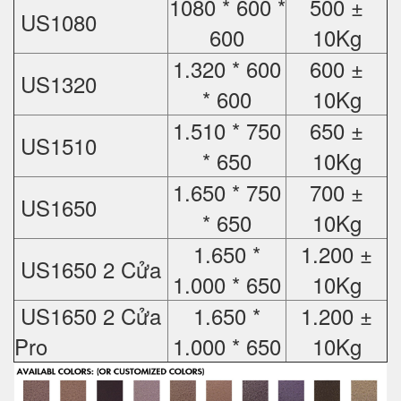
1080 * 600 *
500 ±
US1080
600
10Kg
1.320 * 600
600 ±
US1320
* 600
10Kg
1.510 * 750
650 ±
US1510
* 650
10Kg
1.650 * 750
700 ±
US1650
* 650
10Kg
1.650 *
1.200 ±
US1650 2 Cửa
1.000 * 650
10Kg
US1650 2 Cửa
1.650 *
1.200 ±
Pro
1.000 * 650
10Kg