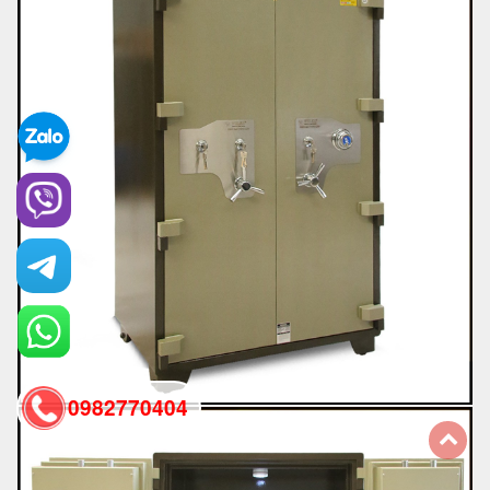
0982770404
back