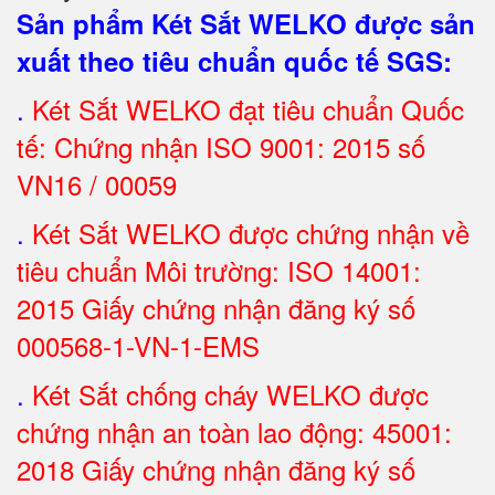
Sản phẩm Két Sắt WELKO được sản
xuất theo tiêu chuẩn quốc tế SGS
:
.
Két Sắt
WELKO đạt tiêu chuẩn Quốc
tế: Chứng nhận ISO 9001: 2015 số
VN16 / 00059
.
Két Sắt WELKO được chứng nhận về
tiêu chuẩn Môi trường: ISO 14001:
2015 Giấy chứng nhận đăng ký số
000568-1-VN-1-EMS
.
Két Sắt chống cháy WELKO được
chứng nhận an toàn lao động: 45001:
2018 Giấy chứng nhận đăng ký số