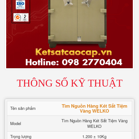
THÔNG SỐ KỸ THUẬT
Tìm Nguồn Hàng Két Sắt Tiệm
Tên sản phẩm
Vàng WELKO
Tìm Nguồn Hàng Két Sắt Tiệm Vàng
Model
WELKO
Trọng lượng
1.200 ± 10Kg