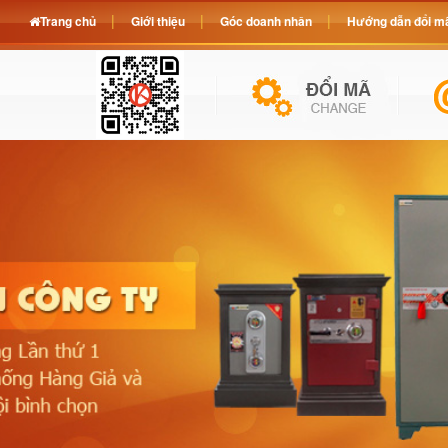
Trang chủ
Giới thiệu
Góc doanh nhân
Hướng dẫn đổi mã