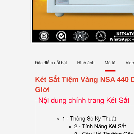
Đặc điểm nổi bật
Hình ảnh
Mô tả
Vid
Két Sắt Tiệm Vàng NSA 440 
Giới
Nội dung chính trang Két Sắt
1 - Thông Số Kỹ Thuật
2 - Tính Năng Két Sắt
3 - Câu Hỏi Thường Gặp