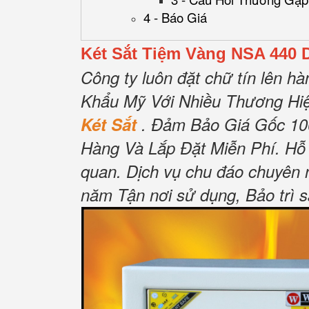
4 - Báo Giá
Két Sắt Tiệm Vàng NSA 440 
Công ty luôn đặt chữ tín lên hà
Khẩu Mỹ Với Nhiều Thương Hiệ
Két Sắt
.
Đảm Bảo Giá Gốc 1
Hàng Và Lắp Đặt Miễn Phí
.
Hỗ 
quan.
Dịch vụ chu đáo chuyên 
năm Tận nơi sử dụng, Bảo trì 