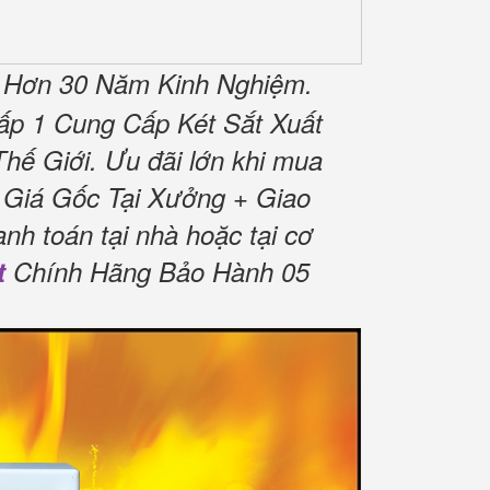
n Hơn 30 Năm Kinh Nghiệm.
ấp 1 Cung Cấp Két Sắt Xuất
hế Giới.
Ưu đãi lớn khi mua
 Giá Gốc Tại Xưởng + Giao
nh toán tại nhà hoặc tại cơ
t
Chính Hãng Bảo Hành 05