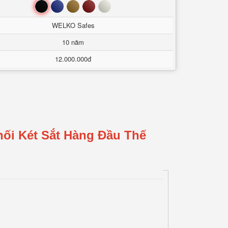
Đen
Xanh
Nâu
Đỏ
Trắng
WELKO Safes
10 năm
12.000.000đ
ối Két Sắt Hàng Đầu Thế