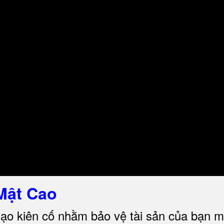
Mật Cao
tạo kiên cố nhằm bảo vệ tài sản của bạn m