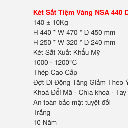
Két Sắt Tiệm Vàng NSA 440 
140 ± 10Kg
H 440 * W 470 * D 450 mm
H 250 * W 320 * D 240 mm
Két Sắt Xuất Khẩu Mỹ
1000 - 1200°C
Thép Cao Cấp
Đợt Di Động Tăng Giảm Theo 
Khoá Đổi Mã - Chìa khoá - Ta
An toàn bảo mật tuyệt đối
Trắng
10 Năm