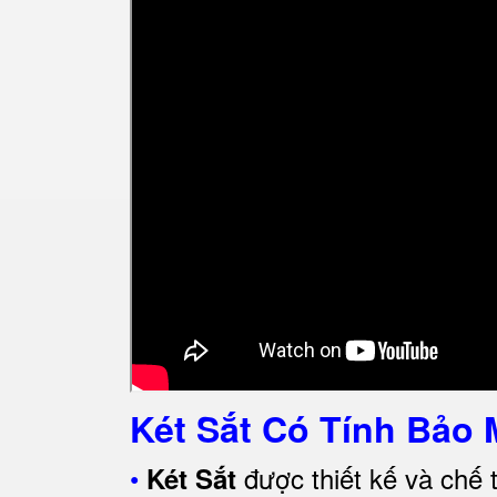
Két Sắt Có Tính Bảo 
•
được thiết kế và chế 
Két Sắt