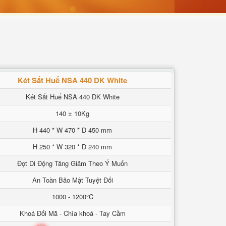
Két Sắt Huế NSA 440 DK White
Két Sắt Huế NSA 440 DK White
140 ± 10Kg
H 440 * W 470 * D 450 mm
H 250 * W 320 * D 240 mm
Đợt Di Động Tăng Giảm Theo Ý Muốn
An Toàn Bảo Mật Tuyệt Đối
1000 - 1200°C
Khoá Đổi Mã - Chìa khoá - Tay Cầm