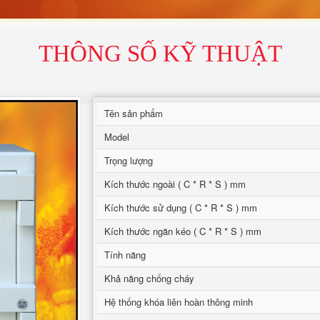
THÔNG SỐ KỸ THUẬT
Tên sản phẩm
Model
Trọng lượng
Kích thước ngoài ( C * R * S ) mm
Kích thước sử dụng ( C * R * S ) mm
Kích thước ngăn kéo ( C * R * S ) mm
Tính năng
Khả năng chống cháy
Hệ thống khóa liên hoàn thông minh