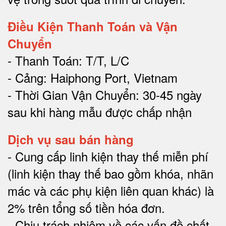
Điều Kiện Thanh Toán và Vận
Chuyển
- Thanh Toán: T/T, L/C
- Cảng: Haiphong Port, Vietnam
- Thời Gian Vận Chuyển: 30-45 ngày
sau khi hàng mẫu được chấp nhận
Dịch vụ sau bán hàng
-
Cung cấp linh kiện thay thế miễn phí
(linh kiện thay thế bao gồm khóa, nhãn
mác và các phụ kiện liên quan khác) là
2% trên tổng số tiền hóa đơn
.
-
Chịu trách nhiệm về các vấn đề chất