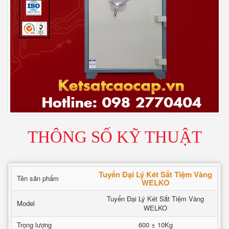
THÔNG SỐ KỸ THUẬT
Tuyển Đại Lý Két Sắt Tiệm Vàng
Tên sản phẩm
WELKO
Tuyển Đại Lý Két Sắt Tiệm Vàng
Model
WELKO
Trọng lượng
600 ± 10Kg