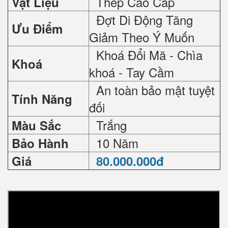
Thép Cao Cấp
Vật Liệu
Đợt Di Động Tăng
Ưu Điểm
Giảm Theo Ý Muốn
Khoá Đổi Mã - Chìa
Khoá
khoá - Tay Cầm
An toàn bảo mật tuyệt
Tính Năng
đối
Trắng
Màu Sắc
10 Năm
Bảo Hành
Giá
80.000.000đ