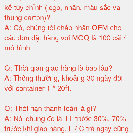
kế tùy chỉnh (logo, nhãn, màu sắc và
thùng carton)
?
A:
Có, chúng tôi chấp nhận OEM cho
các đơn đặt hàng với MOQ là 100 cái /
mô hình
.
Q:
Thời gian giao hàng là bao lâu
?
A:
Thông thường, khoảng 30 ngày đối
với container 1 * 20ft
.
Q:
Thời hạn thanh toán là gì
?
A:
Nói chung đó là TT trước 30%, 70%
trước khi giao hàng.
L / C trả ngay cũng