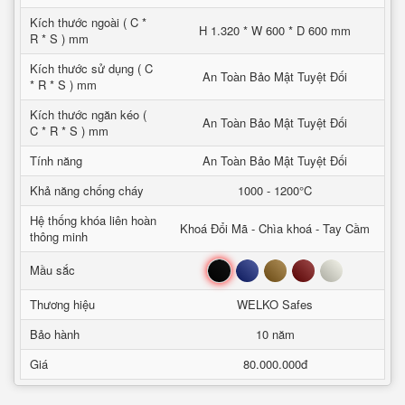
Kích thước ngoài ( C *
H 1.320 * W 600 * D 600 mm
R * S ) mm
Kích thước sử dụng ( C
An Toàn Bảo Mật Tuyệt Đối
* R * S ) mm
Kích thước ngăn kéo (
An Toàn Bảo Mật Tuyệt Đối
C * R * S ) mm
Tính năng
An Toàn Bảo Mật Tuyệt Đối
Khả năng chống cháy
1000 - 1200°C
Hệ thống khóa liên hoàn
Khoá Đổi Mã - Chìa khoá - Tay Cầm
thông minh
Đen
Xanh
Nâu
Đỏ
Trắng
Mầu sắc
Thương hiệu
WELKO Safes
Bảo hành
10 năm
Giá
80.000.000đ