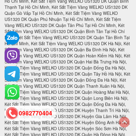
0982770404
back