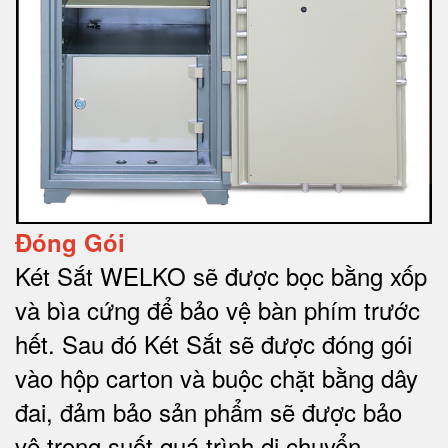
Đóng Gói
Két Sắt WELKO sẽ được bọc bằng xốp
và bìa cứng để bảo vệ bàn phím trước
hết.
Sau đó Két Sắt sẽ được đóng gói
vào hộp carton và buộc chặt bằng dây
đai, đảm bảo sản phẩm sẽ được bảo
vệ trong suốt quá trình di chuyể
n.