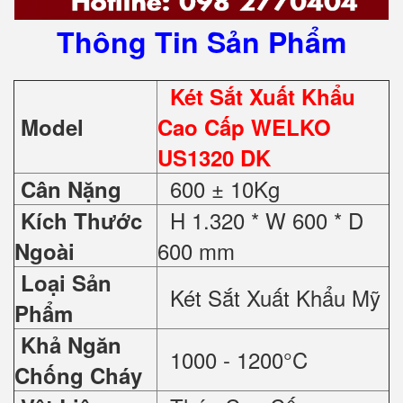
Thông Tin Sản Phẩm
Két Sắt Xuất Khẩu
Model
Cao Cấp WELKO
US1320 DK
600 ± 10Kg
Cân Nặng
H 1.320 * W 600 * D
Kích Thước
600 mm
Ngoài
Loại Sản
Két Sắt Xuất Khẩu Mỹ
Phẩm
Khả Ngăn
1000 - 1200°C
Chống Cháy