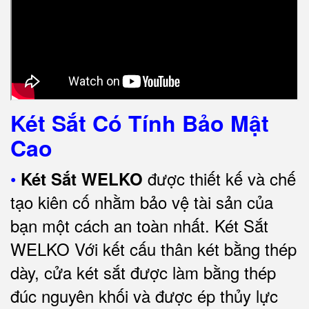
Két Sắt Có Tính Bảo Mật
Cao
•
được thiết kế và chế
Két Sắt WELKO
tạo kiên cố nhằm bảo vệ tài sản của
bạn một cách an toàn nhất.
Két Sắt
WELKO Với kết cấu thân két bằng thép
dày, cửa két sắt được làm bằng thép
đúc nguyên khối và được ép thủy lực