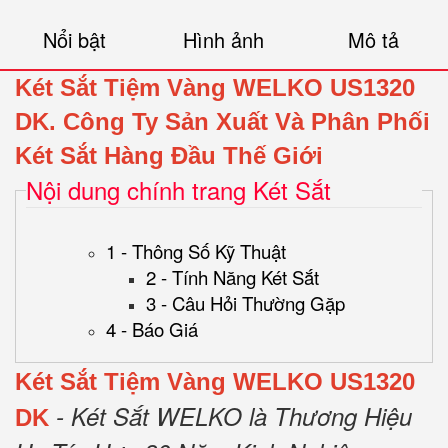
Nổi bật
Hình ảnh
Mô tả
Két Sắt Tiệm Vàng WELKO US1320
DK.
Công Ty Sản Xuất Và Phân Phối
Két Sắt Hàng Đầu Thế Giới
Nội dung chính trang Két Sắt
1 - Thông Số Kỹ Thuật
2 - Tính Năng Két Sắt
3 - Câu Hỏi Thường Gặp
4 - Báo Giá
Két Sắt Tiệm Vàng WELKO US1320
- Két Sắt WELKO là Thương Hiệu
DK