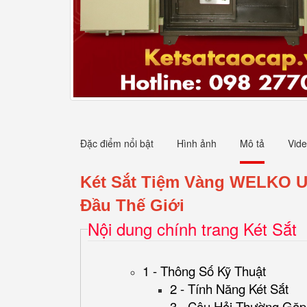
Đặc điểm nổi bật
Hình ảnh
Mô tả
Vid
Két Sắt Tiệm Vàng WELKO U
Đầu Thế Giới
Nội dung chính trang Két Sắt
1 - Thông Số Kỹ Thuật
2 - Tính Năng Két Sắt
3 - Câu Hỏi Thường Gặp