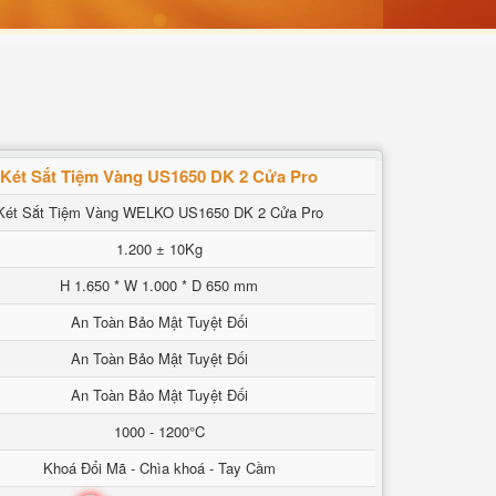
Két Sắt Tiệm Vàng US1650 DK 2 Cửa Pro
Két Sắt Tiệm Vàng WELKO US1650 DK 2 Cửa Pro
1.200 ± 10Kg
H 1.650 * W 1.000 * D 650 mm
An Toàn Bảo Mật Tuyệt Đối
An Toàn Bảo Mật Tuyệt Đối
An Toàn Bảo Mật Tuyệt Đối
1000 - 1200°C
Khoá Đổi Mã - Chìa khoá - Tay Cầm