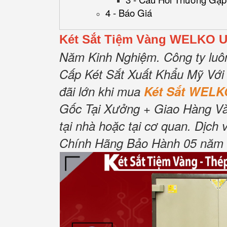
4 - Báo Giá
Két Sắt Tiệm Vàng WELKO U
Năm Kinh Nghiệm.
Công ty luô
Cấp Két Sắt Xuất Khẩu Mỹ Với
đãi lớn khi mua
Két Sắt WELK
Gốc Tại Xưởng + Giao Hàng Và
tại nhà hoặc tại cơ quan.
Dịch 
Chính Hãng Bảo Hành 05 năm Tậ