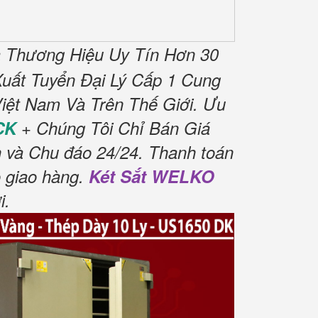
 Thương Hiệu Uy Tín Hơn 30
uất Tuyển Đại Lý Cấp 1 Cung
iệt Nam Và Trên Thế Giới.
Ưu
CK
+ Chúng Tôi Chỉ Bán Giá
h và Chu đáo 24/24.
Thanh toán
 giao hàng.
Két Sắt WELKO
i
.