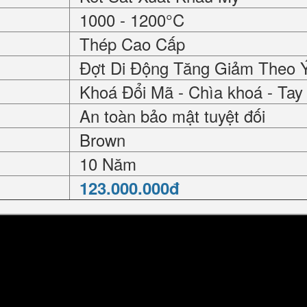
1000 - 1200°C
Thép Cao Cấp
Đợt Di Động Tăng Giảm Theo 
Khoá Đổi Mã - Chìa khoá - Ta
An toàn bảo mật tuyệt đối
Brown
10 Năm
123.000.000đ