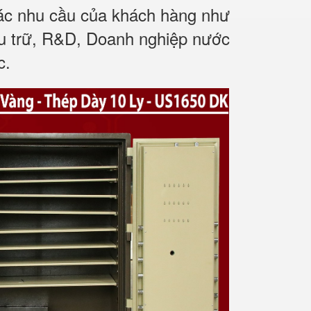
các nhu cầu của khách hàng như
ưu trữ, R&D, Doanh nghiệp nước
c.