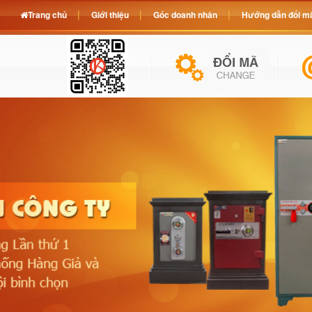
Trang chủ
Giới thiệu
Góc doanh nhân
Hướng dẫn đổi mã