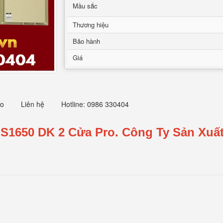
Mầu sắc
Thương hiệu
Bảo hành
Giá
eo
Liên hệ
Hotline: 0986 330404
S1650 DK 2 Cửa Pro.
Công Ty Sản Xuất