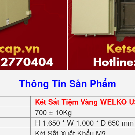
Thông Tin Sản Phẩm
Két Sắt Tiệm Vàng WELKO U
700 ± 10Kg
H 1.650 * W 1.000 * D 650 mm
Két Sắt Xuất Khẩu Mỹ