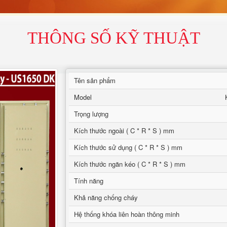
THÔNG SỐ KỸ THUẬT
Tên sản phẩm
Model
Trọng lượng
Kích thước ngoài ( C * R * S ) mm
Kích thước sử dụng ( C * R * S ) mm
Kích thước ngăn kéo ( C * R * S ) mm
Tính năng
Khả năng chống cháy
Hệ thống khóa liên hoàn thông minh