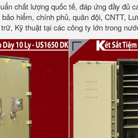
huẩn chất lượng quốc tế, đáp ứng đầy đủ 
, bảo hiểm, chính phủ, quân đội, CNTT, L
trữ, Kỹ thuật tại các công ty lớn trong nướ