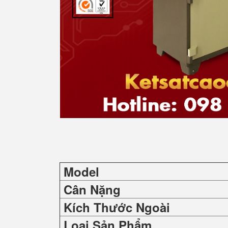
Model
Cân Nặng
Kích Thước Ngoài
Loại Sản Phẩm