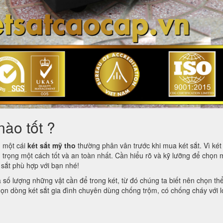
nào tốt ?
m một cái
két sắt mỹ tho
thường phân vân trước khi mua két sắt. Vì két 
 trọng một cách tốt và an toàn nhất. Cần hiểu rõ và kỹ lưỡng để chọn 
t sắt phù hợp với bạn nhé!
à số lượng những vật cần để trong két, từ đó chúng ta biết nên chọn th
 chọn dòng két sắt gia đình chuyên dùng chống trộm, có chống cháy với l