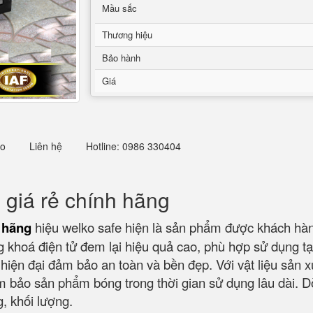
Mầu sắc
Thương hiệu
Bảo hành
Giá
eo
Liên hệ
Hotline: 0986 330404
n giá rẻ chính hãng
h hãng
hiệu welko safe hiện là sản phẩm được khách hàn
 khoá điện tử đem lại hiệu quả cao, phù hợp sử dụng tạ
iện đại đảm bảo an toàn và bền đẹp. Với vật liệu sản x
bảo sản phẩm bóng trong thời gian sử dụng lâu dài. Dò
ng, khối lượng.