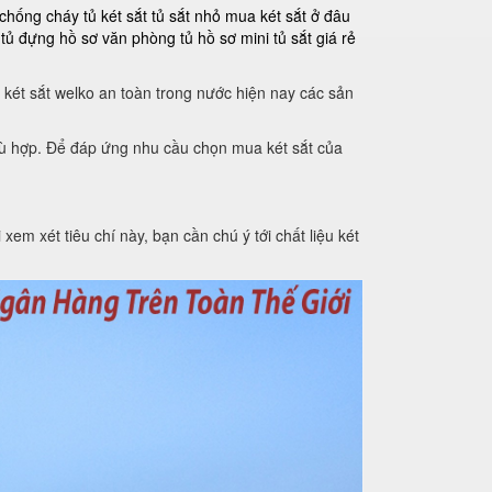
 chống cháy
tủ két sắt
tủ sắt nhỏ
mua két sắt ở đâu
tủ đựng hồ sơ văn phòng
tủ hồ sơ mini
tủ sắt giá rẻ
 két sắt welko an toàn trong nước hiện nay các sản
phù hợp. Để đáp ứng nhu cầu chọn mua két sắt của
xem xét tiêu chí này, bạn cần chú ý tới chất liệu két