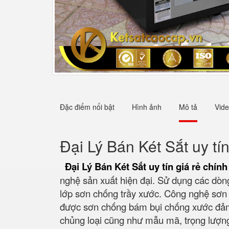
Đặc điểm nổi bật
Hình ảnh
Mô tả
Vid
Đại Lý Bán Két Sắt uy tí
Đại Lý Bán Két Sắt uy tín giá rẻ chín
nghệ sản xuất hiện đại. Sử dụng các dòng
lớp sơn chống trầy xước. Công nghệ sơn h
được sơn chống bám bụi chống xước đảm 
chủng loại cũng như mẫu mã, trọng lượ