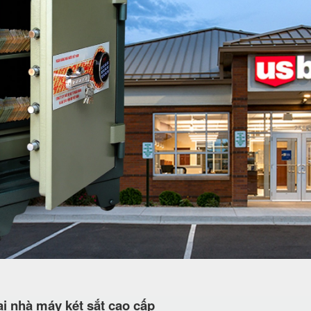
i nhà máy két sắt cao cấp