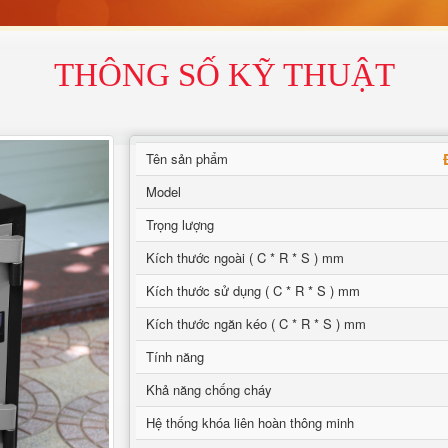
THÔNG SỐ KỸ THUẬT
Tên sản phẩm
Model
Trọng lượng
Kích thước ngoài ( C * R * S ) mm
Kích thước sử dụng ( C * R * S ) mm
Kích thước ngăn kéo ( C * R * S ) mm
Tính năng
Khả năng chống cháy
Hệ thống khóa liên hoàn thông minh