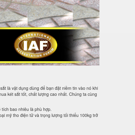
sắt là vật dụng dùng để bạn đặt niềm tin vào nó khi
mua két sắt tốt, chất lượng cao nhất. Chúng ta cùng
ể tích bao nhiêu là phù hợp.
oại mỹ tho điện tử và trọng lượng tối thiểu 100kg trở