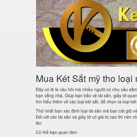
Mua Két Sắt mỹ tho loại 
Đây có lẽ là câu hỏi mà nhiều người có nhu cầu sắ
bạn vắng nhà. Giúp bạn bảo vệ tài sản, giấy tờ quan
tìm hiểu thêm về các loại két sắt, để chọn ra loại ké
Thứ nhất bạn xác định loại tài sản mà bạn cất giữ v
Đối với các tài sản và giấy tờ có giá trị cao thì nên
lên
Có thể bạn quan tâm: