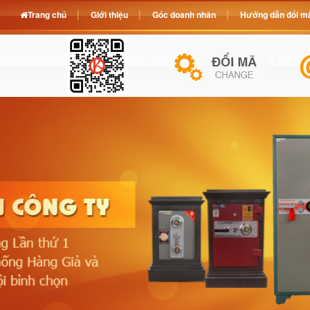
Trang chủ
Giới thiệu
Góc doanh nhân
Hướng dẫn đổi mã