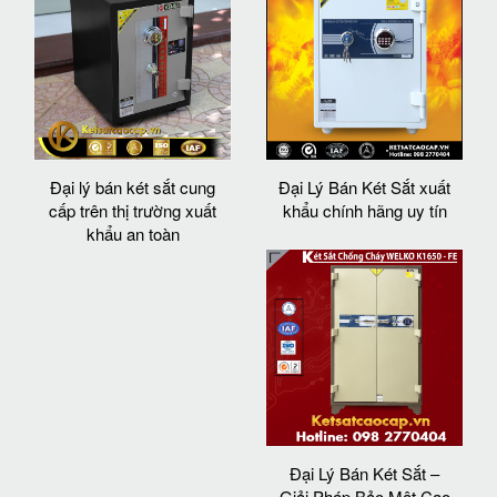
Đại lý bán két sắt cung
Đại Lý Bán Két Sắt xuất
cấp trên thị trường xuất
khẩu chính hãng uy tín
khẩu an toàn
Đại Lý Bán Két Sắt –
Giải Pháp Bảo Mật Cao