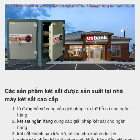
Các sản phẩm két sắt được sản xuất tại nhà
máy két sắt cao cấp
tủ đựng hồ sơ
cung cấp giải pháp lưu trữ hồ sơ cho ngân
hàng
két sắt ngân hàng
cung cấp giải pháp két sắt cho ngân
hàng
két sắt khách sạn
lưu trữ tài sản cho khách du lịch
safes
sản phẩm két sắt safes xuât khẩu hàng đầu việt nam