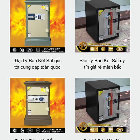
Đại Lý Bán Két Sắt giá
Đại Lý Bán Két Sắt uy
tốt cung cấp toàn quốc
tín giá rẻ miền bắc