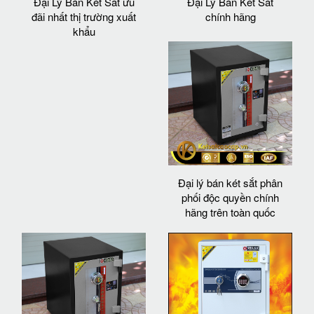
Đại Lý Bán Két Sắt ưu
Đại Lý Bán Két Sắt
đãi nhất thị trường xuất
chính hãng
khẩu
Đại lý bán két sắt phân
phối độc quyền chính
hãng trên toàn quốc