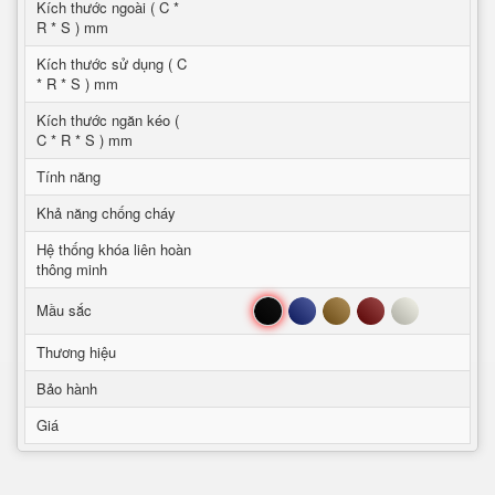
Kích thước ngoài ( C *
R * S ) mm
Kích thước sử dụng ( C
* R * S ) mm
Kích thước ngăn kéo (
C * R * S ) mm
Tính năng
Khả năng chống cháy
Hệ thống khóa liên hoàn
thông minh
Đen
Xanh
Nâu
Đỏ
Trắng
Mầu sắc
Thương hiệu
Bảo hành
Giá