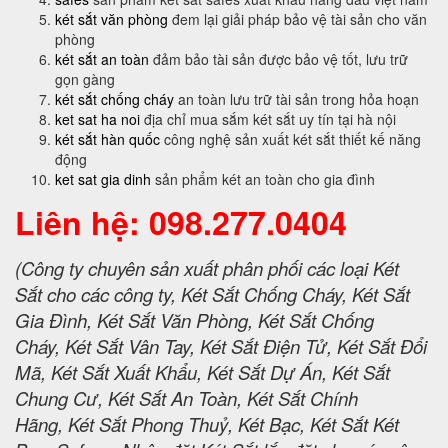
két sắt văn phòng
đem lại giải pháp bảo vệ tài sản cho văn
phòng
két sắt an toàn
đảm bảo tài sản được bảo vệ tốt, lưu trữ
gọn gàng
két sắt chống cháy
an toàn lưu trữ tài sản trong hỏa hoạn
ket sat ha noi
địa chỉ mua sắm két sắt uy tín tại hà nội
két sắt hàn quốc
công nghệ sản xuất két sắt thiết kế năng
động
ket sat gia dinh
sản phẩm két an toàn cho gia đình
Liên hệ: 098.277.0404
(Công ty chuyên sản xuất phân phối các loại Két
Sắt cho các công ty, Két Sắt Chống Cháy, Két Sắt
Gia Đình, Két Sắt Văn Phòng, Két Sắt Chống
Cháy, Két Sắt Vân Tay, Két Sắt Điện Tử, Két Sắt Đổi
Mã, Két Sắt Xuất Khẩu, Két Sắt Dự Án, Két Sắt
Chung Cư, Két Sắt An Toàn, Két Sắt Chính
Hãng, Két Sắt Phong Thuỷ, Két Bạc, Két Sắt Két