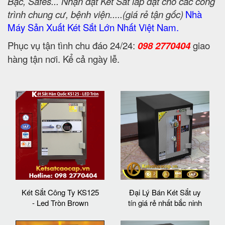
Bạc, Safes... Nhận đặt Két Sắt lắp đặt cho các công
trình chung cư, bệnh viện.....(giá rẻ tận gốc)
Nhà
Máy Sản Xuất Két Sắt Lớn Nhất Việt Nam.
Phục vụ tận tình chu đáo 24/24:
098 2770404
giao
hàng tận nơi. Kể cả ngày lễ.
Két Sắt Công Ty KS125
Đại Lý Bán Két Sắt uy
- Led Tròn Brown
tín giá rẻ nhất bắc ninh