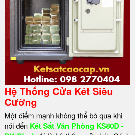
Hệ Thống Cửa Két Siêu
Cường
Một điểm mạnh không thể bỏ qua khi
nói đến
Két Sắt Văn Phòng KS80D -