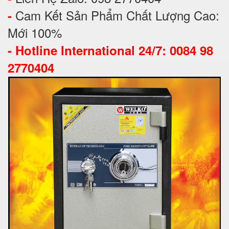
Cam Kết Sản Phẩm Chất Lượng Cao:
-
Mới 100%
-
Hotline International 24/7: 0084 98
2770404