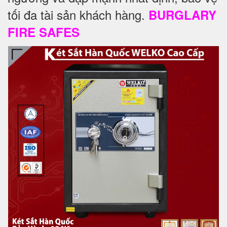
tối đa tài sản khách hàng.
BURGLARY
FIRE SAFES