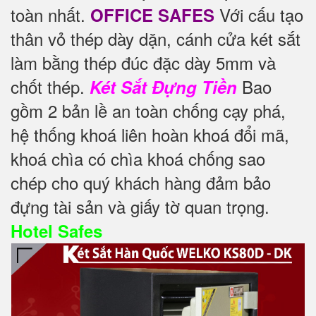
toàn nhất.
Với cấu tạo
OFFICE SAFES
thân vỏ thép dày dặn, cánh cửa két sắt
làm bằng thép đúc đặc dày 5mm và
chốt thép.
Bao
Két Sắt Đựng Tiền
gồm 2 bản lề an toàn chống cạy phá,
hệ thống khoá liên hoàn khoá đổi mã,
khoá chìa có chìa khoá chống sao
chép cho quý khách hàng đảm bảo
đựng tài sản và giấy tờ quan trọng.
Hotel Safes