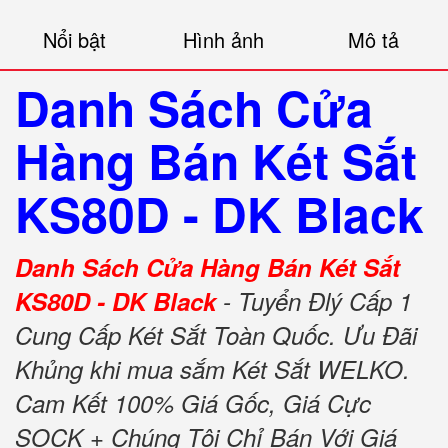
Nổi bật
Hình ảnh
Mô tả
Danh Sách Cửa
Hàng Bán Két Sắt
KS80D - DK Black
Danh Sách Cửa Hàng Bán Két Sắt
KS80D - DK Black
- Tuyển Đlý Cấp 1
Cung Cấp Két Sắt Toàn Quốc. Ưu Đãi
Khủng khi mua sắm Két Sắt WELKO.
Cam Kết 100% Giá Gốc, Giá Cực
SOCK + Chúng Tôi Chỉ Bán Với Giá