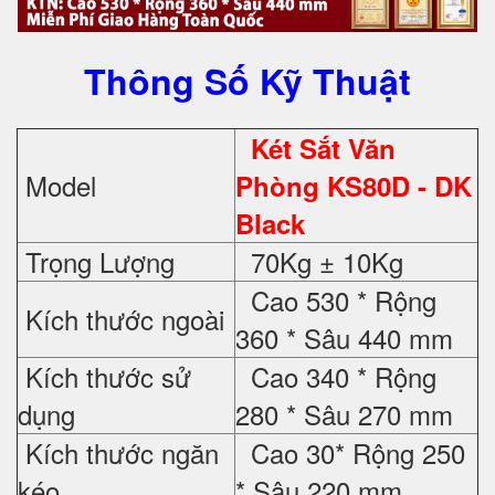
Thông Số Kỹ Thuật
Két Sắt Văn
Model
Phòng KS80D - DK
Black
Trọng Lượng
70Kg ± 10Kg
Cao 530 * Rộng
Kích thước ngoài
360 * Sâu 440 mm
Kích thước sử
Cao 340 * Rộng
dụng
280 * Sâu 270 mm
Kích thước ngăn
Cao 30* Rộng 250
kéo
* Sâu 220 mm