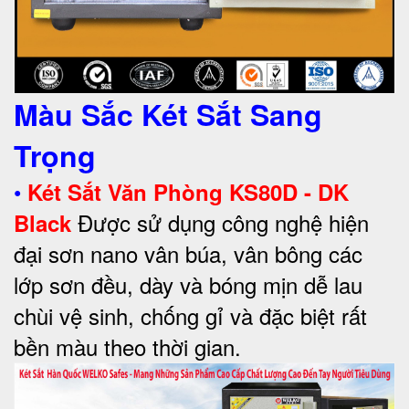
Màu Sắc Két Sắt Sang
Trọng
•
Két Sắt Văn Phòng KS80D - DK
Được sử dụng công nghệ hiện
Black
đại sơn nano vân búa, vân bông các
lớp sơn đều, dày và bóng mịn dễ lau
chùi vệ sinh, chống gỉ và đặc biệt rất
bền màu theo thời gian.