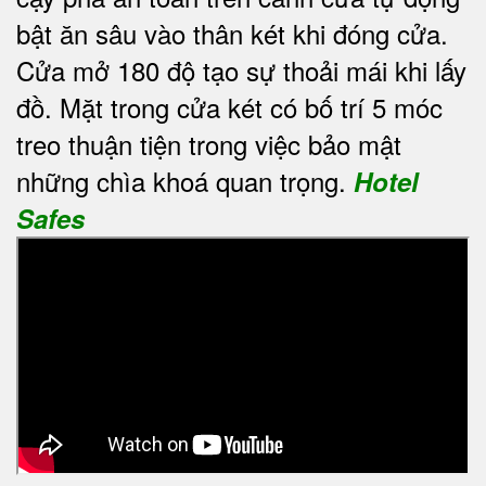
bật ăn sâu vào thân két khi đóng cửa.
Cửa mở 180 độ tạo sự thoải mái khi lấy
đồ. Mặt trong cửa két có bố trí 5 móc
treo thuận tiện trong việc bảo mật
những chìa khoá quan trọng.
Hotel
Safes