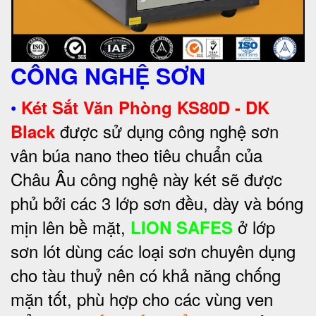
CÔNG NGHỆ SƠN
•
Két Sắt Văn Phòng KS80D - DK
được sử dụng công nghệ sơn
Black
vân búa nano theo tiêu chuẩn của
Châu Âu công nghệ này két sẽ được
phủ bởi các 3 lớp sơn đều, dày và bóng
mịn lên bề mặt,
ở lớp
LION SAFES
sơn lót dùng các loại sơn chuyên dụng
cho tàu thuỷ nên có khả năng chống
mặn tốt, phù hợp cho các vùng ven