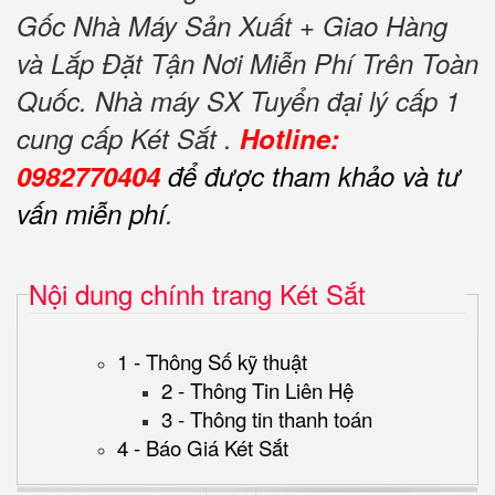
Gốc Nhà Máy Sản Xuất + Giao Hàng
và Lắp Đặt Tận Nơi Miễn Phí Trên Toàn
Quốc. Nhà máy SX Tuyển đại lý cấp 1
cung cấp Két Sắt .
Hotline:
0982770404
để được tham khảo và tư
vấn miễn phí
.
Nội dung chính trang Két Sắt
1 - Thông Số kỹ thuật
2 - Thông Tin Liên Hệ
3 - Thông tin thanh toán
4 - Báo Giá Két Sắt