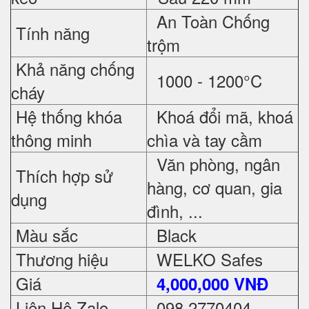
An Toàn Chống
Tính năng
trộm
Khả năng chống
1000 - 1200°C
cháy
Hệ thống khóa
Khoá đổi mã, khoá
thông minh
chìa và tay cầm
Văn phòng, ngân
Thích hợp sử
hàng, cơ quan, gia
dụng
đình, ...
Màu sắc
Black
Thương hiệu
WELKO Safes
Giá
4,000,000 VNĐ
Liên Hệ Zalo
098 2770404