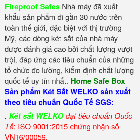
Nhà máy đã xuất
Fireproof Safes
khẩu sản phẩm đi gần 30 nước trên
toàn thế giới, đặc biệt với thị trường
Mỹ, các dòng két sắt của nhà máy
được đánh giá cao bởi chất lượng vượt
trội, đáp ứng các tiêu chuẩn của những
tổ chức đo lường, kiểm định chất lượng
quốc tế uy tín nhất.
Home Safe Box
Sản phẩm Két Sắt WELKO sản xuất
theo tiêu chuẩn Quốc Tế SGS:
.
Két sắt WELKO
đạt tiêu chuẩn Quốc
: ISO 9001:2015 chứng nhận số
Tế
VN16/00059.