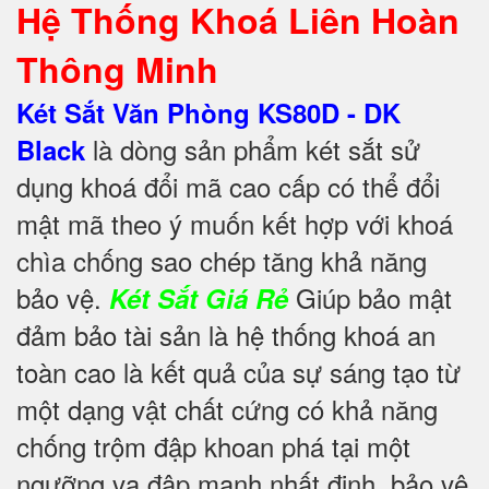
Hệ Thống Khoá Liên Hoàn
Thông Minh
Két Sắt Văn Phòng KS80D - DK
là dòng sản phẩm két sắt sử
Black
dụng khoá đổi mã cao cấp có thể đổi
mật mã theo ý muốn kết hợp với khoá
chìa chống sao chép tăng khả năng
bảo vệ.
Giúp bảo mật
Két Sắt Giá Rẻ
đảm bảo tài sản là hệ thống khoá an
toàn cao là kết quả của sự sáng tạo từ
một dạng vật chất cứng có khả năng
chống trộm đập khoan phá tại một
ngưỡng va đập mạnh nhất định, bảo vệ