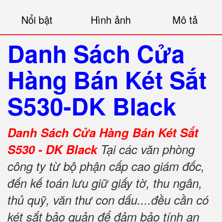
Nổi bật
Hình ảnh
Mô tả
Danh Sách Cửa
Hàng Bán Két Sắt
S530-DK Black
Danh Sách Cửa Hàng Bán Két Sắt
S530 - DK Black
Tại các văn phòng
công ty từ bộ phận cấp cao giám đốc,
đến kế toán lưu giữ giấy tờ, thu ngân,
thủ quỹ, văn thư con dấu....đều cần có
két sắt bảo quản để đảm bảo tính an