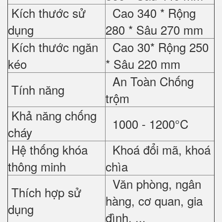
Kích thước sử
Cao 340 * Rộng
dụng
280 * Sâu 270 mm
Kích thước ngăn
Cao 30* Rộng 250
kéo
* Sâu 220 mm
An Toàn Chống
Tính năng
trộm
Khả năng chống
1000 - 1200°C
cháy
Hệ thống khóa
Khoá đổi mã, khoá
thông minh
chìa
Văn phòng, ngân
Thích hợp sử
hàng, cơ quan, gia
dụng
đình, ...