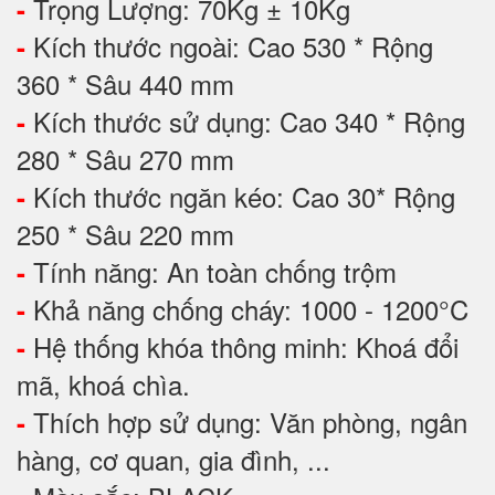
Trọng Lượng: 70Kg ± 10Kg
-
Kích thước ngoài: Cao 530 * Rộng
-
360 * Sâu 440 mm
Kích thước sử dụng: Cao 340 * Rộng
-
280 * Sâu 270 mm
Kích thước ngăn kéo: Cao 30* Rộng
-
250 * Sâu 220 mm
Tính năng: An toàn chống trộm
-
Khả năng chống cháy: 1000 - 1200°C
-
Hệ thống khóa thông minh: Khoá đổi
-
mã, khoá chìa.
Thích hợp sử dụng: Văn phòng, ngân
-
hàng, cơ quan, gia đình, ...