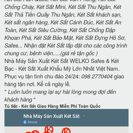
Chống Cháy, Két Sắt Mini, Két Sắt Thu Ngân, Két
Sắt Thả Tiền Quầy Thu Ngân, Két Sắt khách sạn,
Két sắt ngân hàng, Két Sắt Cánh Đúc, Két Sắt An
Toàn, Két Sắt Siêu Cường, Két Sắt Chống Đập
Khoan Phá, Két Sắt Bảo Mật, Két Sắt Đựng Hồ Sơ,
Safes... Nhận đặt Két Sắt lắp đặt cho các công trình
chung cư, bệnh viện.....(giá rẻ tận gốc )
Nhà Máy Sản Xuất Két Sắt WELKO Safes & Két
Bạc - Két Sắt Xuất Khẩu Mỹ Lớn Nhất Việt Nam.
Phục vụ tận tình chu đáo 24/24:
098 2770404
giao
hàng tận nơi. Kể cả ngày lễ.
"
Luôn luôn mang lại sự hài lòng mong đợi đến
khách hàng
"
Tủ Sắt - Két Sắt Giao Hàng Miễn Phí Toàn Quốc