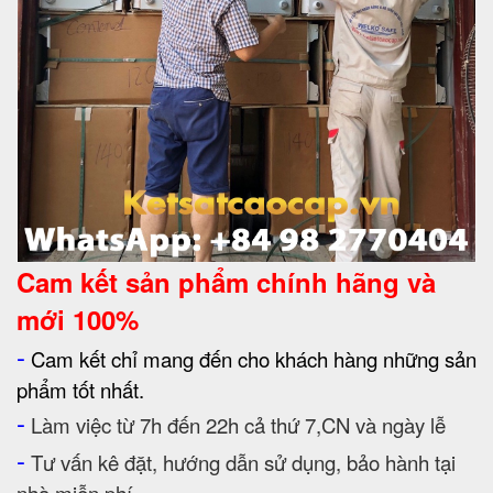
Cam kết
sản phẩm chính hãng và
mới 100%
-
Cam kết chỉ mang đến cho khách hàng những sản
phẩm tốt nhất.
-
Làm việc từ 7h đến 22h cả thứ 7,CN và ngày lễ
-
Tư vấn kê đặt, hướng dẫn sử dụng, bảo hành tại