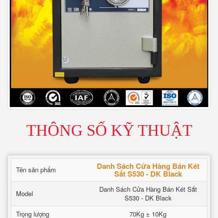
THÔNG SỐ KỸ THUẬT
Danh Sách Cửa Hàng Bán Két
Tên sản phẩm
Sắt S530 - DK Black
Danh Sách Cửa Hàng Bán Két Sắt
Model
S530 - DK Black
Trọng lượng
70Kg ± 10Kg