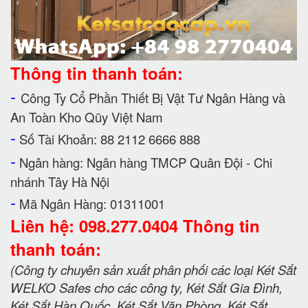
Thông tin thanh toán:
-
Công Ty Cổ Phần Thiết Bị Vật Tư Ngân Hàng và
An Toàn Kho Qũy Việt Nam
-
Số Tài Khoản: 88 2112 6666 888
-
Ngân hàng: Ngân hàng TMCP Quân Đội - Chi
nhánh Tây Hà Nội
-
Mã Ngân Hàng: 01311001
Liên hệ: 098.277.0404 Thông tin
thanh toán:
(Công ty chuyên sản xuất phân phối các loại Két Sắt
WELKO Safes cho các công ty, Két Sắt Gia Đình,
Két Sắt Hàn Quốc, Két Sắt Văn Phòng, Két Sắt