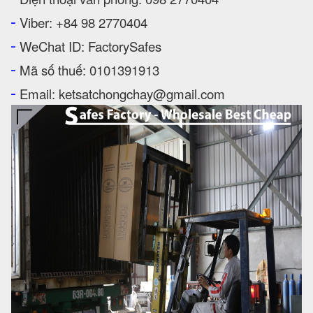
-
Viber: +84 98 2770404
-
WeChat ID: FactorySafes
-
Mã số thuế: 0101391913
-
Email: ketsatchongchay@gmail.com