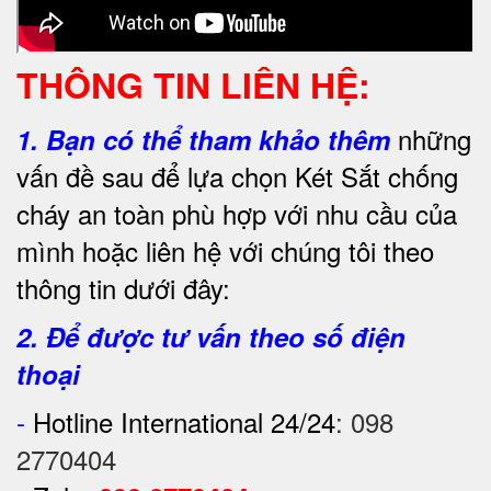
THÔNG TIN LIÊN HỆ:
những
1.
Bạn có thể tham khảo thêm
vấn đề sau để lựa chọn Két Sắt chống
cháy an toàn phù hợp với nhu cầu của
mình hoặc liên hệ với chúng tôi theo
thông tin dưới đây:
2. Để được tư vấn theo số điện
thoại
-
Hotline International 24/24
:
098
2770404