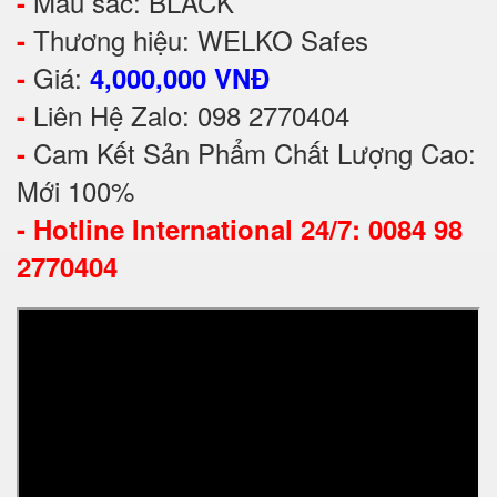
Màu sắc: BLACK
-
Thương hiệu: WELKO Safes
-
Giá:
-
4,000,000 VNĐ
Liên Hệ Zalo: 098 2770404
-
Cam Kết Sản Phẩm Chất Lượng Cao:
-
Mới 100%
-
Hotline International 24/7: 0084 98
2770404