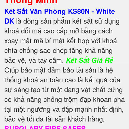
Két Sắt Văn Phòng KS80N - White
là dòng sản phẩm két sắt sử dụng
DK
khoá đổi mã cao cấp mở bằng cách
xoay mật mã bí mật kết hợp với khoá
chìa chống sao chép tăng khả năng
bảo vệ, và tay cầm.
Két Sắt Giá Rẻ
Giúp bảo mật đảm bảo tài sản là hệ
thống khoá an toàn cao là kết quả của
sự sáng tạo từ một dạng vật chất cứng
có khả năng chống trộm đập khoan phá
tại một ngưỡng va đập mạnh nhất định,
bảo vệ tối đa tài sản khách hàng.
BURGLARY FIRE SAFES