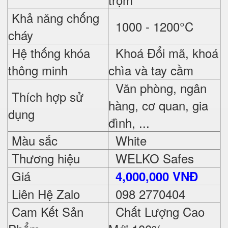
Khả năng chống
1000 - 1200°C
cháy
Hệ thống khóa
Khoá Đổi mã, khoá
thông minh
chìa và tay cầm
Văn phòng, ngân
Thích hợp sử
hàng, cơ quan, gia
dụng
đình, ...
Màu sắc
White
Thương hiệu
WELKO Safes
Giá
4,000,000 VNĐ
Liên Hệ Zalo
098 2770404
Cam Kết Sản
Chất Lượng Cao