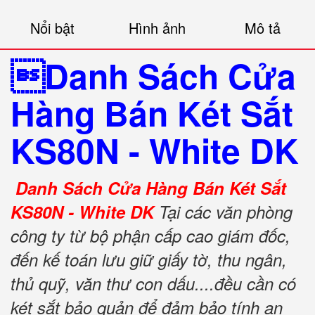
Nổi bật
Hình ảnh
Mô tả
Danh Sách Cửa
Hàng Bán Két Sắt
KS80N - White DK
Danh Sách Cửa Hàng Bán Két Sắt
KS80N - White DK
Tại các văn phòng
công ty từ bộ phận cấp cao giám đốc,
đến kế toán lưu giữ giấy tờ, thu ngân,
thủ quỹ, văn thư con dấu....đều cần có
két sắt bảo quản để đảm bảo tính an