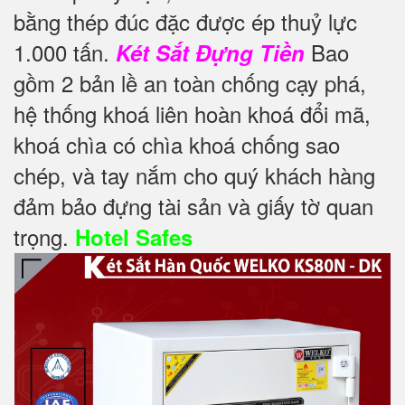
bằng thép đúc đặc được ép thuỷ lực
1.000 tấn.
Bao
Két Sắt Đựng Tiền
gồm 2 bản lề an toàn chống cạy phá,
hệ thống khoá liên hoàn khoá đổi mã,
khoá chìa có chìa khoá chống sao
chép, và tay nắm cho quý khách hàng
đảm bảo đựng tài sản và giấy tờ quan
trọng.
Hotel Safes