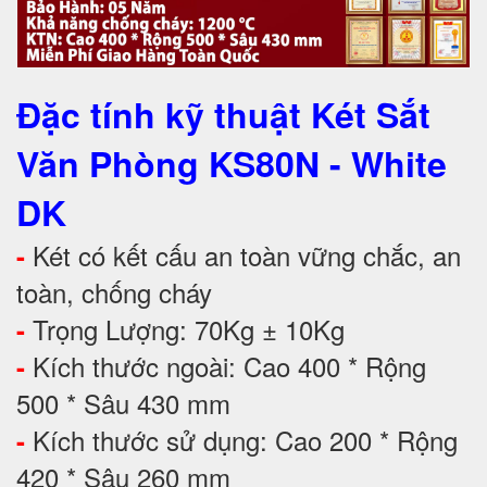
Đặc tính kỹ thuật Két Sắt
Văn Phòng KS80N - White
DK
Két có kết cấu an toàn vững chắc, an
-
toàn, chống cháy
Trọng Lượng: 70Kg ± 10Kg
-
Kích thước ngoài: Cao 400 * Rộng
-
500 * Sâu 430 mm
Kích thước sử dụng: Cao 200 * Rộng
-
420 * Sâu 260 mm