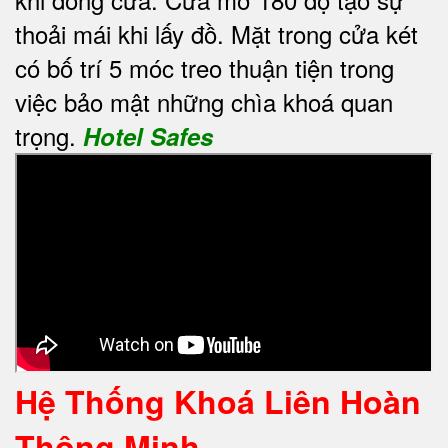
thoải mái khi lấy đồ. Mặt trong cửa két
có bố trí 5 móc treo thuận tiện trong
việc bảo mật những chìa khoá quan
trọng.
Hotel Safes
Hệ Thống Khoá Liên Hoàn
Thông Minh