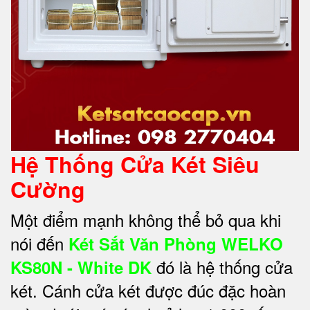
Hệ Thống Cửa Két Siêu
Cường
Một điểm mạnh không thể bỏ qua khi
nói đến
Két Sắt Văn Phòng WELKO
đó là hệ thống cửa
KS80N - White DK
két. Cánh cửa két được đúc đặc hoàn