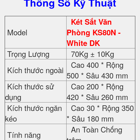
Thông Số Kỹ Thuật
Két Sắt Văn
Model
Phòng KS80N -
White DK
Trọng Lượng
70Kg ± 10Kg
Cao 400 * Rộng
Kích thước ngoài
500 * Sâu 430 mm
Kích thước sử
Cao 200 * Rộng
dụng
420 * Sâu 260 mm
Kích thước ngăn
Cao 30 * Rộng 350
kéo
* Sâu 180 mm
An Toàn Chống
Tính năng
trộm