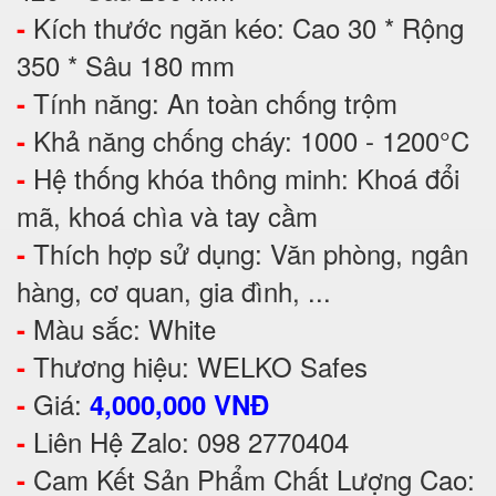
Kích thước ngăn kéo: Cao 30 * Rộng
-
350 * Sâu 180 mm
Tính năng: An toàn chống trộm
-
Khả năng chống cháy: 1000 - 1200°C
-
Hệ thống khóa thông minh: Khoá đổi
-
mã, khoá chìa và tay cầm
Thích hợp sử dụng: Văn phòng, ngân
-
hàng, cơ quan, gia đình, ...
Màu sắc: White
-
Thương hiệu: WELKO Safes
-
Giá:
-
4,000,000 VNĐ
Liên Hệ Zalo: 098 2770404
-
Cam Kết Sản Phẩm Chất Lượng Cao:
-