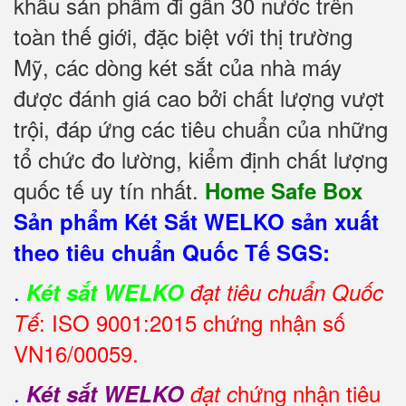
khẩu sản phẩm đi gần 30 nước trên
toàn thế giới, đặc biệt với thị trường
Mỹ, các dòng két sắt của nhà máy
được đánh giá cao bởi chất lượng vượt
trội, đáp ứng các tiêu chuẩn của những
tổ chức đo lường, kiểm định chất lượng
quốc tế uy tín nhất.
Home Safe Box
Sản phẩm Két Sắt WELKO sản xuất
theo tiêu chuẩn Quốc Tế SGS:
.
Két sắt WELKO
đạt tiêu chuẩn Quốc
: ISO 9001:2015 chứng nhận số
Tế
VN16/00059.
.
hứng nhận tiêu
Két sắt WELKO
đạt c