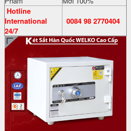
Phẩm
Mới 100%
Hotline
International
0084 98 2770404
24/7