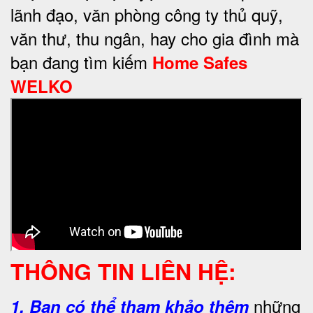
lãnh đạo, văn phòng công ty thủ quỹ,
văn thư, thu ngân, hay cho gia đình mà
bạn đang tìm kiếm
Home Safes
WELKO
THÔNG TIN LIÊN HỆ:
những
1.
Bạn có thể tham khảo thêm