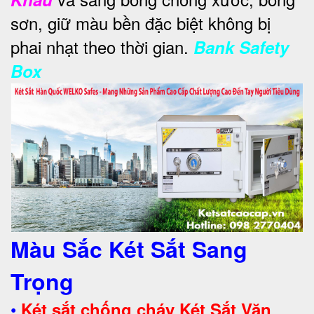
sơn, giữ màu bền đặc biệt không bị
phai nhạt theo thời gian.
Bank Safety
Box
Màu Sắc Két Sắt Sang
Trọng
•
Két sắt chống cháy Két Sắt Văn