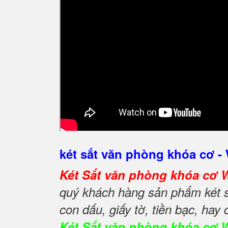
két sắt văn phòng khóa cơ
Két Sắt văn phòng khóa c
quý khách hàng sản phẩm két s
con dấu, giấy tờ, tiền bạc, hay
Két Sắt văn phòng khóa cơ