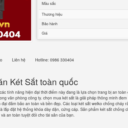
Mầu sắc
Thương hiệu
Bảo hành
Giá
eo
Liên hệ
Hotline: 0986 330404
n Két Sắt toàn quốc
các tính năng hiện đại thời điểm này đang là lựa chọn trang bị an toà
 trong văn phòng công ty. chọn mua két sắt là giải pháp thông minh đem 
 đại đảm bảo an toàn và bền đẹp. Các loại két sắt welko chống cháy rất
à lắp đặt hệ thống khóa dày dặn, cứng cáp. Sản phẩm két sắt chống cháy
và an toàn tuyệt đối cho tài sản của bạn.