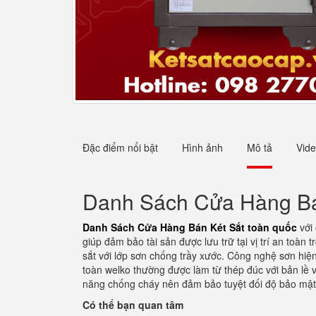
Đặc điểm nổi bật
Hình ảnh
Mô tả
Vid
Danh Sách Cửa Hàng Bá
Danh Sách Cửa Hàng Bán Két Sắt toàn quốc
với 
giúp đảm bảo tài sản được lưu trữ tại vị trí an toàn
sắt với lớp sơn chống trầy xước. Công nghệ sơn hiện
toàn welko thường được làm từ thép đúc với bản lề v
năng chống cháy nên đảm bảo tuyệt đối độ bảo mật 
Có thể bạn quan tâm