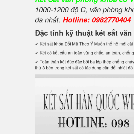
1000-1200 độ C, văn phòng khóa
đa nhất.
Hotline: 0982770404
Đặc tính kỹ thuật két sắt 
✔ Két sắt khóa Đổi Mã Theo Ý Muốn thế hệ mới cài 
✔ Két có kết cấu an toàn vững chắc, an toàn, chống
✔ Toàn thân két đúc đặc bởi ba lớp thép chống cháy c
thứ 3 bên trong két sắt có tác dụng cân đối nhiệt độ