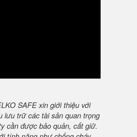
LKO SAFE xin giới thiệu với
lưu trữ các tài sản quan trọng
 ty cần được bảo quản, cất giữ.
với tính năng như chống cháy