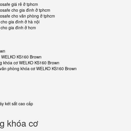
osafe giá rẻ ở tphcm
osafe cho gia đình ở tphcm
kosafe cho văn phòng ở tphcm
cho gia đình ở hà nội
 cho gia đình ở hcm
own
 cơ WELKO KS160 Brown
hòng khóa cơ WELKO KS160 Brown
sắt văn phòng khóa cơ WELKO KS160 Brown
y két sắt cao cấp
ng khóa cơ