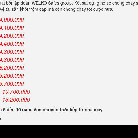
ất bởi tập đoàn WELKO Safes group. Két sắt đựng hồ sơ chống cháy s
vệ tài sản khỏi trộm cắp mà còn chống cháy tốt được nữa.
4.000.000
4.100.000
4.200.000
4.400.000
4.300.000
4.300.000
8.200.000
9.200.000
9.700.000
 10.700.000
 13.200.000
 5 đến 10 năm. Vận chuyển trực tiếp từ nhà máy
n