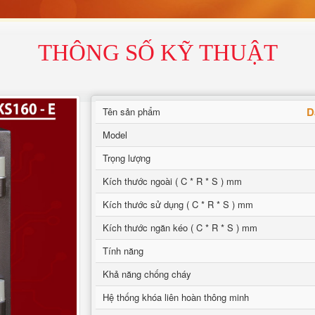
THÔNG SỐ KỸ THUẬT
D
Tên sản phẩm
Model
Trọng lượng
Kích thước ngoài ( C * R * S ) mm
Kích thước sử dụng ( C * R * S ) mm
Kích thước ngăn kéo ( C * R * S ) mm
Tính năng
Khả năng chống cháy
Hệ thống khóa liên hoàn thông minh