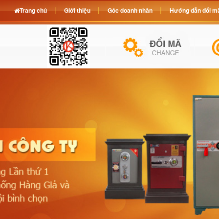
Trang chủ
Giới thiệu
Góc doanh nhân
Hướng dẫn đổi mã