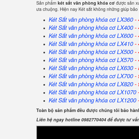
Sản phẩm
két sắt văn phòng khóa cơ
được sản xu
ưa chuộng. Hiện nay Két sắt không những giúp bảo 
Két Sắt văn phòng khóa cơ LX360
- 
Két Sắt
văn phòng khóa cơ
LX400
- 
Két Sắt
văn phòng khóa cơ
LX600
- 
Két Sắt
văn phòng khóa cơ
LX410
- 
Két Sắt
văn phòng khóa cơ
LX500
- 
Két Sắt
văn phòng khóa cơ
LX570
- 
Két Sắt
văn phòng khóa cơ
LX630
- 
Két Sắt
văn phòng khóa cơ
LX700
- 
Két Sắt
văn phòng khóa cơ
LX820
- 
Két Sắt
văn phòng khóa cơ
LX1070
-
Két Sắt
văn phòng khóa cơ
LX1200
-
Toàn bộ sản phẩm đều được chúng tôi bảo hành
Liên hệ ngay hotline 0982770404 để được tư vấ