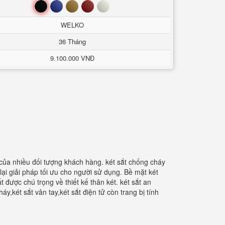
Đen
Xanh
Nâu
Đỏ
Trắng
WELKO
36 Tháng
9.100.000 VNĐ
n của nhiều đối tượng khách hàng. két sắt chống cháy
lại giải pháp tối ưu cho người sử dụng. Bề mặt két
 được chú trọng về thiết kế thân két. két sắt an
,két sắt vân tay,két sắt điện tử còn trang bị tính