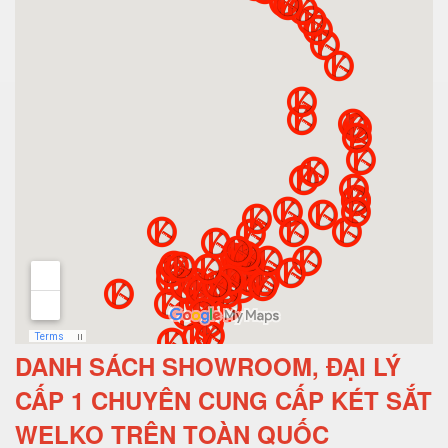
DANH SÁCH SHOWROOM, ĐẠI LÝ
CẤP 1 CHUYÊN CUNG CẤP KÉT SẮT
WELKO TRÊN TOÀN QUỐC