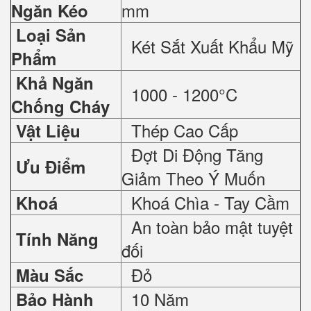
mm
Ngăn Kéo
Loại Sản
Két Sắt Xuất Khẩu Mỹ
Phẩm
Khả Ngăn
1000 - 1200°C
Chống Cháy
Thép Cao Cấp
Vật Liệu
Đợt Di Động Tăng
Ưu Điểm
Giảm Theo Ý Muốn
Khoá Chìa - Tay Cầm
Khoá
An toàn bảo mật tuyệt
Tính Năng
đối
Đỏ
Màu Sắc
10 Năm
Bảo Hành