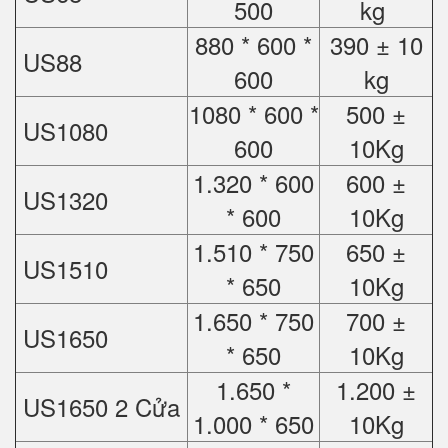
500
kg
880 * 600 *
390 ± 10
US88
600
kg
1080 * 600 *
500 ±
US1080
600
10Kg
1.320 * 600
600 ±
US1320
* 600
10Kg
1.510 * 750
650 ±
US1510
* 650
10Kg
1.650 * 750
700 ±
US1650
* 650
10Kg
1.650 *
1.200 ±
US1650 2 Cửa
1.000 * 650
10Kg