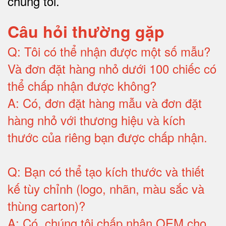
chúng tôi
.
Câu hỏi thường gặp
Q:
Tôi có thể nhận được một số mẫu?
Và đơn đặt hàng nhỏ dưới 100 chiếc có
thể chấp nhận được không?
A:
Có, đơn đặt hàng mẫu và đơn đặt
hàng nhỏ với thương hiệu và kích
thước của riêng bạn được chấp nhận
.
Q:
Bạn có thể tạo kích thước và thiết
kế tùy chỉnh (logo, nhãn, màu sắc và
thùng carton)
?
A:
Có, chúng tôi chấp nhận OEM cho