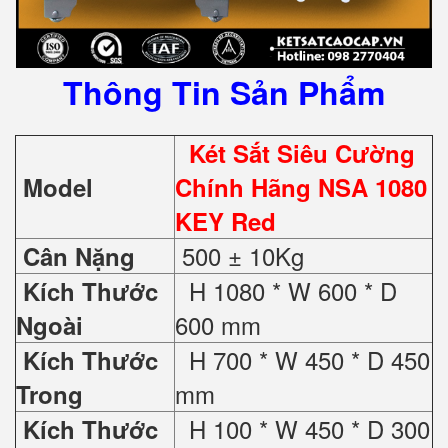
Thông Tin Sản Phẩm
Két Sắt Siêu Cường
Model
Chính Hãng NSA 1080
KEY Red
500 ± 10Kg
Cân Nặng
H 1080 * W 600 * D
Kích Thước
600 mm
Ngoài
H 700 * W 450 * D 450
Kích Thước
mm
Trong
H 100 * W 450 * D 300
Kích Thước