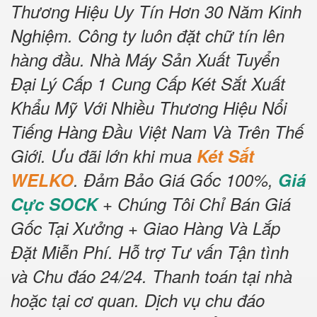
Thương Hiệu Uy Tín Hơn 30 Năm Kinh
Nghiệm.
Công ty luôn đặt chữ tín lên
hàng đầu.
Nhà Máy Sản Xuất Tuyển
Đại Lý Cấp 1 Cung Cấp Két Sắt Xuất
Khẩu Mỹ Với Nhiều Thương Hiệu Nổi
Tiếng Hàng Đầu Việt Nam Và Trên Thế
Giới.
Ưu đãi lớn khi mua
Két Sắt
WELKO
.
Đảm Bảo Giá Gốc 100%,
Giá
Cực SOCK
+ Chúng Tôi Chỉ Bán Giá
Gốc Tại Xưởng + Giao Hàng Và Lắp
Đặt Miễn Phí
.
Hỗ trợ Tư vấn Tận tình
và Chu đáo 24/24.
Thanh toán tại nhà
hoặc tại cơ quan.
Dịch vụ chu đáo