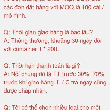
các đơn đặt hàng với MOQ là 100 cái /
mô hình
.
Q:
Thời gian giao hàng là bao lâu
?
A:
Thông thường, khoảng 30 ngày đối
với container 1 * 20ft
.
Q:
Thời hạn thanh toán là gì
?
A:
Nói chung đó là TT trước 30%, 70%
trước khi giao hàng.
L / C trả ngay cũng
được chấp nhận
.
Q:
Tôi có thể chọn nhiều loại cho một