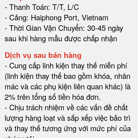
- Thanh Toán: T/T, L/C
- Cảng: Haiphong Port, Vietnam
- Thời Gian Vận Chuyển: 30-45 ngày
sau khi hàng mẫu được chấp nhận
Dịch vụ sau bán hàng
-
Cung cấp linh kiện thay thế miễn phí
(linh kiện thay thế bao gồm khóa, nhãn
mác và các phụ kiện liên quan khác) là
2% trên tổng số tiền hóa đơn
.
-
Chịu trách nhiệm về các vấn đề chất
lượng hàng loạt và sắp xếp việc bảo trì
và thay thế tương ứng với mức phí của