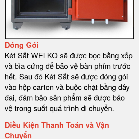
Đóng Gói
Két Sắt WELKO sẽ được bọc bằng xốp
và bìa cứng để bảo vệ bàn phím trước
hết.
Sau đó Két Sắt sẽ được đóng gói
vào hộp carton và buộc chặt bằng dây
đai, đảm bảo sản phẩm sẽ được bảo
vệ trong suốt quá trình di chuyể
n.
Điều Kiện Thanh Toán và Vận
Chuyển