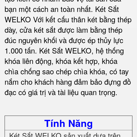
bạn một cách an toàn nhất.
Két Sắt
WELKO Với kết cấu thân két bằng thép
dày, cửa két sắt được làm bằng thép
đúc nguyên khối và được ép thủy lực
1.000 tấn.
Két Sắt WELKO
, hệ thống
khóa liên động, khóa kết hợp, khóa
chìa chống sao chép chìa khóa, có tay
nắm cho khách hàng đảm bảo đựng đồ
đạc có giá trị và tài liệu quan trọng
.
Tính Năng
Két Sắt WELKO sản xuất dựa trên