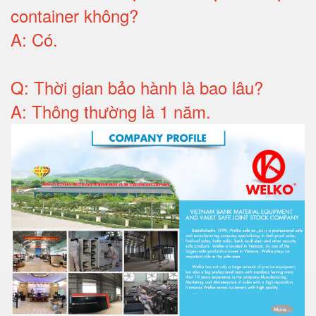
container không
?
A:
Có
.
Q: T
hời gian bảo hành
là bao lâu?
A: Thông thường là 1 năm.