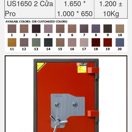
US1650 2 Cửa
1.650 *
1.200 ±
Pro
1.000 * 650
10Kg