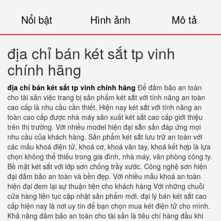
Nổi bật
Hình ảnh
Mô tả
địa chỉ bán két sắt tp vinh
chính hãng
địa chỉ bán két sắt tp vinh chính hãng
Để đảm bảo an toàn
cho tài sản việc trang bị sản phẩm két sắt với tính năng an toàn
cao cấp là nhu cầu cần thiết. Hiện nay két sắt với tính năng an
toàn cao cấp được nhà máy sản xuất két sắt cao cấp giới thiệu
trên thị trường. Với nhiều model hiện đại sẵn sản đáp ứng mọi
nhu cầu của khách hàng. Sản phẩm két sắt lưu trữ an toàn với
các mẫu khoá điện tử, khoá cơ, khoá vân tay, khoá kết hợp là lựa
chọn không thể thiếu trong gia đình, nhà máy, văn phòng công ty.
Bề mặt két sắt với lớp sơn chống trầy xước. Công nghệ sơn hiện
đại đảm bảo an toàn và bền đẹp. Với nhiều mẫu khoá an toàn
hiện đại đem lại sự thuận tiện cho khách hàng Với những chuỗi
cửa hàng liên tục cập nhật sản phẩm mới. đại lý bán két sắt cao
cấp hiện nay là nơi uy tín để bạn chọn mua két điện tử cho mình.
Khả năng đảm bảo an toàn cho tài sản là tiêu chí hàng đầu khi