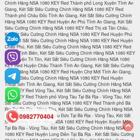
0982770404
back