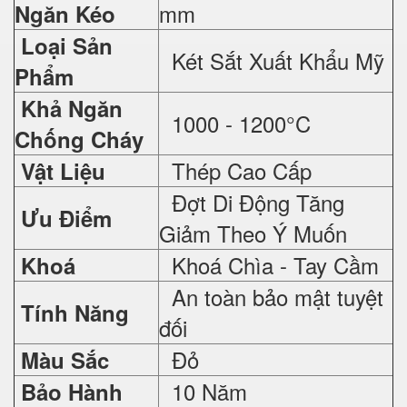
mm
Ngăn Kéo
Loại Sản
Két Sắt Xuất Khẩu Mỹ
Phẩm
Khả Ngăn
1000 - 1200°C
Chống Cháy
Thép Cao Cấp
Vật Liệu
Đợt Di Động Tăng
Ưu Điểm
Giảm Theo Ý Muốn
Khoá Chìa - Tay Cầm
Khoá
An toàn bảo mật tuyệt
Tính Năng
đối
Đỏ
Màu Sắc
10 Năm
Bảo Hành