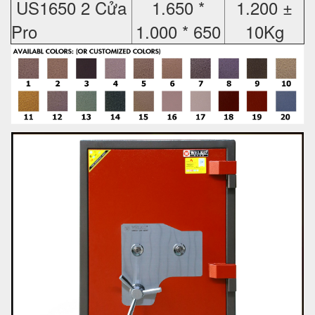
US1650 2 Cửa
1.650 *
1.200 ±
Pro
1.000 * 650
10Kg