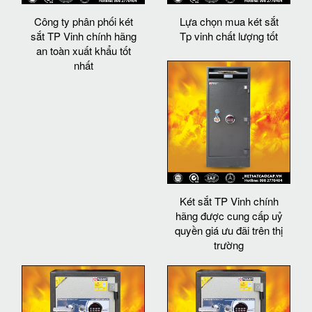
Công ty phân phối két
Lựa chọn mua két sắt
sắt TP Vinh chính hãng
Tp vinh chất lượng tốt
an toàn xuất khẩu tốt
nhất
Két sắt TP Vinh chính
hãng được cung cấp uỷ
quyền giá ưu đãi trên thị
trường