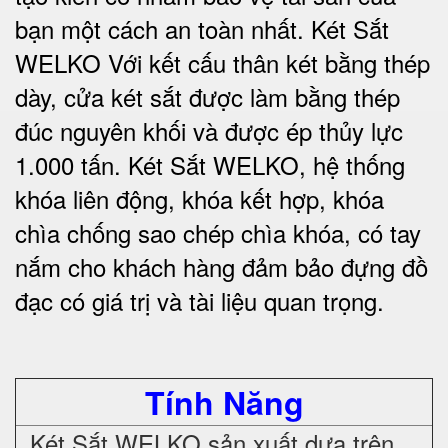
bạn một cách an toàn nhất.
Két Sắt
WELKO Với kết cấu thân két bằng thép
dày, cửa két sắt được làm bằng thép
đúc nguyên khối và được ép thủy lực
1.000 tấn.
Két Sắt WELKO
, hệ thống
khóa liên động, khóa kết hợp, khóa
chìa chống sao chép chìa khóa, có tay
nắm cho khách hàng đảm bảo đựng đồ
đạc có giá trị và tài liệu quan trọng
.
Tính Năng
Két Sắt WELKO sản xuất dựa trên