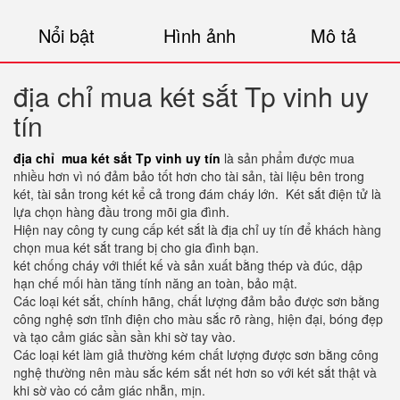
Nổi bật
Hình ảnh
Mô tả
địa chỉ mua két sắt Tp vinh uy
tín
địa chỉ mua két sắt Tp vinh uy tín
là sản phẩm được mua
nhiều hơn vì nó đảm bảo tốt hơn cho tài sản, tài liệu bên trong
két, tài sản trong két kể cả trong đám cháy lớn. Két sắt điện tử là
lựa chọn hàng đầu trong mõi gia đình.
Hiện nay công ty cung cấp két sắt là địa chỉ uy tín để khách hàng
chọn mua két sắt trang bị cho gia đình bạn.
két chống cháy với thiết kế và sản xuất bằng thép và đúc, dập
hạn chế mối hàn tăng tính năng an toàn, bảo mật.
Các loại két sắt, chính hãng, chất lượng đảm bảo được sơn bằng
công nghệ sơn tĩnh điện cho màu sắc rõ ràng, hiện đại, bóng đẹp
và tạo cảm giác sần sần khi sờ tay vào.
Các loại két làm giả thường kém chất lượng được sơn bằng công
nghệ thường nên màu sắc kém sắt nét hơn so với két sắt thật và
khi sờ vào có cảm giác nhẵn, mịn.