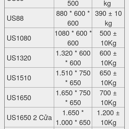
500
kg
880 * 600 *
390 ± 10
US88
600
kg
1080 * 600 *
500 ±
US1080
600
10Kg
1.320 * 600
600 ±
US1320
* 600
10Kg
1.510 * 750
650 ±
US1510
* 650
10Kg
1.650 * 750
700 ±
US1650
* 650
10Kg
1.650 *
1.200 ±
US1650 2 Cửa
1.000 * 650
10Kg