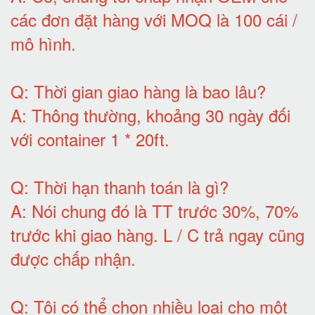
các đơn đặt hàng với MOQ là 100 cái /
mô hình
.
Q:
Thời gian giao hàng là bao lâu
?
A:
Thông thường, khoảng 30 ngày đối
với container 1 * 20ft
.
Q:
Thời hạn thanh toán là gì
?
A:
Nói chung đó là TT trước 30%, 70%
trước khi giao hàng.
L / C trả ngay cũng
được chấp nhận
.
Q:
Tôi có thể chọn nhiều loại cho một