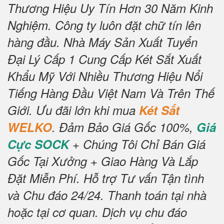
Thương Hiệu Uy Tín Hơn 30 Năm Kinh
Nghiệm.
Công ty luôn đặt chữ tín lên
hàng đầu.
Nhà Máy Sản Xuất Tuyển
Đại Lý Cấp 1 Cung Cấp Két Sắt Xuất
Khẩu Mỹ Với Nhiều Thương Hiệu Nổi
Tiếng Hàng Đầu Việt Nam Và Trên Thế
Giới.
Ưu đãi lớn khi mua
Két Sắt
WELKO
.
Đảm Bảo Giá Gốc 100%,
Giá
Cực SOCK
+ Chúng Tôi Chỉ Bán Giá
Gốc Tại Xưởng + Giao Hàng Và Lắp
Đặt Miễn Phí
.
Hỗ trợ Tư vấn Tận tình
và Chu đáo 24/24.
Thanh toán tại nhà
hoặc tại cơ quan.
Dịch vụ chu đáo