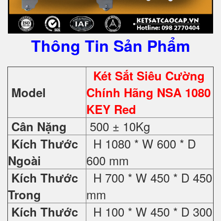
Thông Tin Sản Phẩm
Két Sắt Siêu Cường
Model
Chính Hãng NSA 1080
KEY Red
500 ± 10Kg
Cân Nặng
H 1080 * W 600 * D
Kích Thước
600 mm
Ngoài
H 700 * W 450 * D 450
Kích Thước
mm
Trong
H 100 * W 450 * D 300
Kích Thước