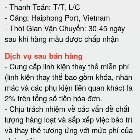
- Thanh Toán: T/T, L/C
- Cảng: Haiphong Port, Vietnam
- Thời Gian Vận Chuyển: 30-45 ngày
sau khi hàng mẫu được chấp nhận
Dịch vụ sau bán hàng
-
Cung cấp linh kiện thay thế miễn phí
(linh kiện thay thế bao gồm khóa, nhãn
mác và các phụ kiện liên quan khác) là
2% trên tổng số tiền hóa đơn
.
-
Chịu trách nhiệm về các vấn đề chất
lượng hàng loạt và sắp xếp việc bảo trì
và thay thế tương ứng với mức phí của