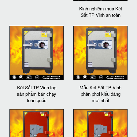
Kinh nghiệm mua Két
Sắt TP Vinh an toàn
Két Sắt TP Vinh top
Mẫu Két Sắt TP Vinh
sản phẩm bán chạy
phân phối kiểu dáng
toàn quốc
mới nhất