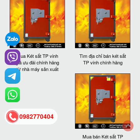
Mua Két sắt TP vinh
Tìm địa chỉ bán két sắt
giá ưu đãi chính hãng
TP vinh chính hãng
từ nhà máy sản xuất
0982770404
back
Mua bán Két sắt TP