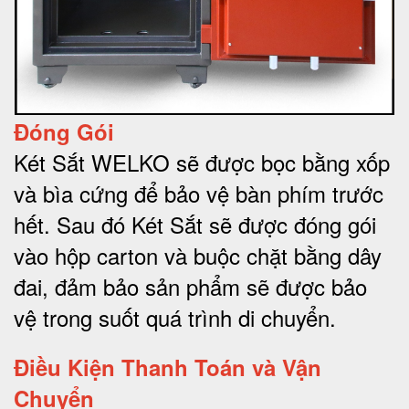
Đóng Gói
Két Sắt WELKO sẽ được bọc bằng xốp
và bìa cứng để bảo vệ bàn phím trước
hết.
Sau đó Két Sắt sẽ được đóng gói
vào hộp carton và buộc chặt bằng dây
đai, đảm bảo sản phẩm sẽ được bảo
vệ trong suốt quá trình di chuyể
n.
Điều Kiện Thanh Toán và Vận
Chuyển