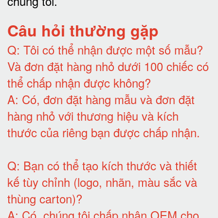
chúng tôi
.
Câu hỏi thường gặp
Q:
Tôi có thể nhận được một số mẫu?
Và đơn đặt hàng nhỏ dưới 100 chiếc có
thể chấp nhận được không?
A:
Có, đơn đặt hàng mẫu và đơn đặt
hàng nhỏ với thương hiệu và kích
thước của riêng bạn được chấp nhận
.
Q:
Bạn có thể tạo kích thước và thiết
kế tùy chỉnh (logo, nhãn, màu sắc và
thùng carton)
?
A:
Có, chúng tôi chấp nhận OEM cho