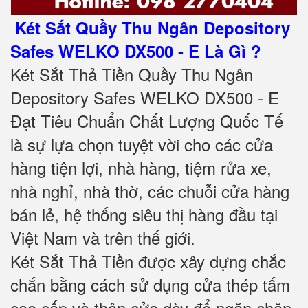
Két Sắt Quầy Thu Ngân Depository
Safes WELKO DX500 - E Là Gì ?
Két Sắt Thả Tiền Quầy Thu Ngân
Depository Safes WELKO DX500 - E
Đạt Tiêu Chuẩn Chất Lượng Quốc Tế
là sự lựa chọn tuyệt vời cho các cửa
hàng tiện lợi, nhà hàng, tiệm rửa xe,
nhà nghỉ, nhà thờ, các chuỗi cửa hàng
bán lẻ, hệ thống siêu thị hàng đầu tại
Việt Nam và trên thế giới.
Két Sắt Thả Tiền được xây dựng chắc
chắn bằng cách sử dụng cửa thép tấm
cao cấp và thân cửa dày để ngăn chặn