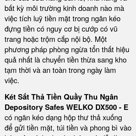
bất kỳ môi trường kinh doanh nào mà
việc tích luỹ tiền mặt trong ngăn kéo
đựng tiền có nguy cơ bị cướp có vũ
trang hoặc trộm cắp nội bộ. Một
phương pháp phòng ngừa tổn thất hiệu
quả nhất là chuyển tiền thừa sang kho
tạm thời và an toàn trong ngày làm
việc.
Két Sắt Thả Tiền Quầy Thu Ngân
Depository Safes WELKO DX500 - E
có ngăn kéo dạng hộp thư thả xuống
để gửi tiền mặt, túi tiền và phong bì vào