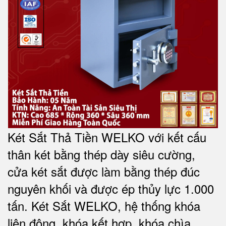
Két Sắt Thả Tiền WELKO với kết cấu
thân két bằng thép dày siêu cường,
cửa két sắt được làm bằng thép đúc
nguyên khối và được ép thủy lực 1.000
tấn. Két Sắt WELKO, hệ thống khóa
liên động, khóa kết hợp, khóa chìa