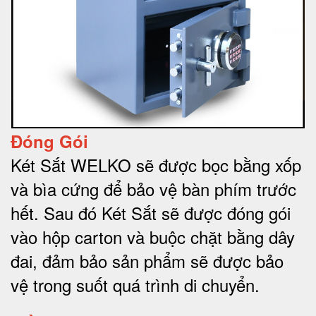
Đóng Gói
Két Sắt WELKO sẽ được bọc bằng xốp
và bìa cứng để bảo vệ bàn phím trước
hết.
Sau đó Két Sắt sẽ được đóng gói
vào hộp carton và buộc chặt bằng dây
đai, đảm bảo sản phẩm sẽ được bảo
vệ trong suốt quá trình di chuyể
n.