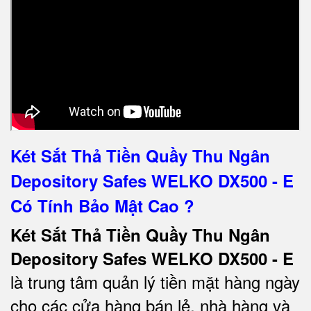
Két Sắt Thả Tiền Quầy Thu Ngân
Depository Safes WELKO DX500 - E
Có Tính Bảo Mật Cao ?
Két Sắt Thả Tiền Quầy Thu Ngân
Depository Safes WELKO DX500 - E
là trung tâm quản lý tiền mặt hàng ngày
cho các cửa hàng bán lẻ, nhà hàng và