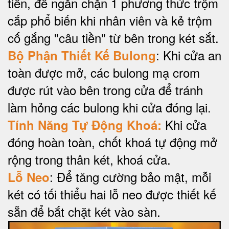
tiền, để ngăn chặn 1 phương thức trộm
cắp phổ biến khi nhân viên và kẻ trộm
cố gắng "câu tiền" từ bên trong két sắt.
: Khi cửa an
Bộ Phận Thiết Kế Bulong
toàn được mở, các bulong mạ crom
được rút vào bên trong cửa để tránh
làm hỏng các bulong khi cửa đóng lại.
Khi cửa
Tính Năng Tự Động Khoá:
đóng hoàn toàn, chốt khoá tự động mở
rộng trong thân két, khoá cửa.
: Để tăng cường bảo mật, mỗi
Lỗ Neo
két có tối thiểu hai lỗ neo được thiết kế
sẵn để bắt chặt két vào sàn.