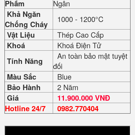
Ngân
Phẩm
Khả Ngăn
1000 - 1200°C
Chống Cháy
Thép Cao Cấp
Vật Liệu
Khoá Điện Tử
Khoá
An toàn bảo mật tuyệt
Tính Năng
đối
Blue
Màu Sắc
2 Năm
Bảo Hành
Giá
11.900.000 VNĐ
Hotline 24/7
0982.770404