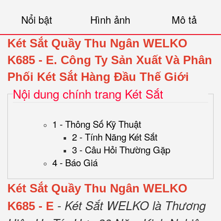
Nổi bật
Hình ảnh
Mô tả
Két Sắt Quầy Thu Ngân WELKO
K685 - E.
Công Ty Sản Xuất Và Phân
Phối Két Sắt Hàng Đầu Thế Giới
Nội dung chính trang Két Sắt
1 - Thông Số Kỹ Thuật
2 - Tính Năng Két Sắt
3 - Câu Hỏi Thường Gặp
4 - Báo Giá
Két Sắt Quầy Thu Ngân WELKO
- Két Sắt WELKO là Thương
K685 - E