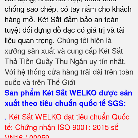
chống sao chép, có tay nắm cho khách
hàng mở. Két Sắt đảm bảo
an toàn
tuyệt đối
đựng đồ đạc có giá trị và tài
liệu quan trọng.
Chúng tôi hiện là
xưởng sản xuất và cung cấp Két Sắt
Thả Tiền Quầy Thu Ngân uy tín nhất.
Với hệ thống cửa hàng trải dài trên toàn
quốc và trên Thế Giới
Sản phẩm Két Sắt WELKO được sản
xuất theo tiêu chuẩn quốc tế SGS
:
.
Két Sắt
WELKO đạt tiêu chuẩn Quốc
tế: Chứng nhận ISO 9001: 2015 số
VN16 / 00059