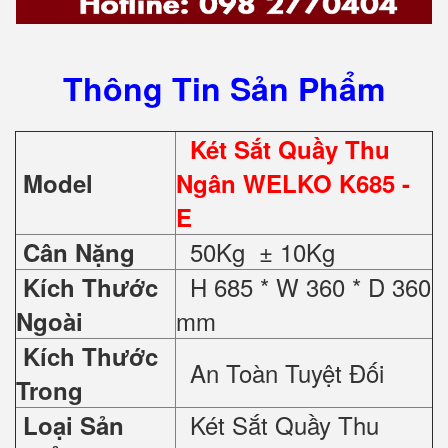
Thông Tin Sản Phẩm
Két Sắt Quầy Thu
Model
Ngân WELKO K685 -
E
50Kg ± 10Kg
Cân Nặng
H 685 * W 360 * D 360
Kích Thước
mm
Ngoài
Kích Thước
An Toàn Tuyệt Đối
Trong
Két Sắt Quầy Thu
Loại Sản