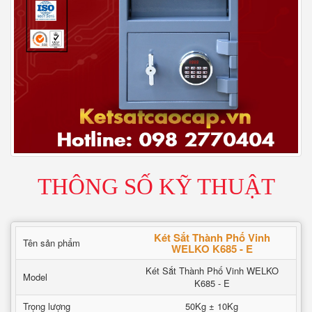
THÔNG SỐ KỸ THUẬT
Két Sắt Thành Phố Vinh
Tên sản phẩm
WELKO K685 - E
Két Sắt Thành Phố Vinh WELKO
Model
K685 - E
Trọng lượng
50Kg ± 10Kg