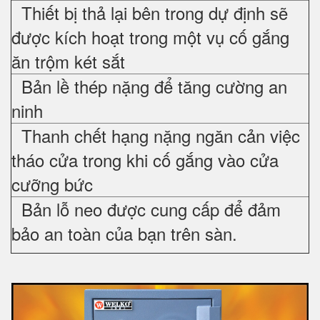
Thiết bị thả lại bên trong dự định sẽ
được kích hoạt trong một vụ cố gắng
ăn trộm két sắt
Bản lề thép nặng để tăng cường an
ninh
Thanh chết hạng nặng ngăn cản việc
tháo cửa trong khi cố gắng vào cửa
cưỡng bức
Bản lỗ neo được cung cấp để đảm
bảo an toàn của bạn trên sàn.