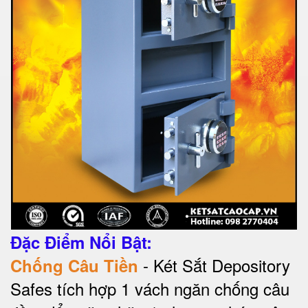
Đặc Điểm Nổi Bật:
- Két Sắt Depository
Chống Câu Tiền
Safes tích hợp 1 vách ngăn chống câu