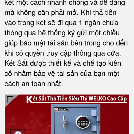
két một cách nhanh chóng và dễ dàng
mà không cần phải mở. Khi thả tiền
vào trong két sẽ đi qua 1 ngăn chứa
thông qua hệ thống ký gửi một chiều
giúp bảo mật tài sản bên trong cho đến
khi có quyền truy cập thông qua cửa.
Két Sắt được thiết kế và chế tạo kiên
cố nhằm bảo vệ tài sản của bạn một
cách an toàn nhất.