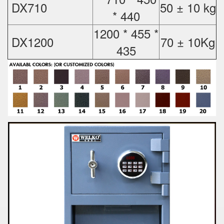
DX710
50 ± 10 kg
* 440
1200 * 455 *
DX1200
70 ± 10Kg
435