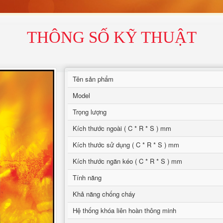
THÔNG SỐ KỸ THUẬT
Tên sản phẩm
Model
Trọng lượng
Kích thước ngoài ( C * R * S ) mm
Kích thước sử dụng ( C * R * S ) mm
Kích thước ngăn kéo ( C * R * S ) mm
Tính năng
Khả năng chống cháy
Hệ thống khóa liên hoàn thông minh