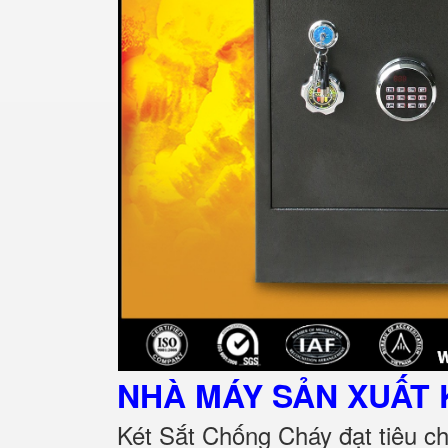
NHÀ MÁY SẢN XUẤT 
Két Sắt Chống Cháy đạt tiêu c