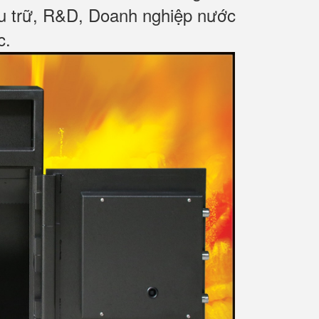
ưu trữ, R&D, Doanh nghiệp nước
c
.