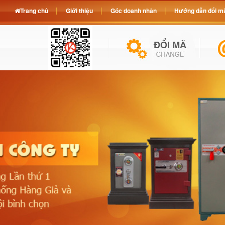
Trang chủ
Giới thiệu
Góc doanh nhân
Hướng dẫn đổi mã