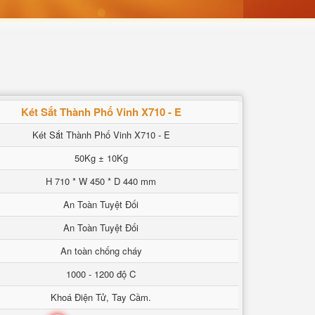
Két Sắt Thành Phố Vinh X710 - E
Két Sắt Thành Phố Vinh X710 - E
50Kg ± 10Kg
H 710 * W 450 * D 440 mm
An Toàn Tuyệt Đối
An Toàn Tuyệt Đối
An toàn chống cháy
1000 - 1200 độ C
Khoá Điện Tử, Tay Cầm.