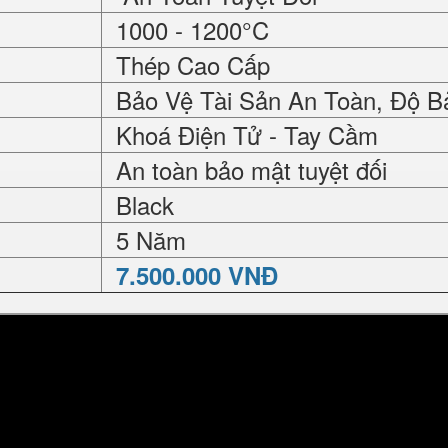
1000 - 1200°C
Thép Cao Cấp
Bảo Vệ Tài Sản An Toàn, Độ B
Khoá Điện Tử - Tay Cầm
An toàn bảo mật tuyệt đối
Black
5 Năm
7.500.000 VNĐ