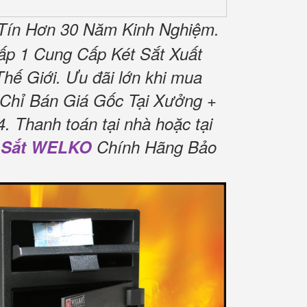
Tín Hơn 30 Năm Kinh Nghiệm.
ấp 1 Cung Cấp Két Sắt Xuất
hế Giới.
Ưu đãi lớn khi mua
Chỉ Bán Giá Gốc Tại Xưởng +
4.
Thanh toán tại nhà hoặc tại
 Sắt WELKO
Chính Hãng Bảo