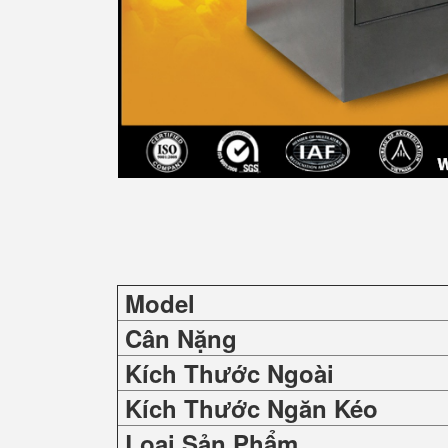
Model
Cân Nặng
Kích Thước Ngoài
Kích Thước Ngăn Kéo
Loại Sản Phẩm