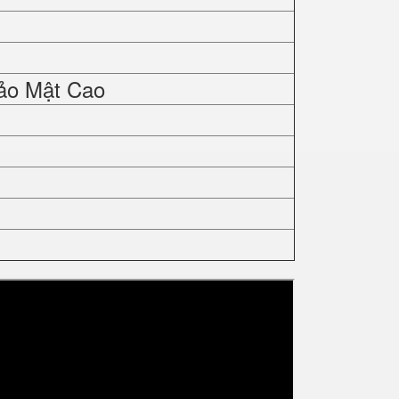
ảo Mật Cao