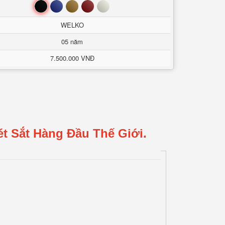
Đen
Xanh
Nâu
Đỏ
Trắng
WELKO
05 năm
7.500.000 VNĐ
t Sắt Hàng Đầu Thế Giới.