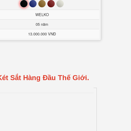
Đen
Xanh
Nâu
Đỏ
Trắng
WELKO
05 năm
13.000.000 VNĐ
ét Sắt Hàng Đầu Thế Giới.