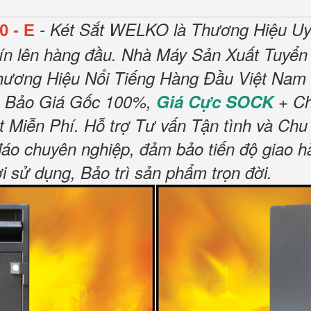
- Két Sắt WELKO là Thương Hiệu Uy
0 - E
ín lên hàng đầu.
Nhà Máy Sản Xuất Tuyển 
hương Hiệu Nổi Tiếng Hàng Đầu Việt Nam 
 Bảo Giá Gốc 100%,
Giá Cực SOCK
+ Ch
t Miễn Phí
.
Hỗ trợ Tư vấn Tận tình và Chu
đáo chuyên nghiệp, đảm bảo tiến độ giao h
sử dụng, Bảo trì sản phẩm trọn đời
.