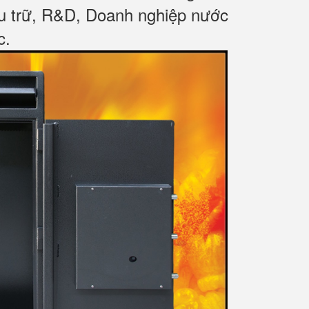
ưu trữ, R&D, Doanh nghiệp nước
c
.