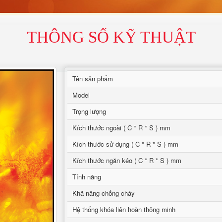
THÔNG SỐ KỸ THUẬT
Tên sản phẩm
Model
Trọng lượng
Kích thước ngoài ( C * R * S ) mm
Kích thước sử dụng ( C * R * S ) mm
Kích thước ngăn kéo ( C * R * S ) mm
Tính năng
Khả năng chống cháy
Hệ thống khóa liên hoàn thông minh