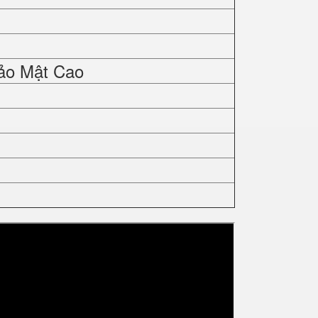
ảo Mật Cao