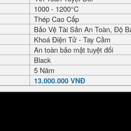
1000 - 1200°C
Thép Cao Cấp
Bảo Vệ Tài Sản An Toàn, Độ B
Khoá Điện Tử - Tay Cầm
An toàn bảo mật tuyệt đối
Black
5 Năm
13.000.000 VNĐ