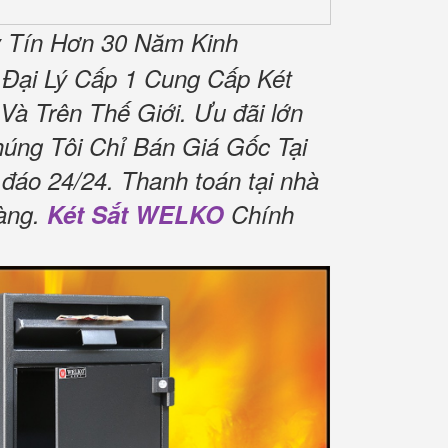
 Tín Hơn 30 Năm Kinh
Đại Lý Cấp 1 Cung Cấp Két
Và Trên Thế Giới.
Ưu đãi lớn
úng Tôi Chỉ Bán Giá Gốc Tại
 đáo 24/24.
Thanh toán tại nhà
àng.
Két Sắt WELKO
Chính