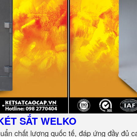
KÉT SẮT
WELKO
huẩn chất lượng quốc tế, đáp ứng đầy đủ 