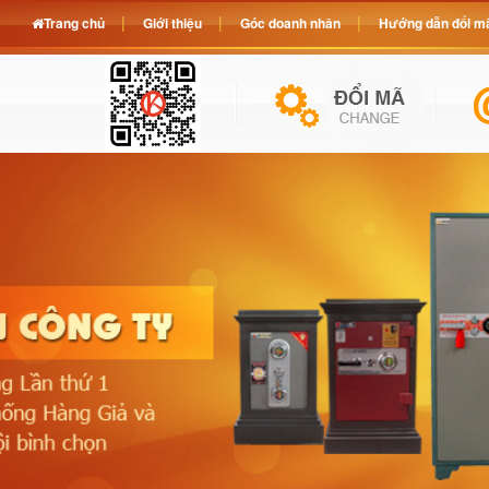
Trang chủ
Giới thiệu
Góc doanh nhân
Hướng dẫn đổi mã