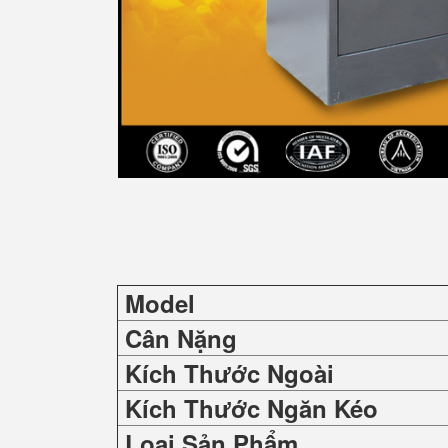
Model
Cân Nặng
Kích Thước Ngoài
Kích Thước Ngăn Kéo
Loại Sản Phẩm