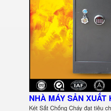
NHÀ MÁY SẢN XUẤT 
Két Sắt Chống Cháy đạt tiêu c