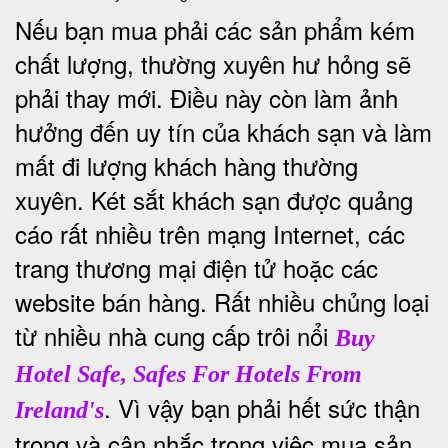
Nếu bạn mua phải các sản phẩm kém
chất lượng, thường xuyên hư hỏng sẽ
phải thay mới. Điều này còn làm ảnh
hưởng đến uy tín của khách sạn và làm
mất đi lượng khách hàng thường
xuyên.
Két sắt khách sạn được quảng
cáo rất nhiều trên mạng Internet, các
trang thương mại điện tử hoặc các
website bán hàng. Rất nhiều chủng loại
từ nhiều nhà cung cấp trôi nổi
Buy
Hotel Safe, Safes For Hotels From
. Vì vậy bạn phải hết sức thận
Ireland's
trọng và cân nhắc trong việc mua sản