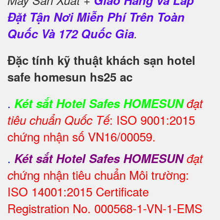
Đặt Tận Nơi Miễn Phí Trên Toàn
Quốc Và 172 Quốc Gia
.
Đặc tính kỹ thuật khách sạn hotel
safe homesun hs25 ac
.
Két sắt Hotel Safes HOMESUN
đạt
: ISO 9001:2015
tiêu chuẩn Quốc Tế
chứng nhận số VN16/00059.
.
Két sắt Hotel Safes HOMESUN
đạt
hứng nhận tiêu chuẩn Môi trường:
c
ISO 14001:2015 Certificate
Registration No. 000568-1-VN-1-EMS