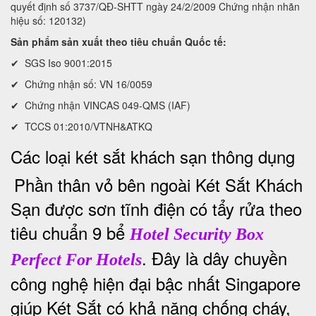
quyết định số 3737/QĐ-SHTT ngày 24/2/2009 Chứng nhận nhãn
hiệu số: 120132)
Sản phẩm sản xuất theo tiêu chuẩn Quốc tế:
✔ SGS Iso 9001:2015
✔ Chứng nhận số: VN 16/0059
✔ Chứng nhận VINCAS 049-QMS (IAF)
✔ TCCS 01:2010/VTNH&ATKQ
Các loại két sắt khách sạn thông dụng
Phần thân vỏ bên ngoài Két Sắt Khách
Sạn được sơn tĩnh điện có tẩy rửa theo
tiêu chuẩn 9 bể
Hotel Security Box
. Đây là dây chuyền
Perfect For Hotels
công nghệ hiện đại bậc nhất Singapore
giúp Két Sắt có khả năng chống cháy,