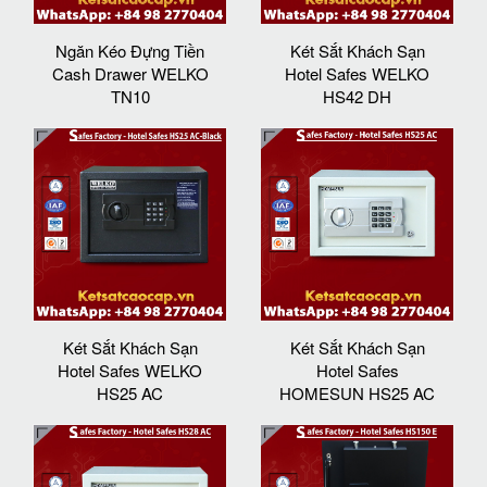
Ngăn Kéo Đựng Tiền
Két Sắt Khách Sạn
Cash Drawer WELKO
Hotel Safes WELKO
TN10
HS42 DH
Két Sắt Khách Sạn
Két Sắt Khách Sạn
Hotel Safes WELKO
Hotel Safes
HS25 AC
HOMESUN HS25 AC