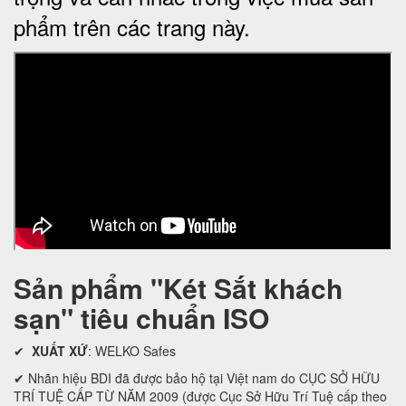
phẩm trên các trang này.
Sản phẩm "Két Sắt khách
sạn" tiêu chuẩn ISO
✔
XUẤT XỨ
: WELKO Safes
✔ Nhãn hiệu BDI đã được bảo hộ tại Việt nam do CỤC SỞ HỮU
TRÍ TUỆ CẤP TỪ NĂM 2009 (được Cục Sở Hữu Trí Tuệ cấp theo