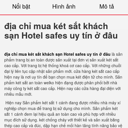
Nổi bật
Hình ảnh
Mô tả
địa chỉ mua két sắt khách
sạn Hotel safes uy tín ở đâu
địa chỉ mua két sắt khách sạn Hotel safes uy tín ở đâu
là sản
phẩm trang bị an toàn được sản xuất tại đơn vị sản xuất két sắt
cao cấp. Với trang bị hệ thống khoá cơ cao cấp. Với những chuỗi
đại lý liên tục cập nhật sản phẩm mới. cửa hàng két sắt cao cấp
hiện nay là nơi uy tín để bạn chọn mua két điện tử cho mình. Sản
phẩm két sắt an toàn welko hiện đạng được phân phối bởi nhà
máy công ty két sắt cao cấp. Hiện nay các cửa hàng đại diện với
nhiều mẫu mới.
Hiện nay Sản phẩm két sắt 1 cánh đang được nhiều nhà máy xí
nghiệp chọn mua để trang bị sử dụng cho mình. Sản phẩm két
sắt 1 cánh đem lại hiệu quả an toàn cao và phù hợp với nhiều
mục đích sử dụng. két chống cháy với thiết kế và sản xuất bằng
thép cao cấp và đúc, dập hạn chế mối hàn tăng tính năng bảo vệ