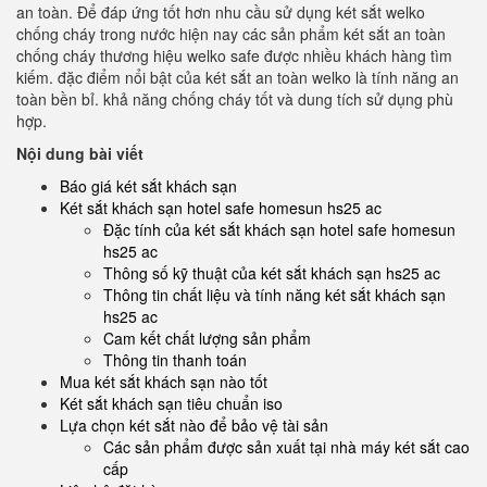
an toàn. Để đáp ứng tốt hơn nhu cầu sử dụng két sắt welko
chống cháy trong nước hiện nay các sản phẩm két sắt an toàn
chống cháy thương hiệu welko safe được nhiều khách hàng tìm
kiếm. đặc điểm nổi bật của két sắt an toàn welko là tính năng an
toàn bền bỉ. khả năng chống cháy tốt và dung tích sử dụng phù
hợp.
Nội dung bài viết
Báo giá két sắt khách sạn
Két sắt khách sạn hotel safe homesun hs25 ac
Đặc tính của két sắt khách sạn hotel safe homesun
hs25 ac
Thông số kỹ thuật của két sắt khách sạn hs25 ac
Thông tin chất liệu và tính năng két sắt khách sạn
hs25 ac
Cam kết chất lượng sản phẩm
Thông tin thanh toán
Mua két sắt khách sạn nào tốt
Két sắt khách sạn tiêu chuẩn iso
Lựa chọn két sắt nào để bảo vệ tài sản
Các sản phẩm được sản xuất tại nhà máy két sắt cao
cấp