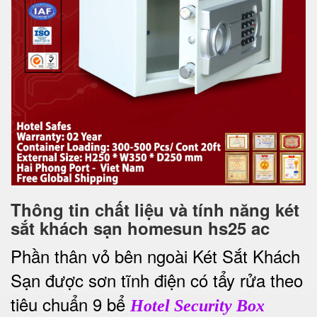
Thông tin chất liệu và tính năng két
sắt khách sạn homesun hs25 ac
Phần thân vỏ bên ngoài Két Sắt Khách
Sạn được sơn tĩnh điện có tẩy rửa theo
tiêu chuẩn 9 bể
Hotel Security Box