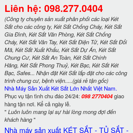
Liên hệ: 098.277.0404
(Công ty chuyên sản xuất phân phối các loại Két
Sắt cho các công ty, Két Sắt Chống Cháy, Két Sắt
Gia Đình, Két Sắt Văn Phòng, Két Sắt Chống
Cháy, Két Sắt Vân Tay, Két Sắt Điện Tử, Két Sắt Đổi
Mã, Két Sắt Xuất Khẩu, Két Sắt Dự Án, Két Sắt
Chung Cư, Két Sắt An Toàn, Két Sắt Chính
Hãng, Két Sắt Phong Thuỷ, Két Bạc, Két Sắt Két
Bạc, Safes... Nhận đặt Két Sắt lắp đặt cho các công
trình chung cư, bệnh viện.....(giá rẻ tận gốc)
Nhà Máy Sản Xuất Két Sắt Lớn Nhất Việt Nam.
Phục vụ tận tình chu đáo 24/24:
098 2770404
giao
hàng tận nơi. Kể cả ngày lễ.
"
Luôn luôn mang lại sự hài lòng mong đợi đến
khách hàng
"
Nhà máy sản xuất KÉT SẮT - TỦ SẮT -