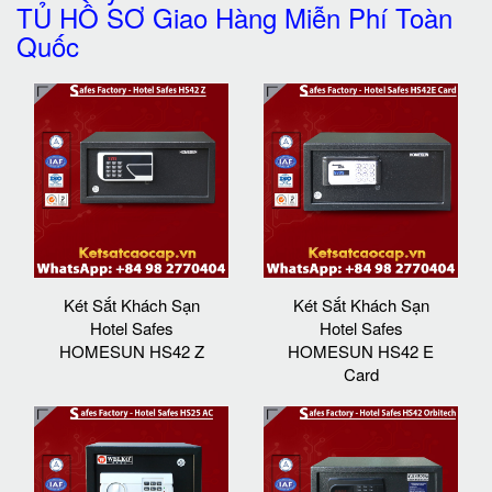
TỦ HỒ SƠ Giao Hàng Miễn Phí Toàn
Quốc
Két Sắt Khách Sạn
Két Sắt Khách Sạn
Hotel Safes
Hotel Safes
HOMESUN HS42 Z
HOMESUN HS42 E
Card