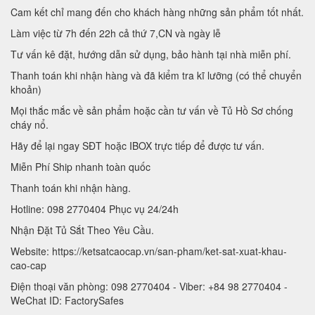
Cam kết chỉ mang đến cho khách hàng những sản phẩm tốt nhất.
Làm việc từ 7h đến 22h cả thứ 7,CN và ngày lễ
Tư vấn kê đặt, hướng dẫn sử dụng, bảo hành tại nhà miễn phí.
Thanh toán khi nhận hàng và đã kiểm tra kĩ lưỡng (có thể chuyển
khoản)
Mọi thắc mắc về sản phẩm hoặc cần tư vấn về Tủ Hồ Sơ chống
cháy nổ.
Hãy để lại ngay SĐT hoặc IBOX trực tiếp để được tư vấn.
Miễn Phí Ship nhanh toàn quốc
Thanh toán khi nhận hàng.
Hotline: 098 2770404 Phục vụ 24/24h
Nhận Đặt Tủ Sắt Theo Yêu Cầu.
Website: https://ketsatcaocap.vn/san-pham/ket-sat-xuat-khau-
cao-cap
Điện thoại văn phòng: 098 2770404 - Viber: +84 98 2770404 -
WeChat ID: FactorySafes