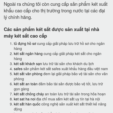
Ngoài ra chúng tôi còn cung cấp sản phẩm két xuất
khẩu cao cấp cho thị trường trong nước tại các đại
lý chính hãng.
Các sản phẩm két sắt được sản xuất tại nhà
máy két sắt cao cấp
tủ đựng hồ sơ
cung cấp giải pháp lưu trữ hồ sơ cho ngân
hàng
két sắt ngân hàng
cung cấp giải pháp két sắt cho ngân
hàng
két sắt khách sạn
lưu trữ tài sản cho khách du lịch
safes
sản phẩm két sắt safes xuât khẩu hàng đầu việt nam
két sắt văn phòng
đem lại giải pháp bảo vệ tài sản cho văn
phòng
két sắt an toàn
đảm bảo tài sản được bảo vệ tốt, lưu trữ
gọn gàng
két sắt chống cháy
an toàn lưu trữ tài sản trong hỏa hoạn
ket sat ha noi
địa chỉ mua sắm két sắt uy tín tại hà nội
két sắt hàn quốc
công nghệ sản xuất két sắt thiết kế năng
động