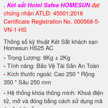
.
Két sắt Hotel Safes HOMESUN
đạt
chứng nhận ATLĐ: 45001:2018
Certificate Registration No. 000568-5-
VN-1-HS
Thông số kỹ thuật Két Sắt khách sạn
Homesun HS25 AC
Trọng Lượng: 8Kg ± 2Kg
-
Tính năng: Bảo Vệ Tài Sản An Toàn
-
Kích thước ngoài: Cao 250 * Rộng
-
350 * Sâu 250 mm
Hệ thống khóa thông minh: Khoá điện
-
tử, mở và đóng bằng cách sử dụng mã