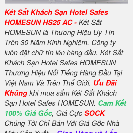
Két Sắt Khách Sạn Hotel Safes
HOMESUN HS25 AC -
Két Sắt
HOMESUN là Thương Hiệu Uy Tín
Trên 30 Năm Kinh Nghiệm. Công ty
luôn đặt chữ tín lên hàng đầu. Két Sắt
Khách Sạn Hotel Safes HOMESUN
Thương Hiệu Nổi Tiếng Hàng Đầu Tại
Việt Nam Và Trên Thế Giới.
Ưu Đãi
Khủng
khi mua sắm Két Sắt Khách
Sạn Hotel Safes HOMESUN.
Cam Kết
100% Giá Gốc
, Giá Cực
SOCK
+
Chúng Tôi Chỉ Bán Với Giá Gốc Nhà
Máy Sản Xuất +
Giao Hàng và Lắp