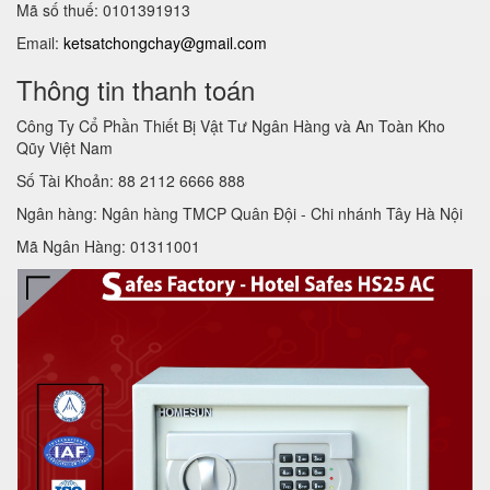
Mã số thuế: 0101391913
Email:
ketsatchongchay@gmail.com
Thông tin thanh toán
Công Ty Cổ Phần Thiết Bị Vật Tư Ngân Hàng và An Toàn Kho
Qũy Việt Nam
Số Tài Khoản: 88 2112 6666 888
Ngân hàng: Ngân hàng TMCP Quân Đội - Chi nhánh Tây Hà Nội
Mã Ngân Hàng: 01311001