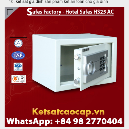
ket sat gia dinh
sản phẩm két an toàn cho gia đình