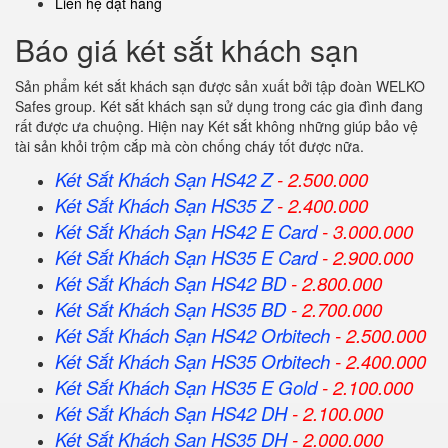
Liên hệ đặt hàng
Báo giá két sắt khách sạn
Sản phẩm két sắt khách sạn được sản xuất bởi tập đoàn WELKO
Safes group. Két sắt khách sạn sử dụng trong các gia đình đang
rất được ưa chuộng. Hiện nay Két sắt không những giúp bảo vệ
tài sản khỏi trộm cắp mà còn chống cháy tốt được nữa.
Két Sắt Khách Sạn HS42 Z
- 2.500.000
Két Sắt Khách Sạn HS35 Z
- 2.400.000
Két Sắt Khách Sạn HS42 E Card
- 3.000.000
Két Sắt Khách Sạn HS35 E Card
- 2.900.000
Két Sắt Khách Sạn HS42 BD
- 2.800.000
Két Sắt Khách Sạn HS35 BD
- 2.700.000
Két Sắt Khách Sạn HS42 Orbitech
- 2.500.000
Két Sắt Khách Sạn HS35 Orbitech
- 2.400.000
Két Sắt Khách Sạn HS35 E Gold
- 2.100.000
Két Sắt Khách Sạn HS42 DH
- 2.100.000
Két Sắt Khách Sạn HS35 DH
- 2.000.000