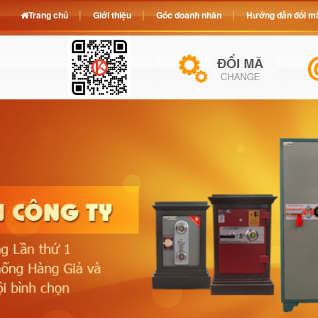
Trang chủ
Giới thiệu
Góc doanh nhân
Hướng dẫn đổi mã