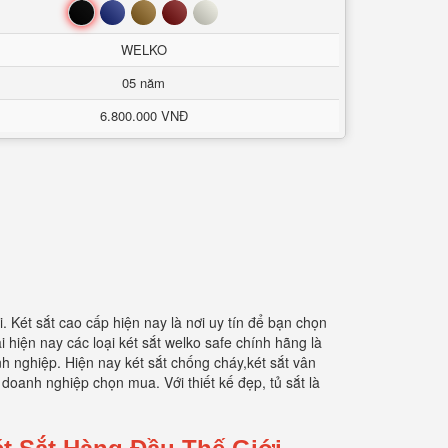
Đen
Xanh
Nâu
Đỏ
Trắng
WELKO
05 năm
6.800.000 VNĐ
 Két sắt cao cấp hiện nay là nơi uy tín để bạn chọn
 hiện nay các loại két sắt welko safe chính hãng là
h nghiệp. Hiện nay két sắt chống cháy,két sắt vân
doanh nghiệp chọn mua. Với thiết kế đẹp, tủ sắt là