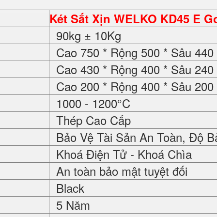
Két Sắt Xịn WELKO KD45 E Go
90kg ± 10Kg
Cao 750 * Rộng 500 * Sâu 44
Cao 430 * Rộng 400 * Sâu 24
Cao 200 * Rộng 400 * Sâu 20
1000 - 1200°C
Thép Cao Cấp
Bảo Vệ Tài Sản An Toàn, Độ B
Khoá Điện Tử - Khoá Chìa
An toàn bảo mật tuyệt đối
Black
5 Năm