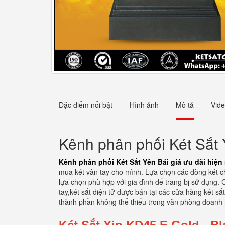
Đặc điểm nổi bật
Hình ảnh
Mô tả
Vid
Kênh phân phối Két Sắt 
Kênh phân phối Két Sắt Yên Bái giá ưu đãi hiện
mua két vân tay cho mình. Lựa chọn các dòng két chí
lựa chọn phù hợp với gia đình để trang bị sử dụng. 
tay,két sắt điện tử được bán tại các cửa hàng két s
thành phần không thể thiếu trong văn phòng doanh