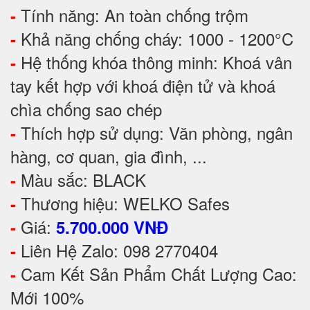
Tính năng: An toàn chống trộm
-
Khả năng chống cháy: 1000 - 1200°C
-
Hệ thống khóa thông minh: Khoá vân
-
tay kết hợp với khoá điện tử và khoá
chìa chống sao chép
Thích hợp sử dụng: Văn phòng, ngân
-
hàng, cơ quan, gia đình, ...
Màu sắc: BLACK
-
Thương hiệu: WELKO Safes
-
Giá:
-
5.700.000 VNĐ
Liên Hệ Zalo: 098 2770404
-
Cam Kết Sản Phẩm Chất Lượng Cao:
-
Mới 100%