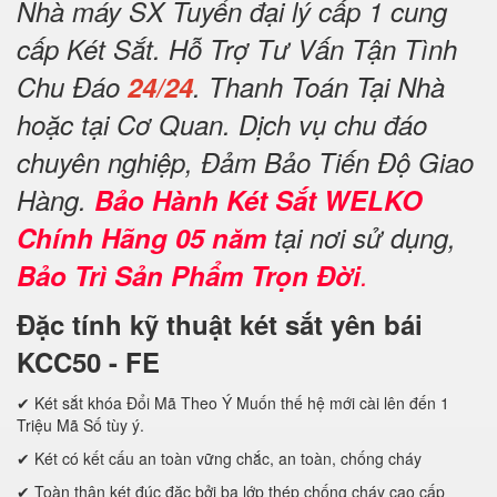
Nhà máy SX Tuyển đại lý cấp 1 cung
cấp Két Sắt. Hỗ Trợ Tư Vấn Tận Tình
Chu Đáo
24/24
. Thanh Toán Tại Nhà
hoặc tại Cơ Quan. Dịch vụ chu đáo
chuyên nghiệp, Đảm Bảo Tiến Độ Giao
Hàng.
Bảo Hành Két Sắt WELKO
Chính Hãng 05 năm
tại nơi sử dụng,
Bảo Trì Sản Phẩm Trọn Đời
.
Đặc tính kỹ thuật két sắt yên bái
KCC50 - FE
✔ Két sắt khóa Đổi Mã Theo Ý Muốn thế hệ mới cài lên đến 1
Triệu Mã Số tùy ý.
✔ Két có kết cấu an toàn vững chắc, an toàn, chống cháy
✔ Toàn thân két đúc đặc bởi ba lớp thép chống cháy cao cấp