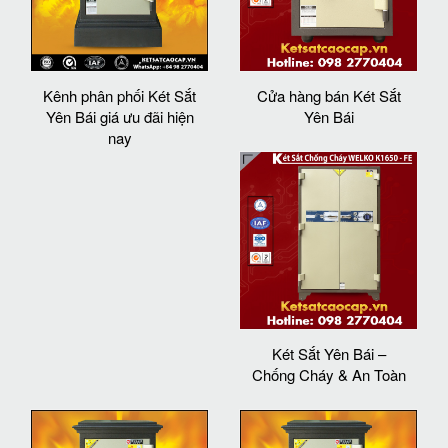
Kênh phân phối Két Sắt
Cửa hàng bán Két Sắt
Yên Bái giá ưu đãi hiện
Yên Bái
nay
Két Sắt Yên Bái –
Chống Cháy & An Toàn