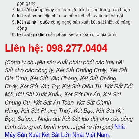
gọn gàng
két sắt chống cháy
an toàn lưu trữ tài sản trong hỏa hoạn
ket sat ha noi
địa chỉ mua sắm két sắt uy tín tại hà nội
két sắt hàn quốc
công nghệ sản xuất két sắt thiết kế năng
động
ket sat gia dinh
sản phẩm két an toàn cho gia đình
Liên hệ: 098.277.0404
(Công ty chuyên sản xuất phân phối các loại Két
Sắt cho các công ty, Két Sắt Chống Cháy, Két Sắt
Gia Đình, Két Sắt Văn Phòng, Két Sắt Chống
Cháy, Két Sắt Vân Tay, Két Sắt Điện Tử, Két Sắt Đổi
Mã, Két Sắt Xuất Khẩu, Két Sắt Dự Án, Két Sắt
Chung Cư, Két Sắt An Toàn, Két Sắt Chính
Hãng, Két Sắt Phong Thuỷ, Két Bạc, Két Sắt Két
Bạc, Safes... Nhận đặt Két Sắt lắp đặt cho các công
trình chung cư, bệnh viện.....(giá rẻ tận gốc)
Nhà
Máy Sản Xuất Két Sắt Lớn Nhất Việt Nam.