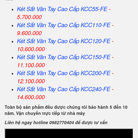
Két Sắt Vân Tay Cao Cấp KCC55-FE
-
5.700.000
Két Sắt Vân Tay Cao Cấp KCC110-FE
-
9.600.000
Két Sắt Vân Tay Cao Cấp KCC120-FE
-
10.600.000
Két Sắt Vân Tay Cao Cấp KCC150-FE
-
11.100.000
Két Sắt Vân Tay Cao Cấp KCC200-FE
-
12.100.000
Két Sắt Vân Tay Cao Cấp KCC240-FE
-
14.600.000
Toàn bộ sản phẩm đều được chúng tôi bảo hành 5 đến 10
năm. Vận chuyển trực tiếp từ nhà máy
Liên hệ ngay hotline 0982770404 để được tư vấn