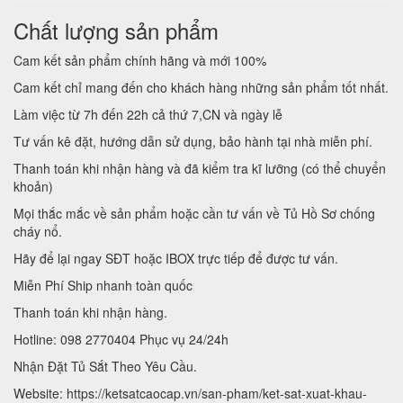
Chất lượng sản phẩm
Cam kết sản phẩm chính hãng và mới 100%
Cam kết chỉ mang đến cho khách hàng những sản phẩm tốt nhất.
Làm việc từ 7h đến 22h cả thứ 7,CN và ngày lễ
Tư vấn kê đặt, hướng dẫn sử dụng, bảo hành tại nhà miễn phí.
Thanh toán khi nhận hàng và đã kiểm tra kĩ lưỡng (có thể chuyển
khoản)
Mọi thắc mắc về sản phẩm hoặc cần tư vấn về Tủ Hồ Sơ chống
cháy nổ.
Hãy để lại ngay SĐT hoặc IBOX trực tiếp để được tư vấn.
Miễn Phí Ship nhanh toàn quốc
Thanh toán khi nhận hàng.
Hotline: 098 2770404 Phục vụ 24/24h
Nhận Đặt Tủ Sắt Theo Yêu Cầu.
Website: https://ketsatcaocap.vn/san-pham/ket-sat-xuat-khau-