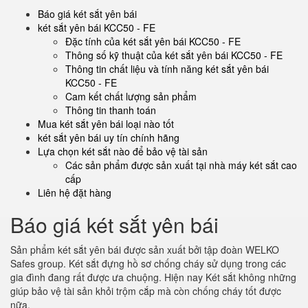
Báo giá két sắt yên bái
két sắt yên bái KCC50 - FE
Đặc tính của két sắt yên bái KCC50 - FE
Thông số kỹ thuật của két sắt yên bái KCC50 - FE
Thông tin chất liệu và tính năng két sắt yên bái
KCC50 - FE
Cam kết chất lượng sản phẩm
Thông tin thanh toán
Mua két sắt yên bái loại nào tốt
két sắt yên bái uy tín chính hãng
Lựa chọn két sắt nào để bảo vệ tài sản
Các sản phẩm được sản xuất tại nhà máy két sắt cao
cấp
Liên hệ đặt hàng
Báo giá két sắt yên bái
Sản phẩm két sắt yên bái được sản xuất bởi tập đoàn WELKO
Safes group. Két sắt đựng hồ sơ chống cháy sử dụng trong các
gia đình đang rất được ưa chuộng. Hiện nay Két sắt không những
giúp bảo vệ tài sản khỏi trộm cắp mà còn chống cháy tốt được
nữa.