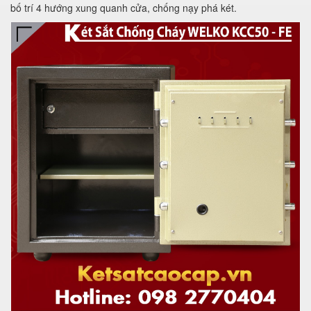
bố trí 4 hướng xung quanh cửa, chống nạy phá két.