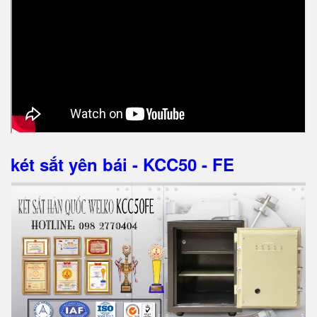
két sắt yên bái - KCC50 - FE