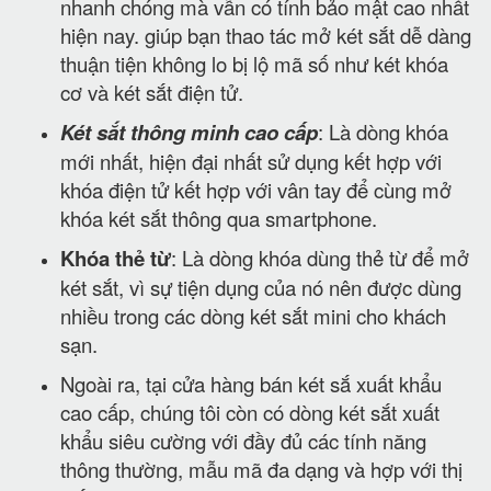
nhanh chóng mà vẫn có tính bảo mật cao nhất
hiện nay. giúp bạn thao tác mở két sắt dễ dàng
thuận tiện không lo bị lộ mã số như két khóa
cơ và két sắt điện tử.
Két sắt thông minh cao cấp
: Là dòng khóa
mới nhất, hiện đại nhất sử dụng kết hợp với
khóa điện tử kết hợp với vân tay để cùng mở
khóa két sắt thông qua smartphone.
Khóa thẻ từ
: Là dòng khóa dùng thẻ từ để mở
két sắt, vì sự tiện dụng của nó nên được dùng
nhiều trong các dòng két sắt mini cho khách
sạn.
Ngoài ra, tại cửa hàng bán két sắ xuất khẩu
cao cấp, chúng tôi còn có dòng két sắt xuất
khẩu siêu cường với đầy đủ các tính năng
thông thường, mẫu mã đa dạng và hợp với thị