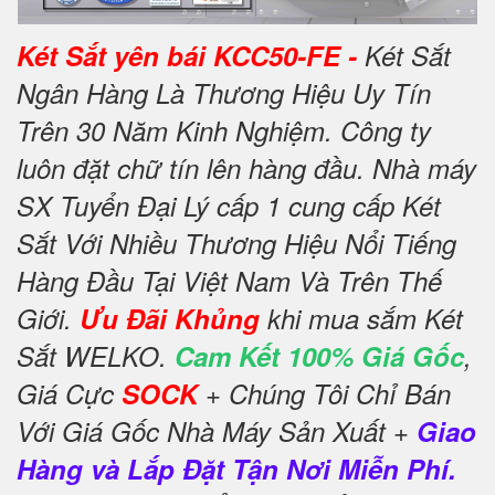
Két Sắt yên bái KCC50-FE -
Két Sắt
Ngân Hàng Là Thương Hiệu Uy Tín
Trên 30 Năm Kinh Nghiệm. Công ty
luôn đặt chữ tín lên hàng đầu. Nhà máy
SX Tuyển Đại Lý cấp 1 cung cấp Két
Sắt Với Nhiều Thương Hiệu Nổi Tiếng
Hàng Đầu Tại Việt Nam Và Trên Thế
Giới.
Ưu Đãi Khủng
khi mua sắm Két
Sắt WELKO.
Cam Kết 100% Giá Gốc
,
Giá Cực
SOCK
+ Chúng Tôi Chỉ Bán
Với Giá Gốc Nhà Máy Sản Xuất +
Giao
Hàng và Lắp Đặt Tận Nơi Miễn Phí.