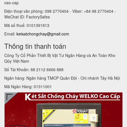
cao-cap
Điện thoại văn phòng: 098 2770404 - Viber: +84 98 2770404 -
WeChat ID: FactorySafes
Mã số thuế: 0101391913
Email:
ketsatchongchay@gmail.com
Thông tin thanh toán
Công Ty Cổ Phần Thiết Bị Vật Tư Ngân Hàng và An Toàn Kho
Qũy Việt Nam
Số Tài Khoản: 88 2112 6666 888
Ngân hàng: Ngân hàng TMCP Quân Đội - Chi nhánh Tây Hà Nội
Mã Ngân Hàng: 01311001