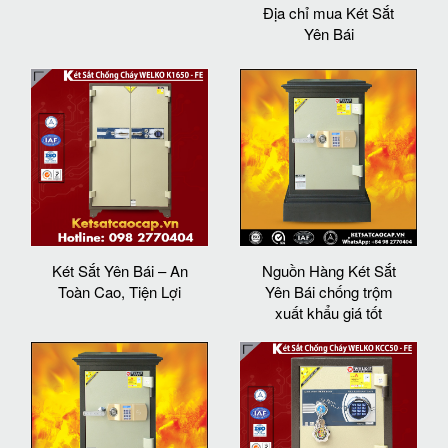
Địa chỉ mua Két Sắt
Yên Bái
Két Sắt Yên Bái – An
Nguồn Hàng Két Sắt
Toàn Cao, Tiện Lợi
Yên Bái chống trộm
xuất khẩu giá tốt