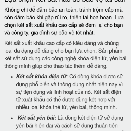
Không chi để đảm bảo an toàn, tránh trộm cắp mà
còn đảm bảo khi gặp rủi ro, thiên tai họa hoạn. Lựa
chọn két sắt xuất khẩu cao cấp sẽ đem lại cho bạn
và công ty, gia đình sự bảo vệ tốt nhất.
Két sắt xuất khẩu cao cấp có kiểu dáng và chủng
loại đa dạng dễ dàng cho bạn lựa chọn. Sản phẩm
két sắt sử dụng các công nghệ khóa điện tử, yên bái
thông minh giúp cho thao tác thêm dễ dàng.
Két sắt khóa điện tử
: Có dòng khóa được sử
dụng phổ biến và thông dụng nhất hiện nay vì
sự tiện dụng và linh hoạt của nó. Két sắt điện
tử xuất khẩu có thể được dùng kết hợp với
nhiều loại khóa thẻ từ, yên bái, thông minh.
Két sắt yên bái:
Là dòng két điện tử sử dụng
yên bái hiện đại và cách sử dụng thuận tiện