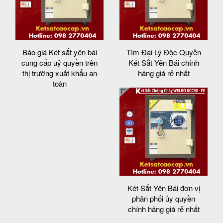
Báo giá Két sắt yên bái
Tìm Đại Lý Độc Quyền
cung cấp uỷ quyền trên
Két Sắt Yên Bái chính
thị trường xuất khẩu an
hãng giá rẻ nhất
toàn
Két Sắt Yên Bái đơn vị
phân phối ủy quyền
chính hãng giá rẻ nhất