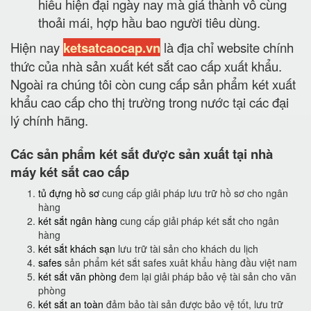
hiếu hiện đại ngày nay mà giá thành vô cùng
thoải mái, hợp hầu bao người tiêu dùng.
Hiện nay
ketsatcaocap.vn
là địa chỉ website chính
thức của nhà sản xuất két sắt cao cấp xuất khẩu.
Ngoài ra chúng tôi còn cung cấp sản phẩm két xuất
khẩu cao cấp cho thị trường trong nước tại các đại
lý chính hãng.
Các sản phẩm két sắt được sản xuất tại nhà
máy két sắt cao cấp
tủ đựng hồ sơ
cung cấp giải pháp lưu trữ hồ sơ cho ngân
hàng
két sắt ngân hàng
cung cấp giải pháp két sắt cho ngân
hàng
két sắt khách sạn
lưu trữ tài sản cho khách du lịch
safes
sản phẩm két sắt safes xuât khẩu hàng đầu việt nam
két sắt văn phòng
đem lại giải pháp bảo vệ tài sản cho văn
phòng
két sắt an toàn
đảm bảo tài sản được bảo vệ tốt, lưu trữ