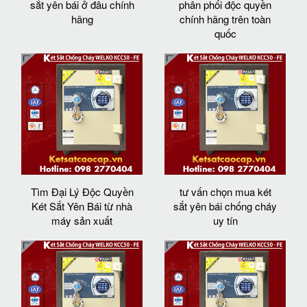
sắt yên bái ở đâu chính
phân phối độc quyền
hãng
chính hãng trên toàn
quốc
Tìm Đại Lý Độc Quyền
tư vấn chọn mua két
Két Sắt Yên Bái từ nhà
sắt yên bái chống cháy
máy sản xuất
uy tín