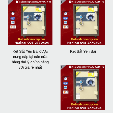
Két Sắt Yên Bái được
Két Sắt Yên Bái
cung cấp tại các cửa
hàng đại lý chính hãng
với giá rẻ nhất