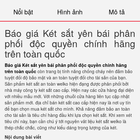
Nổi bật
Hình ảnh
Mô tả
Báo giá Két sắt yên bái phân
phối độc quyền chính hãng
trên toàn quốc
Báo giá Két sắt yên bái phân phối độc quyền chính hãng
trên toàn quốc
còn trang bị tính năng chống cháy nên đảm bảo
tuyệt đối độ bảo mật và an toàn tuyệt đối cho tài sản của bạn.
Sản phẩm két sắt an toàn welko hiện đạng được phân phối bởi
nhà máy công ty két sắt cao cấp. Hiện nay các cửa hàng đại diện
với nhiều mẫu mới. Với những chuỗi cửa hàng liên tục cập nhật
sản phẩm mới. địa chỉ bán két sắt cao cấp hiện nay là nơi uy tín
để bạn chọn mua két sắt cho mình. Khả năng đảm bảo an toàn
cho tài sản là tiêu chí hàng đầu khi lựa chọn két sắt. Khi xem xét
tiêu chí này, bạn cần chú ý tới nguyên vât liệu két sắt welko là
thép chắc chắc, cũng như kiểu dáng trọng lượng của két.
Nội dung bài viết