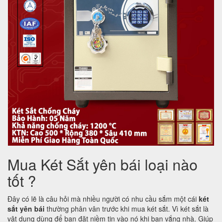
Mua Két Sắt yên bái loại nào
tốt ?
Đây có lẽ là câu hỏi mà nhiều người có nhu cầu sắm một cái
két
sắt yên bái
thường phân vân trước khi mua két sắt. Vì két sắt là
vật dụng dùng để bạn đặt niềm tin vào nó khi bạn vắng nhà. Giúp