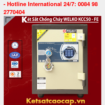
-
Hotline International 24/7: 0084 98
2770404