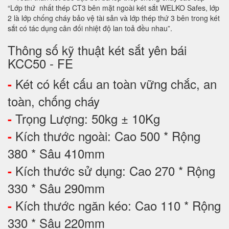
“Lớp thứ nhất thép CT3 bên mặt ngoài két sắt WELKO Safes, lớp
2 là lớp chống cháy bảo vệ tài sản và lớp thép thứ 3 bên trong két
sắt có tác dụng cân đối nhiệt độ lan toả đều nhau”.
Thông số kỹ thuật két sắt yên bái
KCC50 - FE
Két có kết cấu an toàn vững chắc, an
-
toàn, chống cháy
Trọng Lượng: 50kg ± 10Kg
-
Kích thước ngoài: Cao 500 * Rộng
-
380 * Sâu 410mm
Kích thước sử dụng: Cao 270 * Rộng
-
330 * Sâu 290mm
Kích thước ngăn kéo: Cao 110 * Rộng
-
330 * Sâu 220mm