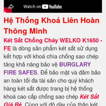
Hệ Thống Khoá Liên Hoàn
Thông Minh
Két Sắt Chống Cháy WELKO K1650 -
là dòng sản phẩm két sắt sử dụng
FE
kết hợp với khoá chìa chống sao chép
tăng khả năng bảo vệ
BURGLARY
. Để
bảo mật và đảm bảo
FIRE SAFES
an toàn tối đa tài sản cho quý khách
hàng két sắt được trang bị hệ thống
khoá cao cấp chống sao chép
Két Sắt
. Cùng với độ dày của thân két
Giá Rẻ