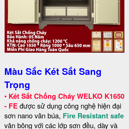
Màu Sắc Két Sắt Sang
Trọng
•
Két Sắt Chống Cháy WELKO
K1650
được sử dụng công nghệ hiện đại
- FE
sơn nano vân búa,
Fire Resistant safe
vân bông với các lớp sơn đều, dày và