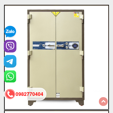
0982770404
back