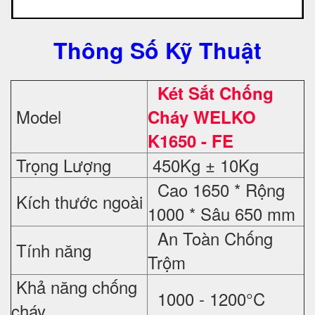
Thông Số Kỹ Thuật
Két Sắt Chống
Model
Cháy WELKO
K1650 - FE
Trọng Lượng
450Kg ± 10Kg
Cao 1650 * Rộng
Kích thước ngoài
1000 * Sâu 650 mm
An Toàn Chống
Tính năng
Trộm
Khả năng chống
1000 - 1200°C
cháy