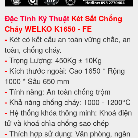
Đặc Tính Kỹ Thuật
Két Sắt Chống
Cháy WELKO K1650 - FE
Két có kết cấu an toàn vững chắc, an
-
toàn, chống cháy.
Trọng Lượng: 450Kg ± 10Kg
-
Kích thước ngoài: Cao 1650 * Rộng
-
1000 * Sâu 650 mm
Tính năng: An toàn chống trộm
-
Khả năng chống cháy: 1000 - 1200°C
-
Hệ thống khóa thông minh: Khoá điện
-
tử và khoá chìa chống sao chép
Thích hợp sử dụng: Văn phòng, ngân
-