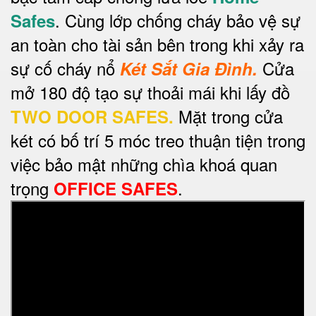
. Cùng lớp chống cháy bảo vệ sự
Safes
an toàn cho tài sản bên trong khi xảy ra
sự cố cháy nổ
Cửa
Két Sắt Gia Đình.
mở 180 độ tạo sự thoải mái khi lấy đồ
Mặt trong cửa
TWO DOOR SAFES.
két có bố trí 5 móc treo thuận tiện trong
việc bảo mật những chìa khoá quan
trọng
.
OFFICE SAFES