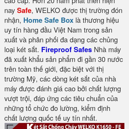
cao cấp. Hơn 20 năm phát triển hiện
nay
, WELKO được thị trường đón
Safe
nhận,
là thương hiệu
Home Safe Box
uy tín hàng đầu Việt Nam trong sản
xuất và phân phối đa dạng các chủng
loại két sắt.
Nhà máy
Fireproof Safes
đã xuất khẩu sản phẩm đi gần 30 nước
trên toàn thế giới, đặc biệt với thị
trường Mỹ, các dòng két sắt của nhà
máy được đánh giá cao bởi chất lượng
vượt trội, đáp ứng các tiêu chuẩn của
những tổ chức đo lường, kiểm định
chất lượng quốc tế uy tín nhất.