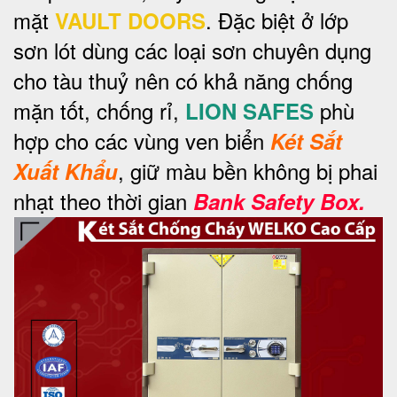
mặt
. Đặc biệt ở lớp
VAULT DOORS
sơn lót dùng các loại sơn chuyên dụng
cho tàu thuỷ nên có khả năng chống
mặn tốt, chống rỉ,
phù
LION SAFES
hợp cho các vùng ven biển
Két Sắt
, giữ màu bền không bị phai
Xuất Khẩu
nhạt theo thời gian
Bank Safety Box.