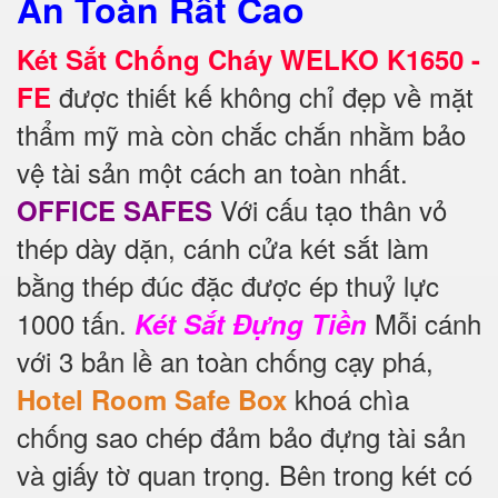
An Toàn Rất Cao
Két Sắt Chống Cháy WELKO K1650 -
được thiết kế không chỉ đẹp về mặt
FE
thẩm mỹ mà còn chắc chắn nhằm bảo
vệ tài sản một cách an toàn nhất.
Với cấu tạo thân vỏ
OFFICE SAFES
thép dày dặn, cánh cửa két sắt làm
bằng thép đúc đặc được ép thuỷ lực
1000 tấn.
Mỗi cánh
Két Sắt Đựng Tiền
với 3 bản lề an toàn chống cạy phá,
khoá chìa
Hotel Room Safe Box
chống sao chép đảm bảo đựng tài sản
và giấy tờ quan trọng. Bên trong két có