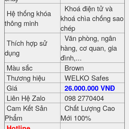
Khoá điện tử và
Hệ thống khóa
khoá chìa chống sao
thông minh
chép
Văn phòng, ngân
Thích hợp sử
hàng, cơ quan, gia
dụng
đình,...
Màu sắc
Brown
Thương hiệu
WELKO Safes
Giá
26.000.000 VNĐ
Liên Hệ Zalo
098 2770404
Cam Kết Sản
Chất Lượng Cao
Phẩm
Mới 100%
Hotline