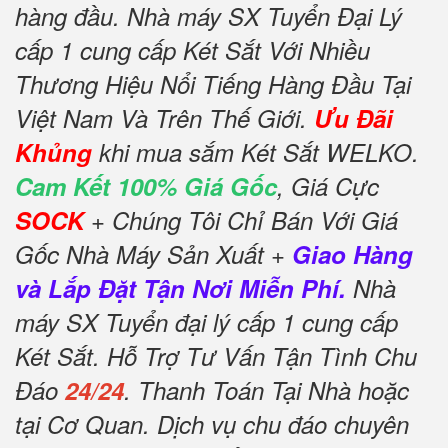
hàng đầu. Nhà máy SX Tuyển Đại Lý
cấp 1 cung cấp Két Sắt Với Nhiều
Thương Hiệu Nổi Tiếng Hàng Đầu Tại
Việt Nam Và Trên Thế Giới.
Ưu Đãi
Khủng
khi mua sắm Két Sắt WELKO.
Cam Kết 100% Giá Gốc
, Giá Cực
SOCK
+ Chúng Tôi Chỉ Bán Với Giá
Gốc Nhà Máy Sản Xuất +
Giao Hàng
và Lắp Đặt Tận Nơi Miễn Phí.
Nhà
máy SX Tuyển đại lý cấp 1 cung cấp
Két Sắt. Hỗ Trợ Tư Vấn Tận Tình Chu
Đáo
24/24
. Thanh Toán Tại Nhà hoặc
tại Cơ Quan. Dịch vụ chu đáo chuyên