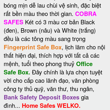
bóng mịn dễ lau chùi vệ sinh, đặc biệt
rất bền màu theo thời gian.
COBRA
Két có 3 màu cơ bản Black
SAFES
(đen), Brown (nâu) và White (trắng)
đều là các tông màu sang trọng
, lịch lãm cho nội
Fingerprint Safe Box
thất hiện đại, thích hợp với tất cả các
mệnh, tuổi theo phong thuỷ
Office
Đây chính là lựa chọn tuyệt
Safe Box.
vời cho cấp cao lãnh đạo, văn phòng
công ty thủ quỹ, văn thư, thu ngân,
gia
Bank Safety Deposit Boxes
đình...
Home Safes WELKO.