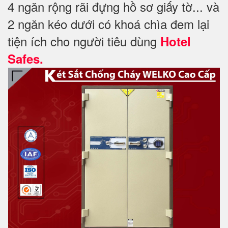
4 ngăn rộng rãi đựng hồ sơ giấy tờ... và
2 ngăn kéo dưới có khoá chìa đem lại
tiện ích cho người tiêu dùng
Hotel
Safes.