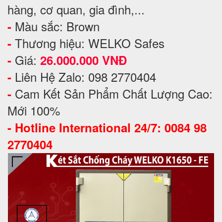
hàng, cơ quan, gia đình,...
Màu sắc: Brown
-
Thương hiệu: WELKO Safes
-
Giá:
-
26.000.000 VNĐ
Liên Hệ Zalo: 098 2770404
-
Cam Kết Sản Phẩm Chất Lượng Cao:
-
Mới 100%
-
Hotline International 24/7: 0084 98
2770404