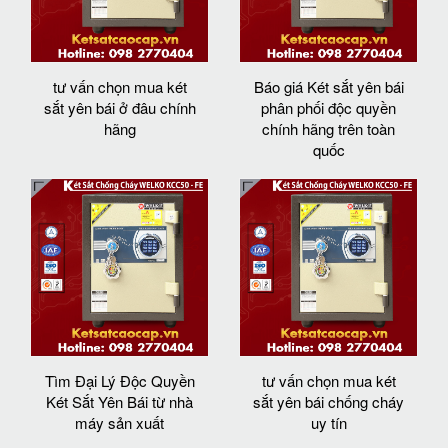
tư vấn chọn mua két
Báo giá Két sắt yên bái
sắt yên bái ở đâu chính
phân phối độc quyền
hãng
chính hãng trên toàn
quốc
Tìm Đại Lý Độc Quyền
tư vấn chọn mua két
Két Sắt Yên Bái từ nhà
sắt yên bái chống cháy
máy sản xuất
uy tín