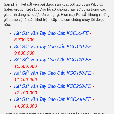
Sản phẩm két sắt yên bái được sản xuất bởi tập đoàn WELKO
Safes group. Két sắt đựng hồ sơ chống cháy sử dụng trong các
gia đình đang rất được ưa chuộng. Hiện nay Két sắt không những
giúp bảo vệ tài sản khỏi trộm cắp mà còn chống cháy tốt được
nữa.
Két Sắt Vân Tay Cao Cấp KCC55-FE
-
5.700.000
Két Sắt Vân Tay Cao Cấp KCC110-FE
-
9.600.000
Két Sắt Vân Tay Cao Cấp KCC120-FE
-
10.600.000
Két Sắt Vân Tay Cao Cấp KCC150-FE
-
11.100.000
Két Sắt Vân Tay Cao Cấp KCC200-FE
-
12.100.000
Két Sắt Vân Tay Cao Cấp KCC240-FE
-
14.600.000