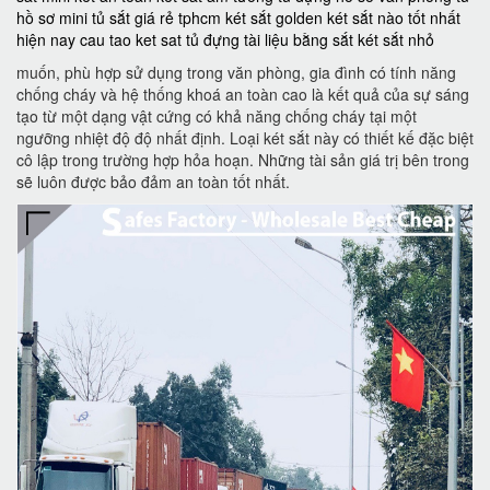
hồ sơ mini
tủ sắt giá rẻ tphcm
két sắt golden
két sắt nào tốt nhất
hiện nay
cau tao ket sat
tủ đựng tài liệu bằng sắt
két sắt nhỏ
muốn, phù hợp sử dụng trong văn phòng, gia đình có tính năng
chống cháy và hệ thống khoá an toàn cao là kết quả của sự sáng
tạo từ một dạng vật cứng có khả năng chống cháy tại một
ngưỡng nhiệt độ độ nhất định. Loại két sắt này có thiết kế đặc biệt
cô lập trong trường hợp hỏa hoạn. Những tài sản giá trị bên trong
sẽ luôn được bảo đảm an toàn tốt nhất.