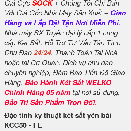
Giá Cực
SOCK
+ Chúng Tôi Chỉ Bán
Với Giá Gốc Nhà Máy Sản Xuất +
Giao
Hàng và Lắp Đặt Tận Nơi Miễn Phí.
Nhà máy SX Tuyển đại lý cấp 1 cung
cấp Két Sắt. Hỗ Trợ Tư Vấn Tận Tình
Chu Đáo
24/24
. Thanh Toán Tại Nhà
hoặc tại Cơ Quan. Dịch vụ chu đáo
chuyên nghiệp, Đảm Bảo Tiến Độ Giao
Hàng.
Bảo Hành Két Sắt WELKO
Chính Hãng 05 năm
tại nơi sử dụng,
Bảo Trì Sản Phẩm Trọn Đời
.
Đặc tính kỹ thuật két sắt yên bái
KCC50 - FE