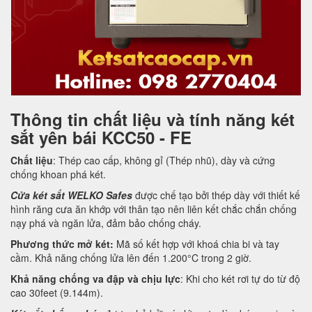
Thông tin chất liệu và tính năng két
sắt yên bái KCC50 - FE
Chất liệu
: Thép cao cấp, không gỉ (Thép nhũ), dày và cứng
chống khoan phá két.
Cửa két sắt WELKO Safes
được chế tạo bởi thép dày với thiết kế
hình răng cưa ăn khớp với thân tạo nên liên kết chắc chắn chống
nạy phá và ngăn lửa, đảm bảo chống cháy.
Phương thức mở két:
Mã số kết hợp với khoá chia bi và tay
cầm. Khả năng chống lửa lên đến 1.200°C trong 2 giờ.
Khả năng chống va đập và chịu lực
: Khi cho két rơi tự do từ độ
cao 30feet (9.144m).