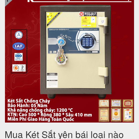
Mua Két Sắt yên bái loại nào