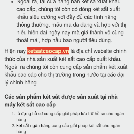
Ngoài ra, tại cửa hàng bán két sắ xuất khẩu
cao cấp, chúng tôi còn có dòng két sắt xuất
khẩu siêu cường với đầy đủ các tính năng
thông thường, mẫu mã đa dạng và hợp với thị
hiếu hiện đại ngày nay mà giá thành vô cùng
thoải mái, hợp hầu bao người tiêu dùng.
Hiện nay
ketsatcaocap.vn
là địa chỉ website chính
thức của nhà sản xuất két sắt cao cấp xuất khẩu.
Ngoài ra chúng tôi còn cung cấp sản phẩm két xuất
khẩu cao cấp cho thị trường trong nước tại các đại
lý chính hãng.
Các sản phẩm két sắt được sản xuất tại nhà
máy két sắt cao cấp
tủ đựng hồ sơ
cung cấp giải pháp lưu trữ hồ sơ cho ngân
hàng
két sắt ngân hàng
cung cấp giải pháp két sắt cho ngân
hàng