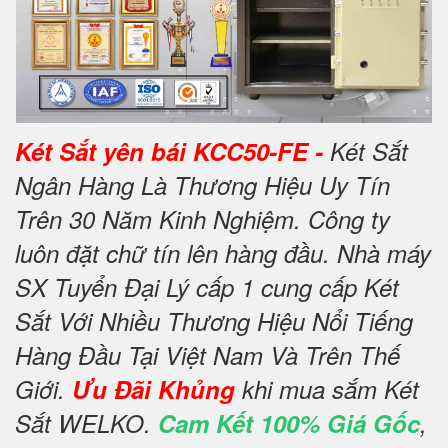
Két Sắt yên bái KCC50-FE -
Két Sắt
Ngân Hàng Là Thương Hiệu Uy Tín
Trên 30 Năm Kinh Nghiệm. Công ty
luôn đặt chữ tín lên hàng đầu. Nhà máy
SX Tuyển Đại Lý cấp 1 cung cấp Két
Sắt Với Nhiều Thương Hiệu Nổi Tiếng
Hàng Đầu Tại Việt Nam Và Trên Thế
Giới.
Ưu Đãi Khủng
khi mua sắm Két
Sắt WELKO.
Cam Kết 100% Giá Gốc
,