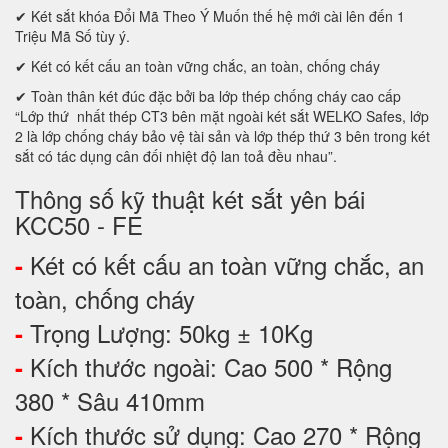
✔ Két sắt khóa Đổi Mã Theo Ý Muốn thế hệ mới cài lên đến 1
Triệu Mã Số tùy ý.
✔ Két có kết cấu an toàn vững chắc, an toàn, chống cháy
✔ Toàn thân két đúc đặc bởi ba lớp thép chống cháy cao cấp
“Lớp thứ nhất thép CT3 bên mặt ngoài két sắt WELKO Safes, lớp
2 là lớp chống cháy bảo vệ tài sản và lớp thép thứ 3 bên trong két
sắt có tác dụng cân đối nhiệt độ lan toả đều nhau”.
Thông số kỹ thuật két sắt yên bái
KCC50 - FE
Két có kết cấu an toàn vững chắc, an
-
toàn, chống cháy
Trọng Lượng: 50kg ± 10Kg
-
Kích thước ngoài: Cao 500 * Rộng
-
380 * Sâu 410mm
Kích thước sử dụng: Cao 270 * Rộng
-