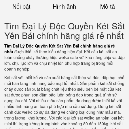
Nổi bật
Hình ảnh
Mô tả
Tìm Đại Lý Độc Quyền Két Sắt
Yên Bái chính hãng giá rẻ nhất
Tìm Đại Lý Độc Quyền Két Sắt Yên Bái chính hãng giá rẻ
nhất
được thiết kế theo kiểu dáng hiện đại. Kết cấu két sắt an
toàn chống cháy thương hiệu welko safe với khả năng chịu va đập
lớn, chịu lực lớn và chịu nhiệt lớn phù hợp trang bị trong mỗi
doanh nghiệp.
Két sắt với thiết kế và sản xuất bằng sắt thép và đúc, dập hạn chế
mối hàn tăng tính năng bảo mật tốt nhất. Sản phẩm két sắt chống
cháy được sản xuất bằng chất liệu thép siêu bền bề mặt của két
sắt được phun sơn đảm bảo luôn bóng đẹp trong quá trình sử
dụng lâu dài. Với nhiều mẫu sản phẩm đa dạng được thiết kế với
nhiều tính năng an toàn phù hợp nhu cầu sử dụng. Dòng két sắt
cánh đúc welko có sự đa dạng về chủng loại cũng như mẫu mã,
trọng lượng, khối lượng. Với các loại két sắt welko an toàn loại két
mini thì trọng lượng trung bình vào khoảng 80 đến 150kg. két sắt