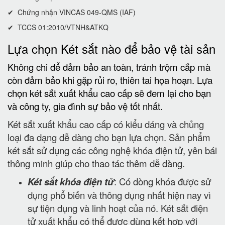
✔ Chứng nhận VINCAS 049-QMS (IAF)
✔ TCCS 01:2010/VTNH&ATKQ
Lựa chọn Két sắt nào để bảo vệ tài sản
Không chi để đảm bảo an toàn, tránh trộm cắp mà
còn đảm bảo khi gặp rủi ro, thiên tai họa hoạn. Lựa
chọn két sắt xuất khẩu cao cấp sẽ đem lại cho bạn
và công ty, gia đình sự bảo vệ tốt nhất.
Két sắt xuất khẩu cao cấp có kiểu dáng và chủng
loại đa dạng dễ dàng cho bạn lựa chọn. Sản phẩm
két sắt sử dụng các công nghệ khóa điện tử, yên bái
thông minh giúp cho thao tác thêm dễ dàng.
Két sắt khóa điện tử
: Có dòng khóa được sử
dụng phổ biến và thông dụng nhất hiện nay vì
sự tiện dụng và linh hoạt của nó. Két sắt điện
tử xuất khẩu có thể được dùng kết hợp với