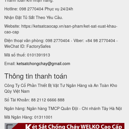
Hotline: 098 2770404 Phục vụ 24/24h
Nhận Đặt Tủ Sắt Theo Yêu Cầu.
Website: https://ketsatcaocap.vn/san-pham/ket-sat-xuat-khau-
cao-cap
Điện thoại văn phòng: 098 2770404 - Viber: +84 98 2770404 -
WeChat ID: FactorySafes
Mã số thuế: 0101391913
Email:
ketsatchongchay@gmail.com
Thông tin thanh toán
Công Ty Cổ Phần Thiết Bị Vật Tư Ngân Hàng và An Toàn Kho
Qũy Việt Nam
Số Tài Khoản: 88 2112 6666 888
Ngân hàng: Ngân hàng TMCP Quân Đội - Chi nhánh Tây Hà Nội
Mã Ngân Hàng: 01311001