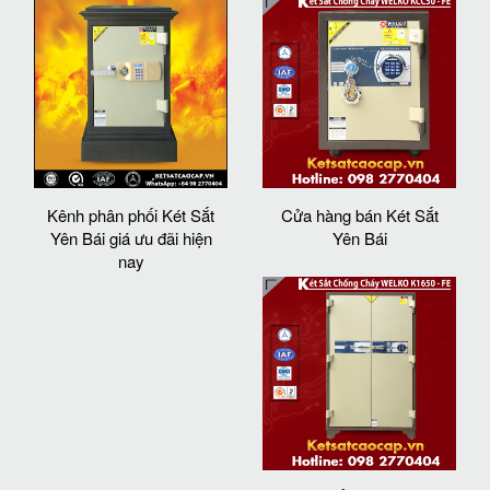
Kênh phân phối Két Sắt
Cửa hàng bán Két Sắt
Yên Bái giá ưu đãi hiện
Yên Bái
nay