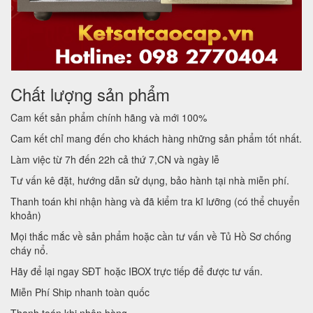
Chất lượng sản phẩm
Cam kết sản phẩm chính hãng và mới 100%
Cam kết chỉ mang đến cho khách hàng những sản phẩm tốt nhất.
Làm việc từ 7h đến 22h cả thứ 7,CN và ngày lễ
Tư vấn kê đặt, hướng dẫn sử dụng, bảo hành tại nhà miễn phí.
Thanh toán khi nhận hàng và đã kiểm tra kĩ lưỡng (có thể chuyển
khoản)
Mọi thắc mắc về sản phẩm hoặc cần tư vấn về Tủ Hồ Sơ chống
cháy nổ.
Hãy để lại ngay SĐT hoặc IBOX trực tiếp để được tư vấn.
Miễn Phí Ship nhanh toàn quốc
Thanh toán khi nhận hàng.