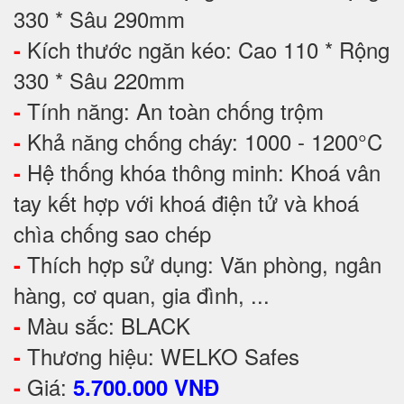
330 * Sâu 290mm
Kích thước ngăn kéo: Cao 110 * Rộng
-
330 * Sâu 220mm
Tính năng: An toàn chống trộm
-
Khả năng chống cháy: 1000 - 1200°C
-
Hệ thống khóa thông minh: Khoá vân
-
tay kết hợp với khoá điện tử và khoá
chìa chống sao chép
Thích hợp sử dụng: Văn phòng, ngân
-
hàng, cơ quan, gia đình, ...
Màu sắc: BLACK
-
Thương hiệu: WELKO Safes
-
Giá:
-
5.700.000 VNĐ