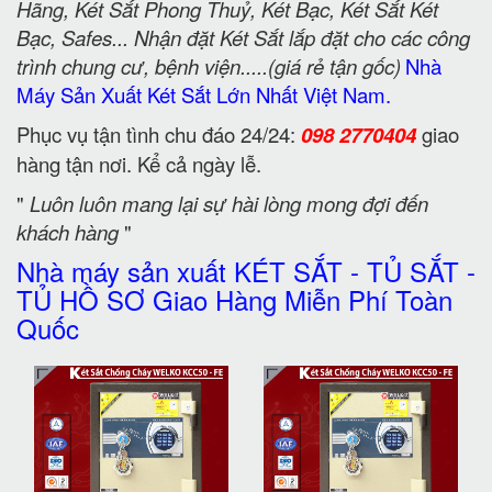
Hãng, Két Sắt Phong Thuỷ, Két Bạc, Két Sắt Két
Bạc, Safes... Nhận đặt Két Sắt lắp đặt cho các công
trình chung cư, bệnh viện.....(giá rẻ tận gốc)
Nhà
Máy Sản Xuất Két Sắt Lớn Nhất Việt Nam.
Phục vụ tận tình chu đáo 24/24:
098 2770404
giao
hàng tận nơi. Kể cả ngày lễ.
"
Luôn luôn mang lại sự hài lòng mong đợi đến
khách hàng
"
Nhà máy sản xuất KÉT SẮT - TỦ SẮT -
TỦ HỒ SƠ Giao Hàng Miễn Phí Toàn
Quốc