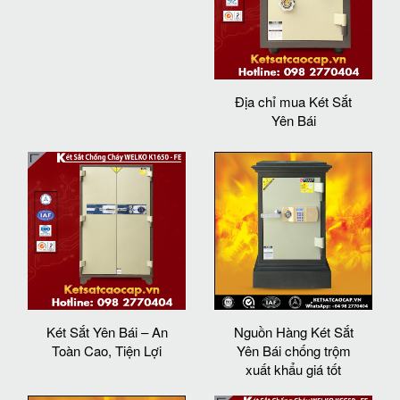
Địa chỉ mua Két Sắt
Yên Bái
Két Sắt Yên Bái – An
Nguồn Hàng Két Sắt
Toàn Cao, Tiện Lợi
Yên Bái chống trộm
xuất khẩu giá tốt