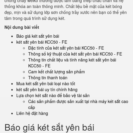
chống cháy welko thường được làm bằng thép chắc chắn và hệ
thống khóa an toàn thông minh. Chất liệu bề mặt của két bóng
đẹp, mịn và sử dụng lớp sơn chống trầy xước nên bạn có thể yên
tâm trong quá trình sử dụng két.
Nội dung bài viết
Báo giá két sắt yên bái
két sắt yên bái KCC50 - FE
Đặc tính của két sắt yên bái KCC50 - FE
Thông số kỹ thuật của két sắt yên bái KCC50 - FE
Thông tin chất liệu và tính năng két sắt yên bái
KCC50 - FE
Cam kết chất lượng sản phẩm
Thông tin thanh toán
Mua két sắt yên bái loại nào tốt
két sắt yên bái uy tín chính hãng
Lựa chọn két sắt nào để bảo vệ tài sản
Các sản phẩm được sản xuất tại nhà máy két sắt cao
cấp
Liên hệ đặt hàng
Báo giá két sắt yên bái