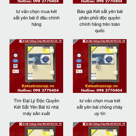
tư vấn chọn mua két
Báo giá Két sắt yên bái
sắt yên bái ở đâu chính
phân phối độc quyền
hãng
chính hãng trên toàn
quốc
Tìm Đại Lý Độc Quyền
tư vấn chọn mua két
Két Sắt Yên Bái từ nhà
sắt yên bái chống cháy
máy sản xuất
uy tín