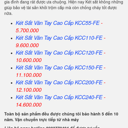
gia đình đang rất được ưa chuộng. Hiện nay Két sắt không những
giúp bảo vệ tài sản khỏi trộm cắp mà còn chống cháy tốt được
nữa.
Két Sắt Vân Tay Cao Cấp KCC55-FE
-
5.700.000
Két Sắt Vân Tay Cao Cấp KCC110-FE
-
9.600.000
Két Sắt Vân Tay Cao Cấp KCC120-FE
-
10.600.000
Két Sắt Vân Tay Cao Cấp KCC150-FE
-
11.100.000
Két Sắt Vân Tay Cao Cấp KCC200-FE
-
12.100.000
Két Sắt Vân Tay Cao Cấp KCC240-FE
-
14.600.000
Toàn bộ sản phẩm đều được chúng tôi bảo hành 5 đến 10
năm. Vận chuyển trực tiếp từ nhà máy