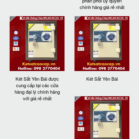
phân phối ủy quyền
chính hãng giá rẻ nhất
Két Sắt Yên Bái được
Két Sắt Yên Bái
cung cấp tại các cửa
hàng đại lý chính hãng
với giá rẻ nhất