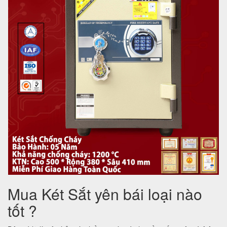
Mua Két Sắt yên bái loại nào
tốt ?