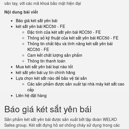
vân tay, với các mã khoá bảo mật hiện đại
Nội dung bài viết
Báo giá két sắt yên bái
két sắt yên bái KCC50 - FE
Đặc tính của két sắt yên bái KCC50 - FE
Thông số kỹ thuật của két sắt yên bái KCC50 - FE
Thông tin chất liệu và tính năng két sắt yên bái
KCC50 - FE
Cam kết chất lượng sản phẩm
Thông tin thanh toán
Mua két sắt yên bái loại nào tốt
két sắt yên bái uy tín chính hãng
Lựa chọn két sắt nào để bảo vệ tài sản
Các sản phẩm được sản xuất tại nhà máy két sắt cao
cấp
Liên hệ đặt hàng
Báo giá két sắt yên bái
Sản phẩm két sắt yên bái được sản xuất bởi tập đoàn WELKO
Safes group. Két sắt đựng hồ sơ chống cháy sử dụng trong các