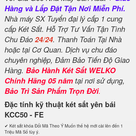
Hàng và Lắp Đặt Tận Nơi Miễn Phí.
Nhà máy SX Tuyển đại lý cấp 1 cung
cấp Két Sắt. Hỗ Trợ Tư Vấn Tận Tình
Chu Đáo
24/24
. Thanh Toán Tại Nhà
hoặc tại Cơ Quan. Dịch vụ chu đáo
chuyên nghiệp, Đảm Bảo Tiến Độ Giao
Hàng.
Bảo Hành Két Sắt WELKO
Chính Hãng 05 năm
tại nơi sử dụng,
Bảo Trì Sản Phẩm Trọn Đời
.
Đặc tính kỹ thuật két sắt yên bái
KCC50 - FE
✔ Két sắt khóa Đổi Mã Theo Ý Muốn thế hệ mới cài lên đến 1
Triệu Mã Số tùy ý.