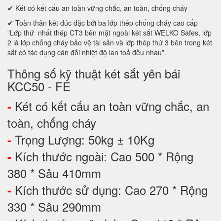
✔ Két có kết cấu an toàn vững chắc, an toàn, chống cháy
✔ Toàn thân két đúc đặc bởi ba lớp thép chống cháy cao cấp
“Lớp thứ nhất thép CT3 bên mặt ngoài két sắt WELKO Safes, lớp
2 là lớp chống cháy bảo vệ tài sản và lớp thép thứ 3 bên trong két
sắt có tác dụng cân đối nhiệt độ lan toả đều nhau”.
Thông số kỹ thuật két sắt yên bái
KCC50 - FE
Két có kết cấu an toàn vững chắc, an
-
toàn, chống cháy
Trọng Lượng: 50kg ± 10Kg
-
Kích thước ngoài: Cao 500 * Rộng
-
380 * Sâu 410mm
Kích thước sử dụng: Cao 270 * Rộng
-
330 * Sâu 290mm