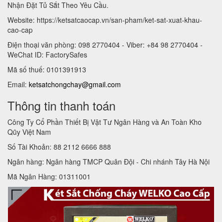
Nhận Đặt Tủ Sắt Theo Yêu Cầu.
Website: https://ketsatcaocap.vn/san-pham/ket-sat-xuat-khau-
cao-cap
Điện thoại văn phòng: 098 2770404 - Viber: +84 98 2770404 -
WeChat ID: FactorySafes
Mã số thuế: 0101391913
Email:
ketsatchongchay@gmail.com
Thông tin thanh toán
Công Ty Cổ Phần Thiết Bị Vật Tư Ngân Hàng và An Toàn Kho
Qũy Việt Nam
Số Tài Khoản: 88 2112 6666 888
Ngân hàng: Ngân hàng TMCP Quân Đội - Chi nhánh Tây Hà Nội
Mã Ngân Hàng: 01311001