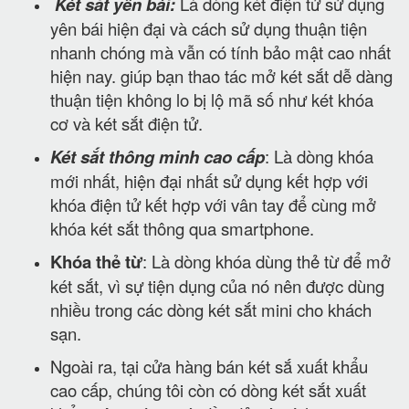
Két sắt yên bái:
Là dòng két điện tử sử dụng
yên bái hiện đại và cách sử dụng thuận tiện
nhanh chóng mà vẫn có tính bảo mật cao nhất
hiện nay. giúp bạn thao tác mở két sắt dễ dàng
thuận tiện không lo bị lộ mã số như két khóa
cơ và két sắt điện tử.
Két sắt thông minh cao cấp
: Là dòng khóa
mới nhất, hiện đại nhất sử dụng kết hợp với
khóa điện tử kết hợp với vân tay để cùng mở
khóa két sắt thông qua smartphone.
Khóa thẻ từ
: Là dòng khóa dùng thẻ từ để mở
két sắt, vì sự tiện dụng của nó nên được dùng
nhiều trong các dòng két sắt mini cho khách
sạn.
Ngoài ra, tại cửa hàng bán két sắ xuất khẩu
cao cấp, chúng tôi còn có dòng két sắt xuất