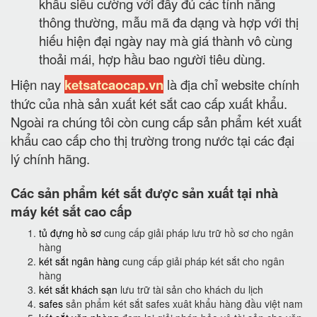
khẩu siêu cường với đầy đủ các tính năng
thông thường, mẫu mã đa dạng và hợp với thị
hiếu hiện đại ngày nay mà giá thành vô cùng
thoải mái, hợp hầu bao người tiêu dùng.
Hiện nay
ketsatcaocap.vn
là địa chỉ website chính
thức của nhà sản xuất két sắt cao cấp xuất khẩu.
Ngoài ra chúng tôi còn cung cấp sản phẩm két xuất
khẩu cao cấp cho thị trường trong nước tại các đại
lý chính hãng.
Các sản phẩm két sắt được sản xuất tại nhà
máy két sắt cao cấp
tủ đựng hồ sơ
cung cấp giải pháp lưu trữ hồ sơ cho ngân
hàng
két sắt ngân hàng
cung cấp giải pháp két sắt cho ngân
hàng
két sắt khách sạn
lưu trữ tài sản cho khách du lịch
safes
sản phẩm két sắt safes xuât khẩu hàng đầu việt nam