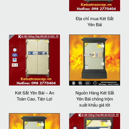
Địa chỉ mua Két Sắt
Yên Bái
Két Sắt Yên Bái – An
Nguồn Hàng Két Sắt
Toàn Cao, Tiện Lợi
Yên Bái chống trộm
xuất khẩu giá tốt