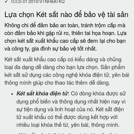
✔ TCCS 01:2010/VTNH&ATKQ
Lựa chọn Két sắt nào để bảo vệ tài sản
Không chi để đảm bảo an toàn, tránh trộm cắp mà
còn đảm bảo khi gặp rủi ro, thiên tai họa hoạn. Lựa
chọn két sắt xuất khẩu cao cấp sẽ đem lại cho bạn
và công ty, gia đình sự bảo vệ tốt nhất.
Két sắt xuất khẩu cao cấp có kiểu dáng và chủng
loại đa dạng dễ dàng cho bạn lựa chọn. Sản phẩm
két sắt sử dụng các công nghệ khóa điện tử, yên bái
thông minh giúp cho thao tác thêm dễ dàng.
Két sắt khóa điện tử
: Có dòng khóa được sử
dụng phổ biến và thông dụng nhất hiện nay vì
sự tiện dụng và linh hoạt của nó. Két sắt điện
tử xuất khẩu có thể được dùng kết hợp với
nhiều loại khóa thẻ từ, yên bái, thông minh.