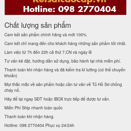
Chất lượng sản phẩm
Cam kết sản phẩm chính hãng và mới 100%
Cam kết chỉ mang đến cho khách hàng những sản phẩm tốt nhất.
Làm việc từ 7h đến 22h cả thứ 7,CN và ngày lễ
Tư vấn kê đặt, hướng dẫn sử dụng, bảo hành tại nhà miễn phí.
Thanh toán khi nhận hàng và đã kiểm tra kĩ lưỡng (có thể chuyển
khoản)
Mọi thắc mắc về sản phẩm hoặc cần tư vấn về Tủ Hồ Sơ chống
cháy nổ.
Hãy để lại ngay SĐT hoặc IBOX trực tiếp để được tư vấn.
Miễn Phí Ship nhanh toàn quốc
Thanh toán khi nhận hàng.
Hotline: 098 2770404 Phục vụ 24/24h