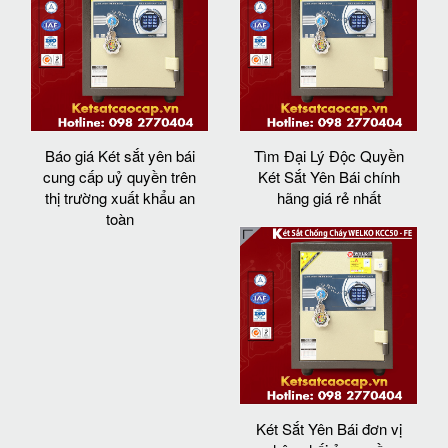
Báo giá Két sắt yên bái
Tìm Đại Lý Độc Quyền
cung cấp uỷ quyền trên
Két Sắt Yên Bái chính
thị trường xuất khẩu an
hãng giá rẻ nhất
toàn
Két Sắt Yên Bái đơn vị