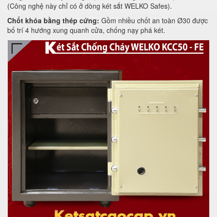
(Công nghệ này chỉ có ở dòng két sắt WELKO Safes).
Chốt khóa bằng thép cứng:
Gồm nhiều chốt an toàn Ø30 được
bố trí 4 hướng xung quanh cửa, chống nạy phá két.