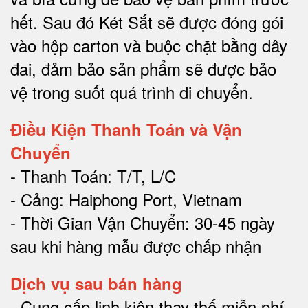
hết.
Sau đó Két Sắt sẽ được đóng gói
vào hộp carton và buộc chặt bằng dây
đai, đảm bảo sản phẩm sẽ được bảo
vệ trong suốt quá trình di chuyể
n.
Điều Kiện Thanh Toán và Vận
Chuyển
- Thanh Toán: T/T, L/C
- Cảng: Haiphong Port, Vietnam
- Thời Gian Vận Chuyển: 30-45 ngày
sau khi hàng mẫu được chấp nhận
Dịch vụ sau bán hàng
-
Cung cấp linh kiện thay thế miễn phí