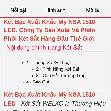
Nổi bật
Hình ảnh
Mô tả
Két Bạc Xuất Khẩu Mỹ NSA 1510
LED.
Công Ty Sản Xuất Và Phân
Phối Két Sắt Hàng Đầu Thế Giới
Nội dung chính trang Két Sắt
1 - Thông Số Kỹ Thuật
2 - Tính Năng Két Sắt
3 - Câu Hỏi Thường Gặp
4 - Báo Giá
Két Bạc Xuất Khẩu Mỹ NSA 1510
- Két Sắt WELKO là Thương Hiệu
LED