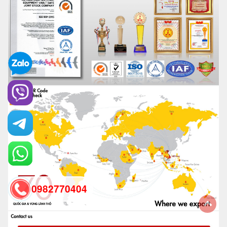
0982770404
back