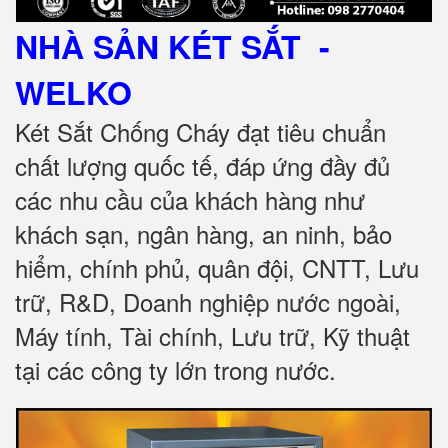
NHÀ SẢN KÉT SẮT
-
WELKO
Két Sắt Chống Cháy đạt tiêu chuẩn
chất lượng quốc tế, đáp ứng đầy đủ
các nhu cầu của khách hàng như
khách sạn, ngân hàng, an ninh, bảo
hiểm, chính phủ, quân đội, CNTT, Lưu
trữ, R&D, Doanh nghiệp nước ngoài,
Máy tính, Tài chính, Lưu trữ, Kỹ thuật
tại các công ty lớn trong nước.