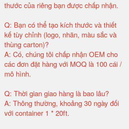
thước của riêng bạn được chấp nhận
.
Q:
Bạn có thể tạo kích thước và thiết
kế tùy chỉnh (logo, nhãn, màu sắc và
thùng carton)
?
A:
Có, chúng tôi chấp nhận OEM cho
các đơn đặt hàng với MOQ là 100 cái /
mô hình
.
Q:
Thời gian giao hàng là bao lâu
?
A:
Thông thường, khoảng 30 ngày đối
với container 1 * 20ft
.