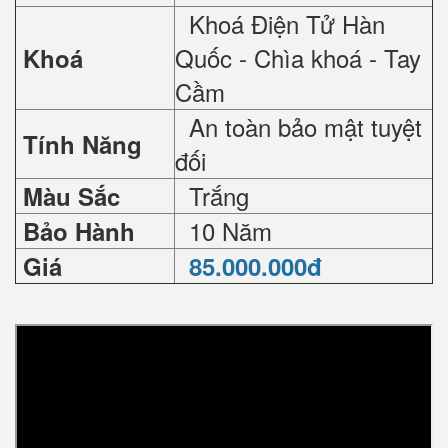
Khoá Điện Tử Hàn
Quốc - Chìa khoá - Tay
Khoá
Cầm
An toàn bảo mật tuyệt
Tính Năng
đối
Trắng
Màu Sắc
10 Năm
Bảo Hành
Giá
85.000.000đ