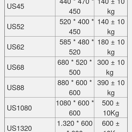
440 * 470 *
140 ± 10
US45
450
kg
520 * 400 *
140 ± 10
US52
450
kg
585 * 480 *
180 ± 10
US62
520
kg
680 * 520 *
300 ± 10
US68
500
kg
880 * 600 *
390 ± 10
US88
600
kg
1080 * 600 *
500 ±
US1080
600
10Kg
1.320 * 600
600 ±
US1320