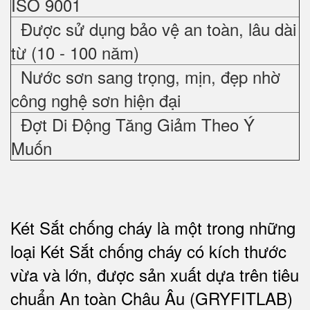
ISO 9001
Được sử dụng bảo vệ an toàn, lâu dài
từ (10 - 100 năm)
Nước sơn sang trọng, mịn, đẹp nhờ
công nghệ sơn hiện đại
Đợt Di Động Tăng Giảm Theo Ý
Muốn
Két Sắt chống cháy là một trong những
loại Két Sắt chống cháy có kích thước
vừa và lớn, được sản xuất dựa trên tiêu
chuẩn An toàn Châu Âu (GRYFITLAB)