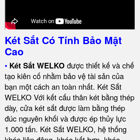
Két Sắt Có Tính Bảo Mật
Cao
•
được thiết kế và chế
Két Sắt WELKO
tạo kiên cố nhằm bảo vệ tài sản của
bạn một cách an toàn nhất.
Két Sắt
WELKO Với kết cấu thân két bằng thép
dày, cửa két sắt được làm bằng thép
đúc nguyên khối và được ép thủy lực
1.000 tấn.
Két Sắt WELKO
, hệ thống
khóa liên động, khóa kết hợp, khóa