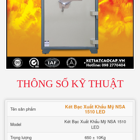
THÔNG SỐ KỸ THUẬT
Két Bạc Xuất Khẩu Mỹ NSA
Tên sản phẩm
1510 LED
Két Bạc Xuất Khẩu Mỹ NSA 1510
Model
LED
Trọng lượng
650 ± 10Kg