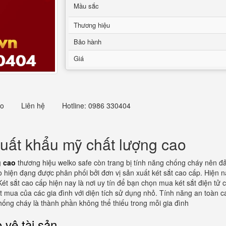
Mầu sắc
Thương hiệu
Bảo hành
Giá
eo
Liên hệ
Hotline: 0986 330404
uất khẩu mỹ chất lượng cao
g cao
thương hiệu welko safe còn trang bị tính năng chống cháy nên đả
 hiện đạng được phân phối bởi đơn vị sản xuất két sắt cao cấp. Hiện n
Két sắt cao cấp hiện nay là nơi uy tín để bạn chọn mua két sắt điện tử
ặt mua của các gia đình với diện tích sử dụng nhỏ. Tính năng an toàn 
chống cháy là thành phần không thể thiếu trong mỗi gia đình
 vệ tài sản