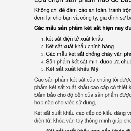
Không chi để đảm bảo an toàn, tránh trộm
đem lại cho bạn và công ty, gia đình sự b
Các mẫu sản phẩm két sắt hiện nay đ
két sắt điện tử xuất khẩu
Két sắt xuất khẩu chính hãng
Các mẫu két sắt chống cháy văn ph
Sản phẩm két sắt mini được ưa chu
Két sắt xuất khẩu Mỹ
Các sản phẩm két sắt của chúng tôi được 
phẩm két sắt xuất khẩu cao cấp có thiết k
Đảm bảo cho độ bền của sản phẩm được an t
hợp nào cho việc sử dụng,
Két sắt xuất khẩu cao cấp có kiểu dáng 
điện tử, khóa vân tay thông minh giúp ch
Két sắt xuất khẩu cao cấp khóa đi