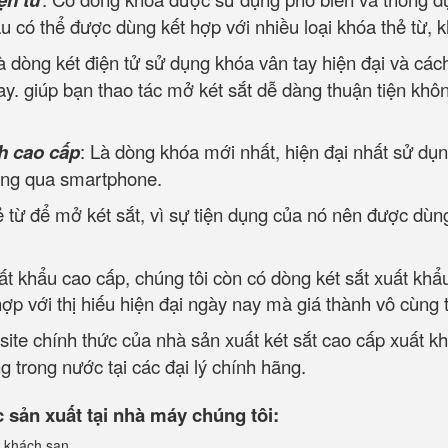
ẩu có thể được dùng kết hợp với nhiều loại khóa thẻ từ, 
à dòng két điện tử sử dụng khóa vân tay hiện đại và cá
y. giúp bạn thao tác mở két sắt dễ dàng thuận tiện khôn
h cao cấp
: Là dòng khóa mới nhất, hiện đại nhất sử dụn
ông qua smartphone.
 từ để mở két sắt, vì sự tiện dụng của nó nên được dùng
uất khẩu cao cấp, chúng tôi còn có dòng két sắt xuất khẩ
p với thị hiếu hiện đại ngày nay mà giá thành vô cùng 
site chính thức của nhà sản xuất két sắt cao cấp xuất k
 trong nước tại các đại lý chính hãng.
sản xuất tại nhà máy chúng tôi:
 khách sạn