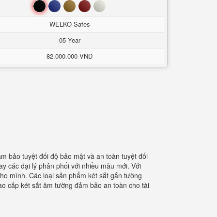
Đen
Xanh
Nâu
Đỏ
Trắng
WELKO Safes
05 Year
82.000.000 VNĐ
m bảo tuyệt đối độ bảo mật và an toàn tuyệt đối
ay các đại lý phân phối với nhiều mẫu mới. Với
 cho mình. Các loại sản phẩm két sắt gắn tường
cao cấp két sắt âm tường đảm bảo an toàn cho tài