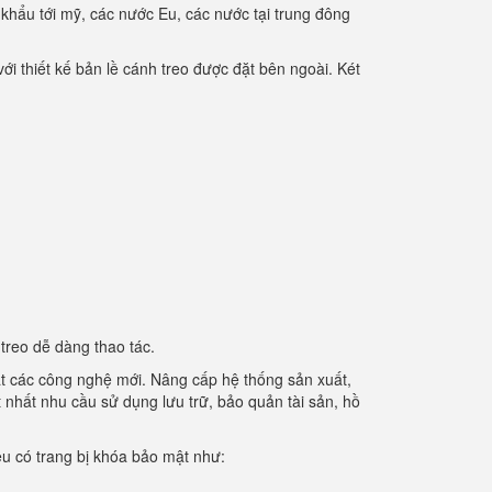
 khẩu tới mỹ, các nước Eu, các nước tại trung đông
ới thiết kế bản lề cánh treo được đặt bên ngoài. Két
treo dễ dàng thao tác.
ật các công nghệ mới. Nâng cấp hệ thống sản xuất,
t nhất nhu cầu sử dụng lưu trữ, bảo quản tài sản, hồ
iệu có trang bị khóa bảo mật như: