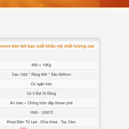
oom bán két bạc xuất khẩu mỹ chất lượng cao
600 ± 10Kg
Cao 1320 * Rộng 600 * Sâu 600mm
Có ngăn kéo
Có 3 Đợt Di Động
An toàn + Chống trộm đập khoan phá
1000 - 1200°C
Khoá Điện Tử Led - Chìa khoá - Tay Cầm