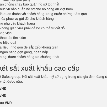
oàn chống cháy bảo quản hồ sơ tốt nhất
ục vụ bảo quản hồ sơ cho bộ công an việt nam
đã quen thuộc với khách hàng trong nước những năm qua
khóa phục vụ gửi đồ cho khách hàng
ứng nhu cầu khách hàng
không gian vừa phải để bé có thể tự cất đồ
ông việc
 thao tác tìm kiếm
sơ hiệu quả
tài liệu, nhỏ gọn dễ sắp xếp không gian
 ngân hàng gọn gàng, ngăn nắp
ện đại được khách hàng ưa chuông nhất
ét sắt xuất khẩu cao cấp
Safes group. Két sắt xuất khẩu mỹ sử dụng trong các gia đình đang r
y tốt được nữa.
 VNĐ
 VNĐ
000 VNĐ