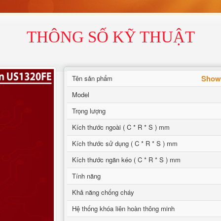
THÔNG SỐ KỸ THUẬT
Showr
Tên sản phẩm
Model
Trọng lượng
Kích thước ngoài ( C * R * S ) mm
Kích thước sử dụng ( C * R * S ) mm
Kích thước ngăn kéo ( C * R * S ) mm
Tính năng
Khả năng chống cháy
Hệ thống khóa liên hoàn thông minh