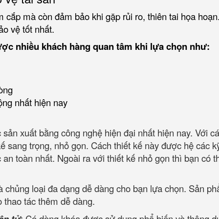
 cắp mà còn đảm bảo khi gặp rủi ro, thiên tai họa hoạn
ảo vệ tốt nhất.
ược nhiều khách hàng quan tâm khi lựa chọn như:
òng
ộng nhất hiện nay
sản xuất bằng công nghệ hiện đại nhất hiện nay. Với các 
ế sang trọng, nhỏ gọn. Cách thiết kế này được hệ các kỹ s
oàn nhất. Ngoài ra với thiết kế nhỏ gọn thì bạn có thể d
và chủng loại đa dạng dễ dàng cho bạn lựa chọn. Sản p
o thao tác thêm dễ dàng.
ện tử
: Có dòng khóa được sử dụng phổ biến và thông dụn