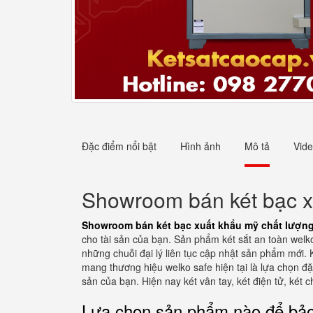
Đặc điểm nổi bật
Hình ảnh
Mô tả
Vid
Showroom bán két bạc x
Showroom bán két bạc xuất khẩu mỹ chất lượn
cho tài sản của bạn. Sản phẩm két sắt an toàn welko
những chuỗi đại lý liên tục cập nhật sản phẩm mới. 
mang thương hiệu welko safe hiện tại là lựa chọn đ
sản của bạn. Hiện nay két vân tay, két điện tử, két 
Lựa chọn sản phẩm nào để bảo