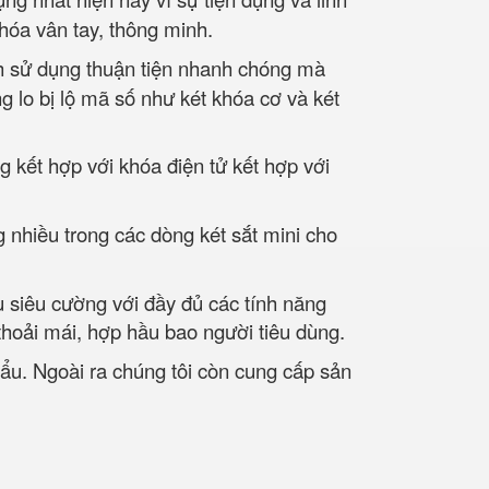
khóa vân tay, thông minh.
ch sử dụng thuận tiện nhanh chóng mà
g lo bị lộ mã số như két khóa cơ và két
g kết hợp với khóa điện tử kết hợp với
 nhiều trong các dòng két sắt mini cho
u siêu cường với đầy đủ các tính năng
thoải mái, hợp hầu bao người tiêu dùng.
hẩu. Ngoài ra chúng tôi còn cung cấp sản