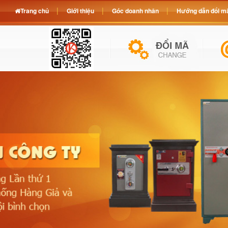
Trang chủ
Giới thiệu
Góc doanh nhân
Hướng dẫn đổi mã