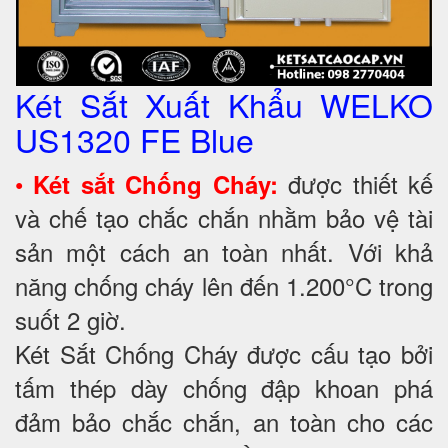
Két Sắt Xuất Khẩu WELKO
US1320 FE Blue
•
được thiết kế
Két sắt Chống Cháy:
và chế tạo chắc chắn nhằm bảo vệ tài
sản một cách an toàn nhất. Với khả
năng chống cháy lên đến 1.200°C trong
suốt 2 giờ.
Két Sắt Chống Cháy được cấu tạo bởi
tấm thép dày chống đập khoan phá
đảm bảo chắc chắn, an toàn cho các