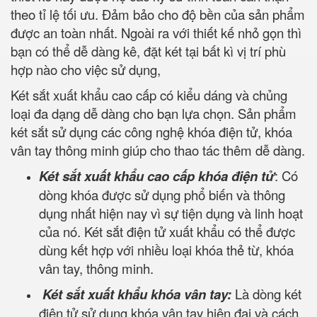
theo tỉ lệ tối ưu. Đảm bảo cho độ bền của sản phẩm
được an toàn nhất. Ngoài ra với thiết kế nhỏ gọn thì
bạn có thể dễ dàng kê, đặt két tại bất kì vị trí phù
hợp nào cho việc sử dụng,
Két sắt xuất khẩu cao cấp có kiểu dáng và chủng
loại đa dạng dễ dàng cho bạn lựa chọn. Sản phẩm
két sắt sử dụng các công nghệ khóa điện tử, khóa
vân tay thông minh giúp cho thao tác thêm dễ dàng.
Két sắt xuất khẩu cao cấp khóa điện tử
: Có
dòng khóa được sử dụng phổ biến và thông
dụng nhất hiện nay vì sự tiện dụng và linh hoạt
của nó. Két sắt điện tử xuất khẩu có thể được
dùng kết hợp với nhiều loại khóa thẻ từ, khóa
vân tay, thông minh.
Két sắt xuất khẩu khóa vân tay:
Là dòng két
điện tử sử dụng khóa vân tay hiện đại và cách