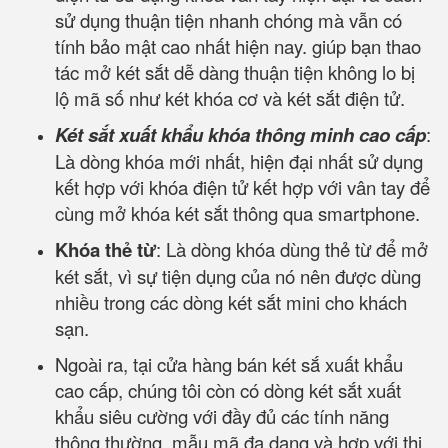
sử dụng thuận tiện nhanh chóng mà vẫn có
tính bảo mật cao nhất hiện nay. giúp bạn thao
tác mở két sắt dễ dàng thuận tiện không lo bị
lộ mã số như két khóa cơ và két sắt điện tử.
Két sắt xuất khẩu khóa thông minh cao cấp
:
Là dòng khóa mới nhất, hiện đại nhất sử dụng
kết hợp với khóa điện tử kết hợp với vân tay để
cùng mở khóa két sắt thông qua smartphone.
Khóa thẻ từ
: Là dòng khóa dùng thẻ từ để mở
két sắt, vì sự tiện dụng của nó nên được dùng
nhiều trong các dòng két sắt mini cho khách
sạn.
Ngoài ra, tại cửa hàng bán két sắ xuất khẩu
cao cấp, chúng tôi còn có dòng két sắt xuất
khẩu siêu cường với đầy đủ các tính năng
thông thường, mẫu mã đa dạng và hợp với thị