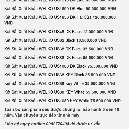
Két Sắt Xuất Khẩu WELKO US1650 DK Blue
90.000.000 VNĐ
Két Sắt Xuất Khẩu WELKO US1650 DK Hai Cửa
120.000.000
VNĐ
Két Sắt Xuất Khẩu WELKO US45 DK Black
12.000.000 VNĐ
Két Sắt Xuất Khẩu WELKO US62 Black
13.500.000 VNĐ
Két Sắt Xuất Khẩu WELKO US68 DK Black
35.500.000 VNĐ
Két Sắt Xuất Khẩu WELKO US88 DK Black
55.500.000 VNĐ
Két Sắt Xuất Khẩu WELKO US1080 DK Black
75.500.000 VNĐ
Két Sắt Xuất Khẩu WELKO US68 KEY Black
35.500.000 VNĐ
Két Sắt Xuất Khẩu WELKO US68 Key White
35.500.000 VNĐ
Két Sắt Xuất Khẩu WELKO US88 KEY White
55.500.000 VNĐ
Két Sắt Xuất Khẩu WELKO US1080 KEY White
75.500.000 VNĐ
Toàn bộ sản phẩm đều được chúng tôi bảo hành 5 đến 10
năm. Vận chuyển trực tiếp từ nhà máy
Liên hệ ngay hotline 0982770404 để được tư vấn