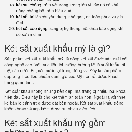
két sắt chông trộm
với trọng lượng lớn vì vậy nó có khả
năng chống bê trộm hiệu quả
két sắt tài lộc
chuyên dụng, nhỏ gọn, an toàn phục vụ gia
đình
két sắt báo động
trang bị hệ thống mã khóa báo động khi
có sự va chạm
Két sắt xuất khẩu mỹ là gì?
Sản phẩm két sắt xuất khẩu mỹ là dòng két sắt được sản xuất với
công nghệ cao. Với mục tiêu thị trường hướng tới là xuất khẩu tới
mỹ, các nước Eu, các nước tại trung đông vv. Đây là sản phẩm
đáp ứng theo tiêu chuẩn đánh giá của Mỹ nên rất được khách
hàng quan tâm.
Két xuất khẩu không những bền đẹp, mà trang bị nhiều loại khóa
hiện đại. Điều này là cho két thêm an toàn hơn. Ngoài ra với thiết
kế bản lề cánh treo được đặt bên ngoài. Két sắt xuất khẩu trông
khỏe khoắn và tiếp kiệm được rất nhiều diện tích.
Két sắt xuất khẩu mỹ gồm