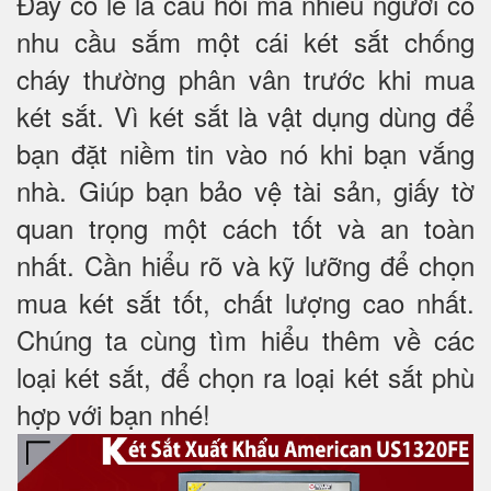
Đây có lẽ là câu hỏi mà nhiều người có
nhu cầu sắm một cái két sắt chống
cháy thường phân vân trước khi mua
két sắt. Vì két sắt là vật dụng dùng để
bạn đặt niềm tin vào nó khi bạn vắng
nhà. Giúp bạn bảo vệ tài sản, giấy tờ
quan trọng một cách tốt và an toàn
nhất. Cần hiểu rõ và kỹ lưỡng để chọn
mua két sắt tốt, chất lượng cao nhất.
Chúng ta cùng tìm hiểu thêm về các
loại két sắt, để chọn ra loại két sắt phù
hợp với bạn nhé!