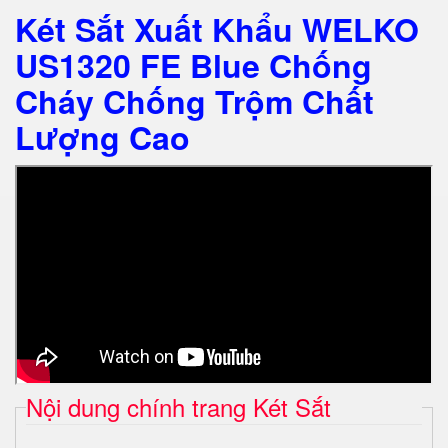
Két Sắt Xuất Khẩu WELKO
US1320 FE Blue Chống
Cháy Chống Trộm Chất
Lượng Cao
Nội dung chính trang Két Sắt