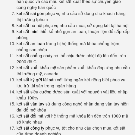
hàn quốc và các mẫu két sắt xuất theo sự chuyển giao
công nghệ hàn quốc
két sắt sài gòn
phục vụ nhu cầu sử dụng cho khách hàng
thị trường tphcm
két sắt hà nội
phục vụ nhu cầu mua, sử dụng két tại hà nội
két sắt mini
thiết kế nhỏ gọn an toàn, thuận tiện để sắp xếp
phòng
két sắt an toàn
trang bị hệ thống mã khóa chống trộm,
chống sao chép
két sắt chống cháy
có thể chịu được nhiệt độ lên đến trên
2000 độ C
két sắt xuất khẩu mỹ
sản phẩm xuất khẩu đáp ứng nhu cầu
thị trường mỹ, canada
két sắt ký gửi tài sản
với từng ngăn két riêng biệt phục vụ
lưu trữ tài sản trong ngân hàng
két sắt siêu cường
được sản xuất với nguyên vật liệu nhập
khẩu 100%
két sắt vân tay
sử dụng công nghệ nhận dạng vân tay hiện
đại để mở khóa
két sắt đổi mã
với hệ thống mã khóa lên đến trên 1000 mã
số khác nhau
két sắt công ty
phục vụ tốt cho nhu cầu chọn mua két sắt
của từng doanh nghiệp