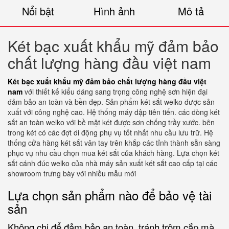
Nổi bật
Hình ảnh
Mô tả
Két bạc xuất khẩu mỹ đảm bảo
chất lượng hàng đầu việt nam
Két bạc xuất khẩu mỹ đảm bảo chất lượng hàng đầu việt
nam
với thiết kế kiểu dáng sang trọng công nghệ sơn hiện đại
đảm bảo an toàn và bền đẹp. Sản phẩm két sắt welko được sản
xuất với công nghệ cao. Hệ thống máy dập tiên tiến. các dòng két
sắt an toàn welko với bề mặt két được sơn chống trầy xước. bên
trong két có các đợt di động phụ vụ tốt nhất nhu cầu lưu trữ. Hệ
thống cửa hàng két sắt vân tay trên khắp các tỉnh thành sẵn sàng
phục vụ nhu cầu chọn mua két sắt của khách hàng. Lựa chọn két
sắt cánh đúc welko của nhà máy sản xuất két sắt cao cấp tại các
showroom trưng bày với nhiều mẫu mới
Lựa chọn sản phẩm nào để bảo vệ tài
sản
Không chi để đảm bảo an toàn, tránh trộm cắp mà