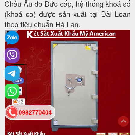
Châu Âu do Đức cấp, hệ thống khoá số
(khoá cơ) được sản xuất tại Đài Loan
theo tiêu chuẩn Hà Lan.
0982770404
back