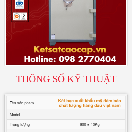
THÔNG SỐ KỸ THUẬT
Két bạc xuất khẩu mỹ đảm bảo
Tên sản phẩm
chất lượng hàng đầu việt nam
Model
Trọng lượng
600 ± 10Kg