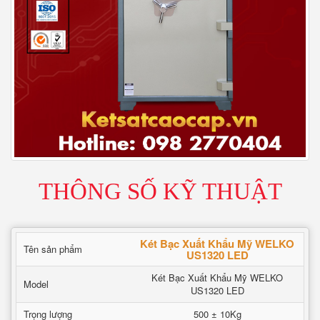
THÔNG SỐ KỸ THUẬT
Két Bạc Xuất Khẩu Mỹ WELKO
Tên sản phẩm
US1320 LED
Két Bạc Xuất Khẩu Mỹ WELKO
Model
US1320 LED
Trọng lượng
500 ± 10Kg