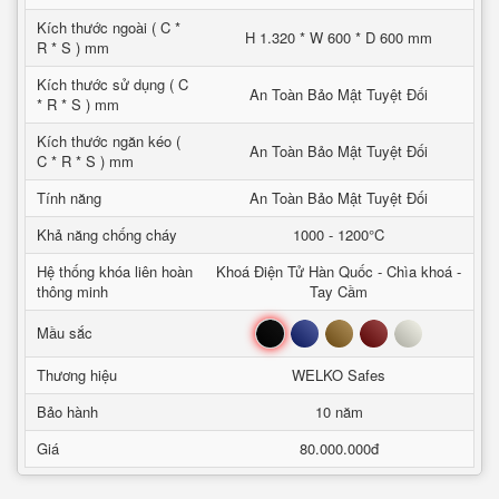
Kích thước ngoài ( C *
H 1.320 * W 600 * D 600 mm
R * S ) mm
Kích thước sử dụng ( C
An Toàn Bảo Mật Tuyệt Đối
* R * S ) mm
Kích thước ngăn kéo (
An Toàn Bảo Mật Tuyệt Đối
C * R * S ) mm
Tính năng
An Toàn Bảo Mật Tuyệt Đối
Khả năng chống cháy
1000 - 1200°C
Hệ thống khóa liên hoàn
Khoá Điện Tử Hàn Quốc - Chìa khoá -
thông minh
Tay Cầm
Đen
Xanh
Nâu
Đỏ
Trắng
Mầu sắc
Thương hiệu
WELKO Safes
Bảo hành
10 năm
Giá
80.000.000đ