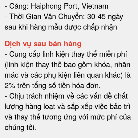
- Cảng: Haiphong Port, Vietnam
- Thời Gian Vận Chuyển: 30-45 ngày
sau khi hàng mẫu được chấp nhận
Dịch vụ sau bán hàng
-
Cung cấp linh kiện thay thế miễn phí
(linh kiện thay thế bao gồm khóa, nhãn
mác và các phụ kiện liên quan khác) là
2% trên tổng số tiền hóa đơn
.
-
Chịu trách nhiệm về các vấn đề chất
lượng hàng loạt và sắp xếp việc bảo trì
và thay thế tương ứng với mức phí của
chúng tôi
.