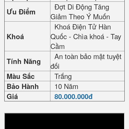
Đợt Di Động Tăng
Ưu Điểm
Giảm Theo Ý Muốn
Khoá Điện Tử Hàn
Quốc - Chìa khoá - Tay
Khoá
Cầm
An toàn bảo mật tuyệt
Tính Năng
đối
Trắng
Màu Sắc
10 Năm
Bảo Hành
Giá
80.000.000đ