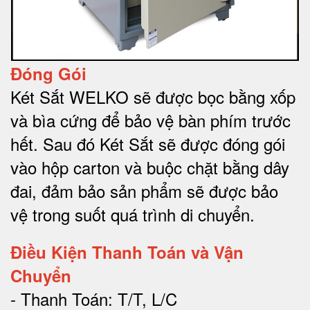
Đóng Gói
Két Sắt WELKO sẽ được bọc bằng xốp
và bìa cứng để bảo vệ bàn phím trước
hết.
Sau đó Két Sắt sẽ được đóng gói
vào hộp carton và buộc chặt bằng dây
đai, đảm bảo sản phẩm sẽ được bảo
vệ trong suốt quá trình di chuyể
n.
Điều Kiện Thanh Toán và Vận
Chuyển
- Thanh Toán: T/T, L/C