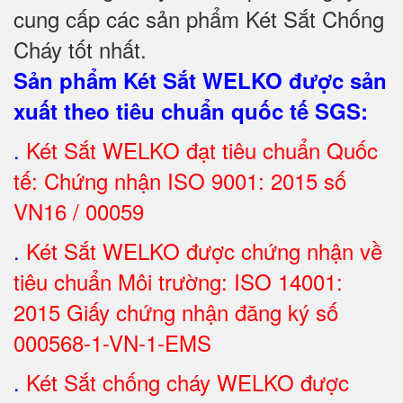
cung cấp các sản phẩm Két Sắt Chống
Cháy tốt nhất
.
Sản phẩm Két Sắt WELKO được sản
xuất theo tiêu chuẩn quốc tế SGS
:
.
Két Sắt
WELKO đạt tiêu chuẩn Quốc
tế: Chứng nhận ISO 9001: 2015 số
VN16 / 00059
.
Két Sắt WELKO được chứng nhận về
tiêu chuẩn Môi trường: ISO 14001:
2015 Giấy chứng nhận đăng ký số
000568-1-VN-1-EMS
.
Két Sắt chống cháy WELKO được