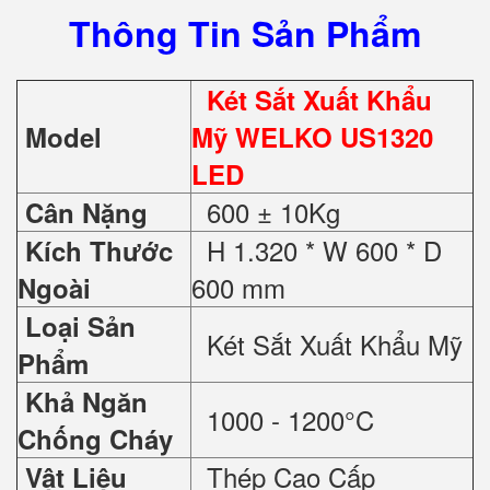
Thông Tin Sản Phẩm
Két Sắt Xuất Khẩu
Model
Mỹ WELKO US1320
LED
600 ± 10Kg
Cân Nặng
H 1.320 * W 600 * D
Kích Thước
600 mm
Ngoài
Loại Sản
Két Sắt Xuất Khẩu Mỹ
Phẩm
Khả Ngăn
1000 - 1200°C
Chống Cháy
Thép Cao Cấp
Vật Liệu