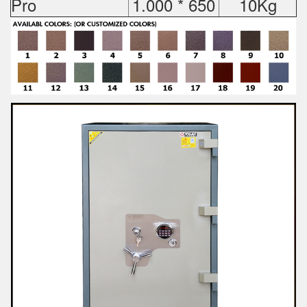
Pro
1.000 * 650
10Kg