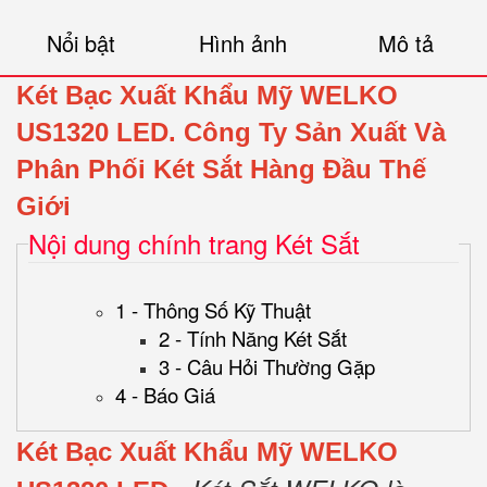
Nổi bật
Hình ảnh
Mô tả
Két Bạc Xuất Khẩu Mỹ WELKO
US1320 LED.
Công Ty Sản Xuất Và
Phân Phối Két Sắt Hàng Đầu Thế
Giới
Nội dung chính trang Két Sắt
1 - Thông Số Kỹ Thuật
2 - Tính Năng Két Sắt
3 - Câu Hỏi Thường Gặp
4 - Báo Giá
Két Bạc Xuất Khẩu Mỹ WELKO