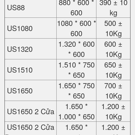
880 * 600 *
390 ± 10
US88
600
kg
1080 * 600 *
500 ±
US1080
600
10Kg
1.320 * 600
600 ±
US1320
* 600
10Kg
1.510 * 750
650 ±
US1510
* 650
10Kg
1.650 * 750
700 ±
US1650
* 650
10Kg
1.650 *
1.200 ±
US1650 2 Cửa
1.000 * 650
10Kg
US1650 2 Cửa
1.650 *
1.200 ±