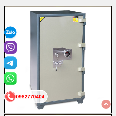
0982770404
back