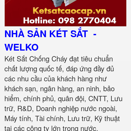
NHÀ SẢN KÉT SẮT
-
WELKO
Két Sắt Chống Cháy đạt tiêu chuẩn
chất lượng quốc tế, đáp ứng đầy đủ
các nhu cầu của khách hàng như
khách sạn, ngân hàng, an ninh, bảo
hiểm, chính phủ, quân đội, CNTT, Lưu
trữ, R&D, Doanh nghiệp nước ngoài,
Máy tính, Tài chính, Lưu trữ, Kỹ thuật
tại các công ty lớn trong nước.