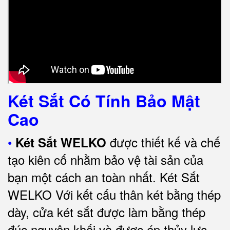
Két Sắt Có Tính Bảo Mật
Cao
•
được thiết kế và chế
Két Sắt WELKO
tạo kiên cố nhằm bảo vệ tài sản của
bạn một cách an toàn nhất.
Két Sắt
WELKO Với kết cấu thân két bằng thép
dày, cửa két sắt được làm bằng thép
đúc nguyên khối và được ép thủy lực