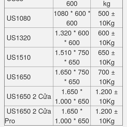
600
kg
1080 * 600 *
500 ±
US1080
600
10Kg
1.320 * 600
600 ±
US1320
* 600
10Kg
1.510 * 750
650 ±
US1510
* 650
10Kg
1.650 * 750
700 ±
US1650
* 650
10Kg
1.650 *
1.200 ±
US1650 2 Cửa
1.000 * 650
10Kg
US1650 2 Cửa
1.650 *
1.200 ±
Pro
1.000 * 650
10Kg