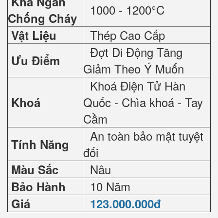
Khả Ngăn
1000 - 1200°C
Chống Cháy
Thép Cao Cấp
Vật Liệu
Đợt Di Động Tăng
Ưu Điểm
Giảm Theo Ý Muốn
Khoá Điện Tử Hàn
Quốc - Chìa khoá - Tay
Khoá
Cầm
An toàn bảo mật tuyệt
Tính Năng
đối
Nâu
Màu Sắc
10 Năm
Bảo Hành
Giá
123.000.000đ