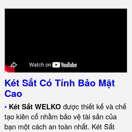
Két Sắt Có Tính Bảo Mật
Cao
•
được thiết kế và chế
Két Sắt WELKO
tạo kiên cố nhằm bảo vệ tài sản của
bạn một cách an toàn nhất.
Két Sắt