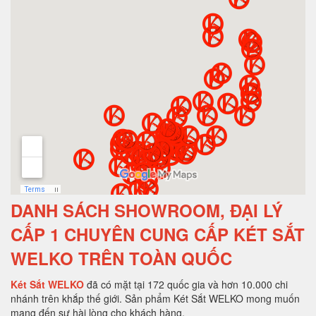
DANH SÁCH SHOWROOM, ĐẠI LÝ
CẤP 1 CHUYÊN CUNG CẤP KÉT SẮT
WELKO TRÊN TOÀN QUỐC
Két Sắt WELKO
đã có mặt tại 172 quốc gia và hơn 10.000 chi
nhánh trên khắp thế giới. Sản phẩm Két Sắt WELKO mong muốn
mang đến sự hài lòng cho khách hàng.