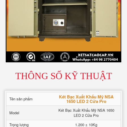
THÔNG SỐ KỸ THUẬT
Két Bạc Xuất Khẩu Mỹ NSA
Tên sản phẩm
1650 LED 2 Cửa Pro
Két Bạc Xuất Khẩu Mỹ NSA 1650
Model
LED 2 Cửa Pro
Trọng lượng
1.200 ± 10Kg