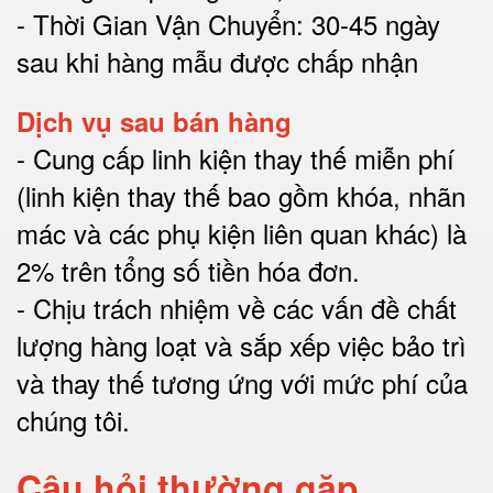
- Thời Gian Vận Chuyển: 30-45 ngày
sau khi hàng mẫu được chấp nhận
Dịch vụ sau bán hàng
-
Cung cấp linh kiện thay thế miễn phí
(linh kiện thay thế bao gồm khóa, nhãn
mác và các phụ kiện liên quan khác) là
2% trên tổng số tiền hóa đơn
.
-
Chịu trách nhiệm về các vấn đề chất
lượng hàng loạt và sắp xếp việc bảo trì
và thay thế tương ứng với mức phí của
chúng tôi
.
Câu hỏi thường gặp