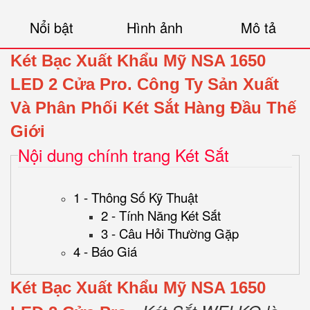
Nổi bật
Hình ảnh
Mô tả
Két Bạc Xuất Khẩu Mỹ NSA 1650
LED 2 Cửa Pro.
Công Ty Sản Xuất
Và Phân Phối Két Sắt Hàng Đầu Thế
Giới
Nội dung chính trang Két Sắt
1 - Thông Số Kỹ Thuật
2 - Tính Năng Két Sắt
3 - Câu Hỏi Thường Gặp
4 - Báo Giá
Két Bạc Xuất Khẩu Mỹ NSA 1650