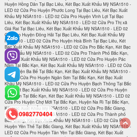
0982770404
back