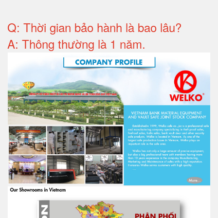
Q: T
hời gian bảo hành
là bao lâu?
A: Thông thường là 1 năm.