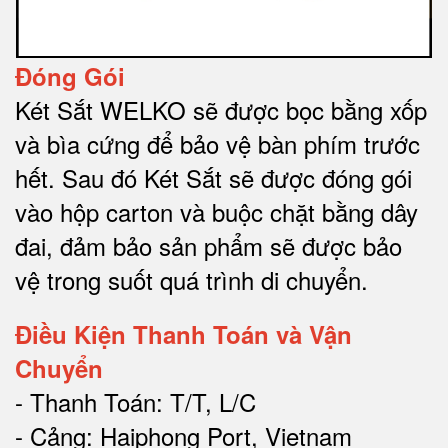
Đóng Gói
Két Sắt WELKO sẽ được bọc bằng xốp
và bìa cứng để bảo vệ bàn phím trước
hết.
Sau đó Két Sắt sẽ được đóng gói
vào hộp carton và buộc chặt bằng dây
đai, đảm bảo sản phẩm sẽ được bảo
vệ trong suốt quá trình di chuyể
n.
Điều Kiện Thanh Toán và Vận
Chuyển
- Thanh Toán: T/T, L/C
- Cảng: Haiphong Port, Vietnam