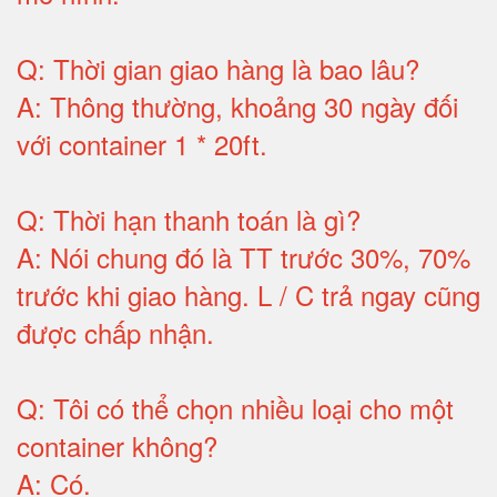
Q:
Thời gian giao hàng là bao lâu
?
A:
Thông thường, khoảng 30 ngày đối
với container 1 * 20ft
.
Q:
Thời hạn thanh toán là gì
?
A:
Nói chung đó là TT trước 30%, 70%
trước khi giao hàng.
L / C trả ngay cũng
được chấp nhận
.
Q:
Tôi có thể chọn nhiều loại cho một
container không
?
A:
Có
.