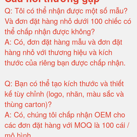
Q:
Tôi có thể nhận được một số mẫu?
Và đơn đặt hàng nhỏ dưới 100 chiếc có
thể chấp nhận được không?
A:
Có, đơn đặt hàng mẫu và đơn đặt
hàng nhỏ với thương hiệu và kích
thước của riêng bạn được chấp nhận
.
Q:
Bạn có thể tạo kích thước và thiết
kế tùy chỉnh (logo, nhãn, màu sắc và
thùng carton)
?
A:
Có, chúng tôi chấp nhận OEM cho
các đơn đặt hàng với MOQ là 100 cái /
mô hình
.