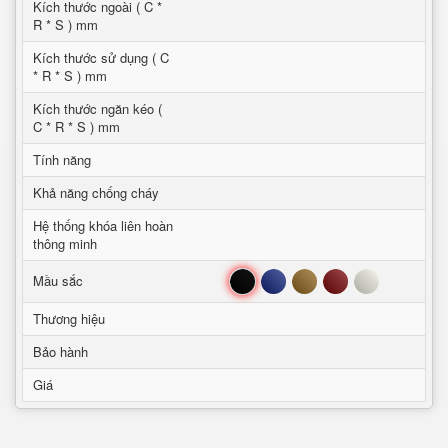
Kích thước ngoài ( C *
R * S ) mm
Kích thước sử dụng ( C
* R * S ) mm
Kích thước ngăn kéo (
C * R * S ) mm
Tính năng
Khả năng chống cháy
Hệ thống khóa liên hoàn
thông minh
Đen
Xanh
Nâu
Đỏ
Trắng
Mầu sắc
Thương hiệu
Bảo hành
Giá