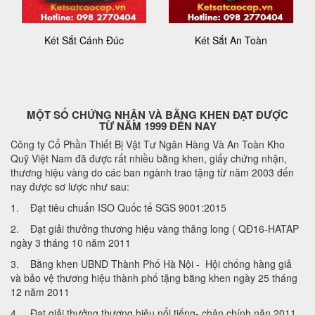
Két Sắt Cánh Đúc
Két Sắt An Toàn
MỘT SỐ CHỨNG NHẬN VÀ BẰNG KHEN ĐẠT ĐƯỢC
TỪ NĂM 1999 ĐẾN NAY
Công ty Cổ Phần Thiết Bị Vật Tư Ngân Hàng Và An Toàn Kho
Quỹ Việt Nam đã được rất nhiều bằng khen, giấy chứng nhận,
thương hiệu vàng do các ban ngành trao tặng từ năm 2003 đến
nay được sơ lược như sau:
1. Đạt tiêu chuẩn ISO Quốc tế SGS 9001:2015
2. Đạt giải thưởng thương hiệu vàng thăng long ( QĐ16-HATAP
ngày 3 tháng 10 năm 2011
3. Bằng khen UBND Thành Phố Hà Nội - Hội chống hàng giả
và bảo vệ thương hiệu thành phố tặng bằng khen ngày 25 tháng
12 năm 2011
4. Đạt giải thưởng thương hiệu nổi tiếng- chân chính năn 2011