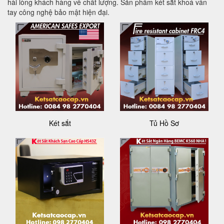
hài lòng khách hàng về chất lượng. Sản phẩm két sắt khoá vân
tay công nghệ bảo mật hiện đại.
Két sắt
Tủ Hồ Sơ