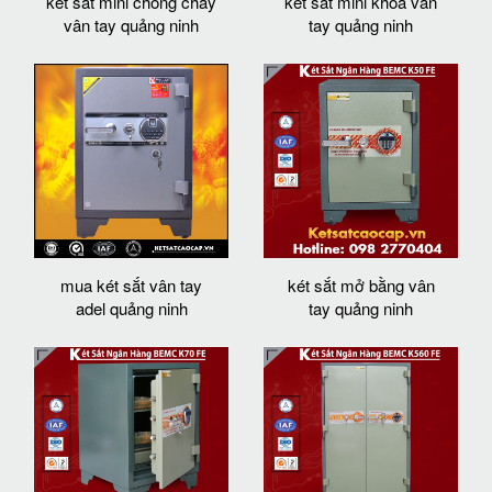
két sắt mini chống cháy
két sắt mini khoá vân
vân tay quảng ninh
tay quảng ninh
mua két sắt vân tay
két sắt mở bằng vân
adel quảng ninh
tay quảng ninh