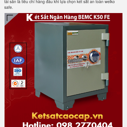
tài sản là tiêu chí hàng đầu khi lựa chọn két sắt an toàn welko
safe.