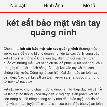
Nổi bật
Hình ảnh
Mô tả
két sắt bảo mật vân tay
quảng ninh
Chọn mua
két sắt bảo mật vân tay quảng ninh
thương hiệu
welko safe để trang bị cho doanh nghiệp tại các đại lý cung cấp
két sắt với hệ thống ổ khoá vân tay, điện tử, đổi mã trên toàn
quốc với những mẫu két sắt hiện đại để phục vụ tốt nhất nhu cầu
trang bị của mỗi khách hàng. Bề mặt két vân tay với lớp sơn
chống trầy xước. Công nghệ sơn hiện đại đảm bảo an toàn và
bền đẹp. Các loại két sắt an toàn welko safe rất được chú trọng
về thiết kế thân két.
két sắt welko chống cháy thường được làm từ thép đúc với bản lề
và lắp đặt hệ thống khóa dày dặn, cứng cáp. Sản phẩm két sắt
còn trang bị tính năng chống cháy nên đảm bảo tuyệt đối độ bảo
mật và an toàn tuyệt đối cho tài sản của bạn. Việc bảo vệ an toàn