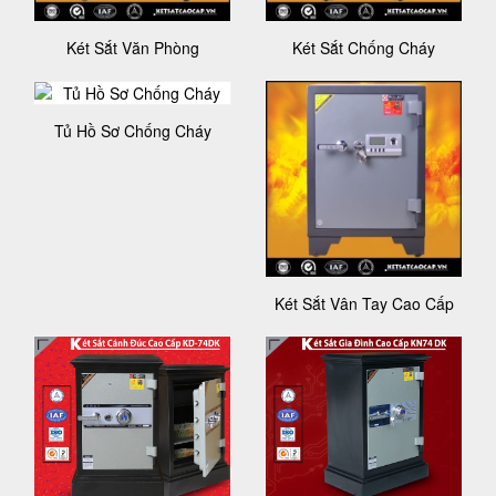
Két Sắt Văn Phòng
Két Sắt Chống Cháy
Tủ Hồ Sơ Chống Cháy
Két Sắt Vân Tay Cao Cấp