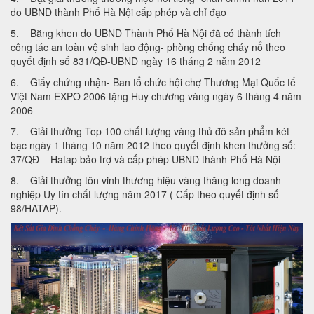
do UBND thành Phố Hà Nội cấp phép và chỉ đạo
5. Bằng khen do UBND Thành Phố Hà Nội đã có thành tích
công tác an toàn vệ sinh lao động- phòng chống cháy nổ theo
quyết định số 831/QĐ-UBND ngày 16 tháng 2 năm 2012
6. Giấy chứng nhận- Ban tổ chức hội chợ Thương Mại Quốc tế
Việt Nam EXPO 2006 tặng Huy chương vàng ngày 6 tháng 4 năm
2006
7. Giải thưởng Top 100 chất lượng vàng thủ đô sản phẩm két
bạc ngày 1 tháng 10 năm 2012 theo quyết định khen thưởng số:
37/QĐ – Hatap bảo trợ và cấp phép UBND thành Phố Hà Nội
8. Giải thưởng tôn vinh thương hiệu vàng thăng long doanh
nghiệp Uy tín chất lượng năm 2017 ( Cấp theo quyết định số
98/HATAP).