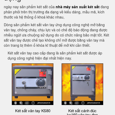
ngày nay sản phẩm két sắt của
nhà máy sản xuất két sắt
đang
phân phối trên thị trường đa dạng về kiểu dáng, mẫu mã, kích
thước và hệ thống ổ khoá khác nhau,
Dòng sản phẩm két sắt vân tay ứng dụng công nghệ mở bằng
vân tay, chống cháy, chịu lực và có chế độ báo động đang được
nhiều ngừi ưa chuộng sử dụng do có chức năng bảo mật tốt. Két
sắt vân tay được chế tạo không chỉ mở được bằng vân tay mà
còn trang bị thêm ổ khóa kĩ thuật để mở khi cần thiết.
Két sắt vân tay cao cấp đang là sản phẩm két sắt được áp
dụng công nghệ hiện đại nhất hiện nay.
Két sắt vân tay KS80
Két sắt cánh đúc
ks160 vân tay đen