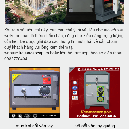
Khi xem xét tiêu chí này, bạn cần chú ý tới vật liệu chế tạo két sắt
welko an toàn là thép chắc chắc, cũng như kiểu dáng trọng lượng
của két. Để được giải đáp các thông tin mới nhất về sản phẩm
quý khách hàng vui lòng xem thêm tại
website
ketsatcaocap.vn
hoặc liên hệ trực tiếp theo số điện thoại
0982770404
mua két sắt vân tay
két sắt vân tay quảng