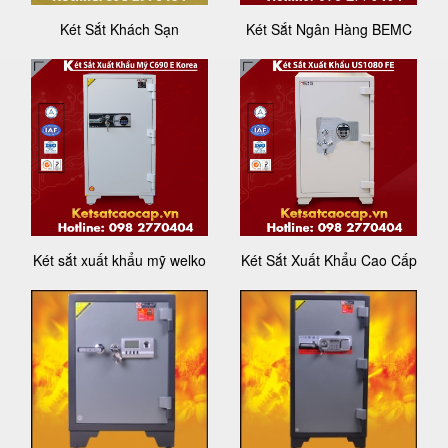
Két Sắt Khách Sạn
Két Sắt Ngân Hàng BEMC
Két sắt xuất khẩu mỹ welko
Két Sắt Xuất Khẩu Cao Cấp