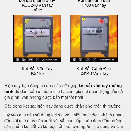
két sắt chống cháy
Két sắt cánh đúc
KCC240 vân tay
1700 vân tay
trắng
Két Sắt Vân Tay
Két Sắt Cánh Đúc
KS125
KS140 Vân Tay
Hiện nay bạn đang có nhu cầu sử dụng
két sắt vân tay quảng
ninh
để đảm bảo an toàn cho tài sản, giấy tờ quan trọng của cả
gia đình, văn phòng được bảo mật tốt nhất.
Các dòng két sắt hiện nay đang được phân phối trên thị trường
tuỳ vào nhu cầu sử dụng két sắt với nhiều mục đích khách nhau,
đến với nhà máy sản xuất két sắt cao cấp Luôn đem đến những
sản phẩm két sắt và két bạc tốt nhất cho người tiêu dùng và làm