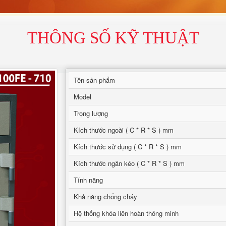
THÔNG SỐ KỸ THUẬT
Tên sản phẩm
Model
Trọng lượng
Kích thước ngoài ( C * R * S ) mm
Kích thước sử dụng ( C * R * S ) mm
Kích thước ngăn kéo ( C * R * S ) mm
Tính năng
Khả năng chống cháy
Hệ thống khóa liên hoàn thông minh