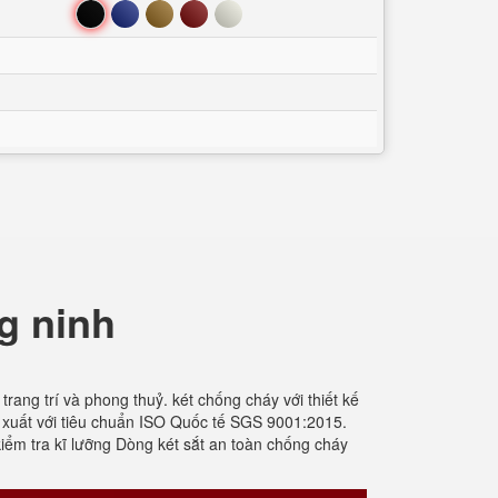
Đen
Xanh
Nâu
Đỏ
Trắng
g ninh
rang trí và phong thuỷ. két chống cháy với thiết kế
xuất với tiêu chuẩn ISO Quốc tế SGS 9001:2015.
iểm tra kĩ lưỡng Dòng két sắt an toàn chống cháy