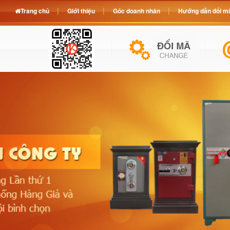
Trang chủ
Giới thiệu
Góc doanh nhân
Hướng dẫn đổi mã