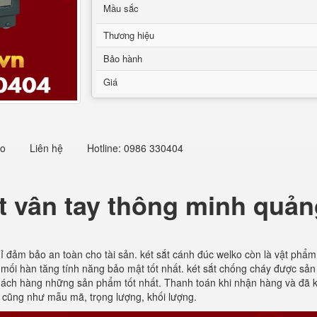
Mầu sắc
Thương hiệu
Bảo hành
Giá
eo
Liên hệ
Hotline: 0986 330404
ắt vân tay thông minh quản
 đảm bảo an toàn cho tài sản. két sắt cánh đúc welko còn là vật phẩm t
mối hàn tăng tính năng bảo mật tốt nhất. két sắt chống cháy được sản 
hách hàng những sản phẩm tốt nhất. Thanh toán khi nhận hàng và đã k
i cũng như mẫu mã, trọng lượng, khối lượng.