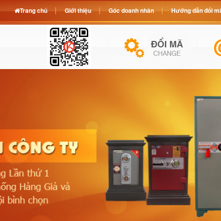
Trang chủ
Giới thiệu
Góc doanh nhân
Hướng dẫn đổi mã