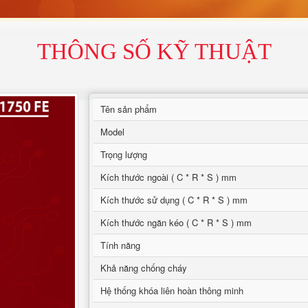
THÔNG SỐ KỸ THUẬT
Tên sản phẩm
Model
Trọng lượng
Kích thước ngoài ( C * R * S ) mm
Kích thước sử dụng ( C * R * S ) mm
Kích thước ngăn kéo ( C * R * S ) mm
Tính năng
Khả năng chống cháy
Hệ thống khóa liên hoàn thông minh