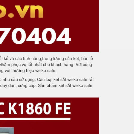
ết kế và các tính năng,trọng lượng của két, bản lề
. Nhằm phục vụ tốt nhất cho khách hàng. Với công
ng với thương hiệu welko safe.
nhu cầu sử dụng. Các loại két sắt welko safe rất
a dày dặn, cứng cáp. Sản phẩm két sắt welko safe