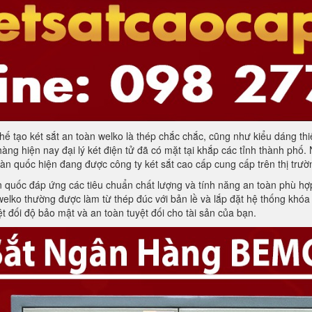
 chế tạo két sắt an toàn welko là thép chắc chắc, cũng như kiểu dáng thi
àng hiện nay đại lý két điện tử đã có mặt tại khắp các tỉnh thành phố
àn quốc hiện đang được công ty két sắt cao cấp cung cấp trên thị trườ
quốc đáp ứng các tiêu chuẩn chất lượng và tính năng an toàn phù hợp 
n welko thường được làm từ thép đúc với bản lề và lắp đặt hệ thống khó
 đối độ bảo mật và an toàn tuyệt đối cho tài sản của bạn.