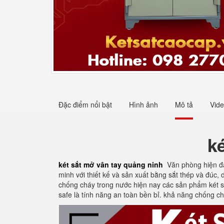
Đặc điểm nổi bật
Hình ảnh
Mô tả
Vid
k
két sắt mở vân tay quảng ninh
Văn phòng hiện đại
minh với thiết kế và sản xuất bằng sắt thép và đúc,
chống cháy trong nước hiện nay các sản phẩm két s
safe là tính năng an toàn bền bỉ. khả năng chống chá