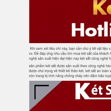
Khi xem xét tiêu chí này, bạn cần chú ý tới vật liệu
vv. Để đáp ứng nhu cầu tìm mua két sắt của khách h
nghệ sản xuất hiện đại hiện nay két sắt công nghệ h
sản phẩm két sắt được sản xuất theo công nghệ hàn 
được chú trọng về thiết kế thân két. két sắt an toà
còn trang bị tính năng chống cháy nên đảm bảo tuyệt