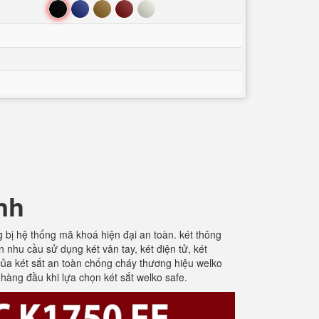
Đen
Xanh
Nâu
Đỏ
Trắng
nh
g bị hệ thống mã khoá hiện đại an toàn. két thông
 nhu cầu sử dụng két vân tay, két điện tử, két
ủa két sắt an toàn chống cháy thương hiệu welko
 hàng đầu khi lựa chọn két sắt welko safe.