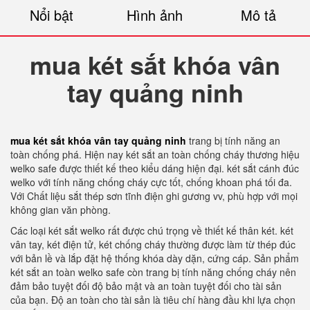
Nổi bật
Hình ảnh
Mô tả
mua két sắt khóa vân
tay quảng ninh
mua két sắt khóa vân tay quảng ninh
trang bị tính năng an
toàn chống phá. Hiện nay két sắt an toàn chống cháy thương hiệu
welko safe được thiết kế theo kiểu dáng hiện đại. két sắt cánh đúc
welko với tính năng chống cháy cực tốt, chống khoan phá tối đa.
Với Chất liệu sắt thép sơn tĩnh điện ghi gương vv, phù hợp với mọi
không gian văn phòng.
Các loại két sắt welko rất được chú trọng về thiết kế thân két. két
vân tay, két điện tử, két chống cháy thường được làm từ thép đúc
với bản lề và lắp đặt hệ thống khóa dày dặn, cứng cáp. Sản phẩm
két sắt an toàn welko safe còn trang bị tính năng chống cháy nên
đảm bảo tuyệt đối độ bảo mật và an toàn tuyệt đối cho tài sản
của bạn. Độ an toàn cho tài sản là tiêu chí hàng đầu khi lựa chọn