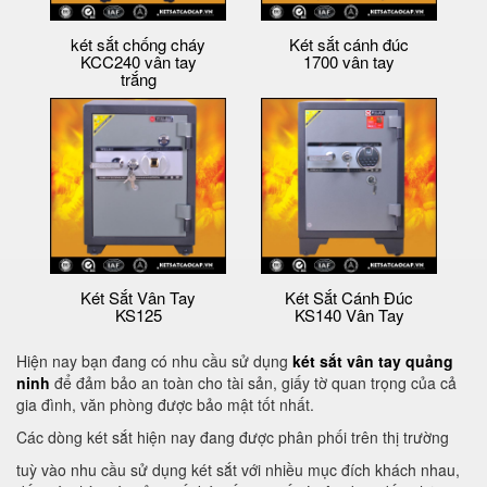
két sắt chống cháy
Két sắt cánh đúc
KCC240 vân tay
1700 vân tay
trắng
Két Sắt Vân Tay
Két Sắt Cánh Đúc
KS125
KS140 Vân Tay
Hiện nay bạn đang có nhu cầu sử dụng
két sắt vân tay quảng
ninh
để đảm bảo an toàn cho tài sản, giấy tờ quan trọng của cả
gia đình, văn phòng được bảo mật tốt nhất.
Các dòng két sắt hiện nay đang được phân phối trên thị trường
tuỳ vào nhu cầu sử dụng két sắt với nhiều mục đích khách nhau,