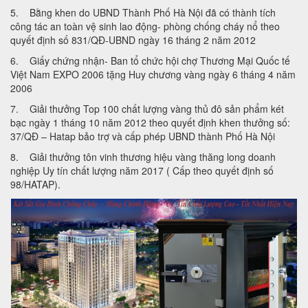
5. Bằng khen do UBND Thành Phố Hà Nội đã có thành tích
công tác an toàn vệ sinh lao động- phòng chống cháy nổ theo
quyết định số 831/QĐ-UBND ngày 16 tháng 2 năm 2012
6. Giấy chứng nhận- Ban tổ chức hội chợ Thương Mại Quốc tế
Việt Nam EXPO 2006 tặng Huy chương vàng ngày 6 tháng 4 năm
2006
7. Giải thưởng Top 100 chất lượng vàng thủ đô sản phẩm két
bạc ngày 1 tháng 10 năm 2012 theo quyết định khen thưởng số:
37/QĐ – Hatap bảo trợ và cấp phép UBND thành Phố Hà Nội
8. Giải thưởng tôn vinh thương hiệu vàng thăng long doanh
nghiệp Uy tín chất lượng năm 2017 ( Cấp theo quyết định số
98/HATAP).