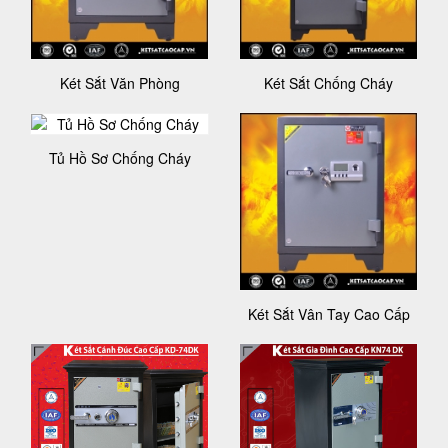
Két Sắt Văn Phòng
Két Sắt Chống Cháy
Tủ Hồ Sơ Chống Cháy
Két Sắt Vân Tay Cao Cấp