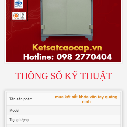
THÔNG SỐ KỸ THUẬT
mua két sắt khóa vân tay quảng
Tên sản phẩm
ninh
Model
Trọng lượng