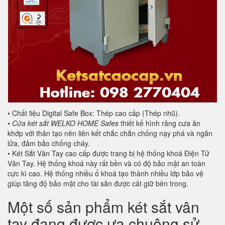
• Chất liệu Digital Safe Box: Thép cao cấp (Thép nhũ).
•
Cửa két sắt WELKO HOME Safes
thiết kế hình răng cưa ăn
khớp với thân tạo nên liên kết chắc chắn chống nạy phá và ngăn
lửa, đảm bảo chống cháy.
• Két Sắt Vân Tay cao cấp được trang bị hệ thống khoá Điện Tử
Vân Tay. Hệ thống khoá này rất bền và có độ bảo mật an toàn
cực kì cao. Hệ thống nhiều ổ khoá tạo thành nhiều lớp bảo vệ
giúp tăng độ bảo mật cho tài sản được cất giữ bên trong.
Một số sản phẩm két sắt vân
tay đang được ưa chuộng sử