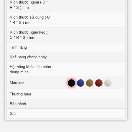
Kích thước ngoài ( C *
R * S ) mm
Kích thước sử dụng ( C
* R * S ) mm
Kích thước ngăn kéo (
C * R * S ) mm
Tính năng
Khả năng chống cháy
Hệ thống khóa liên hoàn
thông minh
Đen
Xanh
Nâu
Đỏ
Trắng
Mầu sắc
Thương hiệu
Bảo hành
Giá