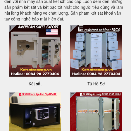
đến với nhà máy sản xuất két sắt cao cấp Luôn đem đến những
sản phẩm két sắt và két bạc tốt nhất cho người tiêu dùng và làm
hài lòng khách hàng về chất lượng. Sản phẩm két sắt khoá vân
tay công nghệ bảo mật hiện đại.
Két sắt
Tủ Hồ Sơ