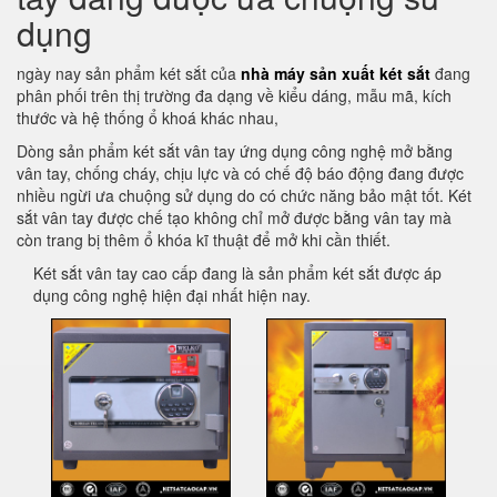
dụng
ngày nay sản phẩm két sắt của
nhà máy sản xuất két sắt
đang
phân phối trên thị trường đa dạng về kiểu dáng, mẫu mã, kích
thước và hệ thống ổ khoá khác nhau,
Dòng sản phẩm két sắt vân tay ứng dụng công nghệ mở bằng
vân tay, chống cháy, chịu lực và có chế độ báo động đang được
nhiều ngừi ưa chuộng sử dụng do có chức năng bảo mật tốt. Két
sắt vân tay được chế tạo không chỉ mở được bằng vân tay mà
còn trang bị thêm ổ khóa kĩ thuật để mở khi cần thiết.
Két sắt vân tay cao cấp đang là sản phẩm két sắt được áp
dụng công nghệ hiện đại nhất hiện nay.