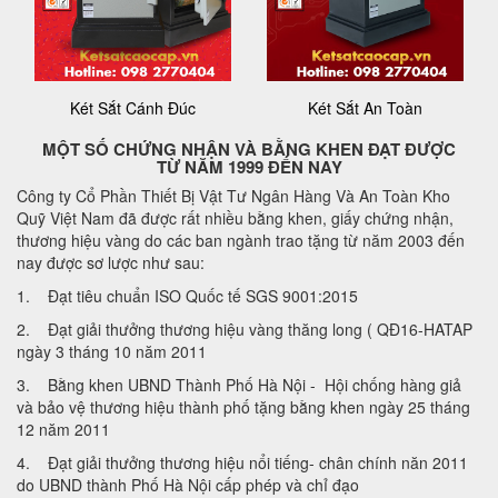
Két Sắt Cánh Đúc
Két Sắt An Toàn
MỘT SỐ CHỨNG NHẬN VÀ BẰNG KHEN ĐẠT ĐƯỢC
TỪ NĂM 1999 ĐẾN NAY
Công ty Cổ Phần Thiết Bị Vật Tư Ngân Hàng Và An Toàn Kho
Quỹ Việt Nam đã được rất nhiều bằng khen, giấy chứng nhận,
thương hiệu vàng do các ban ngành trao tặng từ năm 2003 đến
nay được sơ lược như sau:
1. Đạt tiêu chuẩn ISO Quốc tế SGS 9001:2015
2. Đạt giải thưởng thương hiệu vàng thăng long ( QĐ16-HATAP
ngày 3 tháng 10 năm 2011
3. Bằng khen UBND Thành Phố Hà Nội - Hội chống hàng giả
và bảo vệ thương hiệu thành phố tặng bằng khen ngày 25 tháng
12 năm 2011
4. Đạt giải thưởng thương hiệu nổi tiếng- chân chính năn 2011
do UBND thành Phố Hà Nội cấp phép và chỉ đạo