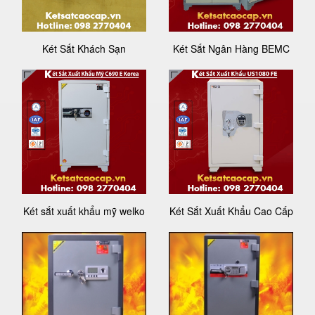
Két Sắt Khách Sạn
Két Sắt Ngân Hàng BEMC
Két sắt xuất khẩu mỹ welko
Két Sắt Xuất Khẩu Cao Cấp