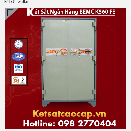
két sắt welko.