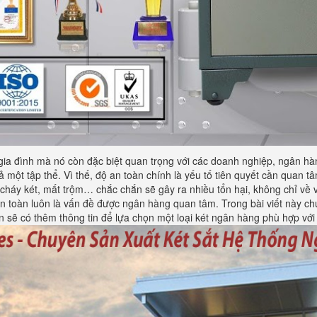
 gia đình mà nó còn đặc biệt quan trọng với các doanh nghiệp, ngân hàng
ả một tập thể. Vì thế, độ an toàn chính là yếu tố tiên quyết cần quan 
cháy két, mất trộm… chắc chắn sẽ gây ra nhiều tổn hại, không chỉ về 
à an toàn luôn là vấn đề được ngân hàng quan tâm. Trong bài viết này 
 sẽ có thêm thông tin để lựa chọn một loại két ngân hàng phù hợp với 