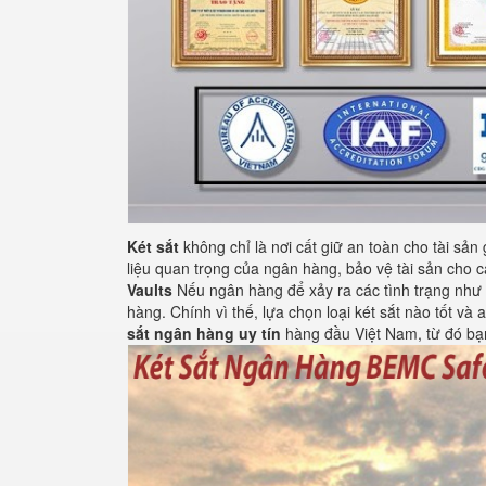
Két sắt
không chỉ là nơi cất giữ an toàn cho tài sản
liệu quan trọng của ngân hàng, bảo vệ tài sản cho c
Vaults
Nếu ngân hàng để xảy ra các tình trạng như 
hàng. Chính vì thế, lựa chọn loại két sắt nào tốt v
sắt ngân hàng
uy tín
hàng đầu Việt Nam, từ đó bạn