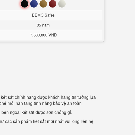
Đen
Xanh
Nâu
Đỏ
Trắng
BEMC Safes
05 năm
7,500,000 VNĐ
ý két sắt chính hãng được khách hàng tin tưởng lựa
 chế mối hàn tăng tính năng bảo vệ an toàn
 bên ngoài két sắt được sơn chống gỉ.
hư các sản phẩm két sắt mới nhất vui lòng liên hệ