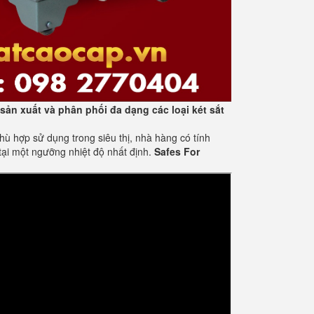
sản xuất và phân phối đa dạng các loại két sắt
 hợp sử dụng trong siêu thị, nhà hàng có tính
tại một ngưỡng nhiệt độ nhất định.
Safes For