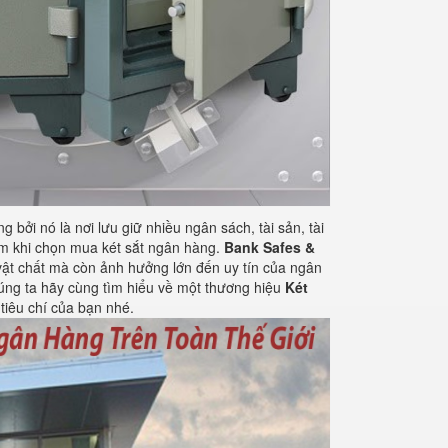
 bởi nó là nơi lưu giữ nhiều ngân sách, tài sản, tài
tâm khi chọn mua két sắt ngân hàng.
Bank Safes &
vật chất mà còn ảnh hưởng lớn đến uy tín của ngân
chúng ta hãy cùng tìm hiểu về một thương hiệu
Két
tiêu chí của bạn nhé.