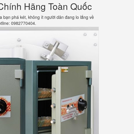
Chính Hãng Toàn Quốc
ạn phá két, không ít người dân đang lo lắng về
otline: 0982770404.