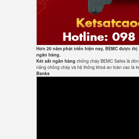
Hơn 20 năm phát triển hiện nay, BEMC được thị 
ngân hàng.
Két sắt ngân hàng
chống cháy BEMC Safes là dòng 
năng chống cháy và hệ thống khoá an toàn cao là k
Banks