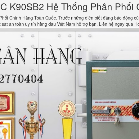
C K90SB2 Hệ Thống Phân Phối 
i Chính Hãng Toàn Quốc. Trước những diễn biết đáng báo động của b
 sắt an toàn uy tín hàng đầu Việt Nam hỗ trợ bạn. Liên hệ ngay qua H