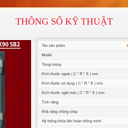
THÔNG SỐ KỸ THUẬT
Tên sản phẩm
Model
Trọng lượng
Kích thước ngoài ( C * R * S ) mm
Kích thước sử dụng ( C * R * S ) mm
Kích thước ngăn kéo ( C * R * S ) mm
Tính năng
Khả năng chống cháy
Hệ thống khóa liên hoàn thông minh