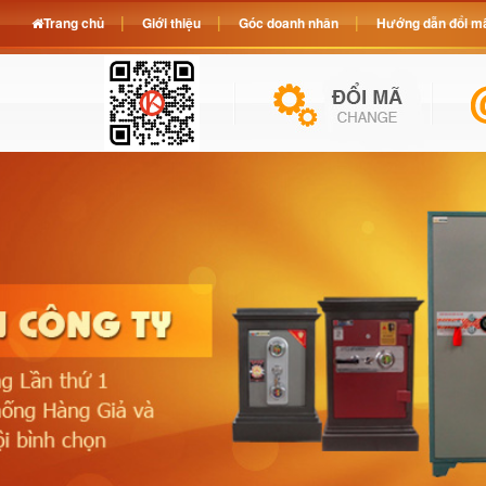
Trang chủ
Giới thiệu
Góc doanh nhân
Hướng dẫn đổi mã