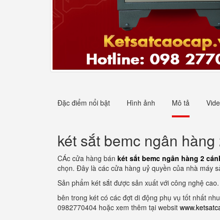
Đặc điểm nổi bật
Hình ảnh
Mô tả
Vid
két sắt bemc ngân hàng
CÁc cửa hàng bán
két sắt bemc ngân hàng 2 cán
chọn. Đây là các cửa hàng uỷ quyền của nhà máy sản
Sản phẩm két sắt được sản xuất với công nghệ cao.
bên trong két có các đợt di động phụ vụ tốt nhất nh
0982770404 hoặc xem thêm tại websit
www.ketsatc