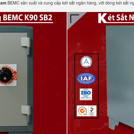
nam
BEMC sản xuất và cung cấp két sắt ngân hàng, với dòng két sắt n