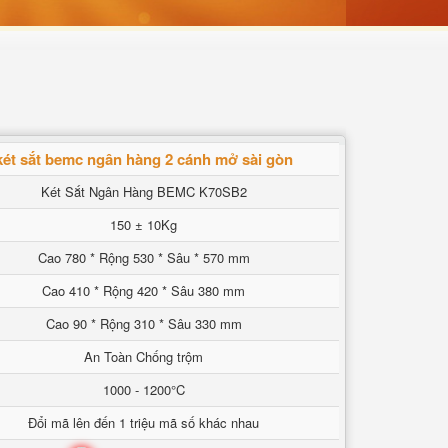
két sắt bemc ngân hàng 2 cánh mở sài gòn
Két Sắt Ngân Hàng BEMC K70SB2
150 ± 10Kg
Cao 780 * Rộng 530 * Sâu * 570 mm
Cao 410 * Rộng 420 * Sâu 380 mm
Cao 90 * Rộng 310 * Sâu 330 mm
An Toàn Chống trộm
1000 - 1200°C
Đổi mã lên đến 1 triệu mã số khác nhau