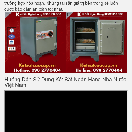
trường hợp hỏa hoạn. Những tài sản giá trị bên trong sẽ luôn
được bảo đảm an toàn tốt nhất.
Hướng Dẫn Sử Dụng Két Sắt Ngân Hàng Nhà Nước
Việt Nam