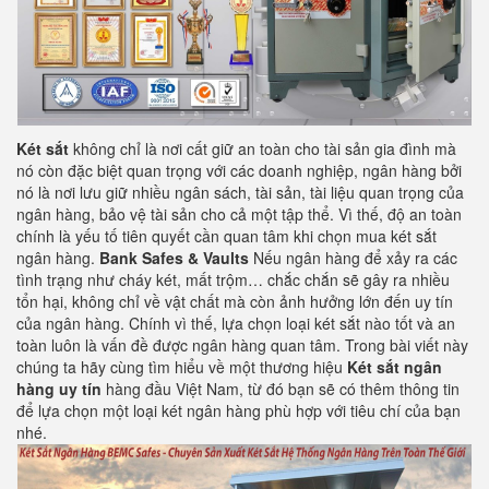
Két sắt
không chỉ là nơi cất giữ an toàn cho tài sản gia đình mà
nó còn đặc biệt quan trọng với các doanh nghiệp, ngân hàng bởi
nó là nơi lưu giữ nhiều ngân sách, tài sản, tài liệu quan trọng của
ngân hàng, bảo vệ tài sản cho cả một tập thể. Vì thế, độ an toàn
chính là yếu tố tiên quyết cần quan tâm khi chọn mua két sắt
ngân hàng.
Bank Safes & Vaults
Nếu ngân hàng để xảy ra các
tình trạng như cháy két, mất trộm… chắc chắn sẽ gây ra nhiều
tổn hại, không chỉ về vật chất mà còn ảnh hưởng lớn đến uy tín
của ngân hàng. Chính vì thế, lựa chọn loại két sắt nào tốt và an
toàn luôn là vấn đề được ngân hàng quan tâm. Trong bài viết này
chúng ta hãy cùng tìm hiểu về một thương hiệu
Két sắt ngân
hàng
uy tín
hàng đầu Việt Nam, từ đó bạn sẽ có thêm thông tin
để lựa chọn một loại két ngân hàng phù hợp với tiêu chí của bạn
nhé.