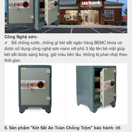
Công Nghệ sơn:
✔ Để chống xước, chống gỉ két sắt ngân hàng BEMC khóa cơ
được sử dụng công nghệ sơn nano với phủ 3 lớp lên bề mặt giúp
két sắt được sáng bóng, giữ màu bền lâu, không bị phai nhạt theo
thời gian.
II. Sản phẩm "Két Sắt An Toàn Chống Trộm" bảo hành: 05