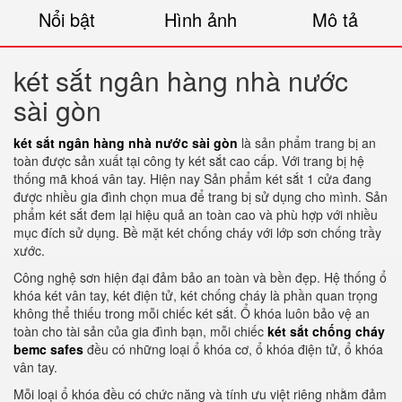
Nổi bật
Hình ảnh
Mô tả
két sắt ngân hàng nhà nước
sài gòn
két sắt ngân hàng nhà nước sài gòn
là sản phẩm trang bị an
toàn được sản xuất tại công ty két sắt cao cấp. Với trang bị hệ
thống mã khoá vân tay. Hiện nay Sản phẩm két sắt 1 cửa đang
được nhiều gia đình chọn mua để trang bị sử dụng cho mình. Sản
phẩm két sắt đem lại hiệu quả an toàn cao và phù hợp với nhiều
mục đích sử dụng. Bề mặt két chống cháy với lớp sơn chống trầy
xước.
Công nghệ sơn hiện đại đảm bảo an toàn và bền đẹp. Hệ thống ổ
khóa két vân tay, két điện tử, két chống cháy là phần quan trọng
không thể thiếu trong mỗi chiếc két sắt. Ổ khóa luôn bảo vệ an
toàn cho tài sản của gia đình bạn, mỗi chiếc
két sắt chống cháy
bemc safes
đều có những loại ổ khóa cơ, ổ khóa điện tử, ổ khóa
vân tay.
Mỗi loại ổ khóa đều có chức năng và tính ưu việt riêng nhằm đảm