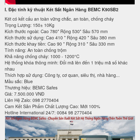
I. Đặc tính kỹ thuật
Két Sắt Ngân Hàng BEMC K90SB2
Két có kết cấu an toàn vững chắc, an toàn, chống cháy
Trọng Lượng: 150± 10Kg
Kích thước ngoài: Cao 780* Rộng 530* Sâu 570 mm
Kích thước sử dụng: Cao 410 * Rộng 420 * Sâu 380 mm
Kích thước khay tiền: Cao 90 * Rộng 310 * Sâu 330 mm
Tính năng: An toàn chống trộm
Khả năng chống cháy: 1000 - 1200°C
Hệ thống khóa thông minh: Đổi mã lên đến 1 triệu mã số khác
nhau
Thích hợp sử dụng: Công ty, cơ quan, siêu thị, nhà hàng...
Mầu sắc: Blue
Thương hiệu: BEMC Safes
Giá: 7.500.000 VNĐ
Liên Hệ Zalo: 098 2770404
Cam Kết Sản Phẩm Chất Lượng Cao: Mới 100%
Hotline International 24/7: 0084 98 2770404