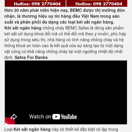
Hơn 20 năm phát triển hiện nay, BEMC được thị trường đón
nhận, là thương hiệu uy tín hàng đầu Việt Nam trong sản
xuất và phân phối đa dạng các loại két sắt ngân hàng.
Két sắt ngân hàng
chống cháy BEMC Safes là dòng sản phẩm
két sắt sử dụng khoá đổi mã có thể đổi mã theo ý muốn, phù hợp
sử dụng trong siêu thị, nhà hàng có tính năng chống cháy và hệ
thống khoá an toàn cao là kết quả của sự sáng tạo từ một dạng
vật cứng có khả năng chống cháy tại một ngưỡng nhiệt độ nhất
định.
Safes For Banks
Loại
Két sắt ngân hàng
này có thiết kế đặc biệt cô lập trong