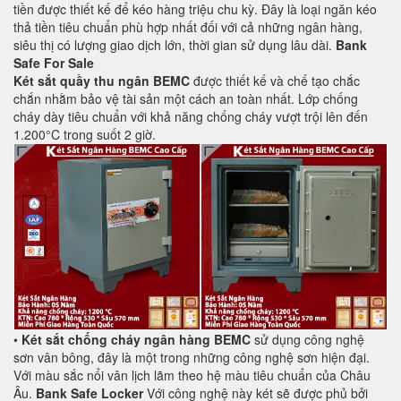
tiền được thiết kế để kéo hàng triệu chu kỳ. Đây là loại ngăn kéo
thả tiền tiêu chuẩn phù hợp nhất đối với cả những ngân hàng,
siêu thị có lượng giao dịch lớn, thời gian sử dụng lâu dài.
Bank
Safe For Sale
Két sắt quầy thu ngân BEMC
được thiết kế và chế tạo chắc
chắn nhằm bảo vệ tài sản một cách an toàn nhất. Lớp chống
cháy dày tiêu chuẩn với khả năng chống cháy vượt trội lên đến
1.200°C trong suốt 2 giờ.
•
Két sắt chống cháy ngân hàng BEMC
sử dụng công nghệ
sơn vân bông, đây là một trong những công nghệ sơn hiện đại.
Với màu sắc nổi vân lịch lãm theo hệ màu tiêu chuẩn của Châu
Âu.
Bank Safe Locker
Với công nghệ này két sẽ được phủ bởi