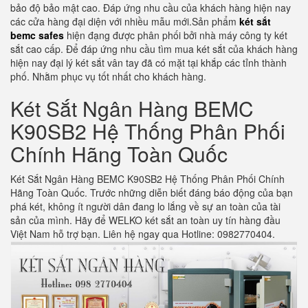
bảo độ bảo mật cao. Đáp ứng nhu cầu của khách hàng hiện nay
các cửa hàng đại diện với nhiều mẫu mới.Sản phẩm
két sắt
bemc safes
hiện đạng được phân phối bởi nhà máy công ty két
sắt cao cấp. Để đáp ứng nhu cầu tìm mua két sắt của khách hàng
hiện nay đại lý két sắt vân tay đã có mặt tại khắp các tỉnh thành
phố. Nhằm phục vụ tốt nhất cho khách hàng.
Két Sắt Ngân Hàng BEMC
K90SB2 Hệ Thống Phân Phối
Chính Hãng Toàn Quốc
Két Sắt Ngân Hàng BEMC K90SB2 Hệ Thống Phân Phối Chính
Hãng Toàn Quốc. Trước những diễn biết đáng báo động của bạn
phá két, không ít người dân đang lo lắng về sự an toàn của tài
sản của mình. Hãy để WELKO két sắt an toàn uy tín hàng đầu
Việt Nam hỗ trợ bạn. Liên hệ ngay qua Hotline: 0982770404.