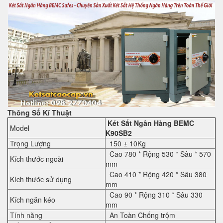
Thông Số Kĩ Thuật
Két Sắt Ngân Hàng BEMC
Model
K90SB2
Trọng Lượng
150 ± 10Kg
Cao 780 * Rộng 530 * Sâu * 570
Kích thước ngoài
mm
Cao 410 * Rộng 420 * Sâu 380
Kích thước sử dụng
mm
Cao 90 * Rộng 310 * Sâu 330
Kích ngăn kéo
mm
Tính năng
An Toàn Chống trộm