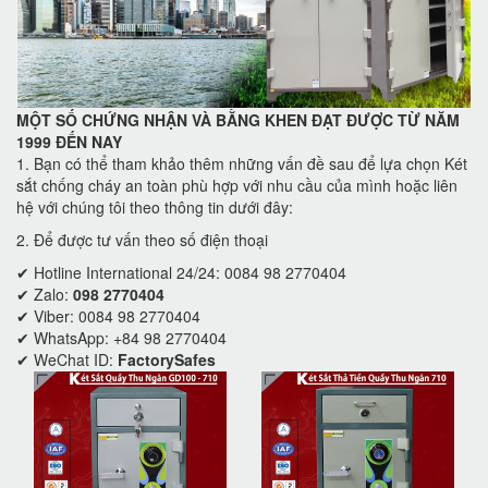
MỘT SỐ CHỨNG NHẬN VÀ BẰNG KHEN ĐẠT ĐƯỢC TỪ NĂM
1999 ĐẾN NAY
1. Bạn có thể tham khảo thêm những vấn đề sau để lựa chọn Két
sắt chống cháy an toàn phù hợp với nhu cầu của mình hoặc liên
hệ với chúng tôi theo thông tin dưới đây:
2. Để được tư vấn theo số điện thoại
✔ Hotline International 24/24: 0084 98 2770404
✔ Zalo:
098 2770404
✔ Viber: 0084 98 2770404
✔ WhatsApp: +84 98 2770404
✔ WeChat ID:
FactorySafes