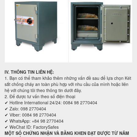
IV. THÔNG TIN LIÊN HỆ:
1. Bạn có thể tham khảo thêm những vấn đề sau để lựa chọn Két
sắt chống cháy an toàn phù hợp với nhu cầu của mình hoặc liên
hệ với chúng tôi theo thông tin dưới đây.
2. Để được tư vấn theo số điện thoại
✔ Hotline International 24/24: 0084 98 2770404
✔ Zalo: 098 2770404
✔ Viber: 0084 98 2770404
✔ WhatsApp: +84 98 2770404
✔ WeChat ID: FactorySafes
MỘT SỐ CHỨNG NHẬN VÀ BẰNG KHEN ĐẠT ĐƯỢC TỪ NĂM