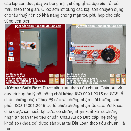
các lớp sơn đều, dày và bóng mịn, chống gỉ và đặc biệt rất bền
màu theo thời gian. Ở lớp sơn lót dùng các loại sơn chuyên dụng
cho tàu thuỷ nên có khả năng chống mặn tốt, phù hợp cho các
vùng ven biển.
•
Két sắt Safe Box:
Được sản xuất theo tiêu chuẩn Châu Âu và
quy trình quản lý hệ thống chất lượng ISO 9001:2015 do SGS tổ
chức chứng nhận Thụy Sỹ cấp và chứng nhận môi trường sản
phẩn ISO 14001:2015 Do tổ chức chứng nhận Úc cấp. Với khóa
chìa được sản xuất tại Đức, có chứng nhận xuất xứ và chứng
nhận an toàn theo tiêu chuẩn Châu Âu do Đức cấp, hệ thống
khoá số (khoá cơ) được sản xuất tại Đài Loan theo tiêu chuẩn Hà
Lan.