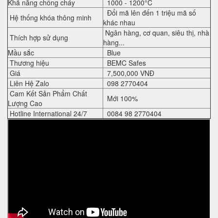
Khả năng chống cháy
1000 - 1200°C
Đổi mã lên đến 1 triệu mã số
Hệ thống khóa thông minh
khác nhau
Ngân hàng, cơ quan, siêu thị, nhà
Thích hợp sử dụng
hàng...
Mầu sắc
Blue
Thương hiệu
BEMC Safes
Giá
7,500,000 VNĐ
Liên Hệ Zalo
098 2770404
Cam Kết Sản Phẩm Chất
Mới 100%
Lượng Cao
Hotline International 24/7
0084 98 2770404