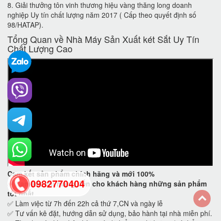
8. Giải thưởng tôn vinh thương hiệu vàng thăng long doanh
nghiệp Uy tín chất lượng năm 2017 ( Cấp theo quyết định số
98/HATAP).
Tổng Quan về Nhà Máy Sản Xuất két Sắt Uy Tín
Chất Lượng Cao
Cam kết
sản phẩm chính hãng và mới 100%
0982770404
✅
Cam kết
chỉ mang đến cho khách hàng những sản phẩm
tốt nhất.
✅ Làm việc từ 7h đến 22h cả thứ 7,CN và ngày lễ
✅ Tư vấn kê đặt, hướng dẫn sử dụng, bảo hành tại nhà miễn phí.
back