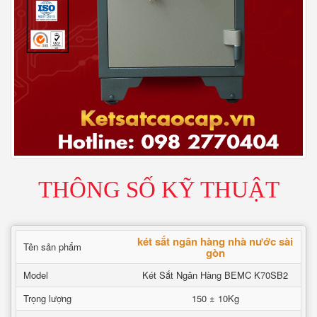
THÔNG SỐ KỸ THUẬT
két sắt ngân hàng nhà nước sài
Tên sản phẩm
gòn
Model
Két Sắt Ngân Hàng BEMC K70SB2
Trọng lượng
150 ± 10Kg