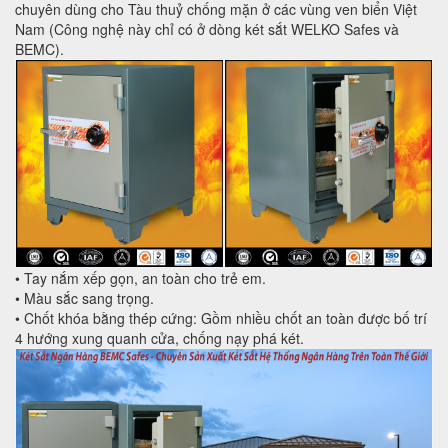
chuyên dùng cho Tàu thuỷ chống mặn ở các vùng ven biển Việt
Nam (Công nghệ này chỉ có ở dòng két sắt WELKO Safes và
BEMC).
• Tay nắm xếp gọn, an toàn cho trẻ em.
• Màu sắc sang trọng.
• Chốt khóa bằng thép cứng: Gồm nhiều chốt an toàn được bố trí
4 hướng xung quanh cửa, chống nạy phá két.