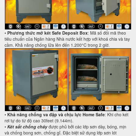
•
Phương thức mở két Safe Deposit Box
: Mã số đổi mã theo
tiêu chuẩn của Ngân hàng Nhà nước kết hợp với khoá chia và tay
cầm. Khả năng chống lửa lên đến 1.200°C trong 2 giờ.
•
Khả năng chống va đập và chịu lực Home Safe
: Khi cho két
rơi tự do từ độ cao 30feet (9.144m).
•
Két sắt chống cháy
được phủ bởi các lớp sơn dày, bóng, mịn
và chống bong sơn, chống gỉ. Đặc biệt sử dụng lớp sơn lót