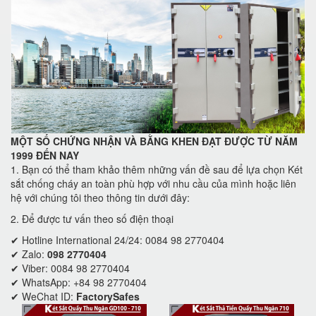
MỘT SỐ CHỨNG NHẬN VÀ BẰNG KHEN ĐẠT ĐƯỢC TỪ NĂM
1999 ĐẾN NAY
1. Bạn có thể tham khảo thêm những vấn đề sau để lựa chọn Két
sắt chống cháy an toàn phù hợp với nhu cầu của mình hoặc liên
hệ với chúng tôi theo thông tin dưới đây:
2. Để được tư vấn theo số điện thoại
✔ Hotline International 24/24: 0084 98 2770404
✔ Zalo:
098 2770404
✔ Viber: 0084 98 2770404
✔ WhatsApp: +84 98 2770404
✔ WeChat ID:
FactorySafes