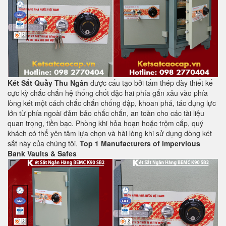
Két Sắt Quầy Thu Ngân
được cấu tạo bởi tấm thép dày thiết kế
cực kỳ chắc chắn hệ thống chốt đặc hai phía gắn xâu vào phía
lòng két một cách chắc chắn chống đập, khoan phá, tác dụng lực
lớn từ phía ngoài đảm bảo chắc chắn, an toàn cho các tài liệu
quan trọng, tiền bạc. Phòng khi hỏa hoạn hoặc trộm cắp, quý
khách có thể yên tâm lựa chọn và hài lòng khi sử dụng dòng két
sắt này của chúng tôi.
Top 1 Manufacturers of Impervious
Bank Vaults & Safes