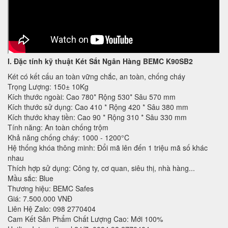
I. Đặc tính kỹ thuật
Két Sắt Ngân Hàng BEMC K90SB2
Két có kết cấu an toàn vững chắc, an toàn, chống cháy
Trọng Lượng: 150± 10Kg
Kích thước ngoài: Cao 780* Rộng 530* Sâu 570 mm
Kích thước sử dụng: Cao 410 * Rộng 420 * Sâu 380 mm
Kích thước khay tiền: Cao 90 * Rộng 310 * Sâu 330 mm
Tính năng: An toàn chống trộm
Khả năng chống cháy: 1000 - 1200°C
Hệ thống khóa thông minh: Đổi mã lên đến 1 triệu mã số khác
nhau
Thích hợp sử dụng: Công ty, cơ quan, siêu thị, nhà hàng...
Mầu sắc: Blue
Thương hiệu: BEMC Safes
Giá: 7.500.000 VNĐ
Liên Hệ Zalo: 098 2770404
Cam Kết Sản Phẩm Chất Lượng Cao: Mới 100%