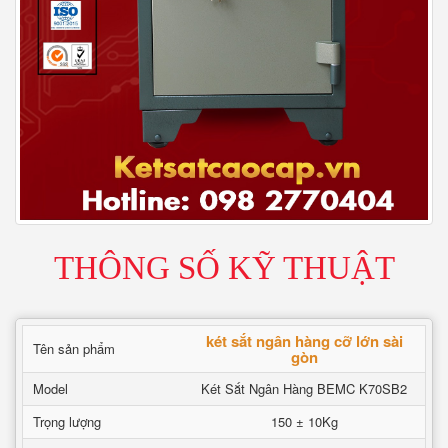
THÔNG SỐ KỸ THUẬT
két sắt ngân hàng cỡ lớn sài
Tên sản phẩm
gòn
Model
Két Sắt Ngân Hàng BEMC K70SB2
Trọng lượng
150 ± 10Kg