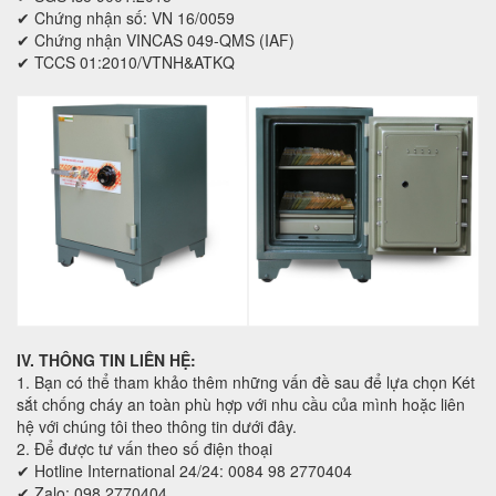
✔ Chứng nhận số: VN 16/0059
✔ Chứng nhận VINCAS 049-QMS (IAF)
✔ TCCS 01:2010/VTNH&ATKQ
IV. THÔNG TIN LIÊN HỆ:
1. Bạn có thể tham khảo thêm những vấn đề sau để lựa chọn Két
sắt chống cháy an toàn phù hợp với nhu cầu của mình hoặc liên
hệ với chúng tôi theo thông tin dưới đây.
2. Để được tư vấn theo số điện thoại
✔ Hotline International 24/24: 0084 98 2770404
✔ Zalo: 098 2770404