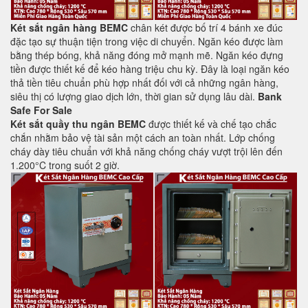
Két sắt ngân hàng BEMC
chân két được bố trí 4 bánh xe đúc
đặc tạo sự thuận tiện trong việc di chuyển. Ngăn kéo được làm
bằng thép bóng, khả năng đóng mở mạnh mẽ. Ngăn kéo đựng
tiền được thiết kế để kéo hàng triệu chu kỳ. Đây là loại ngăn kéo
thả tiền tiêu chuẩn phù hợp nhất đối với cả những ngân hàng,
siêu thị có lượng giao dịch lớn, thời gian sử dụng lâu dài.
Bank
Safe For Sale
Két sắt quầy thu ngân BEMC
được thiết kế và chế tạo chắc
chắn nhằm bảo vệ tài sản một cách an toàn nhất. Lớp chống
cháy dày tiêu chuẩn với khả năng chống cháy vượt trội lên đến
1.200°C trong suốt 2 giờ.