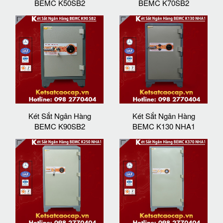
BEMC K50SB2
BEMC K70SB2
Két Sắt Ngân Hàng
Két Sắt Ngân Hàng
BEMC K90SB2
BEMC K130 NHA1