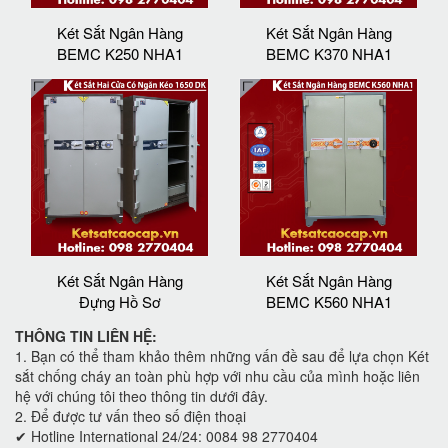
Két Sắt Ngân Hàng
Két Sắt Ngân Hàng
BEMC K250 NHA1
BEMC K370 NHA1
Két Sắt Ngân Hàng
Két Sắt Ngân Hàng
Đựng Hồ Sơ
BEMC K560 NHA1
THÔNG TIN LIÊN HỆ:
1. Bạn có thể tham khảo thêm những vấn đề sau để lựa chọn Két
sắt chống cháy an toàn phù hợp với nhu cầu của mình hoặc liên
hệ với chúng tôi theo thông tin dưới đây.
2. Để được tư vấn theo số điện thoại
✔ Hotline International 24/24: 0084 98 2770404