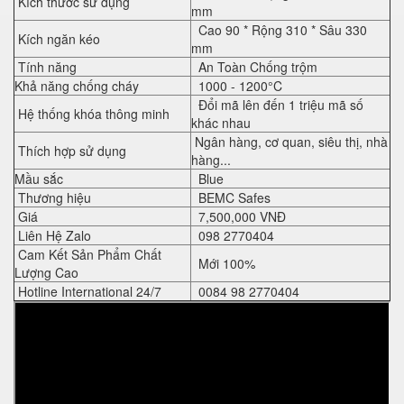
Kích thước sử dụng
mm
Cao 90 * Rộng 310 * Sâu 330
Kích ngăn kéo
mm
Tính năng
An Toàn Chống trộm
Khả năng chống cháy
1000 - 1200°C
Đổi mã lên đến 1 triệu mã số
Hệ thống khóa thông minh
khác nhau
Ngân hàng, cơ quan, siêu thị, nhà
Thích hợp sử dụng
hàng...
Mầu sắc
Blue
Thương hiệu
BEMC Safes
Giá
7,500,000 VNĐ
Liên Hệ Zalo
098 2770404
Cam Kết Sản Phẩm Chất
Mới 100%
Lượng Cao
Hotline International 24/7
0084 98 2770404