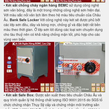
•
Két sắt chống cháy ngân hàng BEMC
sử dụng công nghệ
sơn vân bông, đây là một trong những công nghệ sơn hiện đại.
Với màu sắc nổi vân lịch lãm theo hệ màu tiêu chuẩn của Châu
Âu.
Bank Safe Locker
Với công nghệ này két sẽ được phủ bởi
các lớp sơn đều, dày và bóng mịn, chống gỉ và đặc biệt rất bền
màu theo thời gian. Ở lớp sơn lót dùng các loại sơn chuyên dụng
cho tàu thuỷ nên có khả năng chống mặn tốt, phù hợp cho các
vùng ven biển.
•
Két sắt Safe Box:
Được sản xuất theo tiêu chuẩn Châu Âu và
quy trình quản lý hệ thống chất lượng ISO 9001:2015 do SGS tổ
chức chứng nhận Thụy Sỹ cấp và chứng nhận môi trường sản