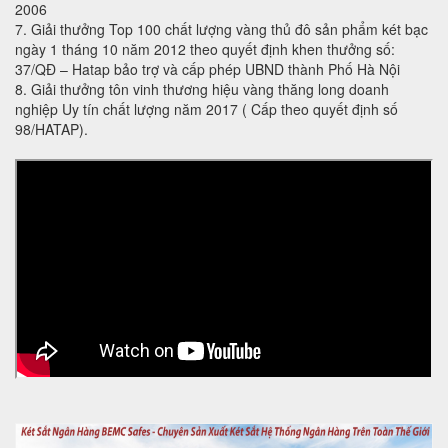
2006
7. Giải thưởng Top 100 chất lượng vàng thủ đô sản phẩm két bạc
ngày 1 tháng 10 năm 2012 theo quyết định khen thưởng số:
37/QĐ – Hatap bảo trợ và cấp phép UBND thành Phố Hà Nội
8. Giải thưởng tôn vinh thương hiệu vàng thăng long doanh
nghiệp Uy tín chất lượng năm 2017 ( Cấp theo quyết định số
98/HATAP).