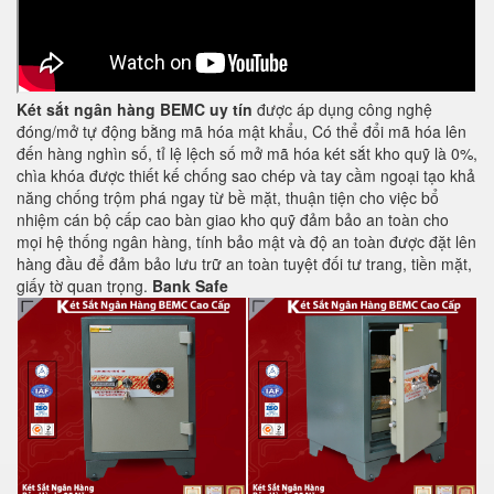
Két sắt ngân hàng BEMC uy tín
được áp dụng công nghệ
đóng/mở tự động bằng mã hóa mật khẩu, Có thể đổi mã hóa lên
đến hàng nghìn số, tỉ lệ lệch số mở mã hóa két sắt kho quỹ là 0%,
chìa khóa được thiết kế chống sao chép và tay cầm ngoại tạo khả
năng chống trộm phá ngay từ bề mặt, thuận tiện cho việc bổ
nhiệm cán bộ cấp cao bàn giao kho quỹ đảm bảo an toàn cho
mọi hệ thống ngân hàng, tính bảo mật và độ an toàn được đặt lên
hàng đầu để đảm bảo lưu trữ an toàn tuyệt đối tư trang, tiền mặt,
giấy tờ quan trọng.
Bank Safe