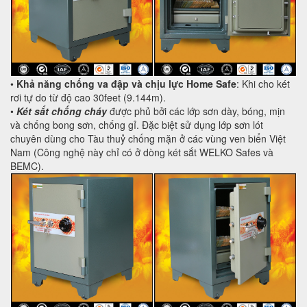
•
Khả năng chống va đập và chịu lực Home Safe
: Khi cho két
rơi tự do từ độ cao 30feet (9.144m).
•
Két sắt chống cháy
được phủ bởi các lớp sơn dày, bóng, mịn
và chống bong sơn, chống gỉ. Đặc biệt sử dụng lớp sơn lót
chuyên dùng cho Tàu thuỷ chống mặn ở các vùng ven biển Việt
Nam (Công nghệ này chỉ có ở dòng két sắt WELKO Safes và
BEMC).