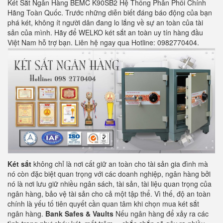
Két Sắt Ngân Hàng BEMC K90SB2 Hệ Thống Phân Phối Chính
Hãng Toàn Quốc. Trước những diễn biết đáng báo động của bạn
phá két, không ít người dân đang lo lắng về sự an toàn của tài
sản của mình. Hãy để WELKO két sắt an toàn uy tín hàng đầu
Việt Nam hỗ trợ bạn. Liên hệ ngay qua Hotline: 0982770404.
Két sắt
không chỉ là nơi cất giữ an toàn cho tài sản gia đình mà
nó còn đặc biệt quan trọng với các doanh nghiệp, ngân hàng bởi
nó là nơi lưu giữ nhiều ngân sách, tài sản, tài liệu quan trọng của
ngân hàng, bảo vệ tài sản cho cả một tập thể. Vì thế, độ an toàn
chính là yếu tố tiên quyết cần quan tâm khi chọn mua két sắt
ngân hàng.
Bank Safes & Vaults
Nếu ngân hàng để xảy ra các