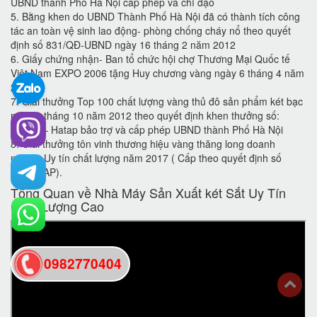
UBND thành Phố Hà Nội cấp phép và chỉ đạo
5. Bằng khen do UBND Thành Phố Hà Nội đã có thành tích công
tác an toàn vệ sinh lao động- phòng chống cháy nổ theo quyết
định số 831/QĐ-UBND ngày 16 tháng 2 năm 2012
6. Giấy chứng nhận- Ban tổ chức hội chợ Thương Mại Quốc tế
Việt Nam EXPO 2006 tặng Huy chương vàng ngày 6 tháng 4 năm
2006
7. Giải thưởng Top 100 chất lượng vàng thủ đô sản phẩm két bạc
ngày 1 tháng 10 năm 2012 theo quyết định khen thưởng số:
37/QĐ – Hatap bảo trợ và cấp phép UBND thành Phố Hà Nội
8. Giải thưởng tôn vinh thương hiệu vàng thăng long doanh
nghiệp Uy tín chất lượng năm 2017 ( Cấp theo quyết định số
98/HATAP).
Tổng Quan về Nhà Máy Sản Xuất két Sắt Uy Tín
Chất Lượng Cao
0982770404
back