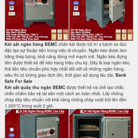
Két sắt ngân hàng BEMC
chân két được bố trí 4 bánh xe đúc
đặc tạo sự thuận tiện trong việc di chuyển. Ngăn kéo được làm
bằng thép bóng, khả năng đóng mở mạnh mẽ. Ngăn kéo đựng
tiền được thiết kế để kéo hàng triệu chu kỳ. Đây là loại ngăn kéo
thả tiền tiêu chuẩn phù hợp nhất đối với cả những ngân hàng,
siêu thị có lượng giao dịch lớn, thời gian sử dụng lâu dài.
Bank
Safe For Sale
Két sắt quầy thu ngân BEMC
được thiết kế và chế tạo chắc
chắn nhằm bảo vệ tài sản một cách an toàn nhất. Lớp chống
cháy dày tiêu chuẩn với khả năng chống cháy vượt trội lên đến
1.200°C trong suốt 2 giờ.