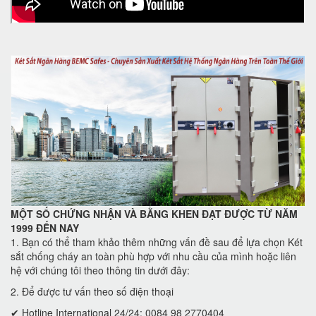
MỘT SỐ CHỨNG NHẬN VÀ BẰNG KHEN ĐẠT ĐƯỢC TỪ NĂM
1999 ĐẾN NAY
1. Bạn có thể tham khảo thêm những vấn đề sau để lựa chọn Két
sắt chống cháy an toàn phù hợp với nhu cầu của mình hoặc liên
hệ với chúng tôi theo thông tin dưới đây:
2. Để được tư vấn theo số điện thoại
✔ Hotline International 24/24: 0084 98 2770404