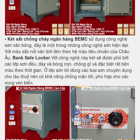
•
Két sắt chống cháy ngân hàng BEMC
sử dụng công nghệ
sơn vân bông, đây là một trong những công nghệ sơn hiện đại.
Với màu sắc nổi vân lịch lãm theo hệ màu tiêu chuẩn của Châu
Âu.
Bank Safe Locker
Với công nghệ này két sẽ được phủ bởi
các lớp sơn đều, dày và bóng mịn, chống gỉ và đặc biệt rất bền
màu theo thời gian. Ở lớp sơn lót dùng các loại sơn chuyên dụng
cho tàu thuỷ nên có khả năng chống mặn tốt, phù hợp cho các
vùng ven biển.