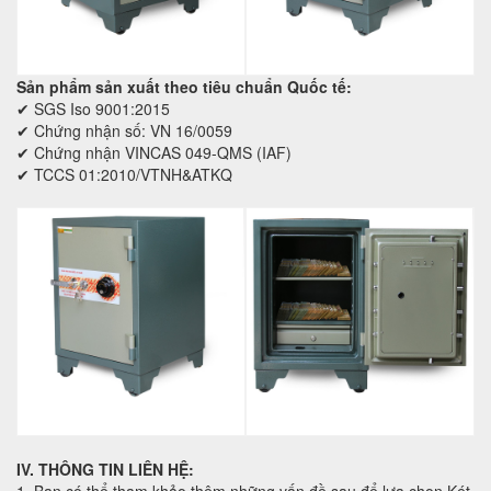
Sản phẩm sản xuất theo tiêu chuẩn Quốc tế:
✔ SGS Iso 9001:2015
✔ Chứng nhận số: VN 16/0059
✔ Chứng nhận VINCAS 049-QMS (IAF)
✔ TCCS 01:2010/VTNH&ATKQ
IV. THÔNG TIN LIÊN HỆ: