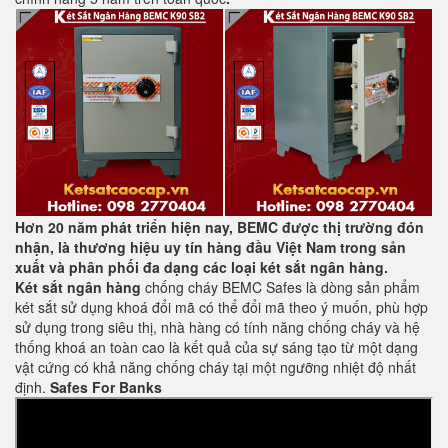
Hơn 20 năm phát triển hiện nay, BEMC được thị trường đón
nhận, là thương hiệu uy tín hàng đầu Việt Nam trong sản
xuất và phân phối đa dạng các loại két sắt ngân hàng.
Két sắt ngân hàng
chống cháy BEMC Safes là dòng sản phẩm
két sắt sử dụng khoá đổi mã có thể đổi mã theo ý muốn, phù hợp
sử dụng trong siêu thị, nhà hàng có tính năng chống cháy và hệ
thống khoá an toàn cao là kết quả của sự sáng tạo từ một dạng
vật cứng có khả năng chống cháy tại một ngưỡng nhiệt độ nhất
định.
Safes For Banks