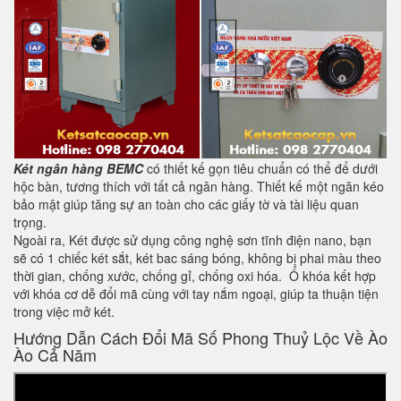
Két ngân hàng BEMC
có thiết kế gọn tiêu chuẩn có thể để dưới
hộc bàn, tương thích với tất cả ngân hàng. Thiết kế một ngăn kéo
bảo mật giúp tăng sự an toàn cho các giấy tờ và tài liệu quan
trọng.
Ngoài ra, Két được sử dụng công nghệ sơn tĩnh điện nano, bạn
sẽ có 1 chiếc két sắt, két bac sáng bóng, không bị phai màu theo
thời gian, chống xước, chống gỉ, chống oxi hóa. Ổ khóa kết hợp
với khóa cơ dễ đổi mã cùng với tay nắm ngoại, giúp ta thuận tiện
trong việc mở két.
Hướng Dẫn Cách Đổi Mã Số Phong Thuỷ Lộc Về Ào
Ào Cả Năm