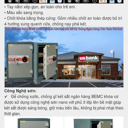
• Tay nắm xếp gọn, an toàn cho trẻ em.
• Màu sắc sang trọng.
• Chốt khóa bằng thép cứng: Gồm nhiều chốt an toàn được bố trí
4 hướng xung quanh cửa, chống nạy phá két.
Công Nghệ sơn:
✔ Để chống xước, chống gỉ két sắt ngân hàng BEMC khóa cơ
được sử dụng công nghệ sơn nano với phủ 3 lớp lên bề mặt giúp
két sắt được sáng bóng, giữ màu bền lâu, không bị phai nhạt theo
thời gian.