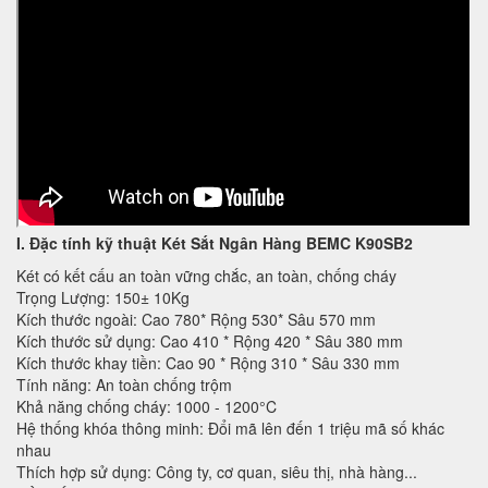
I. Đặc tính kỹ thuật
Két Sắt Ngân Hàng BEMC K90SB2
Két có kết cấu an toàn vững chắc, an toàn, chống cháy
Trọng Lượng: 150± 10Kg
Kích thước ngoài: Cao 780* Rộng 530* Sâu 570 mm
Kích thước sử dụng: Cao 410 * Rộng 420 * Sâu 380 mm
Kích thước khay tiền: Cao 90 * Rộng 310 * Sâu 330 mm
Tính năng: An toàn chống trộm
Khả năng chống cháy: 1000 - 1200°C
Hệ thống khóa thông minh: Đổi mã lên đến 1 triệu mã số khác
nhau
Thích hợp sử dụng: Công ty, cơ quan, siêu thị, nhà hàng...