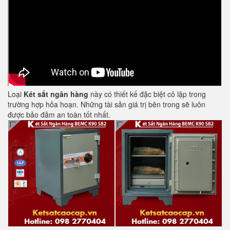
Loại
Két sắt ngân hàng
này có thiết kế đặc biệt cô lập trong
trường hợp hỏa hoạn. Những tài sản giá trị bên trong sẽ luôn
được bảo đảm an toàn tốt nhất.