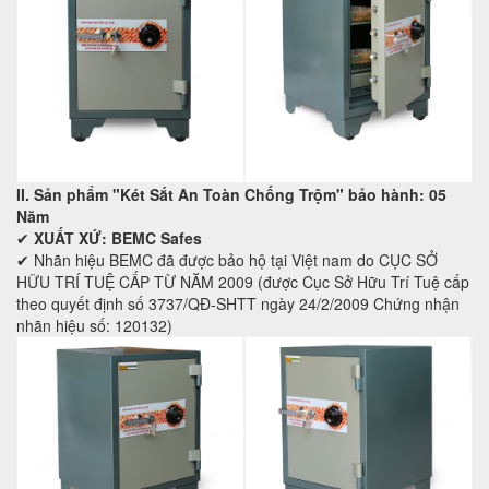
II. Sản phẩm "Két Sắt An Toàn Chống Trộm" bảo hành: 05
Năm
✔
XUẤT XỨ: BEMC Safes
✔ Nhãn hiệu BEMC đã được bảo hộ tại Việt nam do CỤC SỞ
HỮU TRÍ TUỆ CẤP TỪ NĂM 2009 (được Cục Sở Hữu Trí Tuệ cấp
theo quyết định số 3737/QĐ-SHTT ngày 24/2/2009 Chứng nhận
nhãn hiệu số: 120132)