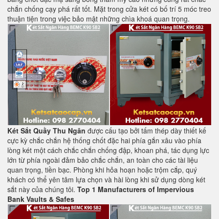
chắn chống cạy phá rất tốt. Mặt trong cửa két có bố trí 5 móc treo
thuận tiện trong việc bảo mật những chìa khoá quan trọng.
Két Sắt Quầy Thu Ngân
được cấu tạo bởi tấm thép dày thiết kế
cực kỳ chắc chắn hệ thống chốt đặc hai phía gắn xâu vào phía
lòng két một cách chắc chắn chống đập, khoan phá, tác dụng lực
lớn từ phía ngoài đảm bảo chắc chắn, an toàn cho các tài liệu
quan trọng, tiền bạc. Phòng khi hỏa hoạn hoặc trộm cắp, quý
khách có thể yên tâm lựa chọn và hài lòng khi sử dụng dòng két
sắt này của chúng tôi.
Top 1 Manufacturers of Impervious
Bank Vaults & Safes