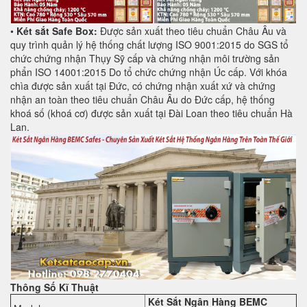
•
Két sắt Safe Box:
Được sản xuất theo tiêu chuẩn Châu Âu và
quy trình quản lý hệ thống chất lượng ISO 9001:2015 do SGS tổ
chức chứng nhận Thụy Sỹ cấp và chứng nhận môi trường sản
phẩn ISO 14001:2015 Do tổ chức chứng nhận Úc cấp. Với khóa
chìa được sản xuất tại Đức, có chứng nhận xuất xứ và chứng
nhận an toàn theo tiêu chuẩn Châu Âu do Đức cấp, hệ thống
khoá số (khoá cơ) được sản xuất tại Đài Loan theo tiêu chuẩn Hà
Lan.
Thông Số Kĩ Thuật
Két Sắt Ngân Hàng BEMC