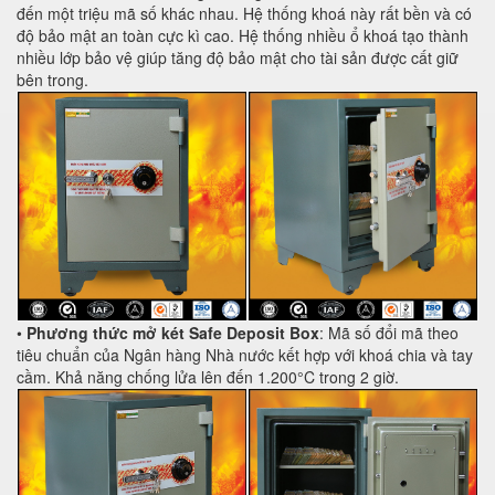
đến một triệu mã số khác nhau. Hệ thống khoá này rất bền và có
độ bảo mật an toàn cực kì cao. Hệ thống nhiều ổ khoá tạo thành
nhiều lớp bảo vệ giúp tăng độ bảo mật cho tài sản được cất giữ
bên trong.
•
Phương thức mở két Safe Deposit Box
: Mã số đổi mã theo
tiêu chuẩn của Ngân hàng Nhà nước kết hợp với khoá chia và tay
cầm. Khả năng chống lửa lên đến 1.200°C trong 2 giờ.