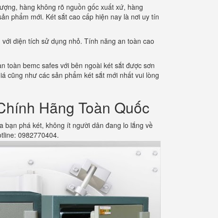
ượng, hàng không rõ nguồn gốc xuất xứ, hàng
n phẩm mới. Két sắt cao cấp hiện nay là nơi uy tín
h với diện tích sử dụng nhỏ. Tính năng an toàn cao
an toàn bemc safes với bên ngoài két sắt được sơn
giá cũng như các sản phẩm két sắt mới nhất vui lòng
Chính Hãng Toàn Quốc
ạn phá két, không ít người dân đang lo lắng về
otline: 0982770404.