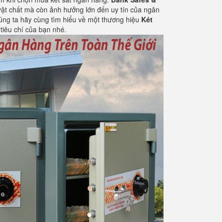
vật chất mà còn ảnh hưởng lớn đến uy tín của ngân
chúng ta hãy cùng tìm hiểu về một thương hiệu
Két
tiêu chí của bạn nhé.