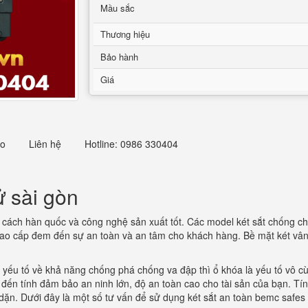
Mầu sắc
Thương hiệu
Bảo hành
Giá
eo
Liên hệ
Hotline: 0986 330404
ử sài gòn
g cách hàn quốc và công nghệ sản xuất tốt. Các model két sắt chống c
 cao cấp đem đến sự an toàn và an tâm cho khách hàng. Bề mặt két vân
ác yếu tố về khả năng chống phá chống va đập thì ổ khóa là yếu tố vô 
 đến tính đảm bảo an ninh lớn, độ an toàn cao cho tài sản của bạn. T
dặn. Dưới đây là một số tư vấn để sử dụng két sắt an toàn bemc safes 