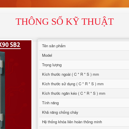
THÔNG SỐ KỸ THUẬT
Tên sản phẩm
Model
Trọng lượng
Kích thước ngoài ( C * R * S ) mm
Kích thước sử dụng ( C * R * S ) mm
Kích thước ngăn kéo ( C * R * S ) mm
Tính năng
Khả năng chống cháy
Hệ thống khóa liên hoàn thông minh