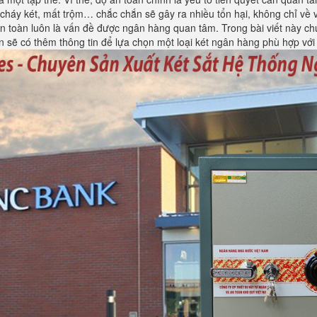
cháy két, mất trộm… chắc chắn sẽ gây ra nhiều tổn hại, không chỉ về 
à an toàn luôn là vấn đề được ngân hàng quan tâm. Trong bài viết này 
 sẽ có thêm thông tin để lựa chọn một loại két ngân hàng phù hợp với 