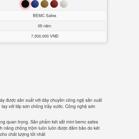
Đen
Xanh
Nâu
Đỏ
Trắng
BEMC Safes
05 năm
7,500,000 VNĐ
háy được sản xuất với dây chuyền công ngệ sản xuất
 tay với lớp sơn chống trầy xước. Công nghệ sơn
cùng quan trọng. Sản phẩm két sắt mini bemc safes
ính năng chống trộm luôn luôn được đảm bảo do két
cho chất lượng tốt nhất