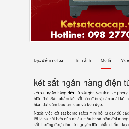
Đặc điểm nổi bật
Hình ảnh
Mô tả
Vid
két sắt ngân hàng điện t
két sắt ngân hàng điện tử sài gòn
Với thiết kế phon
hiện đại. Sản phẩm két sắt của đơn vị sản xuất két
hiện đại đảm bảo an toàn và bền đẹp.
Ngoài việc két sắt bemc safes mini hội tụ đầy đủ c
tốt là sự kết hợp của nhiều mẫu khoá hiện đại mang
sắt thường được làm từ nguyên liệu chắc chắn, dày 