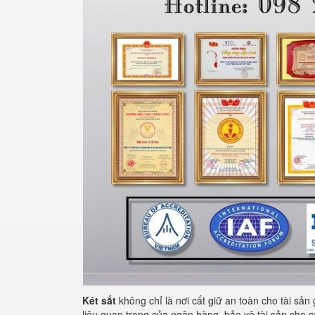
Két sắt
không chỉ là nơi cất giữ an toàn cho tài sản
liệu quan trọng của ngân hàng, bảo vệ tài sản cho c