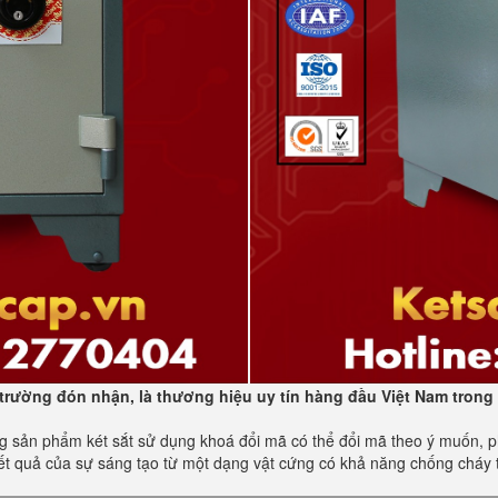
trường đón nhận, là thương hiệu uy tín hàng đầu Việt Nam trong 
sản phẩm két sắt sử dụng khoá đổi mã có thể đổi mã theo ý muốn, phù
ết quả của sự sáng tạo từ một dạng vật cứng có khả năng chống cháy 