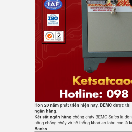
Hơn 20 năm phát triển hiện nay, BEMC được thị 
ngân hàng.
Két sắt ngân hàng
chống cháy BEMC Safes là dòng 
năng chống cháy và hệ thống khoá an toàn cao là k
Banks