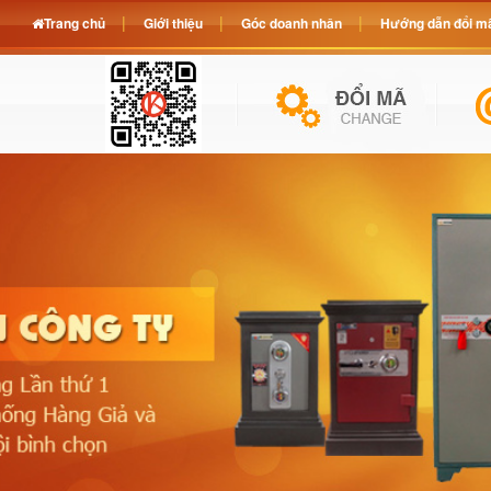
Trang chủ
Giới thiệu
Góc doanh nhân
Hướng dẫn đổi mã