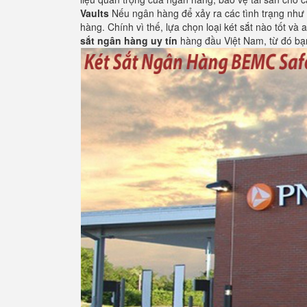
Vaults
Nếu ngân hàng để xảy ra các tình trạng như 
hàng. Chính vì thế, lựa chọn loại két sắt nào tốt v
sắt ngân hàng
uy tín
hàng đầu Việt Nam, từ đó bạn