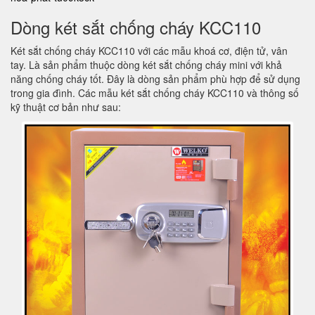
Dòng két sắt chống cháy KCC110
Két sắt chống cháy KCC110 với các mẫu khoá cơ, điện tử, vân
tay. Là sản phẩm thuộc dòng két sắt chống cháy mini với khả
năng chống cháy tốt. Đây là dòng sản phẩm phù hợp để sử dụng
trong gia đình. Các mẫu két sắt chống cháy KCC110 và thông số
kỹ thuật cơ bản như sau: