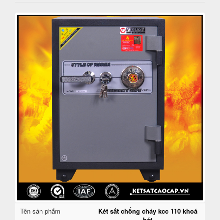
Tên sản phẩm
Két sắt chống cháy kcc 110 khoá
bát