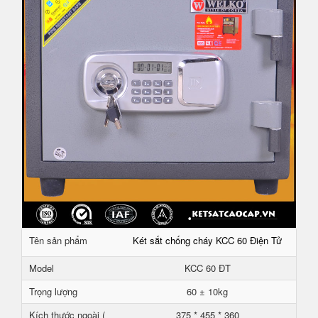
Tên sản phẩm
Két sắt chống cháy KCC 60 Điện Tử
Model
KCC 60 ĐT
Trọng lượng
60 ± 10kg
Kích thước ngoài (
375 * 455 * 360