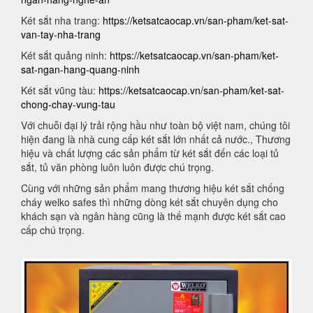
Két sắt nha trang:
https://ketsatcaocap.vn/san-pham/ket-sat-
van-tay-nha-trang
Két sắt quảng ninh:
https://ketsatcaocap.vn/san-pham/ket-
sat-ngan-hang-quang-ninh
Két sắt vũng tàu:
https://ketsatcaocap.vn/san-pham/ket-sat-
chong-chay-vung-tau
Với chuỗi đại lý trải rộng hầu như toàn bộ việt nam, chúng tôi
hiện đang là nhà cung cấp két sắt lớn nhất cả nước., Thương
hiệu và chất lượng các sản phẩm từ két sắt đến các loại tủ
sắt, tủ văn phòng luôn luôn được chú trọng.
Cùng với những sản phẩm mang thương hiệu két sắt chống
cháy welko safes thì những dòng két sắt chuyên dụng cho
khách sạn và ngân hàng cũng là thế mạnh được két sắt cao
cấp chú trọng.