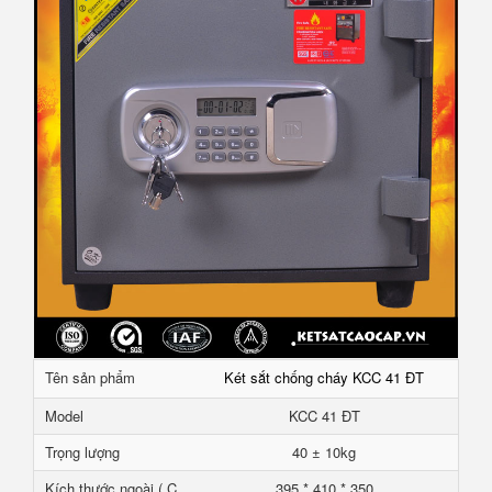
Tên sản phẩm
Két sắt chống cháy KCC 41 ĐT
Model
KCC 41 ĐT
Trọng lượng
40 ± 10kg
Kích thước ngoài ( C
395 * 410 * 350