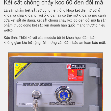
Két sắt chống cháy kcc 60 đen đổi mã
Là sản phẩm
két sắt
sử dụng hệ thống khóa két điện tử với ổ
khóa và chìa khóa to. với ổ khóa này có thể mở khóa và mở cánh
cửa két sắt dễ dàng. két sắt chóng cháy kcc 60 đen đổi mã là sản
phẩm thuộc dòng két sắt liên doanh hàn quốc mang thương hiệu
welko.
Đặc tính: Thiết kế với các module bố trí khoa học, đảm bảm
không gian lưu trữ rộng rãi nhưng vẫn đảm bảo an toàn bảo mật.