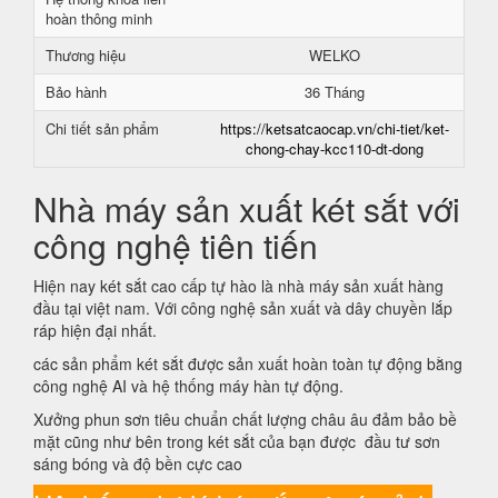
hoàn thông minh
Thương hiệu
WELKO
Bảo hành
36 Tháng
Chi tiết sản phẩm
https://ketsatcaocap.vn/chi-tiet/ket-
chong-chay-kcc110-dt-dong
Nhà máy sản xuất két sắt với
công nghệ tiên tiến
Hiện nay két sắt cao cấp tự hào là nhà máy sản xuất hàng
đầu tại việt nam. Với công nghệ sản xuất và dây chuyền lắp
ráp hiện đại nhất.
các sản phẩm két sắt được sản xuất hoàn toàn tự động bằng
công nghệ AI và hệ thống máy hàn tự động.
Xưởng phun sơn tiêu chuẩn chất lượng châu âu đảm bảo bề
mặt cũng như bên trong két sắt của bạn được đầu tư sơn
sáng bóng và độ bền cực cao