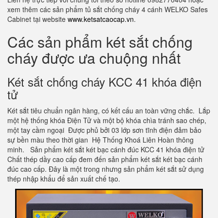
xem thêm các sản phẩm tủ sắt chống cháy 4 cánh WELKO Safes
Cabinet tại website
www.ketsatcaocap.vn
.
Các sản phẩm két sắt chống
cháy được ưa chuộng nhất
Két sắt chống cháy KCC 41 khóa điện
tử
Két sắt tiêu chuẩn ngân hàng, có kết cấu an toàn vững chắc. Lắp
một hệ thống khóa Điện Tử và một bộ khóa chìa tránh sao chép,
một tay cầm ngoại Được phủ bởi 03 lớp sơn tĩnh điện đảm bảo
sự bền màu theo thời gian Hệ Thống Khoá Liên Hoàn thông
minh. Sản phẩm két sắt két bạc cánh đúc KCC 41 khóa điện tử
Chất thép dầy cao cấp đem đến sản phẩm két sắt két bạc cánh
đúc cao cấp. Đây là một trong nhưng sản phẩm két sắt sử dụng
thép nhập khẩu để sản xuất chế tạo.