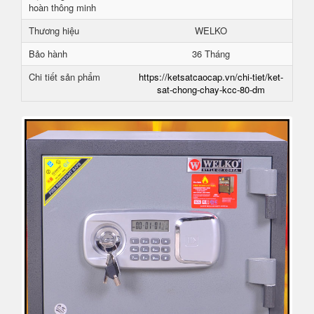
hoàn thông minh
Thương hiệu
WELKO
Bảo hành
36 Tháng
Chi tiết sản phẩm
https://ketsatcaocap.vn/chi-tiet/ket-
sat-chong-chay-kcc-80-dm