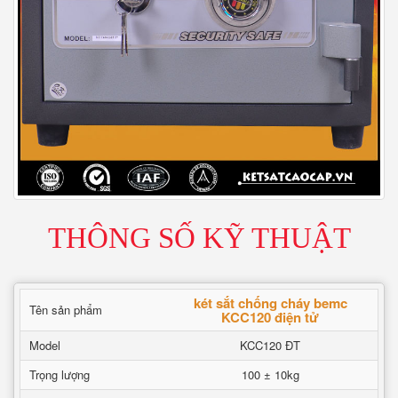
THÔNG SỐ KỸ THUẬT
két sắt chống cháy bemc
Tên sản phẩm
KCC120 điện tử
Model
KCC120 ĐT
Trọng lượng
100 ± 10kg