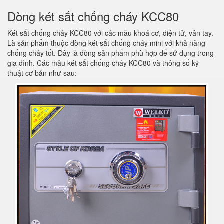
Dòng két sắt chống cháy KCC80
Két sắt chống cháy KCC80 với các mẫu khoá cơ, điện tử, vân tay.
Là sản phẩm thuộc dòng két sắt chống cháy mini với khả năng
chống cháy tốt. Đây là dòng sản phẩm phù hợp để sử dụng trong
gia đình. Các mẫu két sắt chống cháy KCC80 và thông số kỹ
thuật cơ bản như sau: