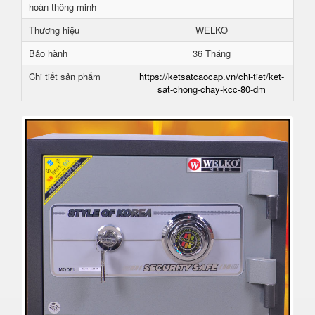
hoàn thông minh
Thương hiệu
WELKO
Bảo hành
36 Tháng
Chi tiết sản phẩm
https://ketsatcaocap.vn/chi-tiet/ket-
sat-chong-chay-kcc-80-dm