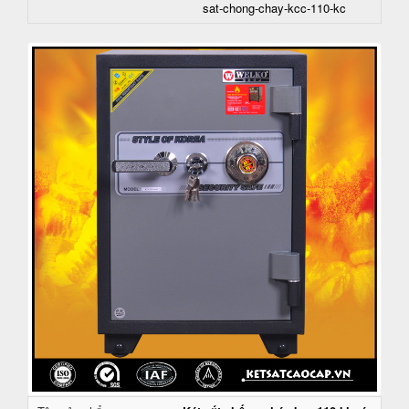
sat-chong-chay-kcc-110-kc