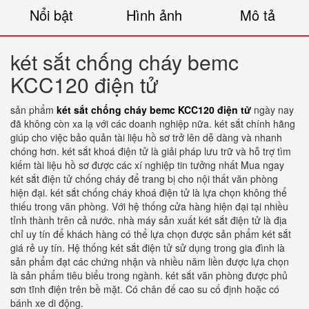
Nổi bật
Hình ảnh
Mô tả
két sắt chống cháy bemc
KCC120 điện tử
sản phẩm
két sắt chống cháy bemc KCC120 điện tử
ngày nay
đã không còn xa lạ với các doanh nghiệp nữa. két sắt chính hãng
giúp cho việc bảo quản tài liệu hồ sơ trở lên dễ dàng và nhanh
chóng hơn. két sắt khoá điện tử là giải pháp lưu trữ và hỗ trợ tìm
kiếm tài liệu hồ sơ được các xí nghiệp tin tưởng nhất Mua ngay
két sắt điện tử chống cháy để trang bị cho nội thất văn phòng
hiện đại. két sắt chống cháy khoá điện tử là lựa chọn không thể
thiếu trong văn phòng. Với hệ thống cửa hàng hiện đại tại nhiều
tỉnh thành trên cả nước. nhà máy sản xuất két sắt điện tử là địa
chỉ uy tín để khách hàng có thể lựa chọn được sản phẩm két sắt
giá rẻ uy tín. Hệ thống két sắt điện tử sử dụng trong gia đình là
sản phẩm đạt các chứng nhận và nhiều năm liền được lựa chọn
là sản phẩm tiêu biểu trong ngành. két sắt văn phòng được phủ
sơn tĩnh điện trên bề mặt. Có chân đế cao su cố định hoặc có
bánh xe di động.