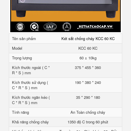
Tên sản phẩm
Két sắt chống cháy KCC 60 KC
Model
KCC 60 KC
Trọng lượng
60 ± 10kg
Kích thước ngoài ( C *
375 * 455 * 360
R * S ) mm
Kích thước sử dụng (
190 * 380 * 240
C * R * S ) mm
Kích thước ngăn kéo (
35 * 290 * 180
C * R * S ) mm
Tính năng
An Toàn chống cháy
Khả năng chống cháy
1350 độ C trong 60 phút