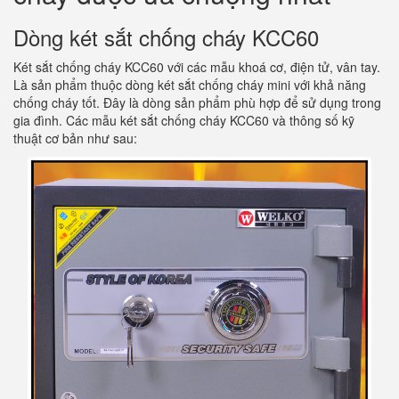
Dòng két sắt chống cháy KCC60
Két sắt chống cháy KCC60 với các mẫu khoá cơ, điện tử, vân tay.
Là sản phẩm thuộc dòng két sắt chống cháy mini với khả năng
chống cháy tốt. Đây là dòng sản phẩm phù hợp để sử dụng trong
gia đình. Các mẫu két sắt chống cháy KCC60 và thông số kỹ
thuật cơ bản như sau: