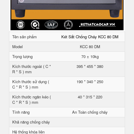
Tên sản phẩm
Két Sắt Chống Cháy KCC 80 DM
Model
KCC 80 DM
Trọng lượng
70 ± 10kg
Kích thước ngoài ( C *
395 * 455 * 380
R * S ) mm
Kích thước sử dụng (
190 * 340 * 250
C * R * S ) mm
Kích thước ngăn kéo (
40 * 315 * 220
C * R * S ) mm
Tính năng
An Toàn chống cháy
Khả năng chống cháy
Hệ thống khóa liên