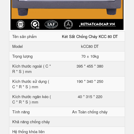
Tên sản phẩm
Két Sắt Chống Cháy KCC 80 DT
Model
kCC80 DT
Trọng lượng
70 ± 10kg
Kích thước ngoài ( C *
395 * 455 * 380
R * S ) mm
Kích thước sử dụng (
190 * 340 * 250
C * R * S ) mm
Kích thước ngăn kéo (
40 * 315 * 220
C * R * S ) mm
Tính năng
An Toàn chống cháy
Khả năng chống cháy
Hệ thống khóa liên