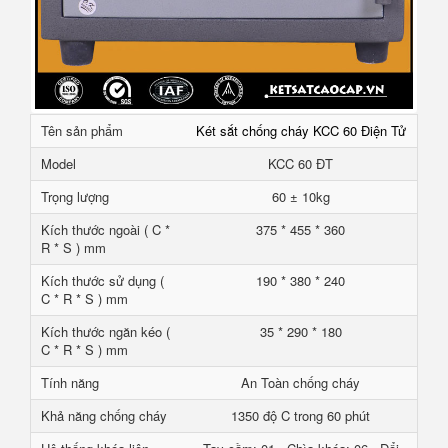
Tên sản phẩm
Két sắt chống cháy KCC 60 Điện Tử
Model
KCC 60 ĐT
Trọng lượng
60 ± 10kg
Kích thước ngoài ( C *
375 * 455 * 360
R * S ) mm
Kích thước sử dụng (
190 * 380 * 240
C * R * S ) mm
Kích thước ngăn kéo (
35 * 290 * 180
C * R * S ) mm
Tính năng
An Toàn chống cháy
Khả năng chống cháy
1350 độ C trong 60 phút