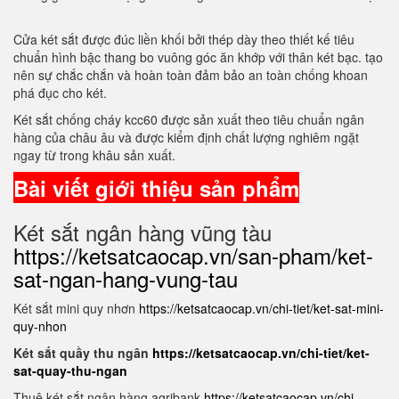
Cửa két sắt được đúc liền khối bởi thép dày theo thiết kế tiêu
chuẩn hình bậc thang bo vuông góc ăn khớp với thân két bạc. tạo
nên sự chắc chắn và hoàn toàn đảm bảo an toàn chống khoan
phá đục cho két.
Két sắt chống cháy kcc60 được sản xuất theo tiêu chuẩn ngân
hàng của châu âu và được kiểm định chất lượng nghiêm ngặt
ngay từ trong khâu sản xuất.
Bài viết giới thiệu sản phẩm
Két sắt ngân hàng vũng tàu
https://ketsatcaocap.vn/san-pham/ket-
sat-ngan-hang-vung-tau
Két sắt mini quy nhơn
https://ketsatcaocap.vn/chi-tiet/ket-sat-mini-
quy-nhon
Két sắt quầy thu ngân
https://ketsatcaocap.vn/chi-tiet/ket-
sat-quay-thu-ngan
Thuê két sắt ngân hàng agribank
https://ketsatcaocap.vn/chi-