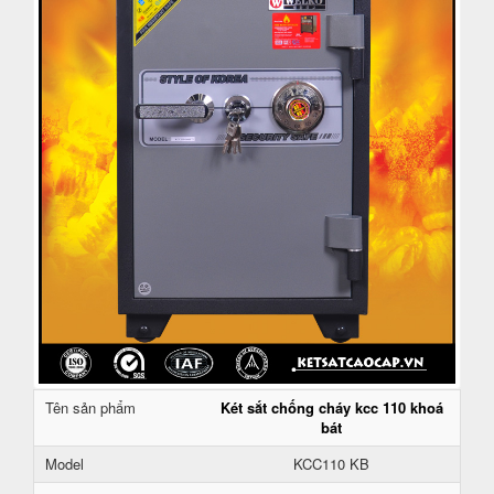
Tên sản phẩm
Két sắt chống cháy kcc 110 khoá
bát
Model
KCC110 KB