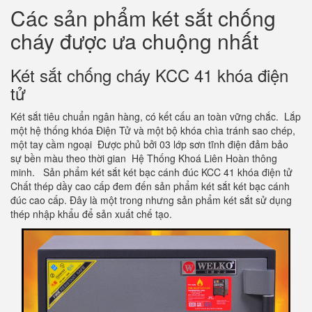
Các sản phẩm két sắt chống
cháy được ưa chuộng nhất
Két sắt chống cháy KCC 41 khóa điện
tử
Két sắt tiêu chuẩn ngân hàng, có kết cấu an toàn vững chắc. Lắp
một hệ thống khóa Điện Tử và một bộ khóa chìa tránh sao chép,
một tay cầm ngoại Được phủ bởi 03 lớp sơn tĩnh điện đảm bảo
sự bền màu theo thời gian Hệ Thống Khoá Liên Hoàn thông
minh. Sản phẩm két sắt két bạc cánh đúc KCC 41 khóa điện tử
Chất thép dầy cao cấp đem đến sản phẩm két sắt két bạc cánh
đúc cao cấp. Đây là một trong nhưng sản phẩm két sắt sử dụng
thép nhập khẩu để sản xuất chế tạo.