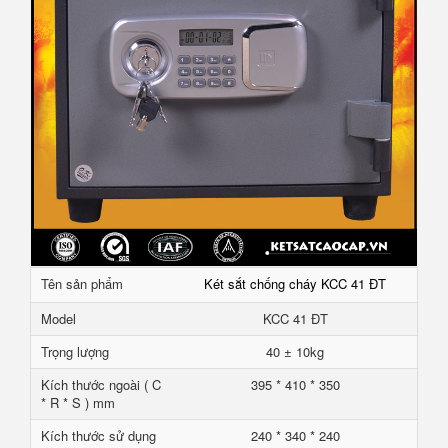
Tên sản phẩm
Két sắt chống cháy KCC 41 ĐT
Model
KCC 41 ĐT
Trọng lượng
40 ± 10kg
Kích thước ngoài ( C
395 * 410 * 350
* R * S ) mm
Kích thước sử dụng
240 * 340 * 240