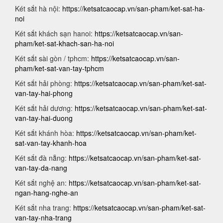
Két sắt hà nội:
https://ketsatcaocap.vn/san-pham/ket-sat-ha-
noi
Két sắt khách sạn hanoi:
https://ketsatcaocap.vn/san-
pham/ket-sat-khach-san-ha-noi
Két sắt sài gòn / tphcm:
https://ketsatcaocap.vn/san-
pham/ket-sat-van-tay-tphcm
Két sắt hải phòng:
https://ketsatcaocap.vn/san-pham/ket-sat-
van-tay-hai-phong
Két sắt hải dương:
https://ketsatcaocap.vn/san-pham/ket-sat-
van-tay-hai-duong
Két sắt khánh hòa:
https://ketsatcaocap.vn/san-pham/ket-
sat-van-tay-khanh-hoa
Két sắt đà nẵng:
https://ketsatcaocap.vn/san-pham/ket-sat-
van-tay-da-nang
Két sắt nghệ an:
https://ketsatcaocap.vn/san-pham/ket-sat-
ngan-hang-nghe-an
Két sắt nha trang:
https://ketsatcaocap.vn/san-pham/ket-sat-
van-tay-nha-trang