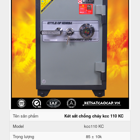
Tên sản phẩm
Két sắt chống cháy kcc 110 KC
Model
kcc110 KC
Trọng lượng
85 ± 10k