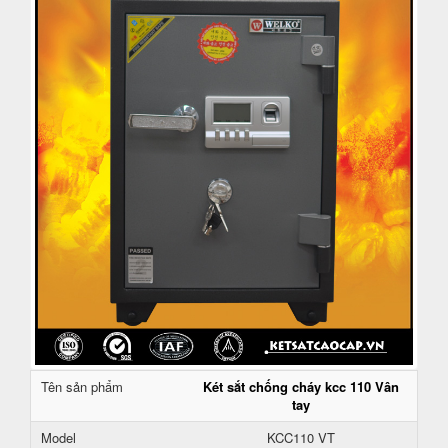
Tên sản phẩm
Két sắt chống cháy kcc 110 Vân
tay
Model
KCC110 VT