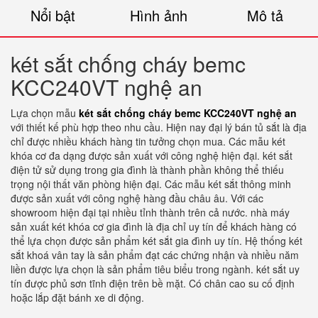
Nổi bật
Hình ảnh
Mô tả
két sắt chống cháy bemc
KCC240VT nghệ an
Lựa chọn mẫu
két sắt chống cháy bemc KCC240VT nghệ an
với thiết kế phù hợp theo nhu cầu. Hiện nay đại lý bán tủ sắt là địa
chỉ được nhiều khách hàng tin tưởng chọn mua. Các mẫu két
khóa cơ đa dạng được sản xuất với công nghệ hiện đại. két sắt
điện tử sử dụng trong gia đình là thành phần không thể thiếu
trọng nội thất văn phòng hiện đại. Các mẫu két sắt thông minh
được sản xuất với công nghệ hàng đầu châu âu. Với các
showroom hiện đại tại nhiều tỉnh thành trên cả nước. nhà máy
sản xuất két khóa cơ gia đình là địa chỉ uy tín để khách hàng có
thể lựa chọn được sản phẩm két sắt gia đình uy tín. Hệ thống két
sắt khoá vân tay là sản phẩm đạt các chứng nhận và nhiều năm
liền được lựa chọn là sản phẩm tiêu biểu trong ngành. két sắt uy
tín được phủ sơn tĩnh điện trên bề mặt. Có chân cao su cố định
hoặc lắp đặt bánh xe di động.