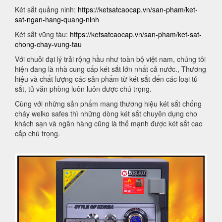
Két sắt quảng ninh:
https://ketsatcaocap.vn/san-pham/ket-
sat-ngan-hang-quang-ninh
Két sắt vũng tàu:
https://ketsatcaocap.vn/san-pham/ket-sat-
chong-chay-vung-tau
Với chuỗi đại lý trải rộng hầu như toàn bộ việt nam, chúng tôi
hiện đang là nhà cung cấp két sắt lớn nhất cả nước., Thương
hiệu và chất lượng các sản phẩm từ két sắt đến các loại tủ
sắt, tủ văn phòng luôn luôn được chú trọng.
Cùng với những sản phẩm mang thương hiệu két sắt chống
cháy welko safes thì những dòng két sắt chuyên dụng cho
khách sạn và ngân hàng cũng là thế mạnh được két sắt cao
cấp chú trọng.