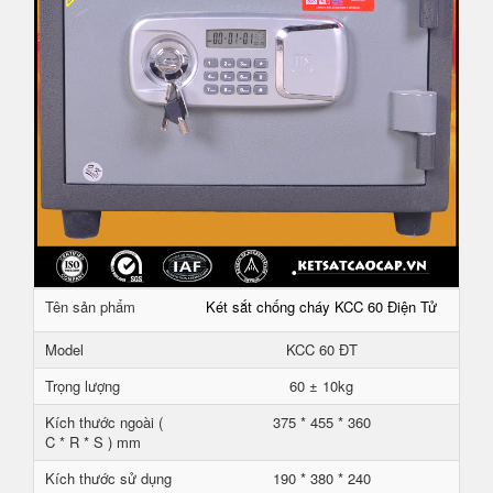
Tên sản phẩm
Két sắt chống cháy KCC 60 Điện Tử
Model
KCC 60 ĐT
Trọng lượng
60 ± 10kg
Kích thước ngoài (
375 * 455 * 360
C * R * S ) mm
Kích thước sử dụng
190 * 380 * 240