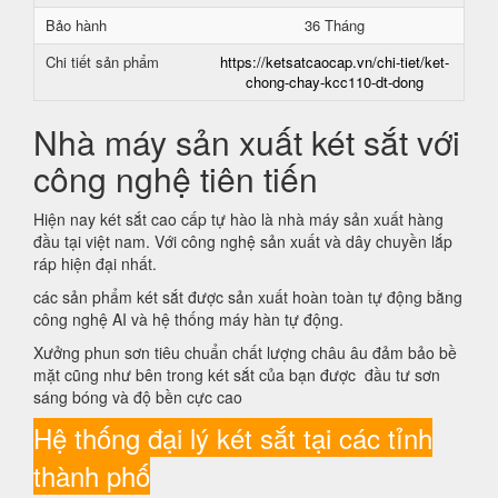
Bảo hành
36 Tháng
Chi tiết sản phẩm
https://ketsatcaocap.vn/chi-tiet/ket-
chong-chay-kcc110-dt-dong
Nhà máy sản xuất két sắt với
công nghệ tiên tiến
Hiện nay két sắt cao cấp tự hào là nhà máy sản xuất hàng
đầu tại việt nam. Với công nghệ sản xuất và dây chuyền lắp
ráp hiện đại nhất.
các sản phẩm két sắt được sản xuất hoàn toàn tự động bằng
công nghệ AI và hệ thống máy hàn tự động.
Xưởng phun sơn tiêu chuẩn chất lượng châu âu đảm bảo bề
mặt cũng như bên trong két sắt của bạn được đầu tư sơn
sáng bóng và độ bền cực cao
Hệ thống đại lý két sắt tại các tỉnh
thành phố