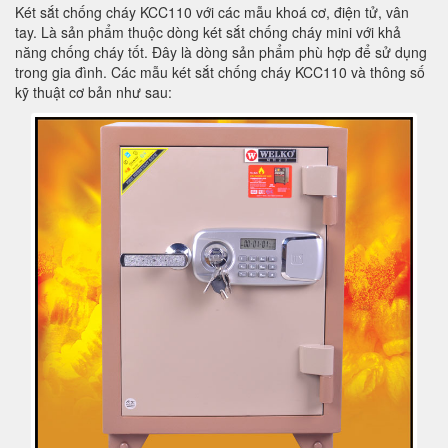
Két sắt chống cháy KCC110 với các mẫu khoá cơ, điện tử, vân
tay. Là sản phẩm thuộc dòng két sắt chống cháy mini với khả
năng chống cháy tốt. Đây là dòng sản phẩm phù hợp để sử dụng
trong gia đình. Các mẫu két sắt chống cháy KCC110 và thông số
kỹ thuật cơ bản như sau: