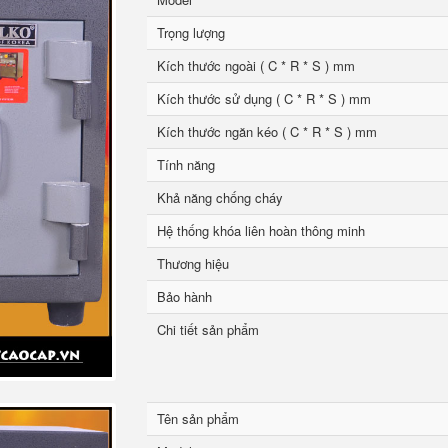
Trọng lượng
Kích thước ngoài ( C * R * S ) mm
Kích thước sử dụng ( C * R * S ) mm
Kích thước ngăn kéo ( C * R * S ) mm
Tính năng
Khả năng chống cháy
Hệ thống khóa liên hoàn thông minh
Thương hiệu
Bảo hành
Chi tiết sản phẩm
Tên sản phẩm