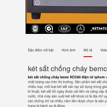
Đặc điểm nổi bật
Hình ảnh
Mô tả
Vid
két sắt chống cháy bem
két sắt chống cháy bemc KCC80 điện tử tphcm
v
chất lượng cao trên thị trường. Sản phẩm két sắt ch
nhiều loại, mỗi loại két sắt vân tay sử dụng trong
kĩ thuật, két sắt tốt ngày được cải tiến và nâng cấ
nước. nhà máy sản xuất két sắt khoá cơ là địa chỉ u
các chứng chỉ và nhiều năm liền được chọn là sản p
trang bị bánh xe di động.