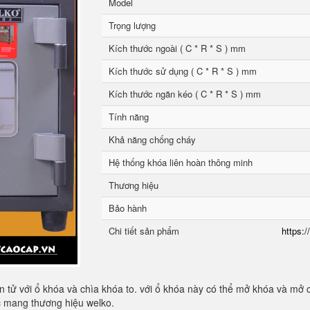
Model
Trọng lượng
Kích thước ngoài ( C * R * S ) mm
Kích thước sử dụng ( C * R * S ) mm
Kích thước ngăn kéo ( C * R * S ) mm
Tính năng
Khả năng chống cháy
Hệ thống khóa liên hoàn thông minh
Thương hiệu
Bảo hành
Chi tiết sản phẩm
https:/
 tử với ổ khóa và chìa khóa to. với ổ khóa này có thể mở khóa và mở 
ốc mang thương hiệu welko.