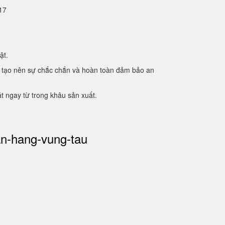
2.17
mật.
ạc. tạo nên sự chắc chắn và hoàn toàn đảm bảo an
 ngay từ trong khâu sản xuất.
an-hang-vung-tau