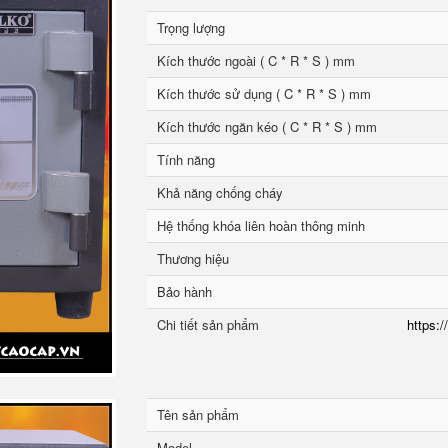
Trọng lượng
Kích thước ngoài ( C * R * S ) mm
Kích thước sử dụng ( C * R * S ) mm
Kích thước ngăn kéo ( C * R * S ) mm
Tính năng
Khả năng chống cháy
Hệ thống khóa liên hoàn thông minh
Thương hiệu
Bảo hành
Chi tiết sản phẩm
https:/
Tên sản phẩm
Model