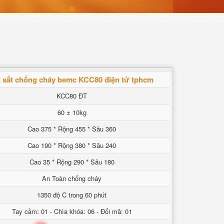
t sắt chống cháy bemc KCC80 điện tử tphcm
KCC80 ĐT
60 ± 10kg
Cao 375 * Rộng 455 * Sâu 360
Cao 190 * Rộng 380 * Sâu 240
Cao 35 * Rộng 290 * Sâu 180
An Toàn chống cháy
1350 độ C trong 60 phút
Tay cầm: 01 - Chìa khóa: 06 - Đổi mã: 01