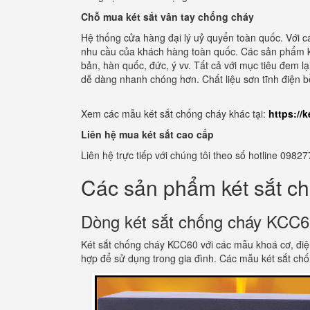
Chỗ mua két sắt vân tay chống cháy
Hệ thống cửa hàng đại lý uỷ quyển toàn quốc. Với cá
nhu cầu của khách hàng toàn quốc. Các sản phẩm két
bản, hàn quốc, đức, ý vv. Tất cả với mục tiêu đem l
dễ dàng nhanh chóng hơn. Chất liệu sơn tĩnh điện 
Xem các mẫu két sắt chống cháy khác tại:
https://
Liên hệ mua két sắt cao cấp
Liên hệ trực tiếp với chúng tôi theo số hotline 0
Các sản phẩm két sắt c
Dòng két sắt chống cháy KCC
Két sắt chống cháy KCC60 với các mẫu khoá cơ, điệ
hợp để sử dụng trong gia đình. Các mẫu két sắt ch