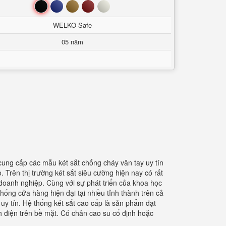
Đen
Xanh
Nâu
Đỏ
Trắng
WELKO Safe
05 năm
cung cấp các mẫu két sắt chống cháy vân tay uy tín
 Trên thị trường két sắt siêu cường hiện nay có rất
 doanh nghiệp. Cùng với sự phát triển của khoa học
hống cửa hàng hiện đại tại nhiều tỉnh thành trên cả
uy tín. Hệ thống két sắt cao cấp là sản phẩm đạt
h điện trên bề mặt. Có chân cao su cố định hoặc