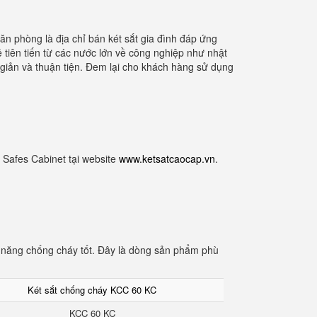
văn phòng là địa chỉ bán két sắt gia đình đáp ứng
tiên tiến từ các nước lớn về công nghiệp như nhật
n giản và thuận tiện. Đem lại cho khách hàng sử dụng
 Safes Cabinet tại website
www.ketsatcaocap.vn
.
ả năng chống cháy tốt. Đây là dòng sản phẩm phù
Két sắt chống cháy KCC 60 KC
KCC 60 KC