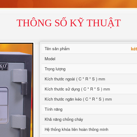
THÔNG SỐ KỸ THUẬT
ké
Tên sản phẩm
Model
Trọng lượng
Kích thước ngoài ( C * R * S ) mm
Kích thước sử dụng ( C * R * S ) mm
Kích thước ngăn kéo ( C * R * S ) mm
Tính năng
Khả năng chống cháy
Hệ thống khóa liên hoàn thông minh