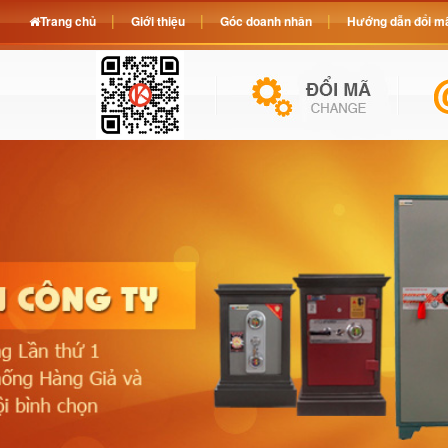
Trang chủ
Giới thiệu
Góc doanh nhân
Hướng dẫn đổi mã