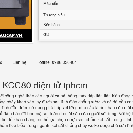
Mầu sắc
Thương hiệu
Bảo hành
Giá
eo
Liên hệ
Hotline: 0986 330404
c KCC80 điện tử tphcm
ới công nghệ thép cán nguội và hệ thống máy dập tiên tiến hiện đang 
ống cháy khoá vân tay được sơn tĩnh điện chống xước và có độ bền cao.
 gia đình đều được sử dụng phù hợp với từng nhu cầu khác nhau của mỗi
p để đảm bảo độ bảo mật an toàn cho tài sản của người sử dung. Với hệ t
y tín để khách hàng có thể lựa chọn được sản phẩm két sắt thông minh 
hẩm tiêu biểu trong ngành. két sắt chống cháy welko được phủ sơn tĩn