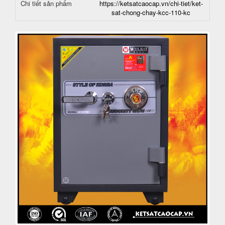
Chi tiết sản phẩm
https://ketsatcaocap.vn/chi-tiet/ket-
sat-chong-chay-kcc-110-kc