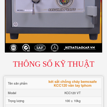
THÔNG SỐ KỸ THUẬT
két sắt chống cháy bemcsafe
Tên sản phẩm
KCC120 vân tay tphcm
Model
KCC120 VT
Trọng lượng
100 ± 10kg