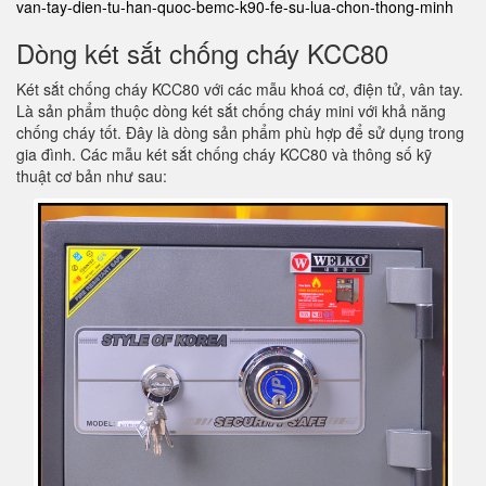
van-tay-dien-tu-han-quoc-bemc-k90-fe-su-lua-chon-thong-minh
Dòng két sắt chống cháy KCC80
Két sắt chống cháy KCC80 với các mẫu khoá cơ, điện tử, vân tay.
Là sản phẩm thuộc dòng két sắt chống cháy mini với khả năng
chống cháy tốt. Đây là dòng sản phẩm phù hợp để sử dụng trong
gia đình. Các mẫu két sắt chống cháy KCC80 và thông số kỹ
thuật cơ bản như sau: