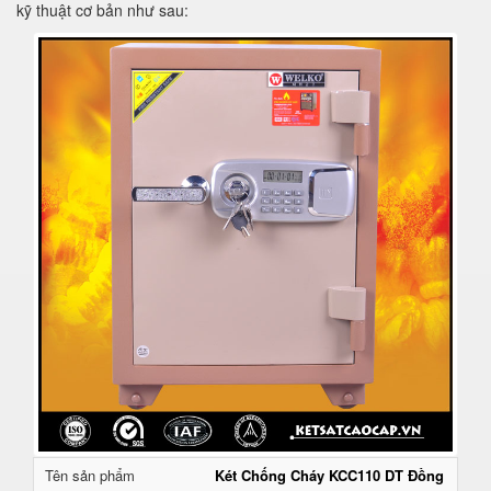
kỹ thuật cơ bản như sau:
Tên sản phẩm
Két Chống Cháy KCC110 DT Đồng