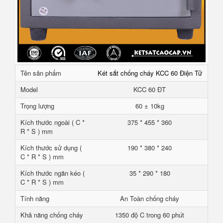
Tên sản phẩm
Két sắt chống cháy KCC 60 Điện Tử
Model
KCC 60 ĐT
Trọng lượng
60 ± 10kg
Kích thước ngoài ( C *
375 * 455 * 360
R * S ) mm
Kích thước sử dụng (
190 * 380 * 240
C * R * S ) mm
Kích thước ngăn kéo (
35 * 290 * 180
C * R * S ) mm
Tính năng
An Toàn chống cháy
Khả năng chống cháy
1350 độ C trong 60 phút