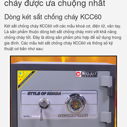
cháy được ưa chuộng nhất
Dòng két sắt chống cháy KCC60
Két sắt chống cháy KCC60 với các mẫu khoá cơ, điện tử, vân tay.
Là sản phẩm thuộc dòng két sắt chống cháy mini với khả năng
chống cháy tốt. Đây là dòng sản phẩm phù hợp để sử dụng trong
gia đình. Các mẫu két sắt chống cháy KCC60 và thông số kỹ
thuật cơ bản như sau: