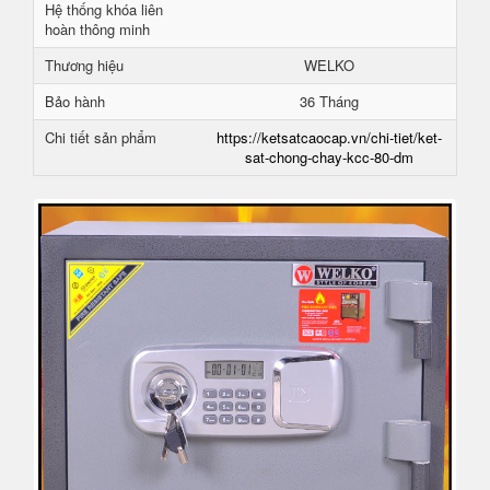
Hệ thống khóa liên
hoàn thông minh
Thương hiệu
WELKO
Bảo hành
36 Tháng
Chi tiết sản phẩm
https://ketsatcaocap.vn/chi-tiet/ket-
sat-chong-chay-kcc-80-dm