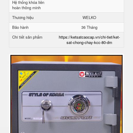
Hệ thống khóa liên
hoàn thông minh
Thương hiệu
WELKO
Bảo hành
36 Tháng
Chi tiết sản phẩm
https://ketsatcaocap.vn/chi-tiet/ket-
sat-chong-chay-kcc-80-dm