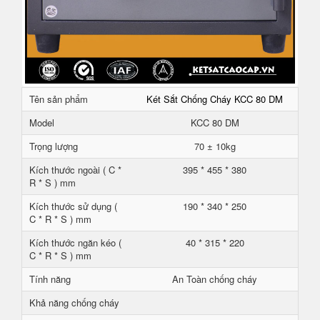
Tên sản phẩm
Két Sắt Chống Cháy KCC 80 DM
Model
KCC 80 DM
Trọng lượng
70 ± 10kg
Kích thước ngoài ( C *
395 * 455 * 380
R * S ) mm
Kích thước sử dụng (
190 * 340 * 250
C * R * S ) mm
Kích thước ngăn kéo (
40 * 315 * 220
C * R * S ) mm
Tính năng
An Toàn chống cháy
Khả năng chống cháy