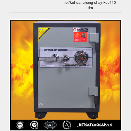
tiet/ket-sat-chong-chay-kcc110-
dm