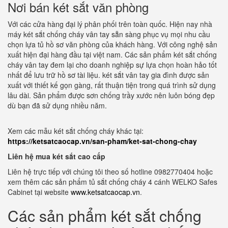
Nơi bán két sắt văn phòng
Với các cửa hàng đại lý phân phối trên toàn quốc. Hiện nay nhà
máy két sắt chống cháy vân tay sẵn sàng phục vụ mọi nhu cầu
chọn lựa tủ hồ sơ văn phòng của khách hàng. Với công nghệ sản
xuất hiện đại hàng đầu tại việt nam. Các sản phẩm két sắt chống
cháy vân tay đem lại cho doanh nghiệp sự lựa chọn hoàn hảo tốt
nhất để lưu trữ hồ sơ tài liệu. két sắt vân tay gia đình được sản
xuất với thiết kế gọn gàng, rất thuận tiện trong quá trình sử dụng
lâu dài. Sản phẩm được sơn chống trầy xước nên luôn bóng đẹp
dù bạn đã sử dụng nhiều năm.
Xem các mẫu két sắt chống cháy khác tại:
https://ketsatcaocap.vn/san-pham/ket-sat-chong-chay
Liên hệ mua két sắt cao cấp
Liên hệ trực tiếp với chúng tôi theo số hotline 0982770404 hoặc
xem thêm các sản phẩm tủ sắt chống cháy 4 cánh WELKO Safes
Cabinet tại website
www.ketsatcaocap.vn
.
Các sản phẩm két sắt chống