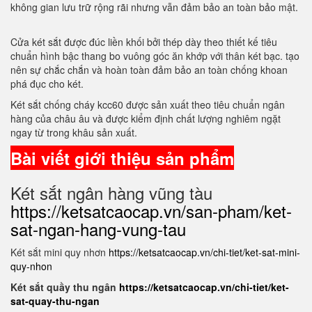
không gian lưu trữ rộng rãi nhưng vẫn đảm bảo an toàn bảo mật.
Cửa két sắt được đúc liền khối bởi thép dày theo thiết kế tiêu
chuẩn hình bậc thang bo vuông góc ăn khớp với thân két bạc. tạo
nên sự chắc chắn và hoàn toàn đảm bảo an toàn chống khoan
phá đục cho két.
Két sắt chống cháy kcc60 được sản xuất theo tiêu chuẩn ngân
hàng của châu âu và được kiểm định chất lượng nghiêm ngặt
ngay từ trong khâu sản xuất.
Bài viết giới thiệu sản phẩm
Két sắt ngân hàng vũng tàu
https://ketsatcaocap.vn/san-pham/ket-
sat-ngan-hang-vung-tau
Két sắt mini quy nhơn
https://ketsatcaocap.vn/chi-tiet/ket-sat-mini-
quy-nhon
Két sắt quầy thu ngân
https://ketsatcaocap.vn/chi-tiet/ket-
sat-quay-thu-ngan