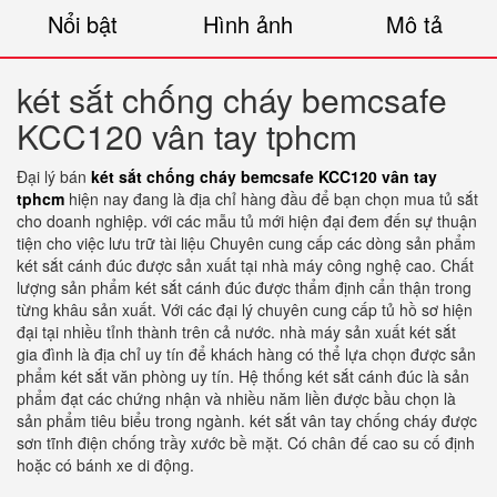
Nổi bật
Hình ảnh
Mô tả
két sắt chống cháy bemcsafe
KCC120 vân tay tphcm
Đại lý bán
két sắt chống cháy bemcsafe KCC120 vân tay
tphcm
hiện nay đang là địa chỉ hàng đầu để bạn chọn mua tủ sắt
cho doanh nghiệp. với các mẫu tủ mới hiện đại đem đến sự thuận
tiện cho việc lưu trữ tài liệu Chuyên cung cấp các dòng sản phẩm
két sắt cánh đúc được sản xuất tại nhà máy công nghệ cao. Chất
lượng sản phẩm két sắt cánh đúc được thẩm định cẩn thận trong
từng khâu sản xuất. Với các đại lý chuyên cung cấp tủ hồ sơ hiện
đại tại nhiều tỉnh thành trên cả nước. nhà máy sản xuất két sắt
gia đình là địa chỉ uy tín để khách hàng có thể lựa chọn được sản
phẩm két sắt văn phòng uy tín. Hệ thống két sắt cánh đúc là sản
phẩm đạt các chứng nhận và nhiều năm liền được bầu chọn là
sản phẩm tiêu biểu trong ngành. két sắt vân tay chống cháy được
sơn tĩnh điện chống trầy xước bề mặt. Có chân đế cao su cố định
hoặc có bánh xe di động.