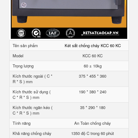
Tên sản phẩm
Két sắt chống cháy KCC 60 KC
Model
KCC 60 KC
Trọng lượng
60 ± 10kg
Kích thước ngoài ( C *
375 * 455 * 360
R * S ) mm
Kích thước sử dụng (
190 * 380 * 240
C * R * S ) mm
Kích thước ngăn kéo (
35 * 290 * 180
C * R * S ) mm
Tính năng
An Toàn chống cháy
Khả năng chống cháy
1350 độ C trong 60 phút