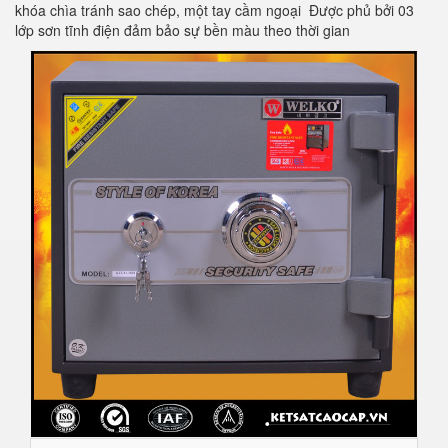
khóa chìa tránh sao chép, một tay cầm ngoại Được phủ bởi 03
lớp sơn tĩnh điện đảm bảo sự bền màu theo thời gian