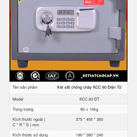
Tên sản phẩm
Két sắt chống cháy KCC 60 Điện Tử
Model
KCC 60 ĐT
Trọng lượng
60 ± 10kg
Kích thước ngoài (
375 * 455 * 360
C * R * S ) mm
Kích thước sử dụng
190 * 380 * 240