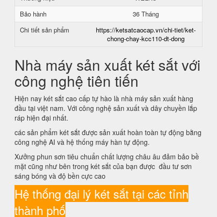
Bảo hành
36 Tháng
Chi tiết sản phẩm
https://ketsatcaocap.vn/chi-tiet/ket-
chong-chay-kcc110-dt-dong
Nhà máy sản xuất két sắt với
công nghệ tiên tiến
Hiện nay két sắt cao cấp tự hào là nhà máy sản xuất hàng
đầu tại việt nam. Với công nghệ sản xuất và dây chuyền lắp
ráp hiện đại nhất.
các sản phẩm két sắt được sản xuất hoàn toàn tự động bằng
công nghệ AI và hệ thống máy hàn tự động.
Xưởng phun sơn tiêu chuẩn chất lượng châu âu đảm bảo bề
mặt cũng như bên trong két sắt của bạn được đầu tư sơn
sáng bóng và độ bền cực cao
Hệ thống đại lý két sắt tại các tỉnh
thành phố