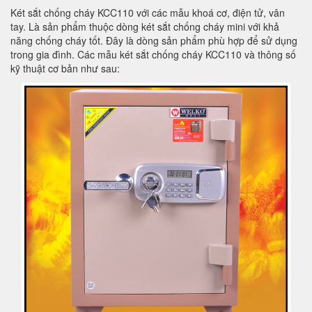
Két sắt chống cháy KCC110 với các mẫu khoá cơ, điện tử, vân
tay. Là sản phẩm thuộc dòng két sắt chống cháy mini với khả
năng chống cháy tốt. Đây là dòng sản phẩm phù hợp để sử dụng
trong gia đình. Các mẫu két sắt chống cháy KCC110 và thông số
kỹ thuật cơ bản như sau: