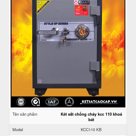
Tên sản phẩm
Két sắt chống cháy kcc 110 khoá
bát
Model
KCC110 KB