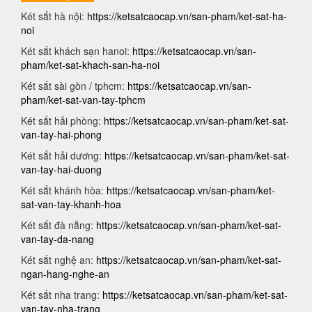
Két sắt hà nội:
https://ketsatcaocap.vn/san-pham/ket-sat-ha-
noi
Két sắt khách sạn hanoi:
https://ketsatcaocap.vn/san-
pham/ket-sat-khach-san-ha-noi
Két sắt sài gòn / tphcm:
https://ketsatcaocap.vn/san-
pham/ket-sat-van-tay-tphcm
Két sắt hải phòng:
https://ketsatcaocap.vn/san-pham/ket-sat-
van-tay-hai-phong
Két sắt hải dương:
https://ketsatcaocap.vn/san-pham/ket-sat-
van-tay-hai-duong
Két sắt khánh hòa:
https://ketsatcaocap.vn/san-pham/ket-
sat-van-tay-khanh-hoa
Két sắt đà nẵng:
https://ketsatcaocap.vn/san-pham/ket-sat-
van-tay-da-nang
Két sắt nghệ an:
https://ketsatcaocap.vn/san-pham/ket-sat-
ngan-hang-nghe-an
Két sắt nha trang:
https://ketsatcaocap.vn/san-pham/ket-sat-
van-tay-nha-trang