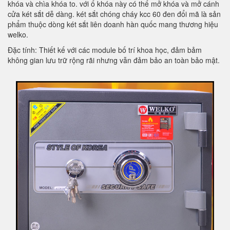
khóa và chìa khóa to. với ổ khóa này có thể mở khóa và mở cánh
cửa két sắt dễ dàng. két sắt chóng cháy kcc 60 đen đổi mã là sản
phẩm thuộc dòng két sắt liên doanh hàn quốc mang thương hiệu
welko.
Đặc tính: Thiết kế với các module bố trí khoa học, đảm bảm
không gian lưu trữ rộng rãi nhưng vẫn đảm bảo an toàn bảo mật.