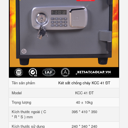
Tên sản phẩm
Két sắt chống cháy KCC 41 ĐT
Model
KCC 41 ĐT
Trọng lượng
40 ± 10kg
Kích thước ngoài ( C
395 * 410 * 350
* R * S ) mm
Kích thước sử dụng
240 * 340 * 240