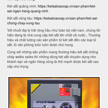
Két sắt quảng ninh:
https://ketsatcaocap.vn/san-pham/ket-
sat-ngan-hang-quang-ninh
Két sắt vũng tàu:
https://ketsatcaocap.vn/san-pham/ket-sat-
chong-chay-vung-tau
Với chuỗi đại lý trải rộng hầu như toàn bộ việt nam, chúng tôi
hiện đang là nhà cung cấp két sắt lớn nhất cả nước., Thương
hiệu và chất lượng các sản phẩm từ két sắt đến các loại tủ
sắt, tủ văn phòng luôn luôn được chú trọng.
Cùng với những sản phẩm mang thương hiệu két sắt chống
cháy welko safes thì những dòng két sắt chuyên dụng cho
khách sạn và ngân hàng cũng là thế mạnh được két sắt cao
cấp chú trọng.