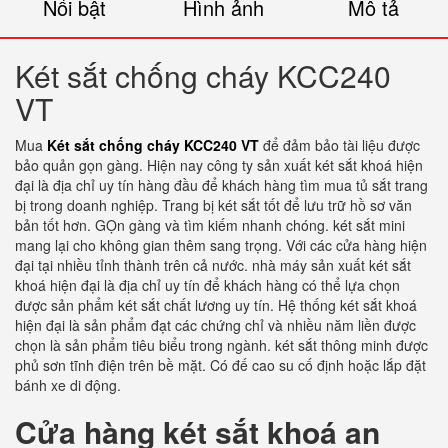
Nổi bật
Hình ảnh
Mô tả
Két sắt chống cháy KCC240
VT
Mua
Két sắt chống cháy KCC240 VT
để đảm bảo tài liệu được
bảo quản gọn gàng. Hiện nay công ty sản xuất két sắt khoá hiện
đại là địa chỉ uy tín hàng đầu để khách hàng tìm mua tủ sắt trang
bị trong doanh nghiệp. Trang bị két sắt tốt để lưu trữ hồ sơ văn
bản tốt hơn. GỌn gàng và tìm kiếm nhanh chóng. két sắt mini
mang lại cho không gian thêm sang trọng. Với các cửa hàng hiện
đại tại nhiều tỉnh thành trên cả nước. nhà máy sản xuất két sắt
khoá hiện đại là địa chỉ uy tín để khách hàng có thể lựa chọn
được sản phẩm két sắt chất lương uy tín. Hệ thống két sắt khoá
hiện đại là sản phẩm đạt các chứng chỉ và nhiều năm liền được
chọn là sản phẩm tiêu biểu trong ngành. két sắt thông minh được
phủ sơn tĩnh điện trên bề mặt. Có đế cao su cố định hoặc lắp đặt
bánh xe di động.
Cửa hàng két sắt khoá an