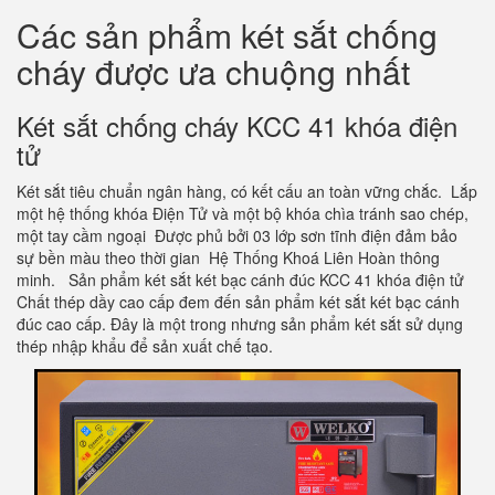
Các sản phẩm két sắt chống
cháy được ưa chuộng nhất
Két sắt chống cháy KCC 41 khóa điện
tử
Két sắt tiêu chuẩn ngân hàng, có kết cấu an toàn vững chắc. Lắp
một hệ thống khóa Điện Tử và một bộ khóa chìa tránh sao chép,
một tay cầm ngoại Được phủ bởi 03 lớp sơn tĩnh điện đảm bảo
sự bền màu theo thời gian Hệ Thống Khoá Liên Hoàn thông
minh. Sản phẩm két sắt két bạc cánh đúc KCC 41 khóa điện tử
Chất thép dầy cao cấp đem đến sản phẩm két sắt két bạc cánh
đúc cao cấp. Đây là một trong nhưng sản phẩm két sắt sử dụng
thép nhập khẩu để sản xuất chế tạo.