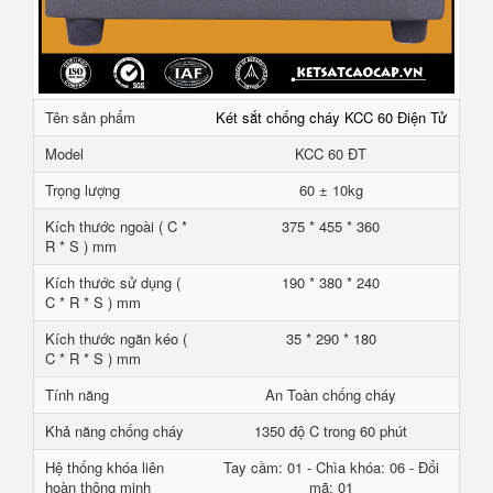
Tên sản phẩm
Két sắt chống cháy KCC 60 Điện Tử
Model
KCC 60 ĐT
Trọng lượng
60 ± 10kg
Kích thước ngoài ( C *
375 * 455 * 360
R * S ) mm
Kích thước sử dụng (
190 * 380 * 240
C * R * S ) mm
Kích thước ngăn kéo (
35 * 290 * 180
C * R * S ) mm
Tính năng
An Toàn chống cháy
Khả năng chống cháy
1350 độ C trong 60 phút
Hệ thống khóa liên
Tay cầm: 01 - Chìa khóa: 06 - Đổi
hoàn thông minh
mã: 01