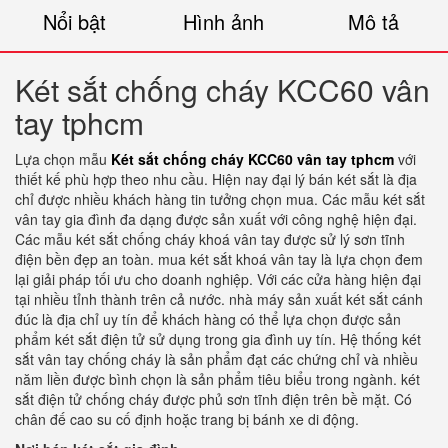
Nổi bật
Hình ảnh
Mô tả
Két sắt chống cháy KCC60 vân
tay tphcm
Lựa chọn mẫu
Két sắt chống cháy KCC60 vân tay tphcm
với
thiết kế phù hợp theo nhu cầu. Hiện nay đại lý bán két sắt là địa
chỉ được nhiều khách hàng tin tưởng chọn mua. Các mẫu két sắt
vân tay gia đình đa dạng được sản xuất với công nghệ hiện đại.
Các mẫu két sắt chống cháy khoá vân tay được sử lý sơn tĩnh
điện bền đẹp an toàn. mua két sắt khoá vân tay là lựa chọn đem
lại giải pháp tối ưu cho doanh nghiệp. Với các cửa hàng hiện đại
tại nhiều tỉnh thành trên cả nước. nhà máy sản xuất két sắt cánh
đúc là địa chỉ uy tín để khách hàng có thể lựa chọn được sản
phẩm két sắt điện tử sử dụng trong gia đình uy tín. Hệ thống két
sắt vân tay chống cháy là sản phẩm đạt các chứng chỉ và nhiều
năm liền được bình chọn là sản phẩm tiêu biểu trong ngành. két
sắt điện tử chống cháy được phủ sơn tĩnh điện trên bề mặt. Có
chân đế cao su cố định hoặc trang bị bánh xe di động.