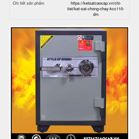
Chi tiết sản phẩm
https://ketsatcaocap.vn/chi-
tiet/ket-sat-chong-chay-kcc110-
dm