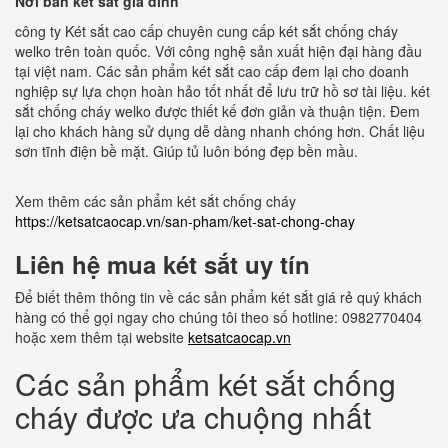
Nơi bán két sắt gia đình
công ty Két sắt cao cấp chuyên cung cấp két sắt chống cháy
welko trên toàn quốc. Với công nghệ sản xuất hiện đại hàng đầu
tại việt nam. Các sản phẩm két sắt cao cấp đem lại cho doanh
nghiệp sự lựa chọn hoàn hảo tốt nhất để lưu trữ hồ sơ tài liệu. két
sắt chống cháy welko được thiết kế đơn giản và thuận tiện. Đem
lại cho khách hàng sử dụng dễ dàng nhanh chóng hơn. Chất liệu
sơn tĩnh điện bề mặt. Giúp tủ luôn bóng đẹp bền mầu.
Xem thêm các sản phẩm két sắt chống cháy
https://ketsatcaocap.vn/san-pham/ket-sat-chong-chay
Liên hệ mua két sắt uy tín
Để biết thêm thông tin về các sản phẩm két sắt giá rẻ quý khách
hàng có thể gọi ngay cho chúng tôi theo số hotline: 0982770404
hoặc xem thêm tại website
ketsatcaocap.vn
Các sản phẩm két sắt chống
cháy được ưa chuộng nhất