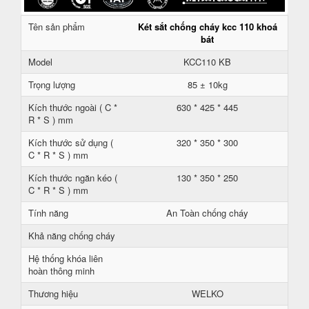
Tên sản phẩm
Két sắt chống cháy kcc 110 khoá
bát
Model
KCC110 KB
Trọng lượng
85 ± 10kg
Kích thước ngoài ( C *
630 * 425 * 445
R * S ) mm
Kích thước sử dụng (
320 * 350 * 300
C * R * S ) mm
Kích thước ngăn kéo (
130 * 350 * 250
C * R * S ) mm
Tính năng
An Toàn chống cháy
Khả năng chống cháy
Hệ thống khóa liên
hoàn thông minh
Thương hiệu
WELKO