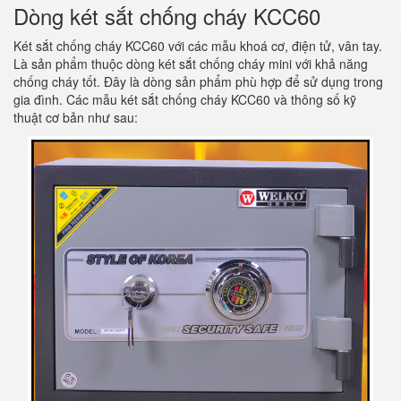
Dòng két sắt chống cháy KCC60
Két sắt chống cháy KCC60 với các mẫu khoá cơ, điện tử, vân tay.
Là sản phẩm thuộc dòng két sắt chống cháy mini với khả năng
chống cháy tốt. Đây là dòng sản phẩm phù hợp để sử dụng trong
gia đình. Các mẫu két sắt chống cháy KCC60 và thông số kỹ
thuật cơ bản như sau: