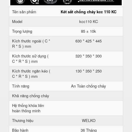
Tên sản phẩm
Két sắt chống cháy kcc 110 KC
Model
kcc110 KC
Trọng lượng
85 ± 10k
Kích thước ngoài ( C *
630 * 425 * 445
R * S ) mm
Kích thước sử dụng (
320 * 350 * 300
C * R * S ) mm
Kích thước ngăn kéo (
130 * 350 * 250
C * R * S ) mm
Tính năng
An Toàn chống cháy
Khả năng chống cháy
Hệ thống khóa liên
hoàn thông minh
Thương hiệu
WELKO
Bảo hành
36 Tháng