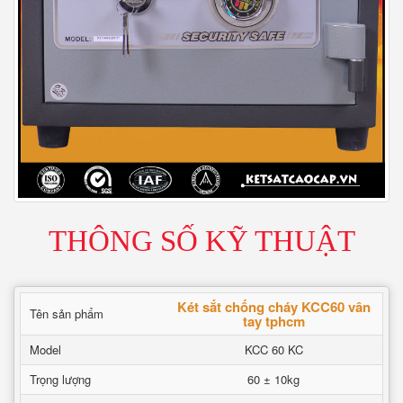
THÔNG SỐ KỸ THUẬT
Két sắt chống cháy KCC60 vân
Tên sản phẩm
tay tphcm
Model
KCC 60 KC
Trọng lượng
60 ± 10kg