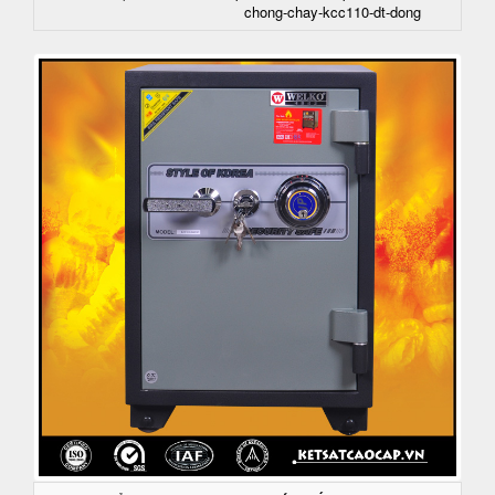
chong-chay-kcc110-dt-dong