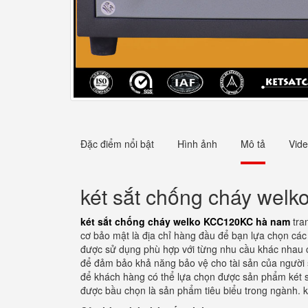
Đặc điểm nổi bật
Hình ảnh
Mô tả
Vid
két sắt chống cháy we
két sắt chống cháy welko KCC120KC hà nam
tra
cơ bảo mật là địa chỉ hàng đầu để bạn lựa chọn các d
được sử dụng phù hợp với từng nhu cầu khác nhau củ
để đảm bảo khả năng bảo vệ cho tài sản của người sử
để khách hàng có thể lựa chọn được sản phẩm két sắ
được bầu chọn là sản phẩm tiêu biểu trong ngành. ké