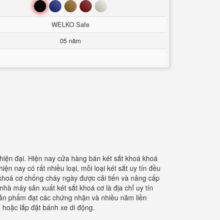
Đen
Xanh
Nâu
Đỏ
Trắng
WELKO Safe
05 năm
hiện đại. Hiện nay cửa hàng bán két sắt khoá khoá
ện nay có rất nhiều loại, mỗi loại két sắt uy tín đều
 khoá cơ chống cháy ngày được cải tiến và nâng cấp
hà máy sản xuất két sắt khoá cơ là địa chỉ uy tín
 sản phẩm đạt các chứng nhận và nhiều năm liền
 hoặc lắp đặt bánh xe di động.