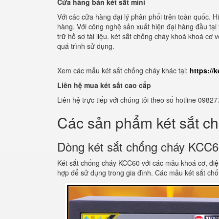
Cửa hàng bán két sắt mini
Với các cửa hàng đại lý phân phối trên toàn quốc. 
hàng. Với công nghệ sản xuất hiện đại hàng đầu tại
trữ hồ sơ tài liệu. két sắt chống cháy khoá khoá cơ
quá trình sử dụng.
Xem các mẫu két sắt chống cháy khác tại:
https://
Liên hệ mua két sắt cao cấp
Liên hệ trực tiếp với chúng tôi theo số hotline 0
Các sản phẩm két sắt c
Dòng két sắt chống cháy KCC
Két sắt chống cháy KCC60 với các mẫu khoá cơ, điệ
hợp để sử dụng trong gia đình. Các mẫu két sắt ch