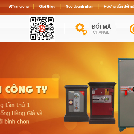
Trang chủ
Giới thiệu
Góc doanh nhân
Hướng dẫn đổi mã