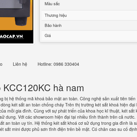
Mầu sắc
Thương hiệu
Bảo hành
Giá
eo
Liên hệ
Hotline: 0986 330404
lko KCC120KC hà nam
ng bị hệ thống mã khoá bảo mật an toàn. Công nghệ sản xuất tiên tiến 
òng két sắt an toàn chống cháy Trên thị trường két sắt khoá hiện đại hi
a mỗi gia đình. Cùng với sự phát triển của khoa học kĩ thuật, két sắt
 dung. Với các showroom hiện đại tại nhiều tỉnh thành trên cả nước. n
t an toàn uy tín. Hệ thống két sắt khoá cơ sử dụng trong gia đình là
t sắt mini được phủ sơn tĩnh điện trên bề mặt. Có chân cao su cố định