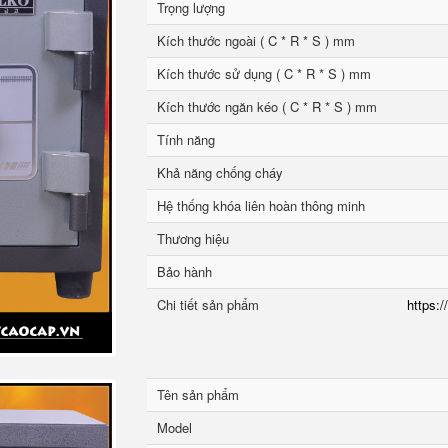
Trọng lượng
Kích thước ngoài ( C * R * S ) mm
Kích thước sử dụng ( C * R * S ) mm
Kích thước ngăn kéo ( C * R * S ) mm
Tính năng
Khả năng chống cháy
Hệ thống khóa liên hoàn thông minh
Thương hiệu
Bảo hành
Chi tiết sản phẩm
https:/
Tên sản phẩm
Model