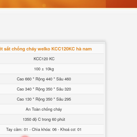
ét sắt chống cháy welko KCC120KC hà nam
KCC120 KC
100 ± 10kg
Cao 660 * Rộng 440 * Sâu 460
Cao 340 * Rộng 350 * Sâu 320
Cao 130 * Rộng 350 * Sâu 295
An Toàn chống cháy
1350 độ C trong 60 phút
Tay cầm: 01 - Chìa khóa: 06 - Khoá cơ: 01