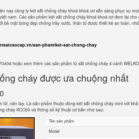
Hiện nay công ty két sắt chống cháy khoá khoá cơ sẵn sàng phục vụ mọ
 việt nam. Các sản phẩm két sắt chống cháy khoá khoá cơ đem lại cho
 với bề mặt bóng đẹp chống trầy xước. thân tủ được thiết kế an toàn, n
ketsatcaocap.vn/san-pham/ket-sat-chong-chay
982770404 hoặc xem thêm các sản phẩm tủ sắt chống cháy 4 cánh WELKO
hống cháy được ưa chuộng nhất
60
n tử, vân tay. Là sản phẩm thuộc dòng két sắt chống cháy mini với kh
ống cháy KCC60 và thông số kỹ thuật cơ bản như sau:
Tên sản phẩm
Model