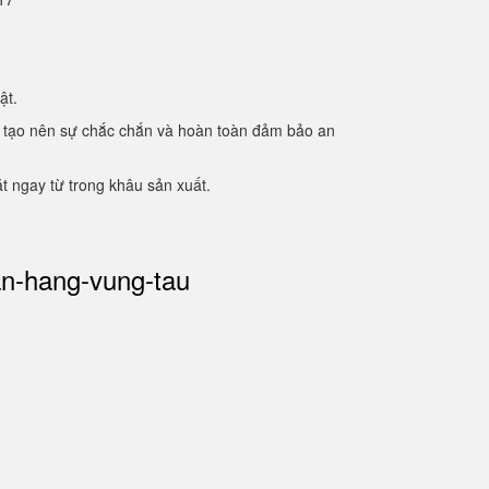
mật.
ạc. tạo nên sự chắc chắn và hoàn toàn đảm bảo an
 ngay từ trong khâu sản xuất.
an-hang-vung-tau