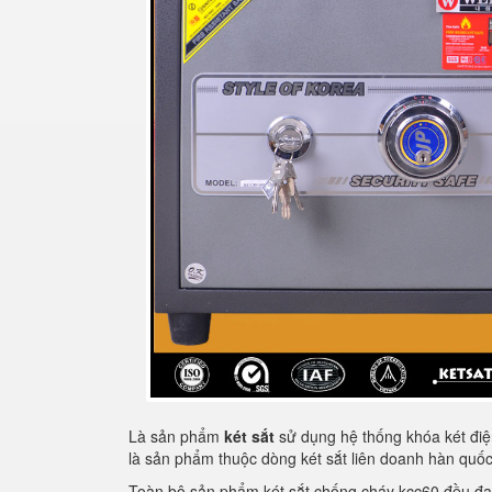
Là sản phẩm
két sắt
sử dụng hệ thống khóa két điện
là sản phẩm thuộc dòng két sắt liên doanh hàn qu
Toàn bộ sản phẩm két sắt chống cháy kcc60 đều đ