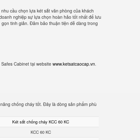
i nhu cầu chọn lựa két sắt văn phòng của khách
 doanh nghiệp sự lựa chọn hoàn hảo tốt nhất để lưu
hỏ gọn tinh giản. Đảm bảo thuận tiện dễ dàng trong
 Safes Cabinet tại website
www.ketsatcaocap.vn
.
ả năng chống cháy tốt. Đây là dòng sản phẩm phù
Két sắt chống cháy KCC 60 KC
KCC 60 KC