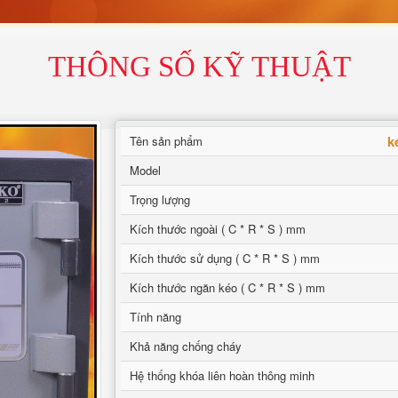
THÔNG SỐ KỸ THUẬT
k
Tên sản phẩm
Model
Trọng lượng
Kích thước ngoài ( C * R * S ) mm
Kích thước sử dụng ( C * R * S ) mm
Kích thước ngăn kéo ( C * R * S ) mm
Tính năng
Khả năng chống cháy
Hệ thống khóa liên hoàn thông minh