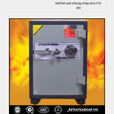
tiet/ket-sat-chong-chay-kcc110-
dm