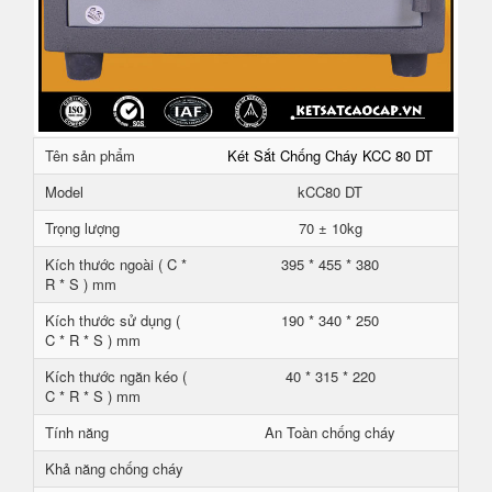
Tên sản phẩm
Két Sắt Chống Cháy KCC 80 DT
Model
kCC80 DT
Trọng lượng
70 ± 10kg
Kích thước ngoài ( C *
395 * 455 * 380
R * S ) mm
Kích thước sử dụng (
190 * 340 * 250
C * R * S ) mm
Kích thước ngăn kéo (
40 * 315 * 220
C * R * S ) mm
Tính năng
An Toàn chống cháy
Khả năng chống cháy