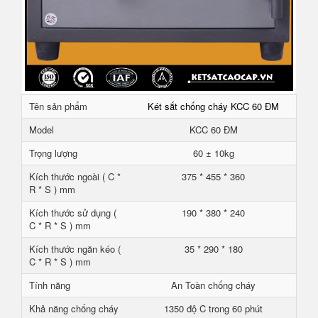
Tên sản phẩm
Két sắt chống cháy KCC 60 ĐM
Model
KCC 60 ĐM
Trọng lượng
60 ± 10kg
Kích thước ngoài ( C *
375 * 455 * 360
R * S ) mm
Kích thước sử dụng (
190 * 380 * 240
C * R * S ) mm
Kích thước ngăn kéo (
35 * 290 * 180
C * R * S ) mm
Tính năng
An Toàn chống cháy
Khả năng chống cháy
1350 độ C trong 60 phút