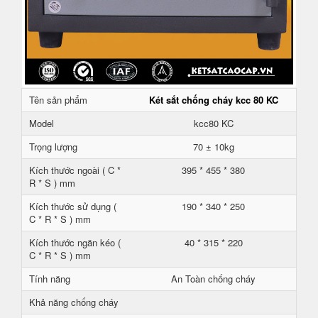
Tên sản phẩm
Két sắt chống cháy kcc 80 KC
Model
kcc80 KC
Trọng lượng
70 ± 10kg
Kích thước ngoài ( C *
395 * 455 * 380
R * S ) mm
Kích thước sử dụng (
190 * 340 * 250
C * R * S ) mm
Kích thước ngăn kéo (
40 * 315 * 220
C * R * S ) mm
Tính năng
An Toàn chống cháy
Khả năng chống cháy