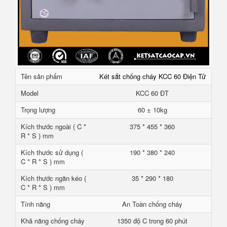
Tên sản phẩm
Két sắt chống cháy KCC 60 Điện Tử
Model
KCC 60 ĐT
Trọng lượng
60 ± 10kg
Kích thước ngoài ( C *
375 * 455 * 360
R * S ) mm
Kích thước sử dụng (
190 * 380 * 240
C * R * S ) mm
Kích thước ngăn kéo (
35 * 290 * 180
C * R * S ) mm
Tính năng
An Toàn chống cháy
Khả năng chống cháy
1350 độ C trong 60 phút