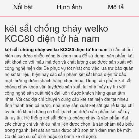
Nổi bật
Hình ảnh
Mô tả
két sắt chống cháy welko
KCC80 điện tử hà nam
két sắt chống cháy welko KCC80 điện tử hà nam
là sản phẩm
hiện nay được nhiều công ty chọn mua để sử dụng. sản phẩm két
sắt khoá cơ với mẫu mã đẹp và chất lượng cao được sản xuất với
công nghệ hiện đại Để phục vụ tốt nhất cho việc lưa trữ bảo quản
hồ sơ tai liệu. hiện nay các sản phẩm két sắt khoá điện tử bảo
mật thường được khách hàng chọn mua. Dòng sản phẩm két sắt
chống cháy khoá vân tayđược sản xuất tại nhà máy uy tín với
công nghệ sản xuất hiện đại luôn được khách hàng quan tâm
nhất. Với các địa chỉ chuyên cung cấp két sắt hiện đại tại nhiều
tỉnh thành trên cả nước. nhà máy sản xuất két sắt giá rẻ là địa chỉ
uy tín để khách hàng có thể lựa chọn được sản phẩm két sắt uy
tín uy tín. Hệ thống két sắt điện tử chống cháy là sản phẩm đạt
các chứng chỉ và nhiều năm liền được chọn là sản phẩm tiêu biểu
trong ngành. két sắt an toàn được phủ sơn tĩnh điện trên bề mặt.
Có đế cao su cố định hoặc có bánh xe di động.