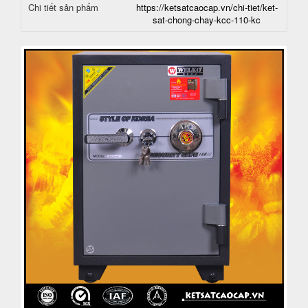
Chi tiết sản phẩm
https://ketsatcaocap.vn/chi-tiet/ket-
sat-chong-chay-kcc-110-kc