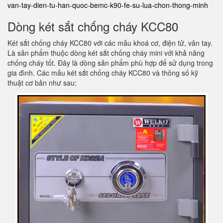
van-tay-dien-tu-han-quoc-bemc-k90-fe-su-lua-chon-thong-minh
Dòng két sắt chống cháy KCC80
Két sắt chống cháy KCC80 với các mẫu khoá cơ, điện tử, vân tay.
Là sản phẩm thuộc dòng két sắt chống cháy mini với khả năng
chống cháy tốt. Đây là dòng sản phẩm phù hợp để sử dụng trong
gia đình. Các mẫu két sắt chống cháy KCC80 và thông số kỹ
thuật cơ bản như sau: