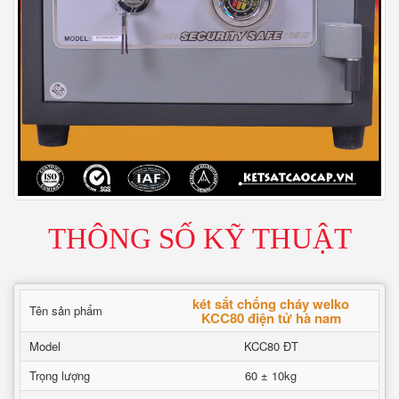
THÔNG SỐ KỸ THUẬT
két sắt chống cháy welko
Tên sản phẩm
KCC80 điện tử hà nam
Model
KCC80 ĐT
Trọng lượng
60 ± 10kg