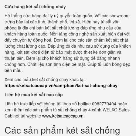
Cửa hàng két sắt chống cháy
Hệ thống cửa hàng đại lý uỷ quyển toàn quốc. Với các showroom
trưng bày tại các tỉnh, thành phố, thị xã. HIện nay tủ sắt văn
phòng là địa chỉ bán két sắt chất lương đáp ứng nhu cầu của
khách hàng toàn quốc. Nền tảng công nghệ sản xuất hiện đại với
dây chuyền tự động hoá. Đem lại cho các sản phẩm két sắt chất
lương chất lượng cao. Đáp ứng tối đa nhu cầu sử dụng của khách
hàng. két sắt khoá điện tử bảo mật được thiết kế đơn giản và
thuận tiện. Đem lại cho khách hàng sử dụng dễ dàng nhanh
chóng hơn. Chất liệu sơn tĩnh điện bề mặt. Giúp tủ luôn bóng đẹp
bền mầu.
Xem các mẫu két sắt chống cháy khác tại:
https://ketsatcaocap.vn/san-pham/ket-sat-chong-chay
Liên hệ mua két sắt cao cấp
Liên hệ trực tiếp với chúng tôi theo số hotline 0982770404 hoặc
xem thêm các sản phẩm tủ sắt chống cháy 4 cánh WELKO Safes
Cabinet tại website
www.ketsatcaocap.vn
.
Các sản phẩm két sắt chống