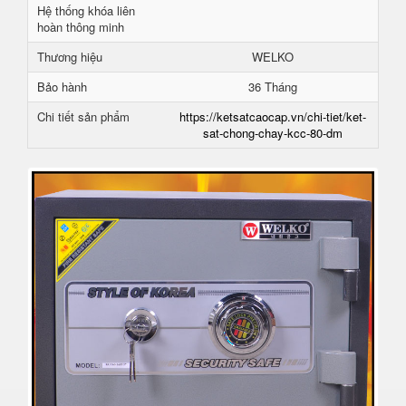
Hệ thống khóa liên
hoàn thông minh
Thương hiệu
WELKO
Bảo hành
36 Tháng
Chi tiết sản phẩm
https://ketsatcaocap.vn/chi-tiet/ket-
sat-chong-chay-kcc-80-dm