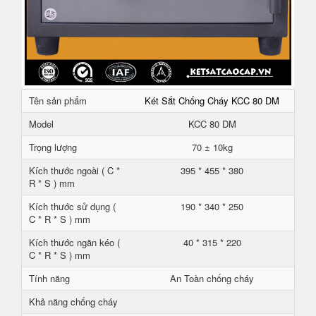
Tên sản phẩm
Két Sắt Chống Cháy KCC 80 DM
Model
KCC 80 DM
Trọng lượng
70 ± 10kg
Kích thước ngoài ( C *
395 * 455 * 380
R * S ) mm
Kích thước sử dụng (
190 * 340 * 250
C * R * S ) mm
Kích thước ngăn kéo (
40 * 315 * 220
C * R * S ) mm
Tính năng
An Toàn chống cháy
Khả năng chống cháy