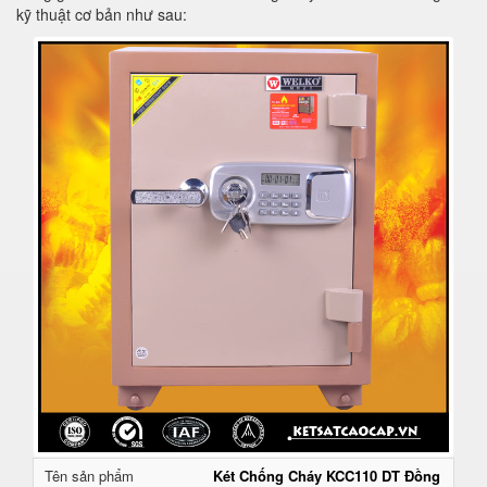
kỹ thuật cơ bản như sau:
Tên sản phẩm
Két Chống Cháy KCC110 DT Đồng