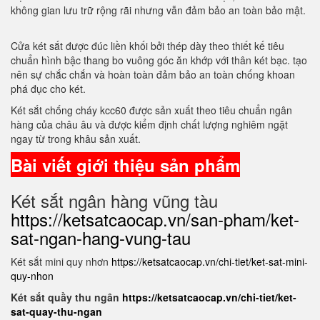
không gian lưu trữ rộng rãi nhưng vẫn đảm bảo an toàn bảo mật.
Cửa két sắt được đúc liền khối bởi thép dày theo thiết kế tiêu
chuẩn hình bậc thang bo vuông góc ăn khớp với thân két bạc. tạo
nên sự chắc chắn và hoàn toàn đảm bảo an toàn chống khoan
phá đục cho két.
Két sắt chống cháy kcc60 được sản xuất theo tiêu chuẩn ngân
hàng của châu âu và được kiểm định chất lượng nghiêm ngặt
ngay từ trong khâu sản xuất.
Bài viết giới thiệu sản phẩm
Két sắt ngân hàng vũng tàu
https://ketsatcaocap.vn/san-pham/ket-
sat-ngan-hang-vung-tau
Két sắt mini quy nhơn
https://ketsatcaocap.vn/chi-tiet/ket-sat-mini-
quy-nhon
Két sắt quầy thu ngân
https://ketsatcaocap.vn/chi-tiet/ket-
sat-quay-thu-ngan