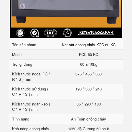
Tên sản phẩm
Két sắt chống cháy KCC 60 KC
Model
KCC 60 KC
Trọng lượng
60 ± 10kg
Kích thước ngoài ( C *
375 * 455 * 360
R * S ) mm
Kích thước sử dụng (
190 * 380 * 240
C * R * S ) mm
Kích thước ngăn kéo (
35 * 290 * 180
C * R * S ) mm
Tính năng
An Toàn chống cháy
Khả năng chống cháy
1350 độ C trong 60 phút