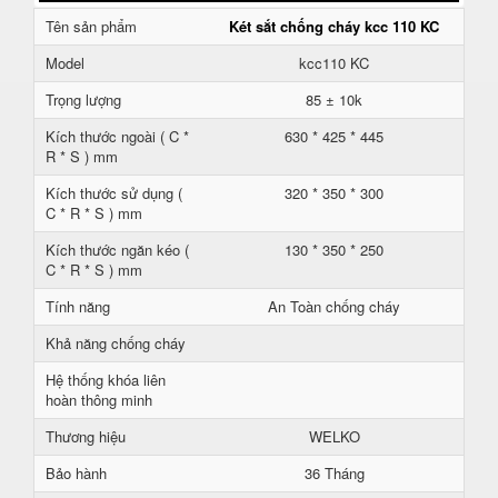
Tên sản phẩm
Két sắt chống cháy kcc 110 KC
Model
kcc110 KC
Trọng lượng
85 ± 10k
Kích thước ngoài ( C *
630 * 425 * 445
R * S ) mm
Kích thước sử dụng (
320 * 350 * 300
C * R * S ) mm
Kích thước ngăn kéo (
130 * 350 * 250
C * R * S ) mm
Tính năng
An Toàn chống cháy
Khả năng chống cháy
Hệ thống khóa liên
hoàn thông minh
Thương hiệu
WELKO
Bảo hành
36 Tháng