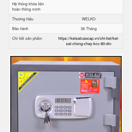
Hệ thống khóa liên
hoàn thông minh
Thương hiệu
WELKO
Bảo hành
36 Tháng
Chi tiết sản phẩm
https://ketsatcaocap.vn/chi-tiet/ket-
sat-chong-chay-kcc-80-dm