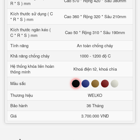
Cao 570 * Rộng 420 * Sâu 380mm
R * S ) mm
Kích thước sử dụng ( C
Cao 360 * Rộng 320 * Sâu 210mm
* R * S ) mm
Kích thước ngăn kéo (
Cao 50 * Rộng 310 * Sâu 190mm
C * R * S ) mm
Tính năng
An toàn chống cháy
Khả năng chống cháy
1000 - 1200 độ C
Hệ thống khóa liên hoàn
Khoá điện tử, khoá chìa
thông minh
Đen
Xanh
Nâu
Đỏ
Trắng
Mầu sắc
Thương hiệu
WELKO
Bảo hành
36 Tháng
Giá
3.700.000 VNĐ