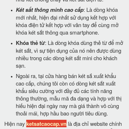
Két sắt thông minh cao cấp
: Là dòng khóa
mới nhất, hiện đại nhất sử dụng kết hợp với
khóa điện tử kết hợp với vân tay để cùng mở
khóa két sắt thông qua smartphone.
Khóa thẻ từ
: Là dòng khóa dùng thẻ từ để mở
két sắt, vì sự tiện dụng của nó nên được dùng
nhiều trong các dòng két sắt mini cho khách
sạn.
Ngoài ra, tại cửa hàng bán két sắ xuất khẩu
cao cấp, chúng tôi còn có dòng két sắt xuất
khẩu siêu cường với đầy đủ các tính năng
thông thường, mẫu mã đa dạng và hợp với thị
hiếu hiện đại ngày nay mà giá thành vô cùng
thoải mái, hợp hầu bao người tiêu dùng.
Hiện nay
ketsatcaocap.vn
là địa chỉ website chính