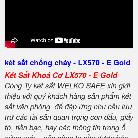
két sắt chống cháy - LX570 - E Gold
Két Sắt Khoá Cơ LX570 - E Gold
Công Ty két sắt WELKO SAFE xin giới
thiệu với quý khách hàng sản phẩm két
sắt văn phòng để đáp ứng nhu cầu lưu
trữ các tài sản quan trọng con dấu, giấy
tờ, tiền bạc, hay các thông tin trong ổ
cứng usb... của công ty cần được bảo