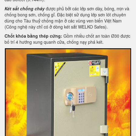
Két sắt chống cháy
được phủ bởi các lớp sơn dày, bóng, mịn và
chống bong sơn, chống gỉ. Đặc biệt sử dụng lớp sơn lót chuyên
dùng cho Tàu thuỷ chống mặn ở các vùng ven biển Việt Nam
(Công nghệ này chỉ có ở dòng két sắt WELKO Safes).
Chốt khóa bằng thép cứng:
Gồm nhiều chốt an toàn Ø30 được
bố trí 4 hướng xung quanh cửa, chống nạy phá két.