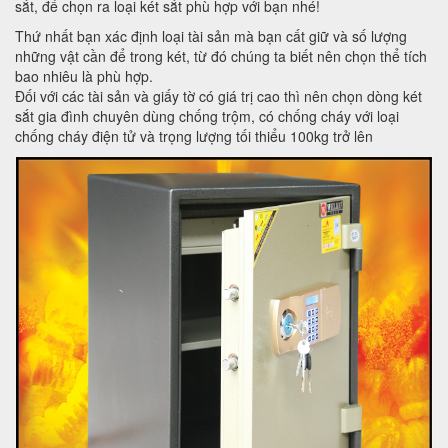
sắt, để chọn ra loại két sắt phù hợp với bạn nhé!
Thứ nhất bạn xác định loại tài sản mà bạn cất giữ và số lượng
những vật cần để trong két, từ đó chúng ta biết nên chọn thể tích
bao nhiêu là phù hợp.
Đối với các tài sản và giấy tờ có giá trị cao thì nên chọn dòng két
sắt gia đình chuyên dùng chống trộm, có chống cháy với loại
chống cháy điện tử và trọng lượng tối thiểu 100kg trở lên