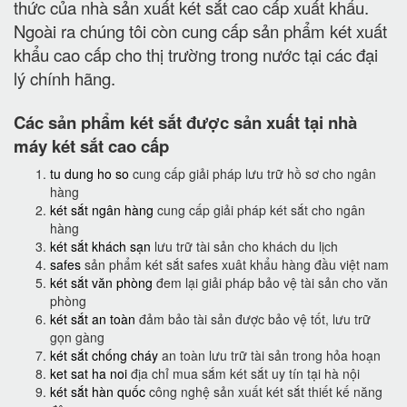
thức của nhà sản xuất két sắt cao cấp xuất khẩu.
Ngoài ra chúng tôi còn cung cấp sản phẩm két xuất
khẩu cao cấp cho thị trường trong nước tại các đại
lý chính hãng.
Các sản phẩm két sắt được sản xuất tại nhà
máy két sắt cao cấp
tu dung ho so
cung cấp giải pháp lưu trữ hồ sơ cho ngân
hàng
két sắt ngân hàng
cung cấp giải pháp két sắt cho ngân
hàng
két sắt khách sạn
lưu trữ tài sản cho khách du lịch
safes
sản phẩm két sắt safes xuât khẩu hàng đầu việt nam
két sắt văn phòng
đem lại giải pháp bảo vệ tài sản cho văn
phòng
két sắt an toàn
đảm bảo tài sản được bảo vệ tốt, lưu trữ
gọn gàng
két sắt chống cháy
an toàn lưu trữ tài sản trong hỏa hoạn
ket sat ha noi
địa chỉ mua sắm két sắt uy tín tại hà nội
két sắt hàn quốc
công nghệ sản xuất két sắt thiết kế năng