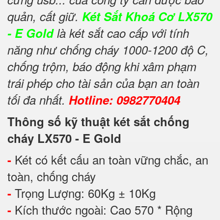
quản, cất giữ.
Két Sắt Khoá Cơ LX570
- E Gold
là két sắt cao cấp với tính
năng như chống cháy 1000-1200 độ C,
chống trộm, báo động khi xâm phạm
trái phép cho tài sản của bạn an toàn
tối đa nhất.
Hotline: 0982770404
Thông số kỹ thuật két sắt chống
cháy LX570 - E Gold
Két có kết cấu an toàn vững chắc, an
-
toàn, chống cháy
Trọng Lượng: 60Kg ± 10Kg
-
Kích thước ngoài: Cao 570 * Rộng
-