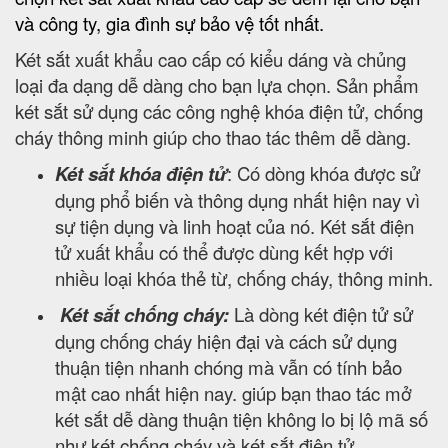
và công ty, gia đình sự bảo vệ tốt nhất.
Két sắt xuất khẩu cao cấp có kiểu dáng và chủng
loại đa dạng dễ dàng cho bạn lựa chọn. Sản phẩm
két sắt sử dụng các công nghệ khóa điện tử, chống
cháy thông minh giúp cho thao tác thêm dễ dàng.
Két sắt khóa điện tử
: Có dòng khóa được sử
dụng phổ biến và thông dụng nhất hiện nay vì
sự tiện dụng và linh hoạt của nó. Két sắt điện
tử xuất khẩu có thể được dùng kết hợp với
nhiều loại khóa thẻ từ, chống cháy, thông minh.
Két sắt chống cháy:
Là dòng két điện tử sử
dụng chống cháy hiện đại và cách sử dụng
thuận tiện nhanh chóng mà vẫn có tính bảo
mật cao nhất hiện nay. giúp bạn thao tác mở
két sắt dễ dàng thuận tiện không lo bị lộ mã số
như két chống cháy và két sắt điện tử.