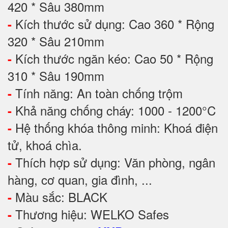
420 * Sâu 380mm
Kích thước sử dụng: Cao 360 * Rộng
-
320 * Sâu 210mm
Kích thước ngăn kéo: Cao 50 * Rộng
-
310 * Sâu 190mm
Tính năng: An toàn chống trộm
-
Khả năng chống cháy: 1000 - 1200°C
-
Hệ thống khóa thông minh: Khoá điện
-
tử, khoá chìa.
Thích hợp sử dụng: Văn phòng, ngân
-
hàng, cơ quan, gia đình, ...
Màu sắc: BLACK
-
Thương hiệu: WELKO Safes
-