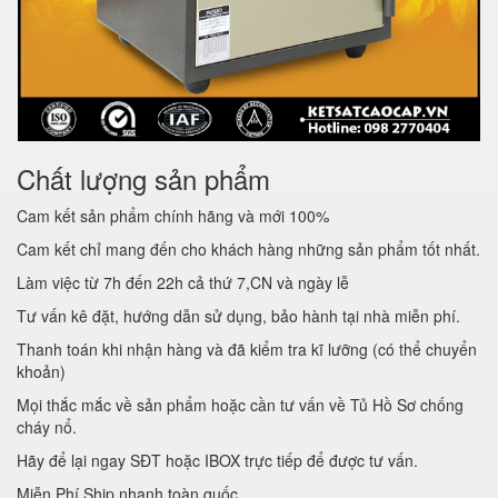
Chất lượng sản phẩm
Cam kết sản phẩm chính hãng và mới 100%
Cam kết chỉ mang đến cho khách hàng những sản phẩm tốt nhất.
Làm việc từ 7h đến 22h cả thứ 7,CN và ngày lễ
Tư vấn kê đặt, hướng dẫn sử dụng, bảo hành tại nhà miễn phí.
Thanh toán khi nhận hàng và đã kiểm tra kĩ lưỡng (có thể chuyển
khoản)
Mọi thắc mắc về sản phẩm hoặc cần tư vấn về Tủ Hồ Sơ chống
cháy nổ.
Hãy để lại ngay SĐT hoặc IBOX trực tiếp để được tư vấn.
Miễn Phí Ship nhanh toàn quốc