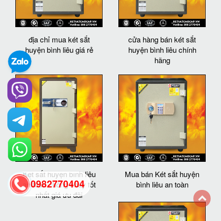
địa chỉ mua két sắt
cửa hàng bán két sắt
huyện bình liêu giá rẻ
huyện bình liêu chính
hãng
Két sắt huyện bình liêu
Mua bán Két sắt huyện
0982770404
an toàn chống cháy tốt
bình liêu an toàn
nhất giá ưu đãi
back