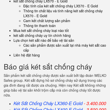
két sắt chống cháy LX570 - E Gold
Đặc tính của két sắt chống cháy LX570 - E Gold
Thông tin chất liệu và tính năng két sắt chống cháy
LX570 - E Gold
Cam kết chất lượng sản phẩm
Thông tin thanh toán
Mua két sắt chống cháy loại nào tốt
két sắt chống cháy uy tín chính hãng
Lựa chọn két sắt nào để bảo vệ tài sản
Các sản phẩm được sản xuất tại nhà máy két sắt cao
cấp
Liên hệ đặt hàng
Báo giá két sắt chống cháy
Sản phẩm két sắt chống cháy được sản xuất bởi tập đoàn WELKO
Safes group. Két sắt đựng hồ sơ chống cháy sử dụng trong các
gia đình đang rất được ưa chuộng. Hiện nay Két sắt không những
giúp bảo vệ tài sản khỏi trộm cắp mà còn chống cháy tốt được
nữa.
Két Sắt Chống Cháy LX360-E Gold
- 3.400.000
Két Sắt Chống Cháy LX400-E Gold
- 3.500.000