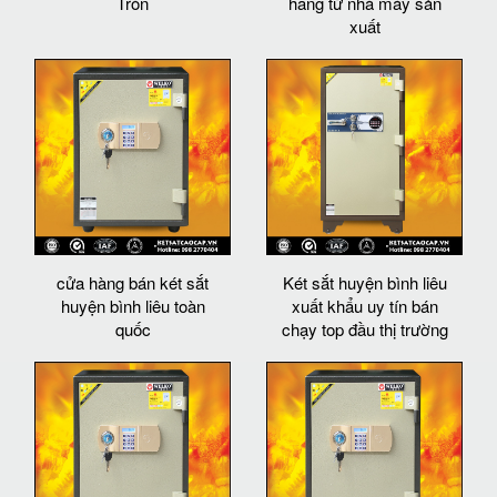
Tròn
hãng từ nhà máy sản
xuất
cửa hàng bán két sắt
Két sắt huyện bình liêu
huyện bình liêu toàn
xuất khẩu uy tín bán
quốc
chạy top đầu thị trường