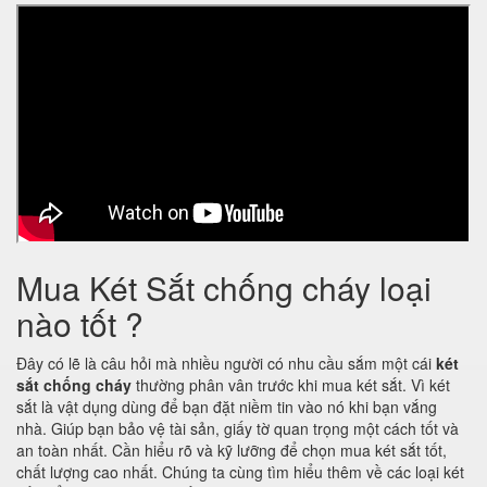
Mua Két Sắt chống cháy loại
nào tốt ?
Đây có lẽ là câu hỏi mà nhiều người có nhu cầu sắm một cái
két
sắt chống cháy
thường phân vân trước khi mua két sắt. Vì két
sắt là vật dụng dùng để bạn đặt niềm tin vào nó khi bạn vắng
nhà. Giúp bạn bảo vệ tài sản, giấy tờ quan trọng một cách tốt và
an toàn nhất. Cần hiểu rõ và kỹ lưỡng để chọn mua két sắt tốt,
chất lượng cao nhất. Chúng ta cùng tìm hiểu thêm về các loại két