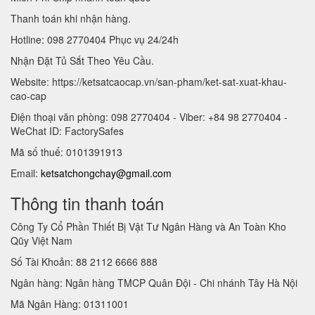
Thanh toán khi nhận hàng.
Hotline: 098 2770404 Phục vụ 24/24h
Nhận Đặt Tủ Sắt Theo Yêu Cầu.
Website: https://ketsatcaocap.vn/san-pham/ket-sat-xuat-khau-
cao-cap
Điện thoại văn phòng: 098 2770404 - Viber: +84 98 2770404 -
WeChat ID: FactorySafes
Mã số thuế: 0101391913
Email:
ketsatchongchay@gmail.com
Thông tin thanh toán
Công Ty Cổ Phần Thiết Bị Vật Tư Ngân Hàng và An Toàn Kho
Qũy Việt Nam
Số Tài Khoản: 88 2112 6666 888
Ngân hàng: Ngân hàng TMCP Quân Đội - Chi nhánh Tây Hà Nội
Mã Ngân Hàng: 01311001