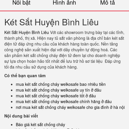
Nổi bật
Hình ảnh
Mô tả
Két Sắt Huyện Bình Liêu
Két Sắt Huyện Bình Liêu
Với các showroom trưng bày tại các tỉnh,
thành phố, thị xã. HIện nay tủ sắt văn phòng là địa chỉ bán két sắt
điện tử đáp ứng nhu cầu của khách hàng toàn quốc. Nền tảng
công nghệ sản xuất hiện đại với dây chuyền tự động hoá. Các
sản phẩm két sắt chống cháy điện tử đem lại cho doanh nghiệp
sự lựa chọn hoàn hảo tốt nhất để lưu trữ hồ sơ tài liệu Đáp ứng
tối đa nhu cầu sử dụng của khách hàng.
Có thể bạn quan tâm
mua két sắt chống cháy welkosafe bao nhiêu tiền
mua két sắt chống cháy welkosafe uy tín ở đâu
mua két sắt chống cháy welkosafe tốt ở đâu
mua két sắt chống cháy welkosafe chính hãng ở đâu
nơi mua két sắt chống cháy welkosafe cho gia đình ở hà nội
Nội dung bài viết
Báo giá két sắt chống cháy