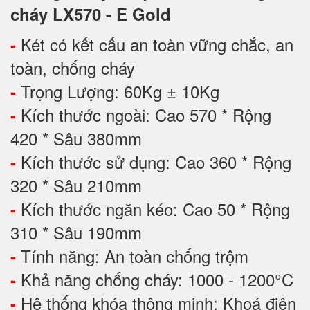
cháy LX570 - E Gold
Két có kết cấu an toàn vững chắc, an
-
toàn, chống cháy
Trọng Lượng: 60Kg ± 10Kg
-
Kích thước ngoài: Cao 570 * Rộng
-
420 * Sâu 380mm
Kích thước sử dụng: Cao 360 * Rộng
-
320 * Sâu 210mm
Kích thước ngăn kéo: Cao 50 * Rộng
-
310 * Sâu 190mm
Tính năng: An toàn chống trộm
-
Khả năng chống cháy: 1000 - 1200°C
-
Hệ thống khóa thông minh: Khoá điện
-