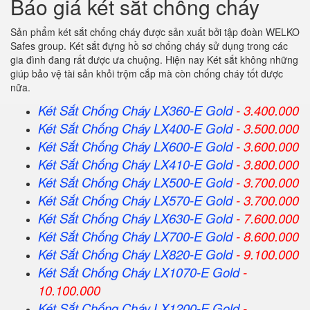
Báo giá két sắt chống cháy
Sản phẩm két sắt chống cháy được sản xuất bởi tập đoàn WELKO
Safes group. Két sắt đựng hồ sơ chống cháy sử dụng trong các
gia đình đang rất được ưa chuộng. Hiện nay Két sắt không những
giúp bảo vệ tài sản khỏi trộm cắp mà còn chống cháy tốt được
nữa.
Két Sắt Chống Cháy LX360-E Gold
- 3.400.000
Két Sắt Chống Cháy LX400-E Gold
- 3.500.000
Két Sắt Chống Cháy LX600-E Gold
- 3.600.000
Két Sắt Chống Cháy LX410-E Gold
- 3.800.000
Két Sắt Chống Cháy LX500-E Gold
- 3.700.000
Két Sắt Chống Cháy LX570-E Gold
- 3.700.000
Két Sắt Chống Cháy LX630-E Gold
- 7.600.000
Két Sắt Chống Cháy LX700-E Gold
- 8.600.000
Két Sắt Chống Cháy LX820-E Gold
- 9.100.000
Két Sắt Chống Cháy LX1070-E Gold
-
10.100.000
Két Sắt Chống Cháy LX1200-E Gold
-