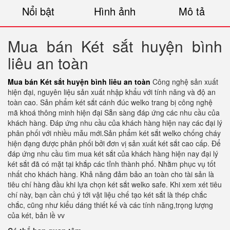
Nổi bật
Hình ảnh
Mô tả
Mua bán Két sắt huyện bình
liêu an toàn
Mua bán Két sắt huyện bình liêu an toàn
Công nghệ sản xuất
hiện đại, nguyên liệu sản xuất nhập khẩu với tính năng và độ an
toàn cao. Sản phẩm két sắt cánh đúc welko trang bị công nghệ
mã khoá thông minh hiện đại Sẵn sàng đáp ứng các nhu cầu của
khách hàng. Đáp ứng nhu cầu của khách hàng hiện nay các đại lý
phân phối với nhiều mẫu mới.Sản phẩm két sắt welko chống cháy
hiện đạng được phân phối bởi đơn vị sản xuất két sắt cao cấp. Để
đáp ứng nhu cầu tìm mua két sắt của khách hàng hiện nay đại lý
két sắt đã có mặt tại khắp các tỉnh thành phố. Nhằm phục vụ tốt
nhất cho khách hàng. Khả năng đảm bảo an toàn cho tài sản là
tiêu chí hàng đầu khi lựa chọn két sắt welko safe. Khi xem xét tiêu
chí này, bạn cần chú ý tới vật liệu chế tạo két sắt là thép chắc
chắc, cũng như kiểu dáng thiết kế và các tính năng,trọng lượng
của két, bản lề vv