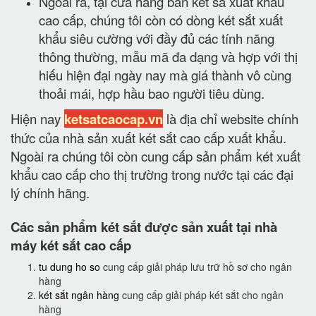
Ngoài ra, tại cửa hàng bán két sắ xuất khẩu
cao cấp, chúng tôi còn có dòng két sắt xuất
khẩu siêu cường với đầy đủ các tính năng
thông thường, mẫu mã đa dạng và hợp với thị
hiếu hiện đại ngày nay mà giá thành vô cùng
thoải mái, hợp hầu bao người tiêu dùng.
Hiện nay
ketsatcaocap.vn
là địa chỉ website chính
thức của nhà sản xuất két sắt cao cấp xuất khẩu.
Ngoài ra chúng tôi còn cung cấp sản phẩm két xuất
khẩu cao cấp cho thị trường trong nước tại các đại
lý chính hãng.
Các sản phẩm két sắt được sản xuất tại nhà
máy két sắt cao cấp
tu dung ho so
cung cấp giải pháp lưu trữ hồ sơ cho ngân
hàng
két sắt ngân hàng
cung cấp giải pháp két sắt cho ngân
hàng