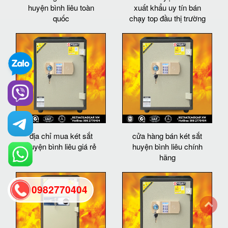
huyện bình liêu toàn
xuất khẩu uy tín bán
quốc
chạy top đầu thị trường
địa chỉ mua két sắt
cửa hàng bán két sắt
huyện bình liêu giá rẻ
huyện bình liêu chính
hãng
0982770404
back