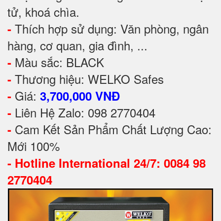
tử, khoá chìa.
Thích hợp sử dụng: Văn phòng, ngân
-
hàng, cơ quan, gia đình, ...
Màu sắc: BLACK
-
Thương hiệu: WELKO Safes
-
Giá:
-
3,700,000 VNĐ
Liên Hệ Zalo: 098 2770404
-
Cam Kết Sản Phẩm Chất Lượng Cao:
-
Mới 100%
-
Hotline International 24/7: 0084 98
2770404