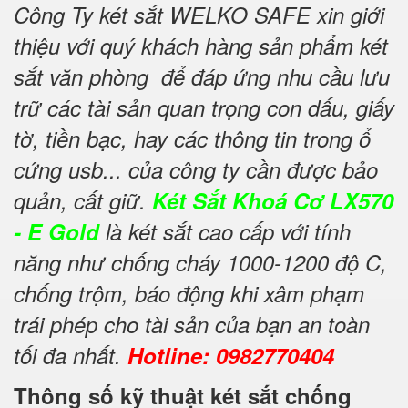
Công Ty két sắt WELKO SAFE xin giới
thiệu với quý khách hàng sản phẩm két
sắt văn phòng để đáp ứng nhu cầu lưu
trữ các tài sản quan trọng con dấu, giấy
tờ, tiền bạc, hay các thông tin trong ổ
cứng usb... của công ty cần được bảo
quản, cất giữ.
Két Sắt Khoá Cơ LX570
- E Gold
là két sắt cao cấp với tính
năng như chống cháy 1000-1200 độ C,
chống trộm, báo động khi xâm phạm
trái phép cho tài sản của bạn an toàn
tối đa nhất.
Hotline: 0982770404
Thông số kỹ thuật két sắt chống