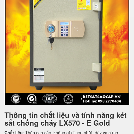
Thông tin chất liệu và tính năng két
sắt chống cháy LX570 - E Gold
Chất liệu
: Thép cao cấp, không gỉ (Thép nhũ), dày và cứng