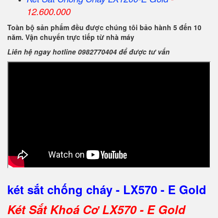
12.600.000
Toàn bộ sản phẩm đều được chúng tôi bảo hành 5 đến 10
năm. Vận chuyển trực tiếp từ nhà máy
Liên hệ ngay hotline 0982770404 để được tư vấn
két sắt chống cháy - LX570 - E Gold
Két Sắt Khoá Cơ LX570 - E Gold