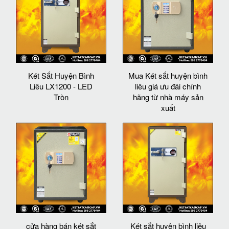
Két Sắt Huyện Bình
Mua Két sắt huyện bình
Liêu LX1200 - LED
liêu giá ưu đãi chính
Tròn
hãng từ nhà máy sản
xuất
cửa hàng bán két sắt
Két sắt huyện bình liêu