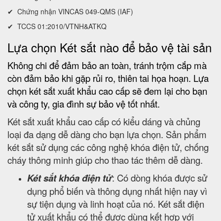
✔ Chứng nhận VINCAS 049-QMS (IAF)
✔ TCCS 01:2010/VTNH&ATKQ
Lựa chọn Két sắt nào để bảo vệ tài sản
Không chi để đảm bảo an toàn, tránh trộm cắp mà
còn đảm bảo khi gặp rủi ro, thiên tai họa hoạn. Lựa
chọn két sắt xuất khẩu cao cấp sẽ đem lại cho bạn
và công ty, gia đình sự bảo vệ tốt nhất.
Két sắt xuất khẩu cao cấp có kiểu dáng và chủng
loại đa dạng dễ dàng cho bạn lựa chọn. Sản phẩm
két sắt sử dụng các công nghệ khóa điện tử, chống
cháy thông minh giúp cho thao tác thêm dễ dàng.
Két sắt khóa điện tử
: Có dòng khóa được sử
dụng phổ biến và thông dụng nhất hiện nay vì
sự tiện dụng và linh hoạt của nó. Két sắt điện
tử xuất khẩu có thể được dùng kết hợp với