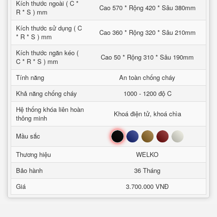
Kích thước ngoài ( C *
Cao 570 * Rộng 420 * Sâu 380mm
R * S ) mm
Kích thước sử dụng ( C
Cao 360 * Rộng 320 * Sâu 210mm
* R * S ) mm
Kích thước ngăn kéo (
Cao 50 * Rộng 310 * Sâu 190mm
C * R * S ) mm
Tính năng
An toàn chống cháy
Khả năng chống cháy
1000 - 1200 độ C
Hệ thống khóa liên hoàn
Khoá điện tử, khoá chìa
thông minh
Đen
Xanh
Nâu
Đỏ
Trắng
Mầu sắc
Thương hiệu
WELKO
Bảo hành
36 Tháng
Giá
3.700.000 VNĐ