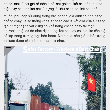
hồ sơ mini
tủ sắt giá rẻ tphcm
két sắt golden
két sắt nào tốt nhất
hiện nay
cau tao ket sat
tủ đựng tài liệu bằng sắt
két sắt nhỏ
muốn, phù hợp sử dụng trong văn phòng, gia đình có tính năng
chống cháy và hệ thống khoá an toàn cao là kết quả của sự sáng
tạo từ một dạng vật cứng có khả năng chống cháy tại một
ngưỡng nhiệt độ độ nhất định. Loại két sắt này có thiết kế đặc biệt
cô lập trong trường hợp hỏa hoạn. Những tài sản giá trị bên trong
sẽ luôn được bảo đảm an toàn tốt nhất.