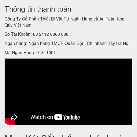
Thông tin thanh toán
Công Ty Cổ Phần Thiết Bị Vật Tư Ngân Hàng và An Toàn Kho
Qũy Việt Nam
Số Tài Khoản: 88 2112 6666 888
Ngân hàng: Ngân hàng TMCP Quân Đội - Chi nhánh Tây Hà Nội
Mã Ngân Hàng: 01311001