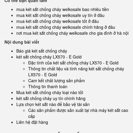
Có thể bạn quan tâm
mua két sắt chống cháy welkosafe bao nhiêu tiền
mua két sắt chống cháy welkosafe uy tín ở đâu
mua két sắt chống cháy welkosafe tốt ở đâu
mua két sắt chống cháy welkosafe chính hãng ở đâu
nơi mua két sắt chống cháy welkosafe cho gia đình ở hà nội
Nội dung bài viết
Báo giá két sắt chống cháy
két sắt chống cháy LX570 - E Gold
Đặc tính của két sắt chống cháy LX570 - E Gold
Thông tin chất liệu và tính năng két sắt chống cháy
LX570 - E Gold
Cam kết chất lượng sản phẩm
Thông tin thanh toán
Mua két sắt chống cháy loại nào tốt
két sắt chống cháy uy tín chính hãng
Lựa chọn két sắt nào để bảo vệ tài sản
Các sản phẩm được sản xuất tại nhà máy két sắt cao
cấp
Liên hệ đặt hàng