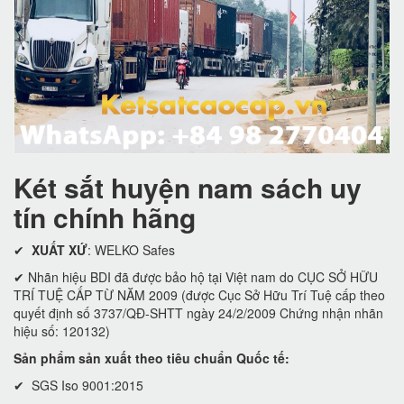
Két sắt huyện nam sách uy
tín chính hãng
✔
XUẤT XỨ
: WELKO Safes
✔ Nhãn hiệu BDI đã được bảo hộ tại Việt nam do CỤC SỞ HỮU
TRÍ TUỆ CẤP TỪ NĂM 2009 (được Cục Sở Hữu Trí Tuệ cấp theo
quyết định số 3737/QĐ-SHTT ngày 24/2/2009 Chứng nhận nhãn
hiệu số: 120132)
Sản phẩm sản xuất theo tiêu chuẩn Quốc tế:
✔ SGS Iso 9001:2015