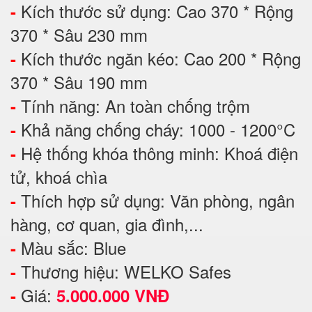
Kích thước sử dụng: Cao 370 * Rộng
-
370 * Sâu 230 mm
Kích thước ngăn kéo: Cao 200 * Rộng
-
370 * Sâu 190 mm
Tính năng: An toàn chống trộm
-
Khả năng chống cháy: 1000 - 1200°C
-
Hệ thống khóa thông minh: Khoá điện
-
tử, khoá chìa
Thích hợp sử dụng: Văn phòng, ngân
-
hàng, cơ quan, gia đình,...
Màu sắc: Blue
-
Thương hiệu: WELKO Safes
-
Giá:
-
5.000.000 VNĐ