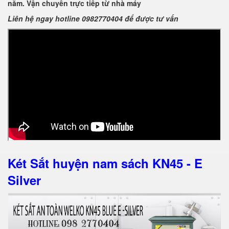
năm. Vận chuyển trực tiếp từ nhà máy
Liên hệ ngay hotline 0982770404 để được tư vấn
Két Sắt huyện nam sách KN45 - E
Silver