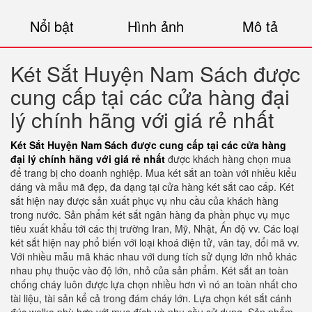
Nổi bật
Hình ảnh
Mô tả
Két Sắt Huyện Nam Sách được
cung cấp tại các cửa hàng đại
lý chính hãng với giá rẻ nhất
Két Sắt Huyện Nam Sách được cung cấp tại các cửa hàng
đại lý chính hãng với giá rẻ nhất
được khách hàng chọn mua
để trang bị cho doanh nghiệp. Mua két sắt an toàn với nhiều kiểu
dáng và mẫu mã đẹp, đa dạng tại cửa hàng két sắt cao cấp. Két
sắt hiện nay được sản xuất phục vụ nhu cầu của khách hàng
trong nước. Sản phẩm két sắt ngân hàng đa phần phục vụ mục
tiêu xuất khẩu tới các thị trường Iran, Mỹ, Nhật, Ấn độ vv. Các loại
két sắt hiện nay phổ biến với loại khoá điện tử, vân tay, đổi mã vv.
Với nhiều mẫu mã khác nhau với dung tích sử dụng lớn nhỏ khác
nhau phụ thuộc vào độ lớn, nhỏ của sản phẩm. Két sắt an toàn
chống cháy luôn được lựa chọn nhiều hơn vì nó an toàn nhất cho
tài liệu, tài sản kể cả trong đám cháy lớn. Lựa chọn két sắt cánh