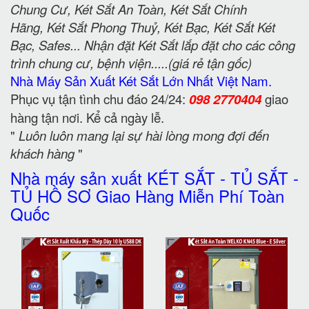
Chung Cư, Két Sắt An Toàn, Két Sắt Chính
Hãng, Két Sắt Phong Thuỷ, Két Bạc, Két Sắt Két
Bạc, Safes... Nhận đặt Két Sắt lắp đặt cho các công
trình chung cư, bệnh viện.....(giá rẻ tận gốc)
Nhà Máy Sản Xuất Két Sắt Lớn Nhất Việt Nam.
Phục vụ tận tình chu đáo 24/24:
098 2770404
giao
hàng tận nơi. Kể cả ngày lễ.
"
Luôn luôn mang lại sự hài lòng mong đợi đến
khách hàng
"
Nhà máy sản xuất KÉT SẮT - TỦ SẮT -
TỦ HỒ SƠ Giao Hàng Miễn Phí Toàn
Quốc