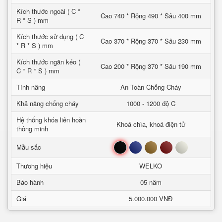
Kích thước ngoài ( C *
Cao 740 * Rộng 490 * Sâu 400 mm
R * S ) mm
Kích thước sử dụng ( C
Cao 370 * Rộng 370 * Sâu 230 mm
* R * S ) mm
Kích thước ngăn kéo (
Cao 200 * Rộng 370 * Sâu 190 mm
C * R * S ) mm
Tính năng
An Toàn Chống Cháy
Khả năng chống cháy
1000 - 1200 độ C
Hệ thống khóa liên hoàn
Khoá chìa, khoá điện tử
thông minh
Đen
Xanh
Nâu
Đỏ
Trắng
Mầu sắc
Thương hiệu
WELKO
Bảo hành
05 năm
Giá
5.000.000 VNĐ