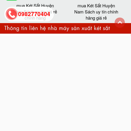
mua Két Sắt Huyện
mua Két Sắt Huyện
Nam Sách uy tín giá rẻ
Nam Sách uy tín chính
0982770404
chính hãng
hãng giá rẻ
back
to
top