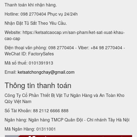
Thanh toán khi nhận hàng.
Hotline: 098 2770404 Phục vụ 24/24h
Nhận Đặt Tủ Sắt Theo Yêu Cầu.
Website: https://ketsatcaocap.vn/san-pham/ket-sat-xuat-khau-
cao-cap
Điện thoại văn phòng: 098 2770404 - Viber: +84 98 2770404 -
WeChat ID: FactorySafes
Mã số thuế: 0101391913
Email:
ketsatchongchay@gmail.com
Thông tin thanh toán
Công Ty Cổ Phần Thiết Bị Vật Tư Ngân Hàng và An Toàn Kho
Qũy Việt Nam
Số Tài Khoản: 88 2112 6666 888
Ngân hàng: Ngân hàng TMCP Quân Đội - Chi nhánh Tây Hà Nội
Mã Ngân Hàng: 01311001