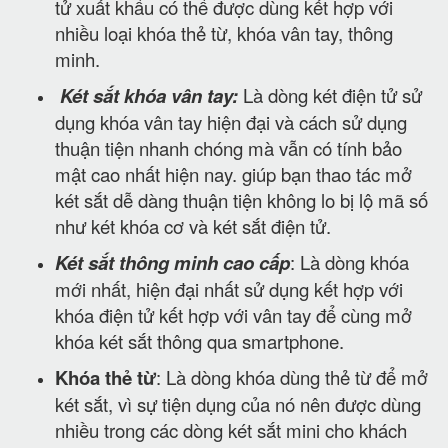
tử xuất khẩu có thể được dùng kết hợp với
nhiều loại khóa thẻ từ, khóa vân tay, thông
minh.
Két sắt khóa vân tay:
Là dòng két điện tử sử
dụng khóa vân tay hiện đại và cách sử dụng
thuận tiện nhanh chóng mà vẫn có tính bảo
mật cao nhất hiện nay. giúp bạn thao tác mở
két sắt dễ dàng thuận tiện không lo bị lộ mã số
như két khóa cơ và két sắt điện tử.
Két sắt thông minh cao cấp
: Là dòng khóa
mới nhất, hiện đại nhất sử dụng kết hợp với
khóa điện tử kết hợp với vân tay để cùng mở
khóa két sắt thông qua smartphone.
Khóa thẻ từ
: Là dòng khóa dùng thẻ từ để mở
két sắt, vì sự tiện dụng của nó nên được dùng
nhiều trong các dòng két sắt mini cho khách