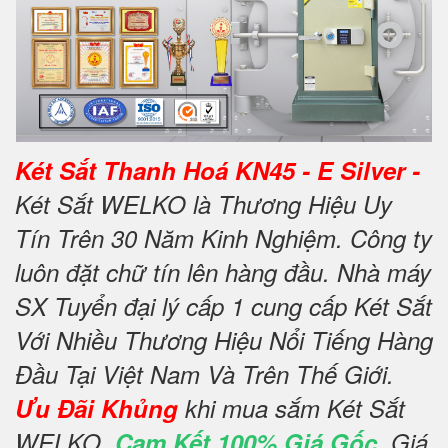
Két Sắt Thanh Hoá KN45 - E Silver -
Két Sắt WELKO là Thương Hiệu Uy
Tín Trên 30 Năm Kinh Nghiệm. Công ty
luôn đặt chữ tín lên hàng đầu. Nhà máy
SX Tuyển đại lý cấp 1 cung cấp Két Sắt
Với Nhiều Thương Hiệu Nổi Tiếng Hàng
Đầu Tại Việt Nam Và Trên Thế Giới.
Ưu Đãi Khủng
khi mua sắm Két Sắt
WELKO.
Cam Kết 100% Giá Gốc
, Giá