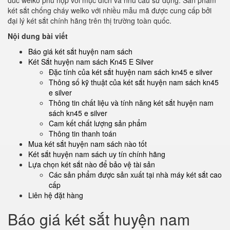
đúc welko phù hợp với mục đích và nhu cầu sử dụng. Sản phẩm
két sắt chống cháy welko với nhiều mẫu mã được cung cấp bởi
đại lý két sắt chính hãng trên thị trường toàn quốc.
Nội dung bài viết
Báo giá két sắt huyện nam sách
Két Sắt huyện nam sách Kn45 E Silver
Đặc tính của két sắt huyện nam sách kn45 e silver
Thông số kỹ thuật của két sắt huyện nam sách kn45
e silver
Thông tin chất liệu và tính năng két sắt huyện nam
sách kn45 e silver
Cam kết chất lượng sản phẩm
Thông tin thanh toán
Mua két sắt huyện nam sách nào tốt
Két sắt huyện nam sách uy tín chính hãng
Lựa chọn két sắt nào để bảo vệ tài sản
Các sản phẩm được sản xuất tại nhà máy két sắt cao
cấp
Liên hệ đặt hàng
Báo giá két sắt huyện nam