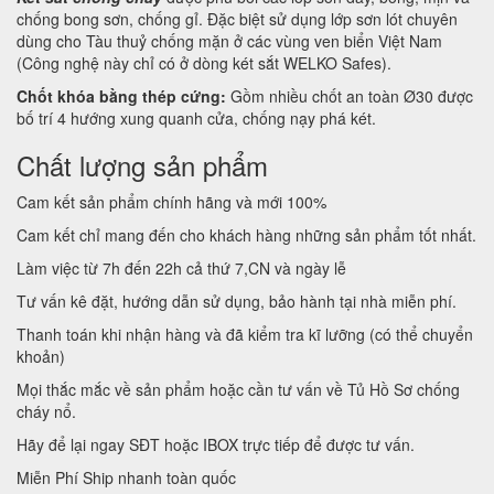
chống bong sơn, chống gỉ. Đặc biệt sử dụng lớp sơn lót chuyên
dùng cho Tàu thuỷ chống mặn ở các vùng ven biển Việt Nam
(Công nghệ này chỉ có ở dòng két sắt WELKO Safes).
Chốt khóa bằng thép cứng:
Gồm nhiều chốt an toàn Ø30 được
bố trí 4 hướng xung quanh cửa, chống nạy phá két.
Chất lượng sản phẩm
Cam kết sản phẩm chính hãng và mới 100%
Cam kết chỉ mang đến cho khách hàng những sản phẩm tốt nhất.
Làm việc từ 7h đến 22h cả thứ 7,CN và ngày lễ
Tư vấn kê đặt, hướng dẫn sử dụng, bảo hành tại nhà miễn phí.
Thanh toán khi nhận hàng và đã kiểm tra kĩ lưỡng (có thể chuyển
khoản)
Mọi thắc mắc về sản phẩm hoặc cần tư vấn về Tủ Hồ Sơ chống
cháy nổ.
Hãy để lại ngay SĐT hoặc IBOX trực tiếp để được tư vấn.
Miễn Phí Ship nhanh toàn quốc