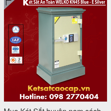
Mua Két Sắt huyện nam sách