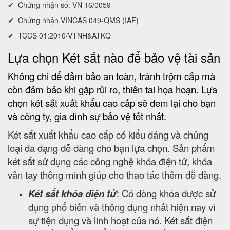
✔ Chứng nhận số: VN 16/0059
✔ Chứng nhận VINCAS 049-QMS (IAF)
✔ TCCS 01:2010/VTNH&ATKQ
Lựa chọn Két sắt nào để bảo vệ tài sản
Không chi để đảm bảo an toàn, tránh trộm cắp mà
còn đảm bảo khi gặp rủi ro, thiên tai họa hoạn. Lựa
chọn két sắt xuất khẩu cao cấp sẽ đem lại cho bạn
và công ty, gia đình sự bảo vệ tốt nhất.
Két sắt xuất khẩu cao cấp có kiểu dáng và chủng
loại đa dạng dễ dàng cho bạn lựa chọn. Sản phẩm
két sắt sử dụng các công nghệ khóa điện tử, khóa
vân tay thông minh giúp cho thao tác thêm dễ dàng.
Két sắt khóa điện tử
: Có dòng khóa được sử
dụng phổ biến và thông dụng nhất hiện nay vì
sự tiện dụng và linh hoạt của nó. Két sắt điện