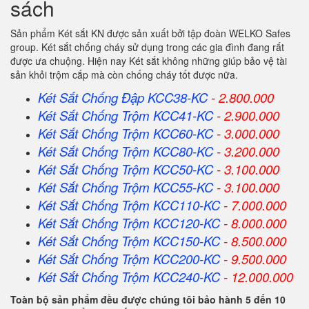
sách
Sản phẩm Két sắt KN được sản xuất bởi tập đoàn WELKO Safes
group. Két sắt chống cháy sử dụng trong các gia đình đang rất
được ưa chuộng. Hiện nay Két sắt không những giúp bảo vệ tài
sản khỏi trộm cắp mà còn chống cháy tốt được nữa.
Két Sắt Chống Đập KCC38-KC
- 2.800.000
Két Sắt Chống Trộm KCC41-KC
- 2.900.000
Két Sắt Chống Trộm KCC60-KC
- 3.000.000
Két Sắt Chống Trộm KCC80-KC
- 3.200.000
Két Sắt Chống Trộm KCC50-KC
- 3.100.000
Két Sắt Chống Trộm KCC55-KC
- 3.100.000
Két Sắt Chống Trộm KCC110-KC
- 7.000.000
Két Sắt Chống Trộm KCC120-KC
- 8.000.000
Két Sắt Chống Trộm KCC150-KC
- 8.500.000
Két Sắt Chống Trộm KCC200-KC
- 9.500.000
Két Sắt Chống Trộm KCC240-KC
- 12.000.000
Toàn bộ sản phẩm đều được chúng tôi bảo hành 5 đến 10