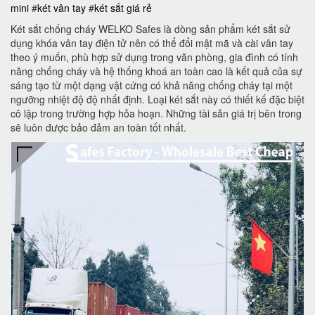
mini
#
két vân tay
#
két sắt giá rẻ
Két sắt chống cháy WELKO Safes là dòng sản phẩm két sắt sử
dụng khóa vân tay điện tử nên có thể đổi mật mã và cài vân tay
theo ý muốn, phù hợp sử dụng trong văn phòng, gia đình có tính
năng chống cháy và hệ thống khoá an toàn cao là kết quả của sự
sáng tạo từ một dạng vật cứng có khả năng chống cháy tại một
ngưỡng nhiệt độ độ nhất định. Loại két sắt này có thiết kế đặc biệt
cô lập trong trường hợp hỏa hoạn. Những tài sản giá trị bên trong
sẽ luôn được bảo đảm an toàn tốt nhất.