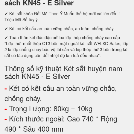
sách KN45 - E Silver
✔ Két sắt khóa Đổi Mã Theo Ý Muốn thế hệ mới cài lên đến 1
Triệu Mã Số tùy ý.
✔ Két có kết cấu an toàn vững chắc, an toàn, chống cháy
✔ Toàn thân két đúc đặc bởi ba lớp thép chống cháy cao cấp
“Lớp thứ nhất thép CT3 bên mặt ngoài két sắt WELKO Safes, lớp
2 là lớp chống cháy bảo vệ tài sản và lớp thép thứ 3 bên trong két
sắt có tác dụng cân đối nhiệt độ lan toả đều nhau”.
Thông số kỹ thuật Két sắt huyện nam
sách KN45 - E Silver
Két có kết cấu an toàn vững chắc,
-
chống cháy.
Trọng Lượng: 80kg ± 10kg
-
Kích thước ngoài: Cao 740 * Rộng
-
490 * Sâu 400 mm