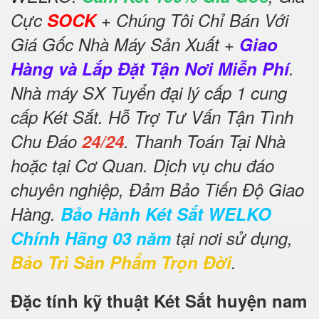
Cực
SOCK
+ Chúng Tôi Chỉ Bán Với
Giá Gốc Nhà Máy Sản Xuất +
Giao
Hàng và Lắp Đặt Tận Nơi Miễn Phí
.
Nhà máy SX Tuyển đại lý cấp 1 cung
cấp Két Sắt. Hỗ Trợ Tư Vấn Tận Tình
Chu Đáo
24/24
. Thanh Toán Tại Nhà
hoặc tại Cơ Quan. Dịch vụ chu đáo
chuyên nghiệp, Đảm Bảo Tiến Độ Giao
Hàng.
Bảo Hành Két Sắt WELKO
Chính Hãng 03 năm
tại nơi sử dụng,
Bảo Trì Sản Phẩm Trọn Đời
.
Đặc tính kỹ thuật Két Sắt huyện nam